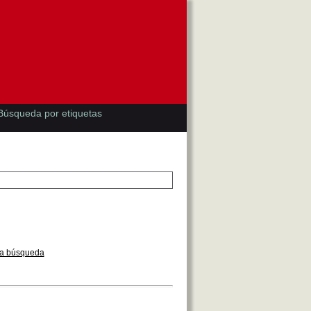
Búsqueda por etiquetas
la búsqueda