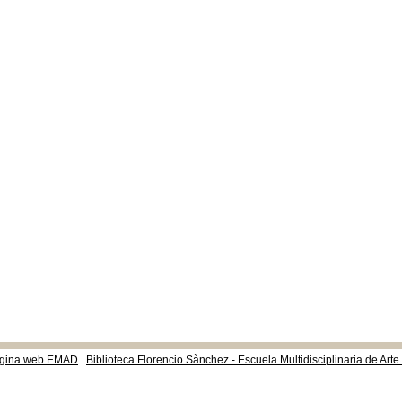
gina web EMAD
Biblioteca Florencio Sànchez - Escuela Multidisciplinaria de Art