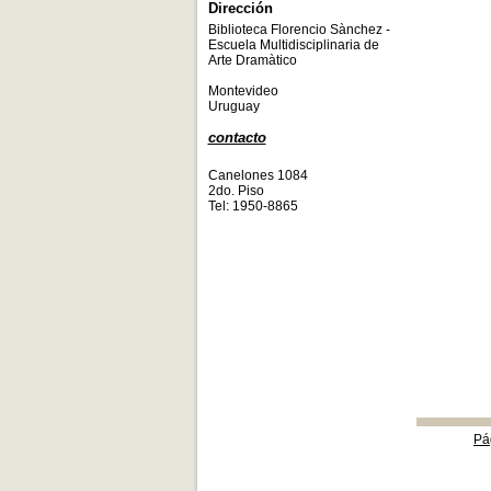
Dirección
Biblioteca Florencio Sànchez -
Escuela Multidisciplinaria de
Arte Dramàtico
Montevideo
Uruguay
contacto
Canelones 1084
2do. Piso
Tel: 1950-8865
Pá