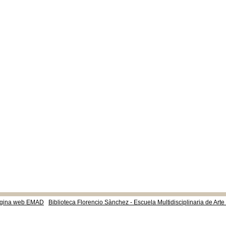
gina web EMAD
Biblioteca Florencio Sànchez - Escuela Multidisciplinaria de Art