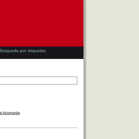
Búsqueda por etiquetas
la búsqueda