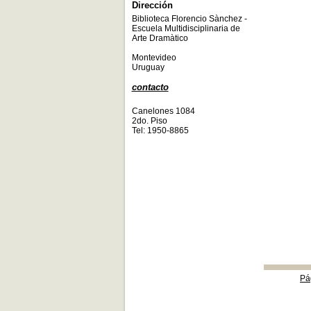
Dirección
Biblioteca Florencio Sànchez -
Escuela Multidisciplinaria de
Arte Dramàtico
Montevideo
Uruguay
contacto
Canelones 1084
2do. Piso
Tel: 1950-8865
Pá