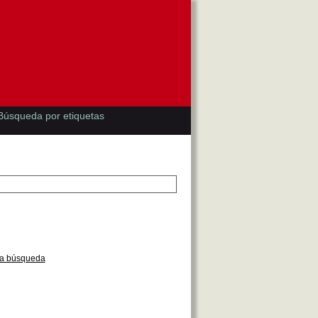
Búsqueda por etiquetas
la búsqueda