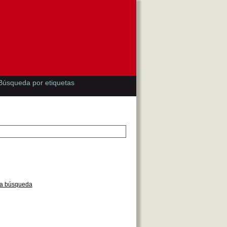
Búsqueda por etiquetas
la búsqueda