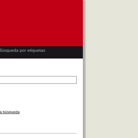
Búsqueda por etiquetas
la búsqueda