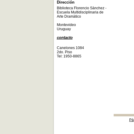
Dirección
Biblioteca Florencio Sànchez -
Escuela Multidisciplinaria de
Arte Dramàtico
Montevideo
Uruguay
contacto
Canelones 1084
2do. Piso
Tel: 1950-8865
Pá