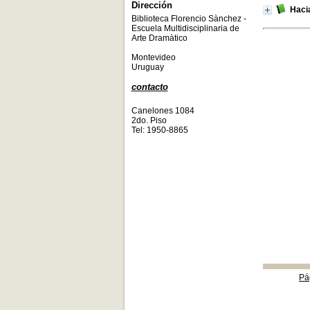
Dirección
Hacia
Biblioteca Florencio Sànchez -
Escuela Multidisciplinaria de
Arte Dramàtico
Montevideo
Uruguay
contacto
Canelones 1084
2do. Piso
Tel: 1950-8865
Pá