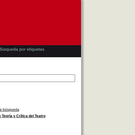
Búsqueda por etiquetas
la búsqueda
e Teoría y Crítica del Teatro