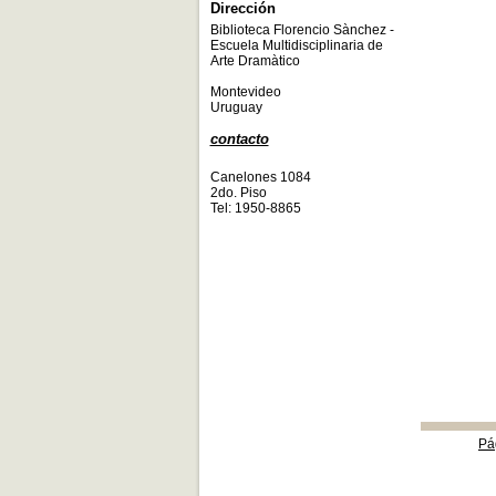
Dirección
Biblioteca Florencio Sànchez -
Escuela Multidisciplinaria de
Arte Dramàtico
Montevideo
Uruguay
contacto
Canelones 1084
2do. Piso
Tel: 1950-8865
Pá