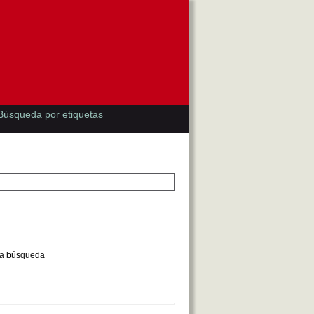
Búsqueda por etiquetas
la búsqueda