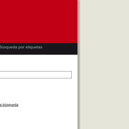
Búsqueda por etiquetas
la búsqueda