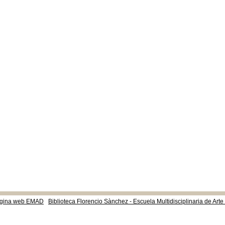
gina web EMAD
Biblioteca Florencio Sànchez - Escuela Multidisciplinaria de Art