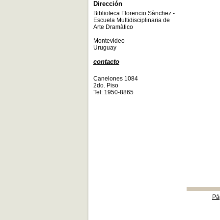
Dirección
Biblioteca Florencio Sànchez -
Escuela Multidisciplinaria de
Arte Dramàtico
Montevideo
Uruguay
contacto
Canelones 1084
2do. Piso
Tel: 1950-8865
Pá