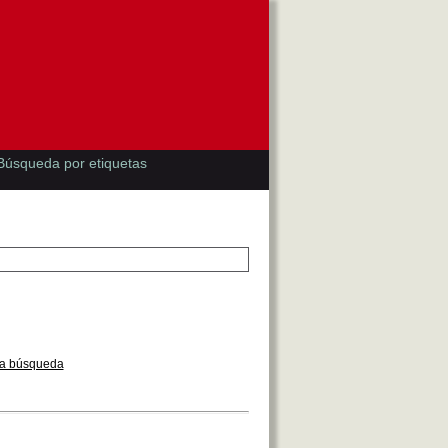
Búsqueda por etiquetas
la búsqueda