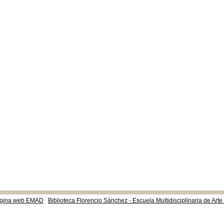
gina web EMAD
Biblioteca Florencio Sànchez - Escuela Multidisciplinaria de Art