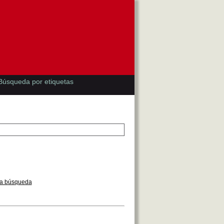
Búsqueda por etiquetas
la búsqueda