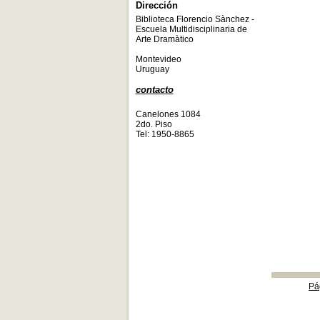
Dirección
Biblioteca Florencio Sànchez -
Escuela Multidisciplinaria de
Arte Dramàtico
Montevideo
Uruguay
contacto
Canelones 1084
2do. Piso
Tel: 1950-8865
Pá