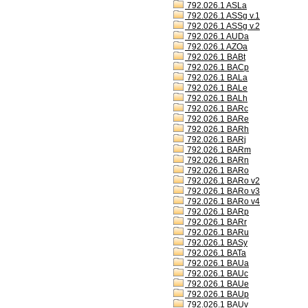
792.026.1 ASLa
792.026.1 ASSg v.1
792.026.1 ASSg v.2
792.026.1 AUDa
792.026.1 AZOa
792.026.1 BABt
792.026.1 BACp
792.026.1 BALa
792.026.1 BALe
792.026.1 BALh
792.026.1 BARc
792.026.1 BARe
792.026.1 BARh
792.026.1 BARj
792.026.1 BARm
792.026.1 BARn
792.026.1 BARo
792.026.1 BARo v2
792.026.1 BARo v3
792.026.1 BARo v4
792.026.1 BARp
792.026.1 BARr
792.026.1 BARu
792.026.1 BASy
792.026.1 BATa
792.026.1 BAUa
792.026.1 BAUc
792.026.1 BAUe
792.026.1 BAUp
792.026.1 BAUv