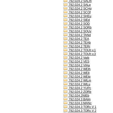
792.024.2 SALm
792.024.2 SALp
792.024.2 SCHg
792.024.2 SCOf
792.024.2 SHEu
792.024.2 SIEd
792.024.2 SOD
792.024.2 SORb
792.024.2 SQUv
792.024.2 TANd
792.024.2 TEA
792.024.2 TEAb
792.024.2 TERr
792.024.2 TOUh v.1
792.024.2 TOUh v.3
792.024.2 Vaib
792.024.2 VES
792.024.2 VIAa
792.024.2 WEIh
792.024.2 WEIi
792.024.2 WEIp
792.024.2 WILm
792.024.2 WILu
792.024.2 YUPc
792.024.2 ZORb
792.024.2NIEb
792.024.3 BAIm
792.024.3 MANc
792.024.3 TORc V 1
792.024.3 TORc V 2