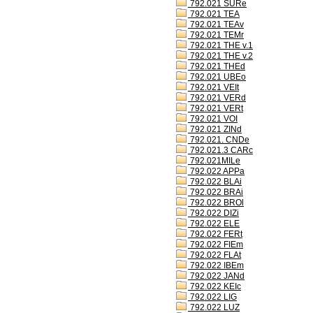
792.021 SURe
792.021 TEA
792.021 TEAv
792.021 TEMr
792.021 THE v.1
792.021 THE v.2
792.021 THEd
792.021 UBEo
792.021 VEIt
792.021 VERd
792.021 VERt
792.021 VOI
792.021 ZINd
792.021. CNDe
792.021.3 CARc
792.021MILe
792.022 APPa
792.022 BLAi
792.022 BRAi
792.022 BROl
792.022 DIZi
792.022 ELE
792.022 FERt
792.022 FIEm
792.022 FLAt
792.022 IBEm
792.022 JANd
792.022 KEIc
792.022 LIG
792.022 LUZ