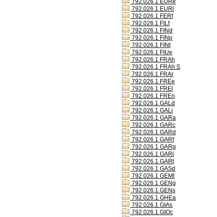
792.026.1 EURe
792.026.1 EURl
792.026.1 FERf
792.026.1 FILf
792.026.1 FINd
792.026.1 FINp
792.026.1 FINt
792.026.1 FIUe
792.026.1 FRAh
792.026.1 FRAh S
792.026.1 FRAr
792.026.1 FREe
792.026.1 FREl
792.026.1 FREn
792.026.1 GALd
792.026.1 GALi
792.026.1 GARa
792.026.1 GARc
792.026.1 GARd
792.026.1 GARf
792.026.1 GARg
792.026.1 GARi
792.026.1 GARt
792.026.1 GASd
792.026.1 GEMt
792.026.1 GENg
792.026.1 GENs
792.026.1 GHEa
792.026.1 GIAs
792.026.1 GIOc