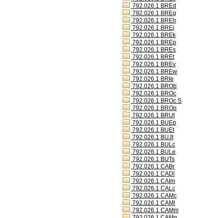
792.026.1 BREd
792.026.1 BREg
792.026.1 BREh
792.026.1 BREj
792.026.1 BREk
792.026.1 BREp
792.026.1 BREs
792.026.1 BREt
792.026.1 BREv
792.026.1 BREw
792.026.1 BRIe
792.026.1 BROb
792.026.1 BROc
792.026.1 BROc S
792.026.1 BROp
792.026.1 BRUt
792.026.1 BUEp
792.026.1 BUEt
792.026.1 BUJt
792.026.1 BULc
792.026.1 BULe
792.026.1 BUTs
792.026.1 CABr
792.026.1 CADl
792.026.1 CAIm
792.026.1 CALc
792.026.1 CAMc
792.026.1 CAMl
792.026.1 CAMm
792.026.1 CAMn