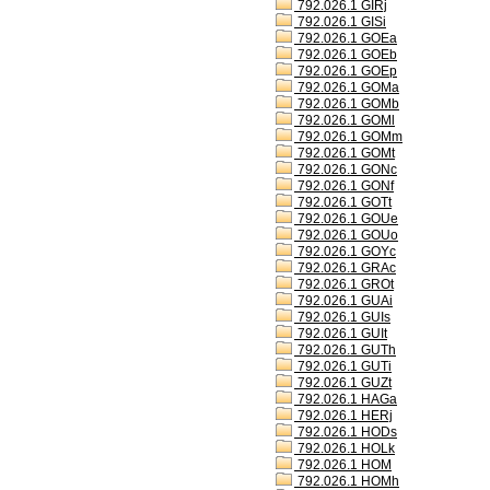
792.026.1 GIRj
792.026.1 GISi
792.026.1 GOEa
792.026.1 GOEb
792.026.1 GOEp
792.026.1 GOMa
792.026.1 GOMb
792.026.1 GOMl
792.026.1 GOMm
792.026.1 GOMt
792.026.1 GONc
792.026.1 GONf
792.026.1 GOTt
792.026.1 GOUe
792.026.1 GOUo
792.026.1 GOYc
792.026.1 GRAc
792.026.1 GROt
792.026.1 GUAi
792.026.1 GUIs
792.026.1 GUIt
792.026.1 GUTh
792.026.1 GUTi
792.026.1 GUZt
792.026.1 HAGa
792.026.1 HERj
792.026.1 HODs
792.026.1 HOLk
792.026.1 HOM
792.026.1 HOMh