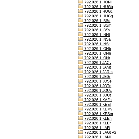
792.026.1 HONl
792.026.1 HUGb
792.026.1 HUGc
792.026.1 HUGg
792.026.1 IBSd
792.026.1 IBSm
792.026.1 IBSv
792.026.1 INNt
792.026.1 INSa
792.026.1 INSt
792.026.1 IONb
792.026.1 IONn
792.026.1 IONr
792.026.1 JACv
792.026.1 JAMt
792.026.1 JARm
792.026.1 JESr
792.026.1 JOSe
792.026.1 JOTn
792.026.1 JOUc
792.026.1 JOUt
792.026.1 KAFb
792.026.1 KEEl
792.026.1 KEMv
792.026.1 KESm
792.026.1 KLEh
792.026.1 KLEr
792.026.1 LAFt
792.026.1 LAGt V2
792.026.1 LANl