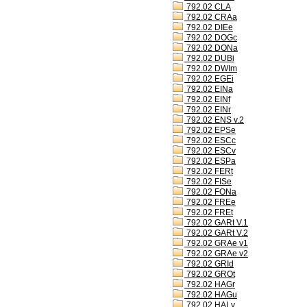
792.02 CLA
792.02 CRAa
792.02 DIEe
792.02 DOGc
792.02 DONa
792.02 DUBi
792.02 DWIm
792.02 EGEi
792.02 EINa
792.02 EINf
792.02 EINr
792.02 ENS v.2
792.02 EPSe
792.02 ESCc
792.02 ESCv
792.02 ESPa
792.02 FERt
792.02 FISe
792.02 FONa
792.02 FREe
792.02 FREt
792.02 GARt V.1
792.02 GARt V.2
792.02 GRAe v1
792.02 GRAe v2
792.02 GRId
792.02 GROt
792.02 HAGr
792.02 HAGu
792.02 HALv