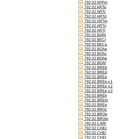
792.02 APPm
792.02 ARTa
792.02 ARTc
792.02 ARTd
792.02 ARTm
792.02 ARTn
792.02 ARTt
792.02 BARt
792.02 BECl
792.02 BECu
792.02 BOAa
792.02 BOAc
792.02 BOAe
792.02 BOAt
792.02 BREb
792.02 BREd
792.02 BREe
792.02 BREe v.1
792.02 BREe v.2
792.02 BREe v.3
792.02 BREh
792.02 BREm
792.02 BREp
792.02 BROc
792.02 BROe
792.02 BROm
792.02 CARt
792.02 CHEc
792.02 CHEl
792.02 CHEt