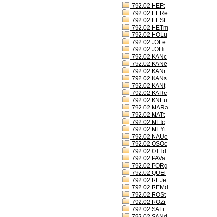
792.02 HEFt
792.02 HERe
792.02 HESt
792.02 HETm
792.02 HOLu
792.02 JOFe
792.02 JOHi
792.02 KANc
792.02 KANe
792.02 KANr
792.02 KANs
792.02 KANt
792.02 KARe
792.02 KNEu
792.02 MARa
792.02 MATt
792.02 MEIc
792.02 MEYt
792.02 NAUe
792.02 OSOc
792.02 OTTd
792.02 PAVa
792.02 PORg
792.02 QUEi
792.02 REJe
792.02 REMd
792.02 ROSt
792.02 ROZr
792.02 SALi
792.02 SANd