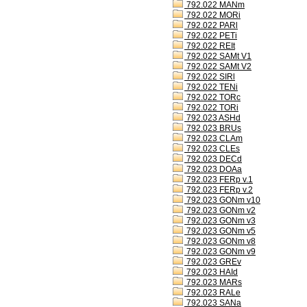
792.022 MANm
792.022 MORi
792.022 PARl
792.022 PETi
792.022 REIt
792.022 SAMt V1
792.022 SAMt V2
792.022 SIRl
792.022 TENi
792.022 TORc
792.022 TORi
792.023 ASHd
792.023 BRUs
792.023 CLAm
792.023 CLEs
792.023 DECd
792.023 DOAa
792.023 FERp v.1
792.023 FERp v.2
792.023 GONm v10
792.023 GONm v2
792.023 GONm v3
792.023 GONm v5
792.023 GONm v8
792.023 GONm v9
792.023 GREv
792.023 HAId
792.023 MARs
792.023 RALe
792.023 SANa