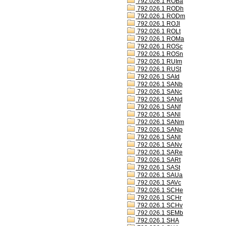
792.026.1 ROBa
792.026.1 RODh
792.026.1 RODm
792.026.1 ROJl
792.026.1 ROLt
792.026.1 ROMa
792.026.1 ROSc
792.026.1 ROSn
792.026.1 RUIm
792.026.1 RUSt
792.026.1 SAId
792.026.1 SANb
792.026.1 SANc
792.026.1 SANd
792.026.1 SANf
792.026.1 SANl
792.026.1 SANm
792.026.1 SANp
792.026.1 SANt
792.026.1 SANv
792.026.1 SARe
792.026.1 SARt
792.026.1 SASt
792.026.1 SAUa
792.026.1 SAVc
792.026.1 SCHe
792.026.1 SCHr
792.026.1 SCHv
792.026.1 SEMb
792.026.1 SHA