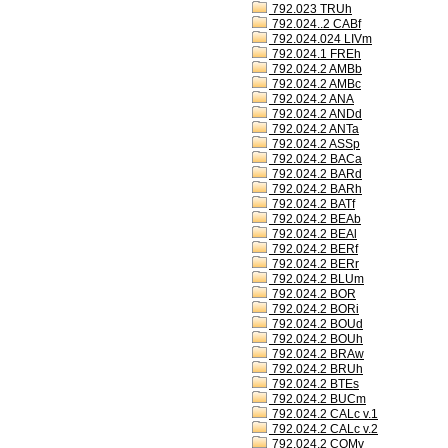
792.023 TRUh
792.024..2 CABf
792.024.024 LIVm
792.024.1 FREh
792.024.2 AMBb
792.024.2 AMBc
792.024.2 ANA
792.024.2 ANDd
792.024.2 ANTa
792.024.2 ASSp
792.024.2 BACa
792.024.2 BARd
792.024.2 BARh
792.024.2 BATf
792.024.2 BEAb
792.024.2 BEAl
792.024.2 BERf
792.024.2 BERr
792.024.2 BLUm
792.024.2 BOR
792.024.2 BORi
792.024.2 BOUd
792.024.2 BOUh
792.024.2 BRAw
792.024.2 BRUh
792.024.2 BTEs
792.024.2 BUCm
792.024.2 CALc v.1
792.024.2 CALc v.2
792.024.2 COMv