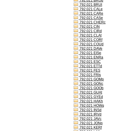
792.021 BROd
792.021 BRUt
792.021 CALe
792.021 CARe
792.021 CASe
792.021 CHERc
792.021 CIN
792.021 CIRd
792.021 CLAt
792.021 CORf
792.021 COUd
792.021 DAVe
792.021 EISp
792.021 ENRa
792.021 ESC
792.021 ETTd
792.021 FES
792.021 FRIs
792.021 GOMp
792.021 GONc
792.021 GOOb
792.021 GUAt
792.021 GYEd
792.021 HAKh
792.021 HOWq
792.021 INSd
792.021 IRVd
792.021 JAVc
792.021 JONp
792.021 KERf