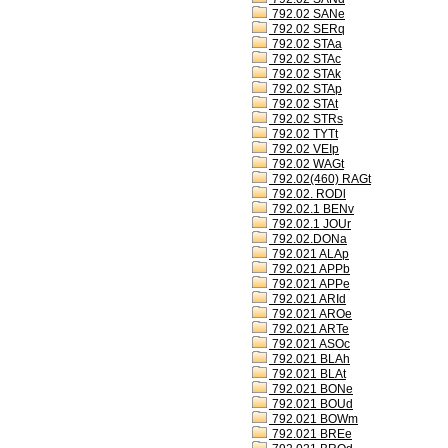
792.02 SANe
792.02 SERq
792.02 STAa
792.02 STAc
792.02 STAk
792.02 STAp
792.02 STAt
792.02 STRs
792.02 TYTt
792.02 VEIp
792.02 WAGt
792.02(460) RAGt
792.02. RODl
792.02.1 BENv
792.02.1 JOUr
792.02.DONa
792.021 ALAp
792.021 APPb
792.021 APPe
792.021 ARId
792.021 AROe
792.021 ARTe
792.021 ASOc
792.021 BLAh
792.021 BLAt
792.021 BONe
792.021 BOUd
792.021 BOWm
792.021 BREe