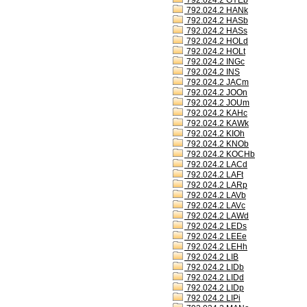
792.024.2 GYEb
792.024.2 HANk
792.024.2 HASb
792.024.2 HASs
792.024.2 HOLd
792.024.2 HOLt
792.024.2 INGc
792.024.2 INS
792.024.2 JACm
792.024.2 JOOn
792.024.2 JOUm
792.024.2 KAHc
792.024.2 KAWk
792.024.2 KIOh
792.024.2 KNOb
792.024.2 KOCHb
792.024.2 LACd
792.024.2 LAFt
792.024.2 LARp
792.024.2 LAVb
792.024.2 LAVc
792.024.2 LAWd
792.024.2 LEDs
792.024.2 LEEe
792.024.2 LEHh
792.024.2 LIB
792.024.2 LIDb
792.024.2 LIDd
792.024.2 LIDp
792.024.2 LIPi