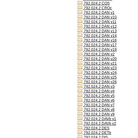
792.024.2 COS
792.024.2 CROc
792.024.2 DAN v1
792.024.2 DAN v10
792.024.2 DAN v11
792.024.2 DAN v12
792.024.2 DAN v13
792.024.2 DAN v14
792.024.2 DAN v16
792.024.2 DAN v17
792.024.2 DAN v19
792.024.2 DAN v2
792.024.2 DAN v20
792.024.2 DAN v21
792.024.2 DAN v23
792.024.2 DAN v24
792.024.2 DAN v25
792.024.2 DAN v26
792.024.2 DAN v3
792.024.2 DAN v4
792.024.2 DAN v5
792.024.2 DAN v6
792.024.2 DAN v7
792.024.2 DAN v8
792.024.2 DAN v9
792.024.2 DAVb v1
792.024.2 DAVb v2
792.024.2 DES
792.024.2 DETb
792.024.2 DIS