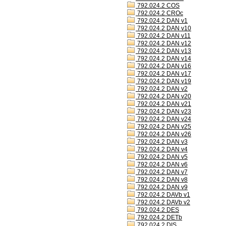
792.024.2 COS
792.024.2 CROc
792.024.2 DAN v1
792.024.2 DAN v10
792.024.2 DAN v11
792.024.2 DAN v12
792.024.2 DAN v13
792.024.2 DAN v14
792.024.2 DAN v16
792.024.2 DAN v17
792.024.2 DAN v19
792.024.2 DAN v2
792.024.2 DAN v20
792.024.2 DAN v21
792.024.2 DAN v23
792.024.2 DAN v24
792.024.2 DAN v25
792.024.2 DAN v26
792.024.2 DAN v3
792.024.2 DAN v4
792.024.2 DAN v5
792.024.2 DAN v6
792.024.2 DAN v7
792.024.2 DAN v8
792.024.2 DAN v9
792.024.2 DAVb v1
792.024.2 DAVb v2
792.024.2 DES
792.024.2 DETb
792.024.2 DIS