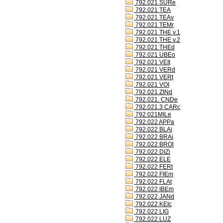
792.021 SURe
792.021 TEA
792.021 TEAv
792.021 TEMr
792.021 THE v.1
792.021 THE v.2
792.021 THEd
792.021 UBEo
792.021 VEIt
792.021 VERd
792.021 VERt
792.021 VOI
792.021 ZINd
792.021. CNDe
792.021.3 CARc
792.021MILe
792.022 APPa
792.022 BLAi
792.022 BRAi
792.022 BROl
792.022 DIZi
792.022 ELE
792.022 FERt
792.022 FIEm
792.022 FLAt
792.022 IBEm
792.022 JANd
792.022 KEIc
792.022 LIG
792.022 LUZ