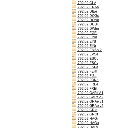
792.02 CLA
792.02 CRAa
792.02 DIEe
792.02 DOGc
792.02 DONa
792.02 DUBi
792.02 DWIm
792.02 EGEi
792.02 EINa
792.02 EINf
792.02 EINr
792.02 ENS v.2
792.02 EPSe
792.02 ESCc
792.02 ESCv
792.02 ESPa
792.02 FERt
792.02 FISe
792.02 FONa
792.02 FREe
792.02 FREt
792.02 GARt V.1
792.02 GARt V.2
792.02 GRAe v1
792.02 GRAe v2
792.02 GRId
792.02 GROt
792.02 HAGr
792.02 HAGu
792.02 HALv