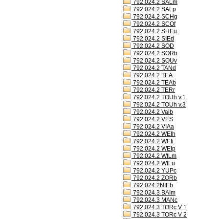
792.024.2 SALm
792.024.2 SALp
792.024.2 SCHg
792.024.2 SCOf
792.024.2 SHEu
792.024.2 SIEd
792.024.2 SOD
792.024.2 SORb
792.024.2 SQUv
792.024.2 TANd
792.024.2 TEA
792.024.2 TEAb
792.024.2 TERr
792.024.2 TOUh v.1
792.024.2 TOUh v.3
792.024.2 Vaib
792.024.2 VES
792.024.2 VIAa
792.024.2 WEIh
792.024.2 WEIi
792.024.2 WEIp
792.024.2 WILm
792.024.2 WILu
792.024.2 YUPc
792.024.2 ZORb
792.024.2NIEb
792.024.3 BAIm
792.024.3 MANc
792.024.3 TORc V 1
792.024.3 TORc V 2