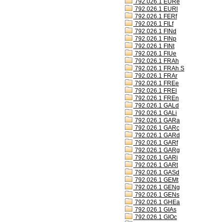
792.026.1 EURe
792.026.1 EURl
792.026.1 FERf
792.026.1 FILf
792.026.1 FINd
792.026.1 FINp
792.026.1 FINt
792.026.1 FIUe
792.026.1 FRAh
792.026.1 FRAh S
792.026.1 FRAr
792.026.1 FREe
792.026.1 FREl
792.026.1 FREn
792.026.1 GALd
792.026.1 GALi
792.026.1 GARa
792.026.1 GARc
792.026.1 GARd
792.026.1 GARf
792.026.1 GARg
792.026.1 GARi
792.026.1 GARt
792.026.1 GASd
792.026.1 GEMt
792.026.1 GENg
792.026.1 GENs
792.026.1 GHEa
792.026.1 GIAs
792.026.1 GIOc