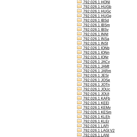
792.026.1 HONl
792.026.1 HUGb
792.026.1 HUGc
792.026.1 HUGg
792.026.1 IBSd
792.026.1 IBSm
792.026.1 IBSv
792.026.1 INNt
792.026.1 INSa
792.026.1 INSt
792.026.1 IONb
792.026.1 IONn
792.026.1 IONr
792.026.1 JACv
792.026.1 JAMt
792.026.1 JARm
792.026.1 JESr
792.026.1 JOSe
792.026.1 JOTn
792.026.1 JOUc
792.026.1 JOUt
792.026.1 KAFb
792.026.1 KEEl
792.026.1 KEMv
792.026.1 KESm
792.026.1 KLEh
792.026.1 KLEr
792.026.1 LAFt
792.026.1 LAGt V2
792.026.1 LANl