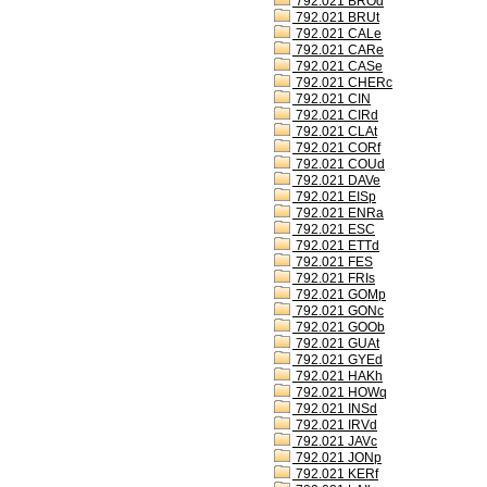
792.021 BROd
792.021 BRUt
792.021 CALe
792.021 CARe
792.021 CASe
792.021 CHERc
792.021 CIN
792.021 CIRd
792.021 CLAt
792.021 CORf
792.021 COUd
792.021 DAVe
792.021 EISp
792.021 ENRa
792.021 ESC
792.021 ETTd
792.021 FES
792.021 FRIs
792.021 GOMp
792.021 GONc
792.021 GOOb
792.021 GUAt
792.021 GYEd
792.021 HAKh
792.021 HOWq
792.021 INSd
792.021 IRVd
792.021 JAVc
792.021 JONp
792.021 KERf