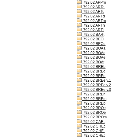
792.02 APPm
792.02 ARTa
792.02 ARTc
792.02 ARTd
792.02 ARTm
792.02 ARTn
792.02 ARTt
792.02 BARt
792.02 BECl
792.02 BECu
792.02 BOAa
792.02 BOAc
792.02 BOAe
792.02 BOAt
792.02 BREb
792.02 BREd
792.02 BREe
792.02 BREe v.1
792.02 BREe v.2
792.02 BREe v.3
792.02 BREh
792.02 BREm
792.02 BREp
792.02 BROc
792.02 BROe
792.02 BROm
792.02 CARt
792.02 CHEc
792.02 CHEl
792.02 CHEt