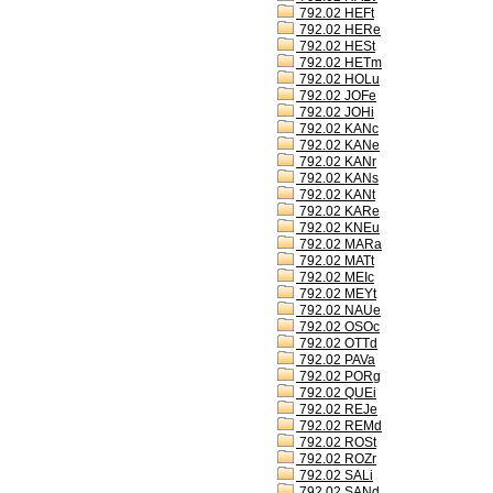
792.02 HEFt
792.02 HERe
792.02 HESt
792.02 HETm
792.02 HOLu
792.02 JOFe
792.02 JOHi
792.02 KANc
792.02 KANe
792.02 KANr
792.02 KANs
792.02 KANt
792.02 KARe
792.02 KNEu
792.02 MARa
792.02 MATt
792.02 MEIc
792.02 MEYt
792.02 NAUe
792.02 OSOc
792.02 OTTd
792.02 PAVa
792.02 PORg
792.02 QUEi
792.02 REJe
792.02 REMd
792.02 ROSt
792.02 ROZr
792.02 SALi
792.02 SANd