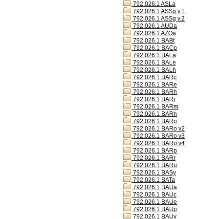
792.026.1 ASLa
792.026.1 ASSg v.1
792.026.1 ASSg v.2
792.026.1 AUDa
792.026.1 AZOa
792.026.1 BABt
792.026.1 BACp
792.026.1 BALa
792.026.1 BALe
792.026.1 BALh
792.026.1 BARc
792.026.1 BARe
792.026.1 BARh
792.026.1 BARj
792.026.1 BARm
792.026.1 BARn
792.026.1 BARo
792.026.1 BARo v2
792.026.1 BARo v3
792.026.1 BARo v4
792.026.1 BARp
792.026.1 BARr
792.026.1 BARu
792.026.1 BASy
792.026.1 BATa
792.026.1 BAUa
792.026.1 BAUc
792.026.1 BAUe
792.026.1 BAUp
792.026.1 BAUv