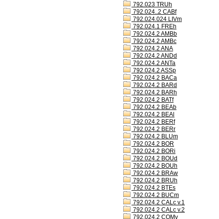
792.023 TRUh
792.024..2 CABf
792.024.024 LIVm
792.024.1 FREh
792.024.2 AMBb
792.024.2 AMBc
792.024.2 ANA
792.024.2 ANDd
792.024.2 ANTa
792.024.2 ASSp
792.024.2 BACa
792.024.2 BARd
792.024.2 BARh
792.024.2 BATf
792.024.2 BEAb
792.024.2 BEAl
792.024.2 BERf
792.024.2 BERr
792.024.2 BLUm
792.024.2 BOR
792.024.2 BORi
792.024.2 BOUd
792.024.2 BOUh
792.024.2 BRAw
792.024.2 BRUh
792.024.2 BTEs
792.024.2 BUCm
792.024.2 CALc v.1
792.024.2 CALc v.2
792.024.2 COMv