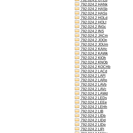
792.024.2 GYEb
792.024.2 HANk
792.024.2 HASb
792.024.2 HASs
792.024.2 HOLd
792.024.2 HOLt
792.024.2 INGc
792.024.2 INS
792.024.2 JACm
792.024.2 JOOn
792.024.2 JOUm
792.024.2 KAHc
792.024.2 KAWk
792.024.2 KIOh
792.024.2 KNOb
792.024.2 KOCHb
792.024.2 LACd
792.024.2 LAFt
792.024.2 LARp
792.024.2 LAVb
792.024.2 LAVc
792.024.2 LAWd
792.024.2 LEDs
792.024.2 LEEe
792.024.2 LEHh
792.024.2 LIB
792.024.2 LIDb
792.024.2 LIDd
792.024.2 LIDp
792.024.2 LIPi