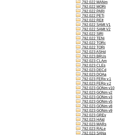
792.022 MANm
792.022 MORi
792.022 PARl
792.022 PETi
792.022 REIt
792.022 SAMt V1
792.022 SAMt V2
792.022 SIRl
792.022 TENi
792.022 TORc
792.022 TORi
792.023 ASHd
792.023 BRUs
792.023 CLAm
792.023 CLEs
792.023 DECd
792.023 DOAa
792.023 FERp v.1
792.023 FERp v.2
792.023 GONm v10
792.023 GONm v2
792.023 GONm v3
792.023 GONm v5
792.023 GONm v8
792.023 GONm v9
792.023 GREv
792.023 HAId
792.023 MARs
792.023 RALe
792.023 SANa