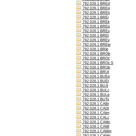
792.026.1 BREd
792.026.1 BREg
792.026.1 BREh
792.026.1 BREj
792.026.1 BREk
792.026.1 BREp
792.026.1 BREs
792.026.1 BREt
792.026.1 BREv
792.026.1 BREw
792.026.1 BRIe
792.026.1 BROb
792.026.1 BROc
792.026.1 BROc S
792.026.1 BROp
792.026.1 BRUt
792.026.1 BUEp
792.026.1 BUEt
792.026.1 BUJt
792.026.1 BULc
792.026.1 BULe
792.026.1 BUTs
792.026.1 CABr
792.026.1 CADl
792.026.1 CAIm
792.026.1 CALc
792.026.1 CAMc
792.026.1 CAMl
792.026.1 CAMm
792.026.1 CAMn