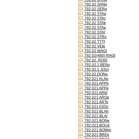
792.02 SANe
792.02 SERq
792.02 STAa
792.02 STAc
792.02 STAk
792.02 STAp
792.02 STAt
792.02 STRs
792.02 TYTt
792.02 VEIp
792.02 WAGt
792.02(460) RAGt
792.02. RODl
792.02.1 BENv
792.02.1 JOUr
792.02.DONa
792.021 ALAp
792.021 APPb
792.021 APPe
792.021 ARId
792.021 AROe
792.021 ARTe
792.021 ASOc
792.021 BLAh
792.021 BLAt
792.021 BONe
792.021 BOUd
792.021 BOWm
792.021 BREe