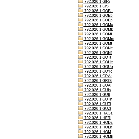
792.026.1 GIRj
792.026.1 GISi
792.026.1 GOEa
792.026.1 GOEb
792.026.1 GOEp
792.026.1 GOMa
792.026.1 GOMb
792.026.1 GOMl
792.026.1 GOMm
792.026.1 GOMt
792.026.1 GONc
792.026.1 GONf
792.026.1 GOTt
792.026.1 GOUe
792.026.1 GOUo
792.026.1 GOYc
792.026.1 GRAc
792.026.1 GROt
792.026.1 GUAi
792.026.1 GUIs
792.026.1 GUIt
792.026.1 GUTh
792.026.1 GUTi
792.026.1 GUZt
792.026.1 HAGa
792.026.1 HERj
792.026.1 HODs
792.026.1 HOLk
792.026.1 HOM
792.026.1 HOMh