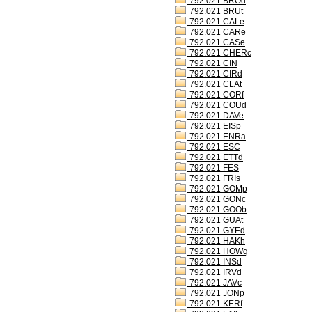
792.021 BROd
792.021 BRUt
792.021 CALe
792.021 CARe
792.021 CASe
792.021 CHERc
792.021 CIN
792.021 CIRd
792.021 CLAt
792.021 CORf
792.021 COUd
792.021 DAVe
792.021 EISp
792.021 ENRa
792.021 ESC
792.021 ETTd
792.021 FES
792.021 FRIs
792.021 GOMp
792.021 GONc
792.021 GOOb
792.021 GUAt
792.021 GYEd
792.021 HAKh
792.021 HOWq
792.021 INSd
792.021 IRVd
792.021 JAVc
792.021 JONp
792.021 KERf