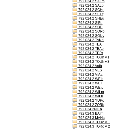
792.024.2 SALm
792.024.2 SALp
792.024.2 SCHg
792.024.2 SCOf
792.024.2 SHEu
792.024.2 SIEd
792.024.2 SOD
792.024.2 SORb
792.024.2 SQUv
792.024.2 TANd
792.024.2 TEA
792.024.2 TEAb
792.024.2 TERr
792.024.2 TOUh v.1
792.024.2 TOUh v.3
792.024.2 Vaib
792.024.2 VES
792.024.2 VIAa
792.024.2 WEIh
792.024.2 WEIi
792.024.2 WEIp
792.024.2 WILm
792.024.2 WILu
792.024.2 YUPc
792.024.2 ZORb
792.024.2NIEb
792.024.3 BAIm
792.024.3 MANc
792.024.3 TORc V 1
792.024.3 TORc V 2