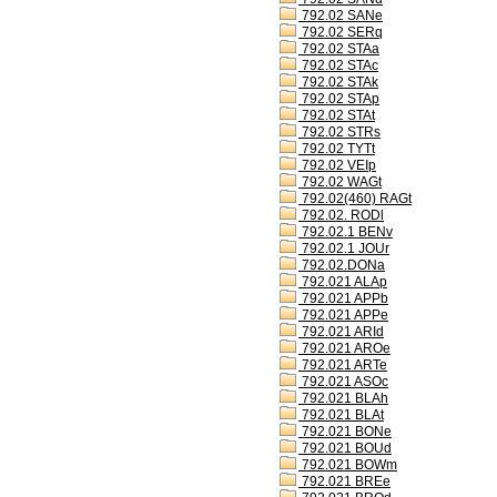
792.02 SANe
792.02 SERq
792.02 STAa
792.02 STAc
792.02 STAk
792.02 STAp
792.02 STAt
792.02 STRs
792.02 TYTt
792.02 VEIp
792.02 WAGt
792.02(460) RAGt
792.02. RODl
792.02.1 BENv
792.02.1 JOUr
792.02.DONa
792.021 ALAp
792.021 APPb
792.021 APPe
792.021 ARId
792.021 AROe
792.021 ARTe
792.021 ASOc
792.021 BLAh
792.021 BLAt
792.021 BONe
792.021 BOUd
792.021 BOWm
792.021 BREe