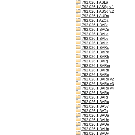
792.026.1 ASLa
792.026.1 ASSg v.1
792.026.1 ASSg v.2
792.026.1 AUDa
792.026.1 AZOa
792.026.1 BABt
792.026.1 BACp
792.026.1 BALa
792.026.1 BALe
792.026.1 BALh
792.026.1 BARc
792.026.1 BARe
792.026.1 BARh
792.026.1 BARj
792.026.1 BARm
792.026.1 BARn
792.026.1 BARo
792.026.1 BARo v2
792.026.1 BARo v3
792.026.1 BARo v4
792.026.1 BARp
792.026.1 BARr
792.026.1 BARu
792.026.1 BASy
792.026.1 BATa
792.026.1 BAUa
792.026.1 BAUc
792.026.1 BAUe
792.026.1 BAUp
792.026.1 BAUv