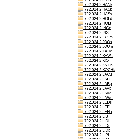
792.024.2 GYEb
792.024.2 HANk
792.024.2 HASb
792.024.2 HASs
792.024.2 HOLd
792.024.2 HOLt
792.024.2 INGc
792.024.2 INS
792.024.2 JACm
792.024.2 JOOn
792.024.2 JOUm
792.024.2 KAHc
792.024.2 KAWk
792.024.2 KIOh
792.024.2 KNOb
792.024.2 KOCHb
792.024.2 LACd
792.024.2 LAFt
792.024.2 LARp
792.024.2 LAVb
792.024.2 LAVc
792.024.2 LAWd
792.024.2 LEDs
792.024.2 LEEe
792.024.2 LEHh
792.024.2 LIB
792.024.2 LIDb
792.024.2 LIDd
792.024.2 LIDp
792.024.2 LIPi