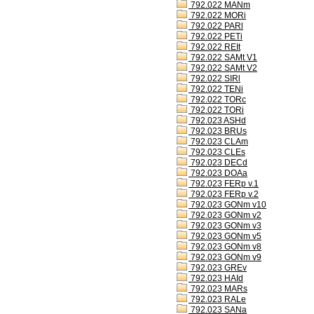
792.022 MANm
792.022 MORi
792.022 PARl
792.022 PETi
792.022 REIt
792.022 SAMt V1
792.022 SAMt V2
792.022 SIRl
792.022 TENi
792.022 TORc
792.022 TORi
792.023 ASHd
792.023 BRUs
792.023 CLAm
792.023 CLEs
792.023 DECd
792.023 DOAa
792.023 FERp v.1
792.023 FERp v.2
792.023 GONm v10
792.023 GONm v2
792.023 GONm v3
792.023 GONm v5
792.023 GONm v8
792.023 GONm v9
792.023 GREv
792.023 HAId
792.023 MARs
792.023 RALe
792.023 SANa