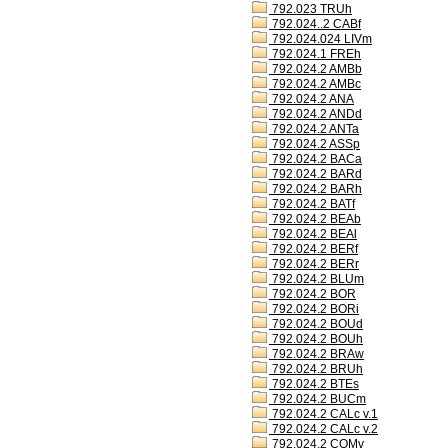
792.023 TRUh
792.024..2 CABf
792.024.024 LIVm
792.024.1 FREh
792.024.2 AMBb
792.024.2 AMBc
792.024.2 ANA
792.024.2 ANDd
792.024.2 ANTa
792.024.2 ASSp
792.024.2 BACa
792.024.2 BARd
792.024.2 BARh
792.024.2 BATf
792.024.2 BEAb
792.024.2 BEAl
792.024.2 BERf
792.024.2 BERr
792.024.2 BLUm
792.024.2 BOR
792.024.2 BORi
792.024.2 BOUd
792.024.2 BOUh
792.024.2 BRAw
792.024.2 BRUh
792.024.2 BTEs
792.024.2 BUCm
792.024.2 CALc v.1
792.024.2 CALc v.2
792.024.2 COMv