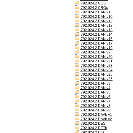
792.024.2 COS
792.024.2 CROc
792.024.2 DAN v1
792.024.2 DAN v10
792.024.2 DAN v11
792.024.2 DAN v12
792.024.2 DAN v13
792.024.2 DAN v14
792.024.2 DAN v16
792.024.2 DAN v17
792.024.2 DAN v19
792.024.2 DAN v2
792.024.2 DAN v20
792.024.2 DAN v21
792.024.2 DAN v23
792.024.2 DAN v24
792.024.2 DAN v25
792.024.2 DAN v26
792.024.2 DAN v3
792.024.2 DAN v4
792.024.2 DAN v5
792.024.2 DAN v6
792.024.2 DAN v7
792.024.2 DAN v8
792.024.2 DAN v9
792.024.2 DAVb v1
792.024.2 DAVb v2
792.024.2 DES
792.024.2 DETb
792.024.2 DIS