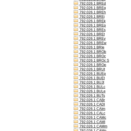
792.026.1 BREd
792.026.1 BREg
792.026.1 BREh
792.026.1 BREj
792.026.1 BREk
792.026.1 BREp
792.026.1 BREs
792.026.1 BREt
792.026.1 BREv
792.026.1 BREw
792.026.1 BRIe
792.026.1 BROb
792.026.1 BROc
792.026.1 BROc S
792.026.1 BROp
792.026.1 BRUt
792.026.1 BUEp
792.026.1 BUEt
792.026.1 BUJt
792.026.1 BULc
792.026.1 BULe
792.026.1 BUTs
792.026.1 CABr
792.026.1 CADl
792.026.1 CAIm
792.026.1 CALc
792.026.1 CAMc
792.026.1 CAMl
792.026.1 CAMm
792.026.1 CAMn