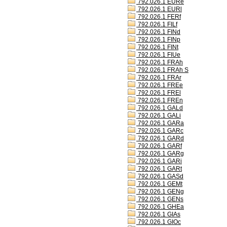
792.026.1 EURe
792.026.1 EURl
792.026.1 FERf
792.026.1 FILf
792.026.1 FINd
792.026.1 FINp
792.026.1 FINt
792.026.1 FIUe
792.026.1 FRAh
792.026.1 FRAh S
792.026.1 FRAr
792.026.1 FREe
792.026.1 FREl
792.026.1 FREn
792.026.1 GALd
792.026.1 GALi
792.026.1 GARa
792.026.1 GARc
792.026.1 GARd
792.026.1 GARf
792.026.1 GARg
792.026.1 GARi
792.026.1 GARt
792.026.1 GASd
792.026.1 GEMt
792.026.1 GENg
792.026.1 GENs
792.026.1 GHEa
792.026.1 GIAs
792.026.1 GIOc