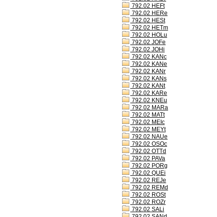
792.02 HEFt
792.02 HERe
792.02 HESt
792.02 HETm
792.02 HOLu
792.02 JOFe
792.02 JOHi
792.02 KANc
792.02 KANe
792.02 KANr
792.02 KANs
792.02 KANt
792.02 KARe
792.02 KNEu
792.02 MARa
792.02 MATt
792.02 MEIc
792.02 MEYt
792.02 NAUe
792.02 OSOc
792.02 OTTd
792.02 PAVa
792.02 PORg
792.02 QUEi
792.02 REJe
792.02 REMd
792.02 ROSt
792.02 ROZr
792.02 SALi
792.02 SANd