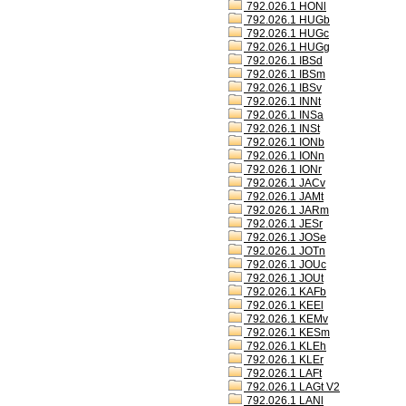
792.026.1 HONl
792.026.1 HUGb
792.026.1 HUGc
792.026.1 HUGg
792.026.1 IBSd
792.026.1 IBSm
792.026.1 IBSv
792.026.1 INNt
792.026.1 INSa
792.026.1 INSt
792.026.1 IONb
792.026.1 IONn
792.026.1 IONr
792.026.1 JACv
792.026.1 JAMt
792.026.1 JARm
792.026.1 JESr
792.026.1 JOSe
792.026.1 JOTn
792.026.1 JOUc
792.026.1 JOUt
792.026.1 KAFb
792.026.1 KEEl
792.026.1 KEMv
792.026.1 KESm
792.026.1 KLEh
792.026.1 KLEr
792.026.1 LAFt
792.026.1 LAGt V2
792.026.1 LANl