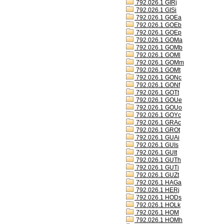
792.026.1 GIRj
792.026.1 GISi
792.026.1 GOEa
792.026.1 GOEb
792.026.1 GOEp
792.026.1 GOMa
792.026.1 GOMb
792.026.1 GOMl
792.026.1 GOMm
792.026.1 GOMt
792.026.1 GONc
792.026.1 GONf
792.026.1 GOTt
792.026.1 GOUe
792.026.1 GOUo
792.026.1 GOYc
792.026.1 GRAc
792.026.1 GROt
792.026.1 GUAi
792.026.1 GUIs
792.026.1 GUIt
792.026.1 GUTh
792.026.1 GUTi
792.026.1 GUZt
792.026.1 HAGa
792.026.1 HERj
792.026.1 HODs
792.026.1 HOLk
792.026.1 HOM
792.026.1 HOMh