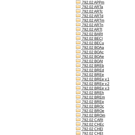
792.02 APPm
792.02 ARTa
792.02 ARTc
792.02 ARTd
792.02 ARTm
792.02 ARTn
792.02 ARTt
792.02 BARt
792.02 BECl
792.02 BECu
792.02 BOAa
792.02 BOAc
792.02 BOAe
792.02 BOAt
792.02 BREb
792.02 BREd
792.02 BREe
792.02 BREe v.1
792.02 BREe v.2
792.02 BREe v.3
792.02 BREh
792.02 BREm
792.02 BREp
792.02 BROc
792.02 BROe
792.02 BROm
792.02 CARt
792.02 CHEc
792.02 CHEl
792.02 CHEt