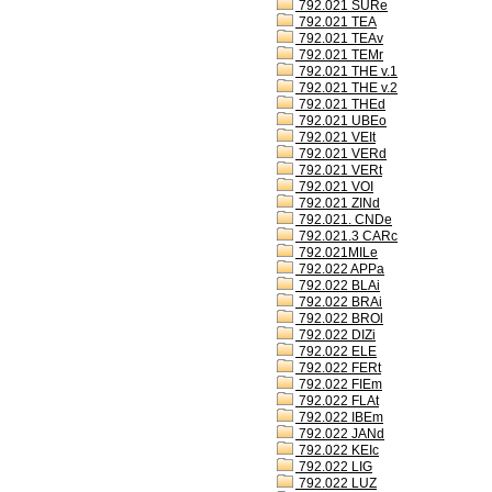
792.021 SURe
792.021 TEA
792.021 TEAv
792.021 TEMr
792.021 THE v.1
792.021 THE v.2
792.021 THEd
792.021 UBEo
792.021 VEIt
792.021 VERd
792.021 VERt
792.021 VOI
792.021 ZINd
792.021. CNDe
792.021.3 CARc
792.021MILe
792.022 APPa
792.022 BLAi
792.022 BRAi
792.022 BROl
792.022 DIZi
792.022 ELE
792.022 FERt
792.022 FIEm
792.022 FLAt
792.022 IBEm
792.022 JANd
792.022 KEIc
792.022 LIG
792.022 LUZ