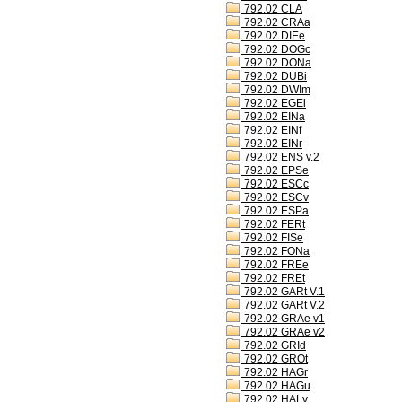
792.02 CLA
792.02 CRAa
792.02 DIEe
792.02 DOGc
792.02 DONa
792.02 DUBi
792.02 DWIm
792.02 EGEi
792.02 EINa
792.02 EINf
792.02 EINr
792.02 ENS v.2
792.02 EPSe
792.02 ESCc
792.02 ESCv
792.02 ESPa
792.02 FERt
792.02 FISe
792.02 FONa
792.02 FREe
792.02 FREt
792.02 GARt V.1
792.02 GARt V.2
792.02 GRAe v1
792.02 GRAe v2
792.02 GRId
792.02 GROt
792.02 HAGr
792.02 HAGu
792.02 HALv