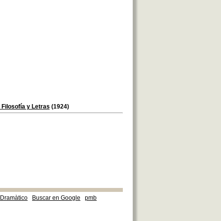
Filosofía y Letras
(1924)
e Dramàtico
Buscar en Google
pmb