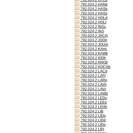
792.024.2 GYEb
792.024.2 HANk
792.024.2 HASb
792.024.2 HASs
792.024.2 HOLd
792.024.2 HOLt
792.024.2 INGc
792.024.2 INS
792.024.2 JACm
792.024.2 JOOn
792.024.2 JOUm
792.024.2 KAHc
792.024.2 KAWk
792.024.2 KIOh
792.024.2 KNOb
792.024.2 KOCHb
792.024.2 LACd
792.024.2 LAFt
792.024.2 LARp
792.024.2 LAVb
792.024.2 LAVc
792.024.2 LAWd
792.024.2 LEDs
792.024.2 LEEe
792.024.2 LEHh
792.024.2 LIB
792.024.2 LIDb
792.024.2 LIDd
792.024.2 LIDp
792.024.2 LIPi