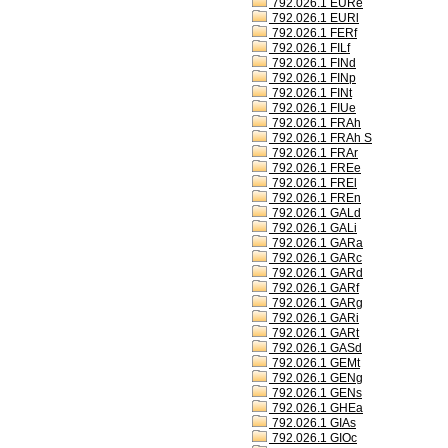
792.026.1 EURe
792.026.1 EURl
792.026.1 FERf
792.026.1 FILf
792.026.1 FINd
792.026.1 FINp
792.026.1 FINt
792.026.1 FIUe
792.026.1 FRAh
792.026.1 FRAh S
792.026.1 FRAr
792.026.1 FREe
792.026.1 FREl
792.026.1 FREn
792.026.1 GALd
792.026.1 GALi
792.026.1 GARa
792.026.1 GARc
792.026.1 GARd
792.026.1 GARf
792.026.1 GARg
792.026.1 GARi
792.026.1 GARt
792.026.1 GASd
792.026.1 GEMt
792.026.1 GENg
792.026.1 GENs
792.026.1 GHEa
792.026.1 GIAs
792.026.1 GIOc