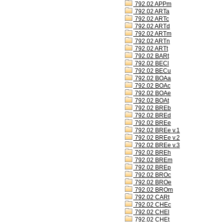
792.02 APPm
792.02 ARTa
792.02 ARTc
792.02 ARTd
792.02 ARTm
792.02 ARTn
792.02 ARTt
792.02 BARt
792.02 BECl
792.02 BECu
792.02 BOAa
792.02 BOAc
792.02 BOAe
792.02 BOAt
792.02 BREb
792.02 BREd
792.02 BREe
792.02 BREe v.1
792.02 BREe v.2
792.02 BREe v.3
792.02 BREh
792.02 BREm
792.02 BREp
792.02 BROc
792.02 BROe
792.02 BROm
792.02 CARt
792.02 CHEc
792.02 CHEl
792.02 CHEt