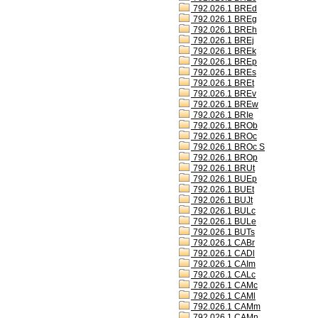
792.026.1 BREd
792.026.1 BREg
792.026.1 BREh
792.026.1 BREj
792.026.1 BREk
792.026.1 BREp
792.026.1 BREs
792.026.1 BREt
792.026.1 BREv
792.026.1 BREw
792.026.1 BRIe
792.026.1 BROb
792.026.1 BROc
792.026.1 BROc S
792.026.1 BROp
792.026.1 BRUt
792.026.1 BUEp
792.026.1 BUEt
792.026.1 BUJt
792.026.1 BULc
792.026.1 BULe
792.026.1 BUTs
792.026.1 CABr
792.026.1 CADl
792.026.1 CAIm
792.026.1 CALc
792.026.1 CAMc
792.026.1 CAMl
792.026.1 CAMm
792.026.1 CAMn