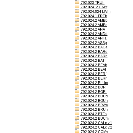
792.023 TRUh
792.024..2 CABf
792.024.024 LIVm
792.024.1 FREh
792.024.2 AMBb
792.024.2 AMBc
792.024.2 ANA
792.024.2 ANDd
792.024.2 ANTa
792.024.2 ASSp
792.024.2 BACa
792.024.2 BARd
792.024.2 BARh
792.024.2 BATf
792.024.2 BEAb
792.024.2 BEAl
792.024.2 BERf
792.024.2 BERr
792.024.2 BLUm
792.024.2 BOR
792.024.2 BORi
792.024.2 BOUd
792.024.2 BOUh
792.024.2 BRAw
792.024.2 BRUh
792.024.2 BTEs
792.024.2 BUCm
792.024.2 CALc v.1
792.024.2 CALc v.2
792.024.2 COMv