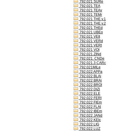
792.021 SURe
792.021 TEA
792.021 TEAv
792.021 TEMr
792.021 THE v.1
792.021 THE v.2
792.021 THEd
792.021 UBEo
792.021 VEIt
792.021 VERd
792.021 VERt
792.021 VOI
792.021 ZINd
792.021. CNDe
792.021.3 CARc
792.021MILe
792.022 APPa
792.022 BLAi
792.022 BRAi
792.022 BROl
792.022 DIZi
792.022 ELE
792.022 FERt
792.022 FIEm
792.022 FLAt
792.022 IBEm
792.022 JANd
792.022 KEIc
792.022 LIG
792.022 LUZ