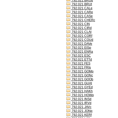
792.021 BROd
792.021 BRUt
792.021 CALe
792.021 CARe
792.021 CASe
792.021 CHERc
792.021 CIN
792.021 CIRd
792.021 CLAt
792.021 CORf
792.021 COUd
792.021 DAVe
792.021 EISp
792.021 ENRa
792.021 ESC
792.021 ETTd
792.021 FES
792.021 FRIs
792.021 GOMp
792.021 GONc
792.021 GOOb
792.021 GUAt
792.021 GYEd
792.021 HAKh
792.021 HOWq
792.021 INSd
792.021 IRVd
792.021 JAVc
792.021 JONp
792.021 KERf