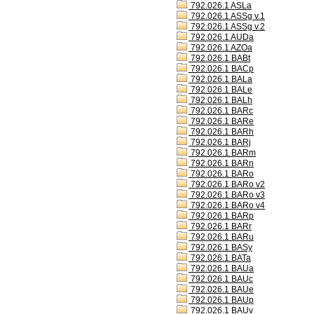
792.026.1 ASLa
792.026.1 ASSg v.1
792.026.1 ASSg v.2
792.026.1 AUDa
792.026.1 AZOa
792.026.1 BABt
792.026.1 BACp
792.026.1 BALa
792.026.1 BALe
792.026.1 BALh
792.026.1 BARc
792.026.1 BARe
792.026.1 BARh
792.026.1 BARj
792.026.1 BARm
792.026.1 BARn
792.026.1 BARo
792.026.1 BARo v2
792.026.1 BARo v3
792.026.1 BARo v4
792.026.1 BARp
792.026.1 BARr
792.026.1 BARu
792.026.1 BASy
792.026.1 BATa
792.026.1 BAUa
792.026.1 BAUc
792.026.1 BAUe
792.026.1 BAUp
792.026.1 BAUv