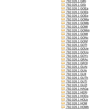
792.026.1 GIRj
792.026.1 GISi
792.026.1 GOEa
792.026.1 GOEb
792.026.1 GOEp
792.026.1 GOMa
792.026.1 GOMb
792.026.1 GOMl
792.026.1 GOMm
792.026.1 GOMt
792.026.1 GONc
792.026.1 GONf
792.026.1 GOTt
792.026.1 GOUe
792.026.1 GOUo
792.026.1 GOYc
792.026.1 GRAc
792.026.1 GROt
792.026.1 GUAi
792.026.1 GUIs
792.026.1 GUIt
792.026.1 GUTh
792.026.1 GUTi
792.026.1 GUZt
792.026.1 HAGa
792.026.1 HERj
792.026.1 HODs
792.026.1 HOLk
792.026.1 HOM
792.026.1 HOMh