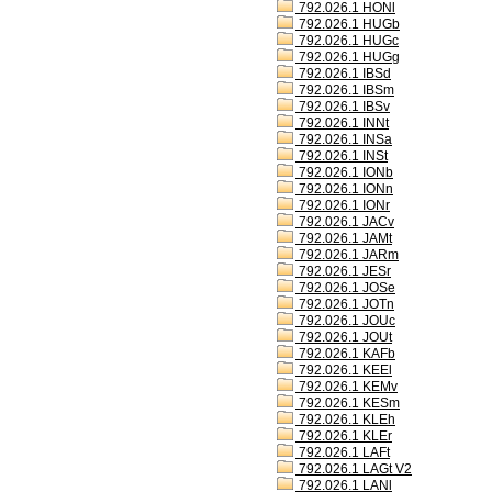
792.026.1 HONl
792.026.1 HUGb
792.026.1 HUGc
792.026.1 HUGg
792.026.1 IBSd
792.026.1 IBSm
792.026.1 IBSv
792.026.1 INNt
792.026.1 INSa
792.026.1 INSt
792.026.1 IONb
792.026.1 IONn
792.026.1 IONr
792.026.1 JACv
792.026.1 JAMt
792.026.1 JARm
792.026.1 JESr
792.026.1 JOSe
792.026.1 JOTn
792.026.1 JOUc
792.026.1 JOUt
792.026.1 KAFb
792.026.1 KEEl
792.026.1 KEMv
792.026.1 KESm
792.026.1 KLEh
792.026.1 KLEr
792.026.1 LAFt
792.026.1 LAGt V2
792.026.1 LANl