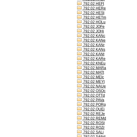
792.02 HEFt
792.02 HERe
792.02 HESt
792.02 HETm
792.02 HOLu
792.02 JOFe
792.02 JOHi
792.02 KANc
792.02 KANe
792.02 KANr
792.02 KANs
792.02 KANt
792.02 KARe
792.02 KNEu
792.02 MARa
792.02 MATt
792.02 MEIc
792.02 MEYt
792.02 NAUe
792.02 OSOc
792.02 OTTd
792.02 PAVa
792.02 PORg
792.02 QUEi
792.02 REJe
792.02 REMd
792.02 ROSt
792.02 ROZr
792.02 SALi
792.02 SANd