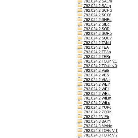
792.024.2 SALm
792.024.2 SALp
792.024.2 SCHg
792.024.2 SCOf
792.024.2 SHEu
792.024.2 SIEd
792.024.2 SOD
792.024.2 SORb
792.024.2 SQUv
792.024.2 TANd
792.024.2 TEA
792.024.2 TEAb
792.024.2 TERr
792.024.2 TOUh v.1
792.024.2 TOUh v.3
792.024.2 Vaib
792.024.2 VES
792.024.2 VIAa
792.024.2 WEIh
792.024.2 WEIi
792.024.2 WEIp
792.024.2 WILm
792.024.2 WILu
792.024.2 YUPc
792.024.2 ZORb
792.024.2NIEb
792.024.3 BAIm
792.024.3 MANc
792.024.3 TORc V 1
792.024.3 TORc V 2