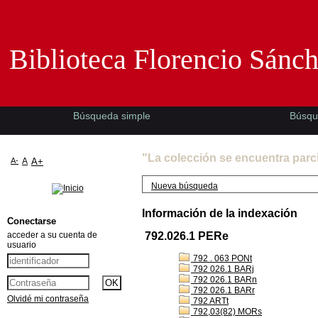
Biblioteca Florencio Sánchez -EMAD-
Biblioteca Florencio Sánc
Búsqueda simple
Búsqu
"La colección se encuentra parc
A-
A
A+
Nueva búsqueda
Información de la indexación
Conectarse
acceder a su cuenta de
792.026.1 PERe
usuario
792 . 063 PONt
792 026.1 BARj
792 026.1 BARn
792 026.1 BARr
Olvidé mi contraseña
792 ARTt
792,03(82) MORs