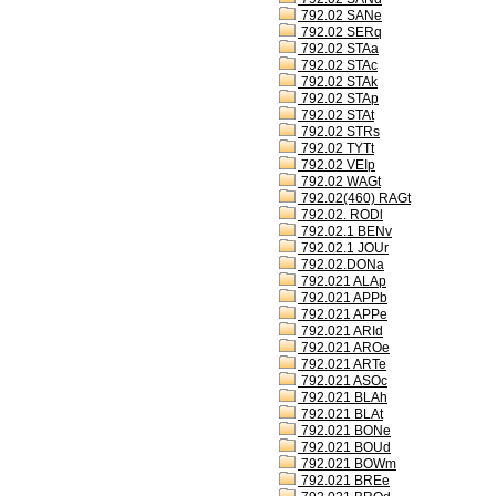
792.02 SANe
792.02 SERq
792.02 STAa
792.02 STAc
792.02 STAk
792.02 STAp
792.02 STAt
792.02 STRs
792.02 TYTt
792.02 VEIp
792.02 WAGt
792.02(460) RAGt
792.02. RODl
792.02.1 BENv
792.02.1 JOUr
792.02.DONa
792.021 ALAp
792.021 APPb
792.021 APPe
792.021 ARId
792.021 AROe
792.021 ARTe
792.021 ASOc
792.021 BLAh
792.021 BLAt
792.021 BONe
792.021 BOUd
792.021 BOWm
792.021 BREe