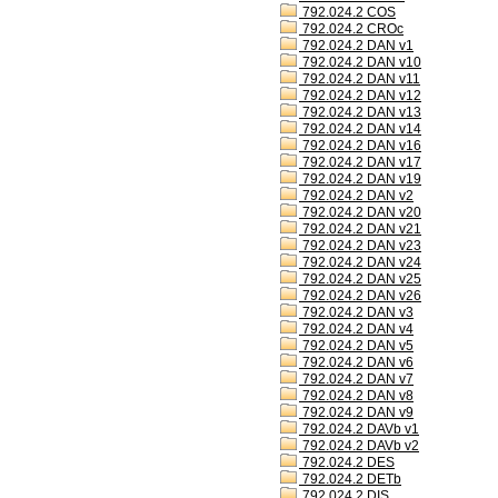
792.024.2 COS
792.024.2 CROc
792.024.2 DAN v1
792.024.2 DAN v10
792.024.2 DAN v11
792.024.2 DAN v12
792.024.2 DAN v13
792.024.2 DAN v14
792.024.2 DAN v16
792.024.2 DAN v17
792.024.2 DAN v19
792.024.2 DAN v2
792.024.2 DAN v20
792.024.2 DAN v21
792.024.2 DAN v23
792.024.2 DAN v24
792.024.2 DAN v25
792.024.2 DAN v26
792.024.2 DAN v3
792.024.2 DAN v4
792.024.2 DAN v5
792.024.2 DAN v6
792.024.2 DAN v7
792.024.2 DAN v8
792.024.2 DAN v9
792.024.2 DAVb v1
792.024.2 DAVb v2
792.024.2 DES
792.024.2 DETb
792.024.2 DIS