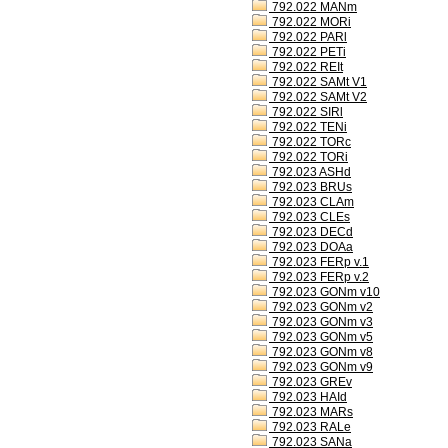
792.022 MANm
792.022 MORi
792.022 PARl
792.022 PETi
792.022 REIt
792.022 SAMt V1
792.022 SAMt V2
792.022 SIRl
792.022 TENi
792.022 TORc
792.022 TORi
792.023 ASHd
792.023 BRUs
792.023 CLAm
792.023 CLEs
792.023 DECd
792.023 DOAa
792.023 FERp v.1
792.023 FERp v.2
792.023 GONm v10
792.023 GONm v2
792.023 GONm v3
792.023 GONm v5
792.023 GONm v8
792.023 GONm v9
792.023 GREv
792.023 HAId
792.023 MARs
792.023 RALe
792.023 SANa