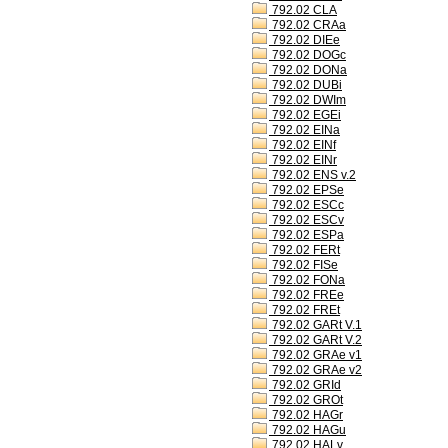
792.02 CLA
792.02 CRAa
792.02 DIEe
792.02 DOGc
792.02 DONa
792.02 DUBi
792.02 DWIm
792.02 EGEi
792.02 EINa
792.02 EINf
792.02 EINr
792.02 ENS v.2
792.02 EPSe
792.02 ESCc
792.02 ESCv
792.02 ESPa
792.02 FERt
792.02 FISe
792.02 FONa
792.02 FREe
792.02 FREt
792.02 GARt V.1
792.02 GARt V.2
792.02 GRAe v1
792.02 GRAe v2
792.02 GRId
792.02 GROt
792.02 HAGr
792.02 HAGu
792.02 HALv