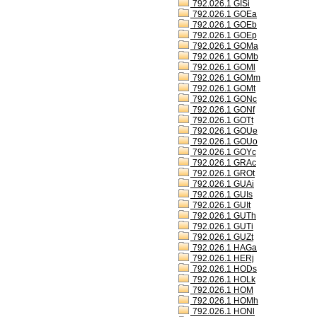
792.026.1 GISi
792.026.1 GOEa
792.026.1 GOEb
792.026.1 GOEp
792.026.1 GOMa
792.026.1 GOMb
792.026.1 GOMl
792.026.1 GOMm
792.026.1 GOMt
792.026.1 GONc
792.026.1 GONf
792.026.1 GOTt
792.026.1 GOUe
792.026.1 GOUo
792.026.1 GOYc
792.026.1 GRAc
792.026.1 GROt
792.026.1 GUAi
792.026.1 GUIs
792.026.1 GUIt
792.026.1 GUTh
792.026.1 GUTi
792.026.1 GUZt
792.026.1 HAGa
792.026.1 HERj
792.026.1 HODs
792.026.1 HOLk
792.026.1 HOM
792.026.1 HOMh
792.026.1 HONl