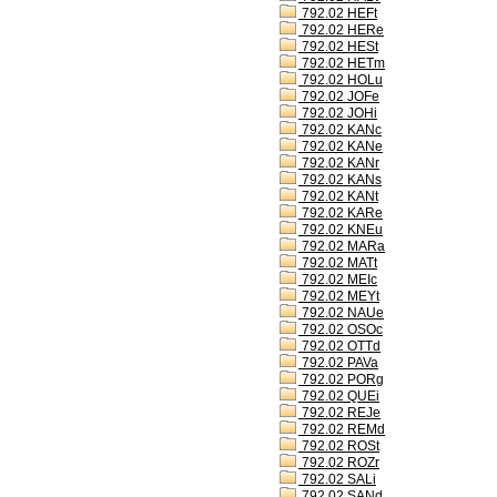
792.02 HEFt
792.02 HERe
792.02 HESt
792.02 HETm
792.02 HOLu
792.02 JOFe
792.02 JOHi
792.02 KANc
792.02 KANe
792.02 KANr
792.02 KANs
792.02 KANt
792.02 KARe
792.02 KNEu
792.02 MARa
792.02 MATt
792.02 MEIc
792.02 MEYt
792.02 NAUe
792.02 OSOc
792.02 OTTd
792.02 PAVa
792.02 PORg
792.02 QUEi
792.02 REJe
792.02 REMd
792.02 ROSt
792.02 ROZr
792.02 SALi
792.02 SANd