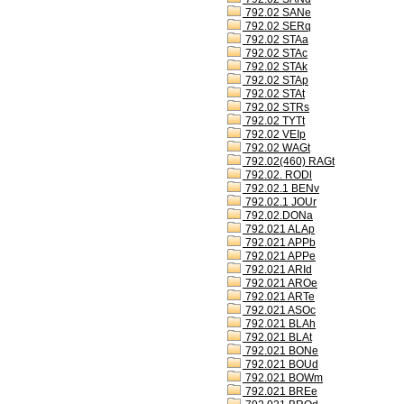
792.02 SANe
792.02 SERq
792.02 STAa
792.02 STAc
792.02 STAk
792.02 STAp
792.02 STAt
792.02 STRs
792.02 TYTt
792.02 VEIp
792.02 WAGt
792.02(460) RAGt
792.02. RODl
792.02.1 BENv
792.02.1 JOUr
792.02.DONa
792.021 ALAp
792.021 APPb
792.021 APPe
792.021 ARId
792.021 AROe
792.021 ARTe
792.021 ASOc
792.021 BLAh
792.021 BLAt
792.021 BONe
792.021 BOUd
792.021 BOWm
792.021 BREe