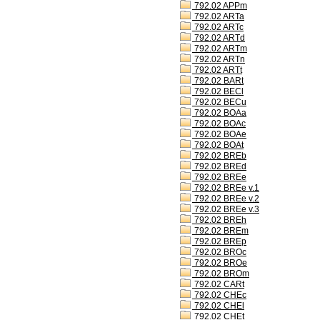
792.02 APPm
792.02 ARTa
792.02 ARTc
792.02 ARTd
792.02 ARTm
792.02 ARTn
792.02 ARTt
792.02 BARt
792.02 BECl
792.02 BECu
792.02 BOAa
792.02 BOAc
792.02 BOAe
792.02 BOAt
792.02 BREb
792.02 BREd
792.02 BREe
792.02 BREe v.1
792.02 BREe v.2
792.02 BREe v.3
792.02 BREh
792.02 BREm
792.02 BREp
792.02 BROc
792.02 BROe
792.02 BROm
792.02 CARt
792.02 CHEc
792.02 CHEl
792.02 CHEt