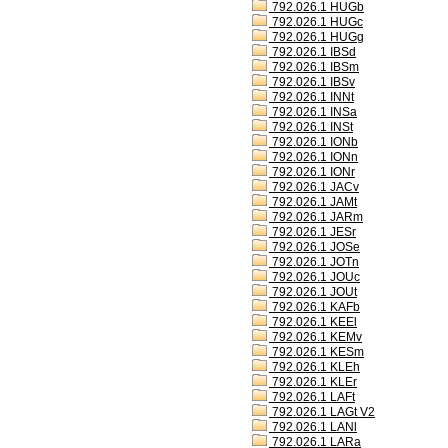
792.026.1 HUGb
792.026.1 HUGc
792.026.1 HUGg
792.026.1 IBSd
792.026.1 IBSm
792.026.1 IBSv
792.026.1 INNt
792.026.1 INSa
792.026.1 INSt
792.026.1 IONb
792.026.1 IONn
792.026.1 IONr
792.026.1 JACv
792.026.1 JAMt
792.026.1 JARm
792.026.1 JESr
792.026.1 JOSe
792.026.1 JOTn
792.026.1 JOUc
792.026.1 JOUt
792.026.1 KAFb
792.026.1 KEEl
792.026.1 KEMv
792.026.1 KESm
792.026.1 KLEh
792.026.1 KLEr
792.026.1 LAFt
792.026.1 LAGt V2
792.026.1 LANl
792.026.1 LARa