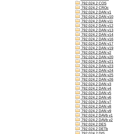
792.024.2 COS
792.024.2 CROc
792.024.2 DAN v1
792.024.2 DAN v10
792.024.2 DAN v11
792.024.2 DAN v12
792.024.2 DAN v13
792.024.2 DAN v14
792.024.2 DAN v16
792.024.2 DAN v17
792.024.2 DAN v19
792.024.2 DAN v2
792.024.2 DAN v20
792.024.2 DAN v21
792.024.2 DAN v23
792.024.2 DAN v24
792.024.2 DAN v25
792.024.2 DAN v26
792.024.2 DAN v3
792.024.2 DAN v4
792.024.2 DAN v5
792.024.2 DAN v6
792.024.2 DAN v7
792.024.2 DAN v8
792.024.2 DAN v9
792.024.2 DAVb v1
792.024.2 DAVb v2
792.024.2 DES
792.024.2 DETb
792.024.2 DIS