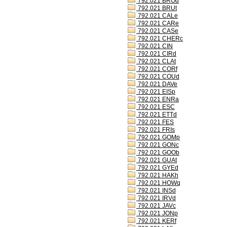
792.021 BROd
792.021 BRUt
792.021 CALe
792.021 CARe
792.021 CASe
792.021 CHERc
792.021 CIN
792.021 CIRd
792.021 CLAt
792.021 CORf
792.021 COUd
792.021 DAVe
792.021 EISp
792.021 ENRa
792.021 ESC
792.021 ETTd
792.021 FES
792.021 FRIs
792.021 GOMp
792.021 GONc
792.021 GOOb
792.021 GUAt
792.021 GYEd
792.021 HAKh
792.021 HOWq
792.021 INSd
792.021 IRVd
792.021 JAVc
792.021 JONp
792.021 KERf