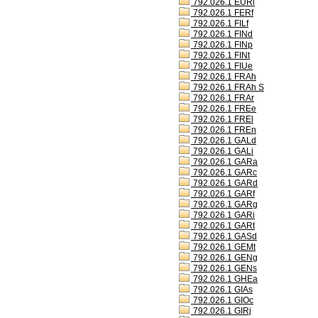
792.026.1 EURl
792.026.1 FERf
792.026.1 FILf
792.026.1 FINd
792.026.1 FINp
792.026.1 FINt
792.026.1 FIUe
792.026.1 FRAh
792.026.1 FRAh S
792.026.1 FRAr
792.026.1 FREe
792.026.1 FREl
792.026.1 FREn
792.026.1 GALd
792.026.1 GALi
792.026.1 GARa
792.026.1 GARc
792.026.1 GARd
792.026.1 GARf
792.026.1 GARg
792.026.1 GARi
792.026.1 GARt
792.026.1 GASd
792.026.1 GEMt
792.026.1 GENg
792.026.1 GENs
792.026.1 GHEa
792.026.1 GIAs
792.026.1 GIOc
792.026.1 GIRj