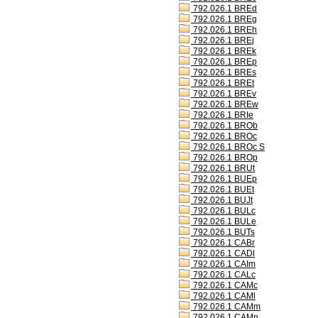
792.026.1 BREd
792.026.1 BREg
792.026.1 BREh
792.026.1 BREj
792.026.1 BREk
792.026.1 BREp
792.026.1 BREs
792.026.1 BREt
792.026.1 BREv
792.026.1 BREw
792.026.1 BRIe
792.026.1 BROb
792.026.1 BROc
792.026.1 BROc S
792.026.1 BROp
792.026.1 BRUt
792.026.1 BUEp
792.026.1 BUEt
792.026.1 BUJt
792.026.1 BULc
792.026.1 BULe
792.026.1 BUTs
792.026.1 CABr
792.026.1 CADl
792.026.1 CAIm
792.026.1 CALc
792.026.1 CAMc
792.026.1 CAMl
792.026.1 CAMm
792.026.1 CAMn