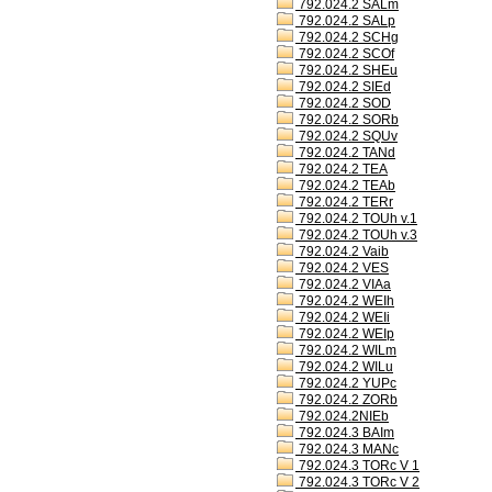
792.024.2 SALm
792.024.2 SALp
792.024.2 SCHg
792.024.2 SCOf
792.024.2 SHEu
792.024.2 SIEd
792.024.2 SOD
792.024.2 SORb
792.024.2 SQUv
792.024.2 TANd
792.024.2 TEA
792.024.2 TEAb
792.024.2 TERr
792.024.2 TOUh v.1
792.024.2 TOUh v.3
792.024.2 Vaib
792.024.2 VES
792.024.2 VIAa
792.024.2 WEIh
792.024.2 WEIi
792.024.2 WEIp
792.024.2 WILm
792.024.2 WILu
792.024.2 YUPc
792.024.2 ZORb
792.024.2NIEb
792.024.3 BAIm
792.024.3 MANc
792.024.3 TORc V 1
792.024.3 TORc V 2