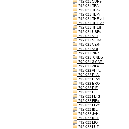
792.021 SURe
792.021 TEA
792.021 TEAv
792.021 TEMr
792.021 THE v.1
792.021 THE v.2
792.021 THEd
792.021 UBEo
792.021 VEIt
792.021 VERd
792.021 VERt
792.021 VOI
792.021 ZINd
792.021. CNDe
792.021.3 CARc
792.021MILe
792.022 APPa
792.022 BLAi
792.022 BRAi
792.022 BROl
792.022 DIZi
792.022 ELE
792.022 FERt
792.022 FIEm
792.022 FLAt
792.022 IBEm
792.022 JANd
792.022 KEIc
792.022 LIG
792.022 LUZ