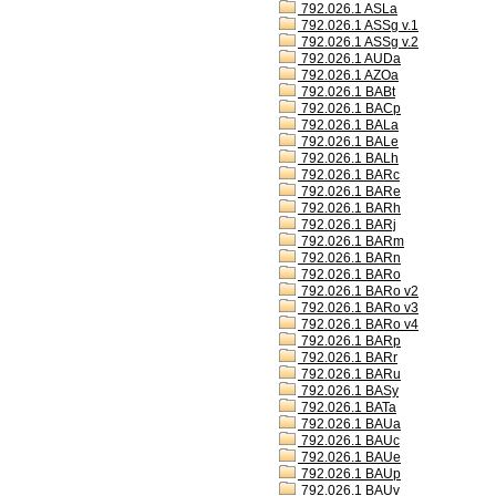
792.026.1 ASLa
792.026.1 ASSg v.1
792.026.1 ASSg v.2
792.026.1 AUDa
792.026.1 AZOa
792.026.1 BABt
792.026.1 BACp
792.026.1 BALa
792.026.1 BALe
792.026.1 BALh
792.026.1 BARc
792.026.1 BARe
792.026.1 BARh
792.026.1 BARj
792.026.1 BARm
792.026.1 BARn
792.026.1 BARo
792.026.1 BARo v2
792.026.1 BARo v3
792.026.1 BARo v4
792.026.1 BARp
792.026.1 BARr
792.026.1 BARu
792.026.1 BASy
792.026.1 BATa
792.026.1 BAUa
792.026.1 BAUc
792.026.1 BAUe
792.026.1 BAUp
792.026.1 BAUv