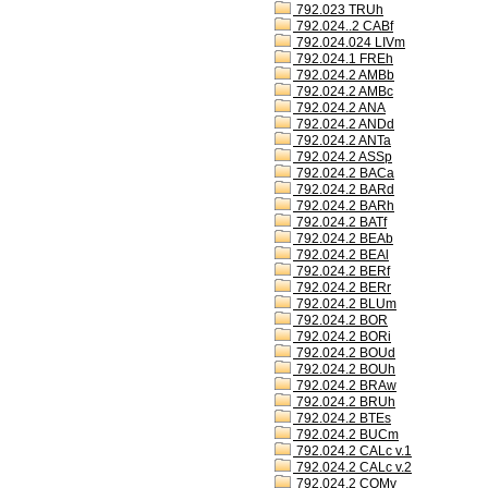
792.023 TRUh
792.024..2 CABf
792.024.024 LIVm
792.024.1 FREh
792.024.2 AMBb
792.024.2 AMBc
792.024.2 ANA
792.024.2 ANDd
792.024.2 ANTa
792.024.2 ASSp
792.024.2 BACa
792.024.2 BARd
792.024.2 BARh
792.024.2 BATf
792.024.2 BEAb
792.024.2 BEAl
792.024.2 BERf
792.024.2 BERr
792.024.2 BLUm
792.024.2 BOR
792.024.2 BORi
792.024.2 BOUd
792.024.2 BOUh
792.024.2 BRAw
792.024.2 BRUh
792.024.2 BTEs
792.024.2 BUCm
792.024.2 CALc v.1
792.024.2 CALc v.2
792.024.2 COMv