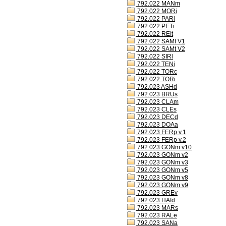
792.022 MANm
792.022 MORi
792.022 PARl
792.022 PETi
792.022 REIt
792.022 SAMt V1
792.022 SAMt V2
792.022 SIRl
792.022 TENi
792.022 TORc
792.022 TORi
792.023 ASHd
792.023 BRUs
792.023 CLAm
792.023 CLEs
792.023 DECd
792.023 DOAa
792.023 FERp v.1
792.023 FERp v.2
792.023 GONm v10
792.023 GONm v2
792.023 GONm v3
792.023 GONm v5
792.023 GONm v8
792.023 GONm v9
792.023 GREv
792.023 HAId
792.023 MARs
792.023 RALe
792.023 SANa