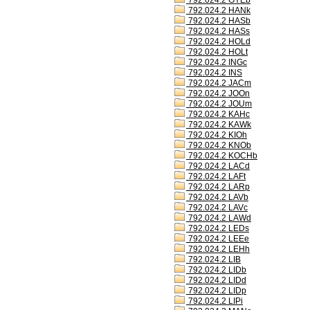
792.024.2 GYEb
792.024.2 HANk
792.024.2 HASb
792.024.2 HASs
792.024.2 HOLd
792.024.2 HOLt
792.024.2 INGc
792.024.2 INS
792.024.2 JACm
792.024.2 JOOn
792.024.2 JOUm
792.024.2 KAHc
792.024.2 KAWk
792.024.2 KIOh
792.024.2 KNOb
792.024.2 KOCHb
792.024.2 LACd
792.024.2 LAFt
792.024.2 LARp
792.024.2 LAVb
792.024.2 LAVc
792.024.2 LAWd
792.024.2 LEDs
792.024.2 LEEe
792.024.2 LEHh
792.024.2 LIB
792.024.2 LIDb
792.024.2 LIDd
792.024.2 LIDp
792.024.2 LIPi