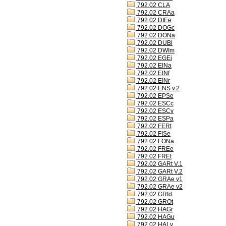
792.02 CLA
792.02 CRAa
792.02 DIEe
792.02 DOGc
792.02 DONa
792.02 DUBi
792.02 DWIm
792.02 EGEi
792.02 EINa
792.02 EINf
792.02 EINr
792.02 ENS v.2
792.02 EPSe
792.02 ESCc
792.02 ESCv
792.02 ESPa
792.02 FERt
792.02 FISe
792.02 FONa
792.02 FREe
792.02 FREt
792.02 GARt V.1
792.02 GARt V.2
792.02 GRAe v1
792.02 GRAe v2
792.02 GRId
792.02 GROt
792.02 HAGr
792.02 HAGu
792.02 HALv