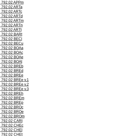
792.02 APPm
792.02 ARTa
792.02 ARTc
792.02 ARTd
792.02 ARTm
792.02 ARTn
792.02 ARTt
792.02 BARt
792.02 BECl
792.02 BECu
792.02 BOAa
792.02 BOAc
792.02 BOAe
792.02 BOAt
792.02 BREb
792.02 BREd
792.02 BREe
792.02 BREe v.1
792.02 BREe v.2
792.02 BREe v.3
792.02 BREh
792.02 BREm
792.02 BREp
792.02 BROc
792.02 BROe
792.02 BROm
792.02 CARt
792.02 CHEc
792.02 CHEl
792.02 CHEt