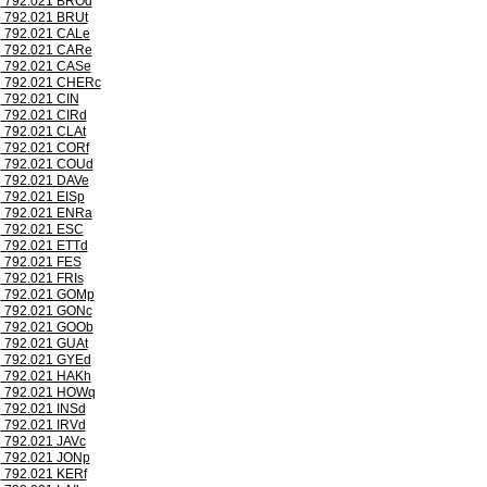
792.021 BROd
792.021 BRUt
792.021 CALe
792.021 CARe
792.021 CASe
792.021 CHERc
792.021 CIN
792.021 CIRd
792.021 CLAt
792.021 CORf
792.021 COUd
792.021 DAVe
792.021 EISp
792.021 ENRa
792.021 ESC
792.021 ETTd
792.021 FES
792.021 FRIs
792.021 GOMp
792.021 GONc
792.021 GOOb
792.021 GUAt
792.021 GYEd
792.021 HAKh
792.021 HOWq
792.021 INSd
792.021 IRVd
792.021 JAVc
792.021 JONp
792.021 KERf