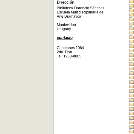
Dirección
Biblioteca Florencio Sànchez -
Escuela Multidisciplinaria de
Arte Dramàtico
Montevideo
Uruguay
contacto
Canelones 1084
2do. Piso
Tel: 1950-8865