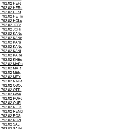
792.02 HEFt
792.02 HERe
792.02 HESt
792.02 HETm
792.02 HOLu
792.02 JOFe
792.02 JOHi
792.02 KANc
792.02 KANe
792.02 KANr
792.02 KANs
792.02 KANt
792.02 KARe
792.02 KNEu
792.02 MARa
792.02 MATt
792.02 MEIc
792.02 MEYt
792.02 NAUe
792.02 OSOc
792.02 OTTd
792.02 PAVa
792.02 PORg
792.02 QUEi
792.02 REJe
792.02 REMd
792.02 ROSt
792.02 ROZr
792.02 SALi
792.02 SANd