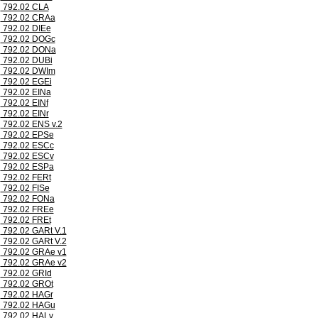
792.02 CLA
792.02 CRAa
792.02 DIEe
792.02 DOGc
792.02 DONa
792.02 DUBi
792.02 DWIm
792.02 EGEi
792.02 EINa
792.02 EINf
792.02 EINr
792.02 ENS v.2
792.02 EPSe
792.02 ESCc
792.02 ESCv
792.02 ESPa
792.02 FERt
792.02 FISe
792.02 FONa
792.02 FREe
792.02 FREt
792.02 GARt V.1
792.02 GARt V.2
792.02 GRAe v1
792.02 GRAe v2
792.02 GRId
792.02 GROt
792.02 HAGr
792.02 HAGu
792.02 HALv