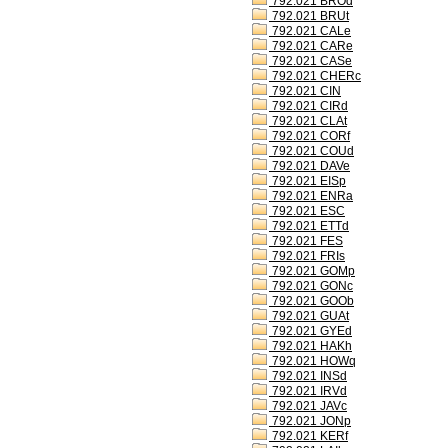
792.021 BROd
792.021 BRUt
792.021 CALe
792.021 CARe
792.021 CASe
792.021 CHERc
792.021 CIN
792.021 CIRd
792.021 CLAt
792.021 CORf
792.021 COUd
792.021 DAVe
792.021 EISp
792.021 ENRa
792.021 ESC
792.021 ETTd
792.021 FES
792.021 FRIs
792.021 GOMp
792.021 GONc
792.021 GOOb
792.021 GUAt
792.021 GYEd
792.021 HAKh
792.021 HOWq
792.021 INSd
792.021 IRVd
792.021 JAVc
792.021 JONp
792.021 KERf