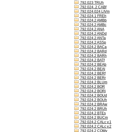
792.023 TRUh
792.024..2 CABf
792.024.024 LIVm
792.024.1 FREh
792.024.2 AMBb
792.024.2 AMBc
792.024.2 ANA
792.024.2 ANDd
792.024.2 ANTa
792.024.2 ASSp
792.024.2 BACa
792.024.2 BARd
792.024.2 BARh
792.024.2 BATf
792.024.2 BEAb
792.024.2 BEAl
792.024.2 BERf
792.024.2 BERr
792.024.2 BLUm
792.024.2 BOR
792.024.2 BORi
792.024.2 BOUd
792.024.2 BOUh
792.024.2 BRAw
792.024.2 BRUh
792.024.2 BTEs
792.024.2 BUCm
792.024.2 CALc v.1
792.024.2 CALc v.2
792.024.2 COMv