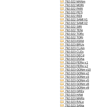
792.022 MANm
792.022 MORi
792.022 PARl
792.022 PETi
792.022 REIt
792.022 SAMt V1
792.022 SAMt V2
792.022 SIRl
792.022 TENi
792.022 TORc
792.022 TORi
792.023 ASHd
792.023 BRUs
792.023 CLAm
792.023 CLEs
792.023 DECd
792.023 DOAa
792.023 FERp v.1
792.023 FERp v.2
792.023 GONm v10
792.023 GONm v2
792.023 GONm v3
792.023 GONm v5
792.023 GONm v8
792.023 GONm v9
792.023 GREv
792.023 HAId
792.023 MARs
792.023 RALe
792.023 SANa