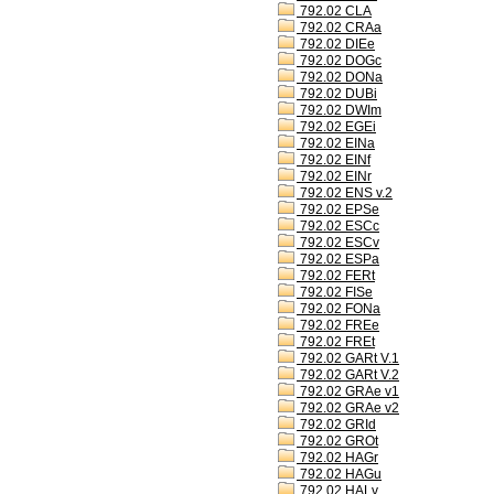
792.02 CLA
792.02 CRAa
792.02 DIEe
792.02 DOGc
792.02 DONa
792.02 DUBi
792.02 DWIm
792.02 EGEi
792.02 EINa
792.02 EINf
792.02 EINr
792.02 ENS v.2
792.02 EPSe
792.02 ESCc
792.02 ESCv
792.02 ESPa
792.02 FERt
792.02 FISe
792.02 FONa
792.02 FREe
792.02 FREt
792.02 GARt V.1
792.02 GARt V.2
792.02 GRAe v1
792.02 GRAe v2
792.02 GRId
792.02 GROt
792.02 HAGr
792.02 HAGu
792.02 HALv