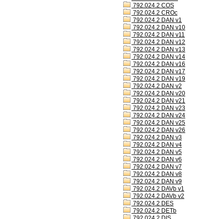
792.024.2 COS
792.024.2 CROc
792.024.2 DAN v1
792.024.2 DAN v10
792.024.2 DAN v11
792.024.2 DAN v12
792.024.2 DAN v13
792.024.2 DAN v14
792.024.2 DAN v16
792.024.2 DAN v17
792.024.2 DAN v19
792.024.2 DAN v2
792.024.2 DAN v20
792.024.2 DAN v21
792.024.2 DAN v23
792.024.2 DAN v24
792.024.2 DAN v25
792.024.2 DAN v26
792.024.2 DAN v3
792.024.2 DAN v4
792.024.2 DAN v5
792.024.2 DAN v6
792.024.2 DAN v7
792.024.2 DAN v8
792.024.2 DAN v9
792.024.2 DAVb v1
792.024.2 DAVb v2
792.024.2 DES
792.024.2 DETb
792.024.2 DIS