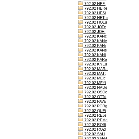
792.02 HEFt
792.02 HERe
792.02 HESt
792.02 HETm
792.02 HOLu
792.02 JOFe
792.02 JOHi
792.02 KANc
792.02 KANe
792.02 KANr
792.02 KANs
792.02 KANt
792.02 KARe
792.02 KNEu
792.02 MARa
792.02 MATt
792.02 MEIc
792.02 MEYt
792.02 NAUe
792.02 OSOc
792.02 OTTd
792.02 PAVa
792.02 PORg
792.02 QUEi
792.02 REJe
792.02 REMd
792.02 ROSt
792.02 ROZr
792.02 SALi
792.02 SANd