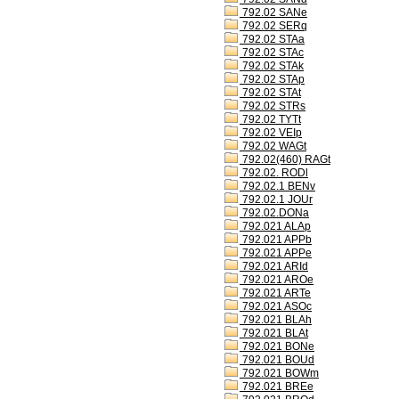
792.02 SANe
792.02 SERq
792.02 STAa
792.02 STAc
792.02 STAk
792.02 STAp
792.02 STAt
792.02 STRs
792.02 TYTt
792.02 VEIp
792.02 WAGt
792.02(460) RAGt
792.02. RODl
792.02.1 BENv
792.02.1 JOUr
792.02.DONa
792.021 ALAp
792.021 APPb
792.021 APPe
792.021 ARId
792.021 AROe
792.021 ARTe
792.021 ASOc
792.021 BLAh
792.021 BLAt
792.021 BONe
792.021 BOUd
792.021 BOWm
792.021 BREe