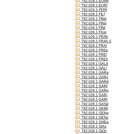
792.026.1 EURe
792.026.1 EURl
792.026.1 FERf
792.026.1 FILf
792.026.1 FINd
792.026.1 FINp
792.026.1 FINt
792.026.1 FIUe
792.026.1 FRAh
792.026.1 FRAh S
792.026.1 FRAr
792.026.1 FREe
792.026.1 FREl
792.026.1 FREn
792.026.1 GALd
792.026.1 GALi
792.026.1 GARa
792.026.1 GARc
792.026.1 GARd
792.026.1 GARf
792.026.1 GARg
792.026.1 GARi
792.026.1 GARt
792.026.1 GASd
792.026.1 GEMt
792.026.1 GENg
792.026.1 GENs
792.026.1 GHEa
792.026.1 GIAs
792.026.1 GIOc