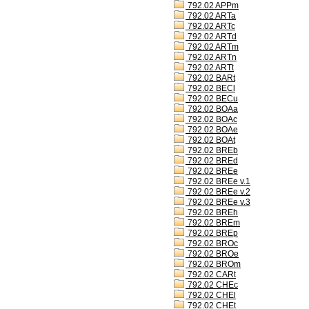
792.02 APPm
792.02 ARTa
792.02 ARTc
792.02 ARTd
792.02 ARTm
792.02 ARTn
792.02 ARTt
792.02 BARt
792.02 BECl
792.02 BECu
792.02 BOAa
792.02 BOAc
792.02 BOAe
792.02 BOAt
792.02 BREb
792.02 BREd
792.02 BREe
792.02 BREe v.1
792.02 BREe v.2
792.02 BREe v.3
792.02 BREh
792.02 BREm
792.02 BREp
792.02 BROc
792.02 BROe
792.02 BROm
792.02 CARt
792.02 CHEc
792.02 CHEl
792.02 CHEt