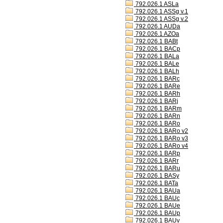
792.026.1 ASLa
792.026.1 ASSg v.1
792.026.1 ASSg v.2
792.026.1 AUDa
792.026.1 AZOa
792.026.1 BABt
792.026.1 BACp
792.026.1 BALa
792.026.1 BALe
792.026.1 BALh
792.026.1 BARc
792.026.1 BARe
792.026.1 BARh
792.026.1 BARj
792.026.1 BARm
792.026.1 BARn
792.026.1 BARo
792.026.1 BARo v2
792.026.1 BARo v3
792.026.1 BARo v4
792.026.1 BARp
792.026.1 BARr
792.026.1 BARu
792.026.1 BASy
792.026.1 BATa
792.026.1 BAUa
792.026.1 BAUc
792.026.1 BAUe
792.026.1 BAUp
792.026.1 BAUv