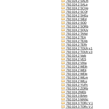
792.024.2 SALm
792.024.2 SALp
792.024.2 SCHg
792.024.2 SCOf
792.024.2 SHEu
792.024.2 SIEd
792.024.2 SOD
792.024.2 SORb
792.024.2 SQUv
792.024.2 TANd
792.024.2 TEA
792.024.2 TEAb
792.024.2 TERr
792.024.2 TOUh v.1
792.024.2 TOUh v.3
792.024.2 Vaib
792.024.2 VES
792.024.2 VIAa
792.024.2 WEIh
792.024.2 WEIi
792.024.2 WEIp
792.024.2 WILm
792.024.2 WILu
792.024.2 YUPc
792.024.2 ZORb
792.024.2NIEb
792.024.3 BAIm
792.024.3 MANc
792.024.3 TORc V 1
792.024.3 TORc V 2