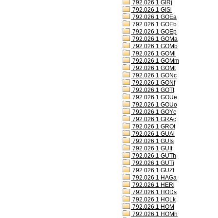
792.026.1 GIRj
792.026.1 GISi
792.026.1 GOEa
792.026.1 GOEb
792.026.1 GOEp
792.026.1 GOMa
792.026.1 GOMb
792.026.1 GOMl
792.026.1 GOMm
792.026.1 GOMt
792.026.1 GONc
792.026.1 GONf
792.026.1 GOTt
792.026.1 GOUe
792.026.1 GOUo
792.026.1 GOYc
792.026.1 GRAc
792.026.1 GROt
792.026.1 GUAi
792.026.1 GUIs
792.026.1 GUIt
792.026.1 GUTh
792.026.1 GUTi
792.026.1 GUZt
792.026.1 HAGa
792.026.1 HERj
792.026.1 HODs
792.026.1 HOLk
792.026.1 HOM
792.026.1 HOMh