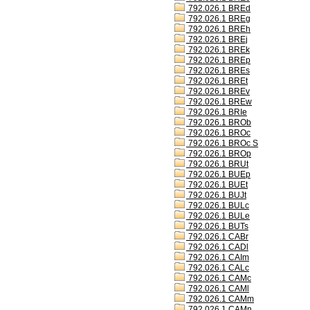
792.026.1 BREd
792.026.1 BREg
792.026.1 BREh
792.026.1 BREj
792.026.1 BREk
792.026.1 BREp
792.026.1 BREs
792.026.1 BREt
792.026.1 BREv
792.026.1 BREw
792.026.1 BRIe
792.026.1 BROb
792.026.1 BROc
792.026.1 BROc S
792.026.1 BROp
792.026.1 BRUt
792.026.1 BUEp
792.026.1 BUEt
792.026.1 BUJt
792.026.1 BULc
792.026.1 BULe
792.026.1 BUTs
792.026.1 CABr
792.026.1 CADl
792.026.1 CAIm
792.026.1 CALc
792.026.1 CAMc
792.026.1 CAMl
792.026.1 CAMm
792.026.1 CAMn