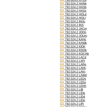
792.024.2 GYEb
792.024.2 HANk
792.024.2 HASb
792.024.2 HASs
792.024.2 HOLd
792.024.2 HOLt
792.024.2 INGc
792.024.2 INS
792.024.2 JACm
792.024.2 JOOn
792.024.2 JOUm
792.024.2 KAHc
792.024.2 KAWk
792.024.2 KIOh
792.024.2 KNOb
792.024.2 KOCHb
792.024.2 LACd
792.024.2 LAFt
792.024.2 LARp
792.024.2 LAVb
792.024.2 LAVc
792.024.2 LAWd
792.024.2 LEDs
792.024.2 LEEe
792.024.2 LEHh
792.024.2 LIB
792.024.2 LIDb
792.024.2 LIDd
792.024.2 LIDp
792.024.2 LIPi