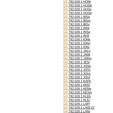
792.026.1 HONl
792.026.1 HUGb
792.026.1 HUGc
792.026.1 HUGg
792.026.1 IBSd
792.026.1 IBSm
792.026.1 IBSv
792.026.1 INNt
792.026.1 INSa
792.026.1 INSt
792.026.1 IONb
792.026.1 IONn
792.026.1 IONr
792.026.1 JACv
792.026.1 JAMt
792.026.1 JARm
792.026.1 JESr
792.026.1 JOSe
792.026.1 JOTn
792.026.1 JOUc
792.026.1 JOUt
792.026.1 KAFb
792.026.1 KEEl
792.026.1 KEMv
792.026.1 KESm
792.026.1 KLEh
792.026.1 KLEr
792.026.1 LAFt
792.026.1 LAGt V2
792.026.1 LANl