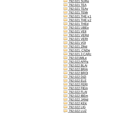
792.021 SURe
792.021 TEA
792.021 TEAv
792.021 TEMr
792.021 THE v.1
792.021 THE v.2
792.021 THEd
792.021 UBEo
792.021 VEIt
792.021 VERd
792.021 VERt
792.021 VOI
792.021 ZINd
792.021. CNDe
792.021.3 CARc
792.021MILe
792.022 APPa
792.022 BLAi
792.022 BRAi
792.022 BROl
792.022 DIZi
792.022 ELE
792.022 FERt
792.022 FIEm
792.022 FLAt
792.022 IBEm
792.022 JANd
792.022 KEIc
792.022 LIG
792.022 LUZ