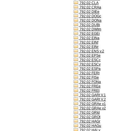
792.02 CLA
792.02 CRAa
792.02 DIEe
792.02 DOGc
792.02 DONa
792.02 DUBi
792.02 DWIm
792.02 EGEi
792.02 EINa
792.02 EINf
792.02 EINr
792.02 ENS v.2
792.02 EPSe
792.02 ESCc
792.02 ESCv
792.02 ESPa
792.02 FERt
792.02 FISe
792.02 FONa
792.02 FREe
792.02 FREt
792.02 GARt V.1
792.02 GARt V.2
792.02 GRAe v1
792.02 GRAe v2
792.02 GRId
792.02 GROt
792.02 HAGr
792.02 HAGu
792.02 HALv