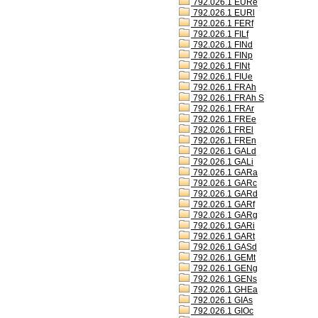
792.026.1 EURe
792.026.1 EURl
792.026.1 FERf
792.026.1 FILf
792.026.1 FINd
792.026.1 FINp
792.026.1 FINt
792.026.1 FIUe
792.026.1 FRAh
792.026.1 FRAh S
792.026.1 FRAr
792.026.1 FREe
792.026.1 FREl
792.026.1 FREn
792.026.1 GALd
792.026.1 GALi
792.026.1 GARa
792.026.1 GARc
792.026.1 GARd
792.026.1 GARf
792.026.1 GARg
792.026.1 GARi
792.026.1 GARt
792.026.1 GASd
792.026.1 GEMt
792.026.1 GENg
792.026.1 GENs
792.026.1 GHEa
792.026.1 GIAs
792.026.1 GIOc