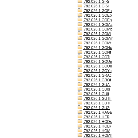
792.026.1 GIRj
792.026.1 GISi
792.026.1 GOEa
792.026.1 GOEb
792.026.1 GOEp
792.026.1 GOMa
792.026.1 GOMb
792.026.1 GOMl
792.026.1 GOMm
792.026.1 GOMt
792.026.1 GONc
792.026.1 GONf
792.026.1 GOTt
792.026.1 GOUe
792.026.1 GOUo
792.026.1 GOYc
792.026.1 GRAc
792.026.1 GROt
792.026.1 GUAi
792.026.1 GUIs
792.026.1 GUIt
792.026.1 GUTh
792.026.1 GUTi
792.026.1 GUZt
792.026.1 HAGa
792.026.1 HERj
792.026.1 HODs
792.026.1 HOLk
792.026.1 HOM
792.026.1 HOMh