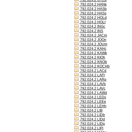
792.024.2 GYEb
792.024.2 HANk
792.024.2 HASb
792.024.2 HASs
792.024.2 HOLd
792.024.2 HOLt
792.024.2 INGc
792.024.2 INS
792.024.2 JACm
792.024.2 JOOn
792.024.2 JOUm
792.024.2 KAHc
792.024.2 KAWk
792.024.2 KIOh
792.024.2 KNOb
792.024.2 KOCHb
792.024.2 LACd
792.024.2 LAFt
792.024.2 LARp
792.024.2 LAVb
792.024.2 LAVc
792.024.2 LAWd
792.024.2 LEDs
792.024.2 LEEe
792.024.2 LEHh
792.024.2 LIB
792.024.2 LIDb
792.024.2 LIDd
792.024.2 LIDp
792.024.2 LIPi