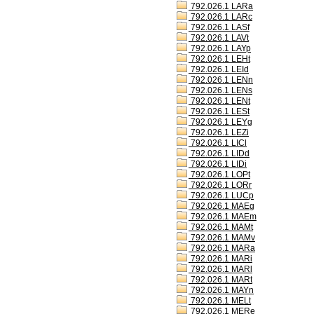
792.026.1 LARa
792.026.1 LARc
792.026.1 LASf
792.026.1 LAVt
792.026.1 LAYp
792.026.1 LEHt
792.026.1 LEId
792.026.1 LENn
792.026.1 LENs
792.026.1 LENt
792.026.1 LESt
792.026.1 LEYg
792.026.1 LEZi
792.026.1 LICl
792.026.1 LIDd
792.026.1 LIDi
792.026.1 LOPt
792.026.1 LORr
792.026.1 LUCp
792.026.1 MAEg
792.026.1 MAEm
792.026.1 MAMt
792.026.1 MAMv
792.026.1 MARa
792.026.1 MARi
792.026.1 MARl
792.026.1 MARt
792.026.1 MAYn
792.026.1 MELt
792.026.1 MERe