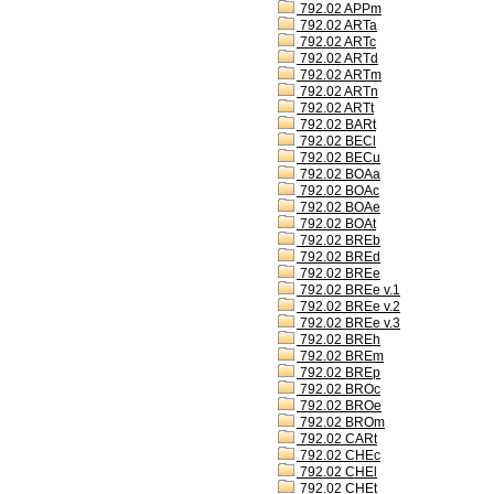
792.02 APPm
792.02 ARTa
792.02 ARTc
792.02 ARTd
792.02 ARTm
792.02 ARTn
792.02 ARTt
792.02 BARt
792.02 BECl
792.02 BECu
792.02 BOAa
792.02 BOAc
792.02 BOAe
792.02 BOAt
792.02 BREb
792.02 BREd
792.02 BREe
792.02 BREe v.1
792.02 BREe v.2
792.02 BREe v.3
792.02 BREh
792.02 BREm
792.02 BREp
792.02 BROc
792.02 BROe
792.02 BROm
792.02 CARt
792.02 CHEc
792.02 CHEl
792.02 CHEt