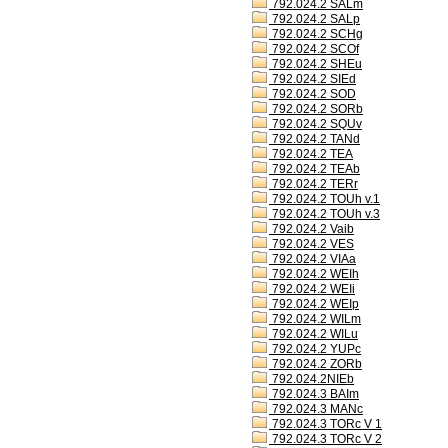
792.024.2 SALm
792.024.2 SALp
792.024.2 SCHg
792.024.2 SCOf
792.024.2 SHEu
792.024.2 SIEd
792.024.2 SOD
792.024.2 SORb
792.024.2 SQUv
792.024.2 TANd
792.024.2 TEA
792.024.2 TEAb
792.024.2 TERr
792.024.2 TOUh v.1
792.024.2 TOUh v.3
792.024.2 Vaib
792.024.2 VES
792.024.2 VIAa
792.024.2 WEIh
792.024.2 WEIi
792.024.2 WEIp
792.024.2 WILm
792.024.2 WILu
792.024.2 YUPc
792.024.2 ZORb
792.024.2NIEb
792.024.3 BAIm
792.024.3 MANc
792.024.3 TORc V 1
792.024.3 TORc V 2