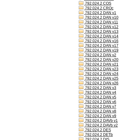
792.024.2 COS
792.024.2 CROc
792.024.2 DAN v1
792.024.2 DAN v10
792.024.2 DAN v11
792.024.2 DAN v12
792.024.2 DAN v13
792.024.2 DAN v14
792.024.2 DAN v16
792.024.2 DAN v17
792.024.2 DAN v19
792.024.2 DAN v2
792.024.2 DAN v20
792.024.2 DAN v21
792.024.2 DAN v23
792.024.2 DAN v24
792.024.2 DAN v25
792.024.2 DAN v26
792.024.2 DAN v3
792.024.2 DAN v4
792.024.2 DAN v5
792.024.2 DAN v6
792.024.2 DAN v7
792.024.2 DAN v8
792.024.2 DAN v9
792.024.2 DAVb v1
792.024.2 DAVb v2
792.024.2 DES
792.024.2 DETb
792.024.2 DIS