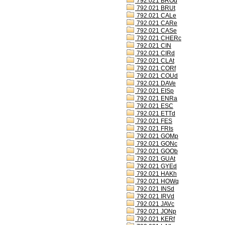
792.021 BROd
792.021 BRUt
792.021 CALe
792.021 CARe
792.021 CASe
792.021 CHERc
792.021 CIN
792.021 CIRd
792.021 CLAt
792.021 CORf
792.021 COUd
792.021 DAVe
792.021 EISp
792.021 ENRa
792.021 ESC
792.021 ETTd
792.021 FES
792.021 FRIs
792.021 GOMp
792.021 GONc
792.021 GOOb
792.021 GUAt
792.021 GYEd
792.021 HAKh
792.021 HOWq
792.021 INSd
792.021 IRVd
792.021 JAVc
792.021 JONp
792.021 KERf