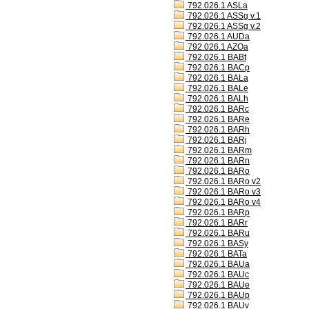
792.026.1 ASLa
792.026.1 ASSg v.1
792.026.1 ASSg v.2
792.026.1 AUDa
792.026.1 AZOa
792.026.1 BABt
792.026.1 BACp
792.026.1 BALa
792.026.1 BALe
792.026.1 BALh
792.026.1 BARc
792.026.1 BARe
792.026.1 BARh
792.026.1 BARj
792.026.1 BARm
792.026.1 BARn
792.026.1 BARo
792.026.1 BARo v2
792.026.1 BARo v3
792.026.1 BARo v4
792.026.1 BARp
792.026.1 BARr
792.026.1 BARu
792.026.1 BASy
792.026.1 BATa
792.026.1 BAUa
792.026.1 BAUc
792.026.1 BAUe
792.026.1 BAUp
792.026.1 BAUv