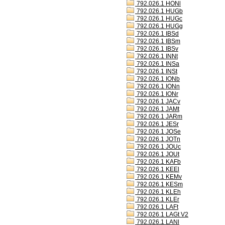
792.026.1 HONl
792.026.1 HUGb
792.026.1 HUGc
792.026.1 HUGg
792.026.1 IBSd
792.026.1 IBSm
792.026.1 IBSv
792.026.1 INNt
792.026.1 INSa
792.026.1 INSt
792.026.1 IONb
792.026.1 IONn
792.026.1 IONr
792.026.1 JACv
792.026.1 JAMt
792.026.1 JARm
792.026.1 JESr
792.026.1 JOSe
792.026.1 JOTn
792.026.1 JOUc
792.026.1 JOUt
792.026.1 KAFb
792.026.1 KEEl
792.026.1 KEMv
792.026.1 KESm
792.026.1 KLEh
792.026.1 KLEr
792.026.1 LAFt
792.026.1 LAGt V2
792.026.1 LANl