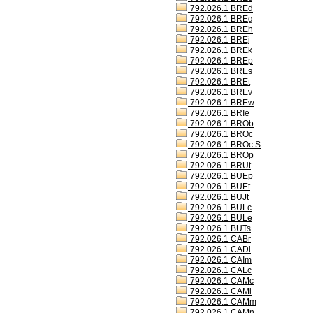
792.026.1 BREd
792.026.1 BREg
792.026.1 BREh
792.026.1 BREj
792.026.1 BREk
792.026.1 BREp
792.026.1 BREs
792.026.1 BREt
792.026.1 BREv
792.026.1 BREw
792.026.1 BRIe
792.026.1 BROb
792.026.1 BROc
792.026.1 BROc S
792.026.1 BROp
792.026.1 BRUt
792.026.1 BUEp
792.026.1 BUEt
792.026.1 BUJt
792.026.1 BULc
792.026.1 BULe
792.026.1 BUTs
792.026.1 CABr
792.026.1 CADl
792.026.1 CAIm
792.026.1 CALc
792.026.1 CAMc
792.026.1 CAMl
792.026.1 CAMm
792.026.1 CAMn