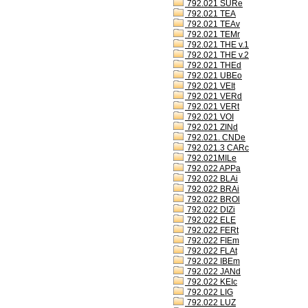
792.021 SURe
792.021 TEA
792.021 TEAv
792.021 TEMr
792.021 THE v.1
792.021 THE v.2
792.021 THEd
792.021 UBEo
792.021 VEIt
792.021 VERd
792.021 VERt
792.021 VOI
792.021 ZINd
792.021. CNDe
792.021.3 CARc
792.021MILe
792.022 APPa
792.022 BLAi
792.022 BRAi
792.022 BROl
792.022 DIZi
792.022 ELE
792.022 FERt
792.022 FIEm
792.022 FLAt
792.022 IBEm
792.022 JANd
792.022 KEIc
792.022 LIG
792.022 LUZ