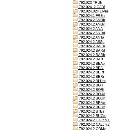
792.023 TRUh
792.024..2 CABf
792.024.024 LIVm
792.024.1 FREh
792.024.2 AMBb
792.024.2 AMBc
792.024.2 ANA
792.024.2 ANDd
792.024.2 ANTa
792.024.2 ASSp
792.024.2 BACa
792.024.2 BARd
792.024.2 BARh
792.024.2 BATf
792.024.2 BEAb
792.024.2 BEAl
792.024.2 BERf
792.024.2 BERr
792.024.2 BLUm
792.024.2 BOR
792.024.2 BORi
792.024.2 BOUd
792.024.2 BOUh
792.024.2 BRAw
792.024.2 BRUh
792.024.2 BTEs
792.024.2 BUCm
792.024.2 CALc v.1
792.024.2 CALc v.2
792.024.2 COMv