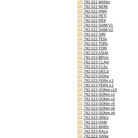
792.022 MANm
792.022 MORi
792.022 PARl
792.022 PETi
792.022 REIt
792.022 SAMt V1
792.022 SAMt V2
792.022 SIRl
792.022 TENi
792.022 TORc
792.022 TORi
792.023 ASHd
792.023 BRUs
792.023 CLAm
792.023 CLEs
792.023 DECd
792.023 DOAa
792.023 FERp v.1
792.023 FERp v.2
792.023 GONm v10
792.023 GONm v2
792.023 GONm v3
792.023 GONm v5
792.023 GONm v8
792.023 GONm v9
792.023 GREv
792.023 HAId
792.023 MARs
792.023 RALe
792.023 SANa