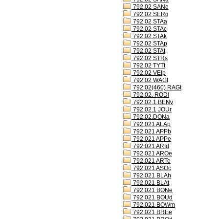
792.02 SANe
792.02 SERq
792.02 STAa
792.02 STAc
792.02 STAk
792.02 STAp
792.02 STAt
792.02 STRs
792.02 TYTt
792.02 VEIp
792.02 WAGt
792.02(460) RAGt
792.02. RODl
792.02.1 BENv
792.02.1 JOUr
792.02.DONa
792.021 ALAp
792.021 APPb
792.021 APPe
792.021 ARId
792.021 AROe
792.021 ARTe
792.021 ASOc
792.021 BLAh
792.021 BLAt
792.021 BONe
792.021 BOUd
792.021 BOWm
792.021 BREe