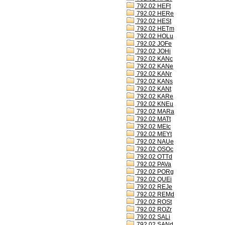
792.02 HEFt
792.02 HERe
792.02 HESt
792.02 HETm
792.02 HOLu
792.02 JOFe
792.02 JOHi
792.02 KANc
792.02 KANe
792.02 KANr
792.02 KANs
792.02 KANt
792.02 KARe
792.02 KNEu
792.02 MARa
792.02 MATt
792.02 MEIc
792.02 MEYt
792.02 NAUe
792.02 OSOc
792.02 OTTd
792.02 PAVa
792.02 PORg
792.02 QUEi
792.02 REJe
792.02 REMd
792.02 ROSt
792.02 ROZr
792.02 SALi
792.02 SANd