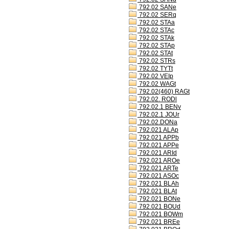
792.02 SANe
792.02 SERq
792.02 STAa
792.02 STAc
792.02 STAk
792.02 STAp
792.02 STAt
792.02 STRs
792.02 TYTt
792.02 VEIp
792.02 WAGt
792.02(460) RAGt
792.02. RODl
792.02.1 BENv
792.02.1 JOUr
792.02.DONa
792.021 ALAp
792.021 APPb
792.021 APPe
792.021 ARId
792.021 AROe
792.021 ARTe
792.021 ASOc
792.021 BLAh
792.021 BLAt
792.021 BONe
792.021 BOUd
792.021 BOWm
792.021 BREe