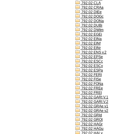
792.02 CLA
792.02 CRAa
792.02 DIEe
792.02 DOGc
792.02 DONa
792.02 DUBi
792.02 DWIm
792.02 EGEi
792.02 EINa
792.02 EINf
792.02 EINr
792.02 ENS v.2
792.02 EPSe
792.02 ESCc
792.02 ESCv
792.02 ESPa
792.02 FERt
792.02 FISe
792.02 FONa
792.02 FREe
792.02 FREt
792.02 GARt V.1
792.02 GARt V.2
792.02 GRAe v1
792.02 GRAe v2
792.02 GRId
792.02 GROt
792.02 HAGr
792.02 HAGu
792.02 HALv