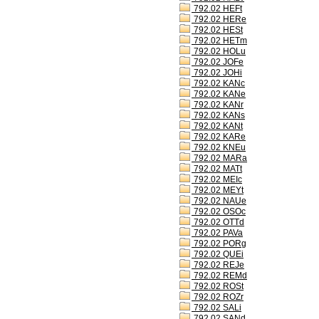
792.02 HEFt
792.02 HERe
792.02 HESt
792.02 HETm
792.02 HOLu
792.02 JOFe
792.02 JOHi
792.02 KANc
792.02 KANe
792.02 KANr
792.02 KANs
792.02 KANt
792.02 KARe
792.02 KNEu
792.02 MARa
792.02 MATt
792.02 MEIc
792.02 MEYt
792.02 NAUe
792.02 OSOc
792.02 OTTd
792.02 PAVa
792.02 PORg
792.02 QUEi
792.02 REJe
792.02 REMd
792.02 ROSt
792.02 ROZr
792.02 SALi
792.02 SANd