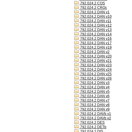
792.024.2 COS
792.024.2 CROc
792.024.2 DAN v1
792.024.2 DAN v10
792.024.2 DAN v11
792.024.2 DAN v12
792.024.2 DAN v13
792.024.2 DAN v14
792.024.2 DAN v16
792.024.2 DAN v17
792.024.2 DAN v19
792.024.2 DAN v2
792.024.2 DAN v20
792.024.2 DAN v21
792.024.2 DAN v23
792.024.2 DAN v24
792.024.2 DAN v25
792.024.2 DAN v26
792.024.2 DAN v3
792.024.2 DAN v4
792.024.2 DAN v5
792.024.2 DAN v6
792.024.2 DAN v7
792.024.2 DAN v8
792.024.2 DAN v9
792.024.2 DAVb v1
792.024.2 DAVb v2
792.024.2 DES
792.024.2 DETb
792.024.2 DIS