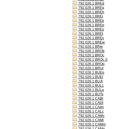
792.026.1 BREd
792.026.1 BREg
792.026.1 BREh
792.026.1 BREj
792.026.1 BREk
792.026.1 BREp
792.026.1 BREs
792.026.1 BREt
792.026.1 BREv
792.026.1 BREw
792.026.1 BRIe
792.026.1 BROb
792.026.1 BROc
792.026.1 BROc S
792.026.1 BROp
792.026.1 BRUt
792.026.1 BUEp
792.026.1 BUEt
792.026.1 BUJt
792.026.1 BULc
792.026.1 BULe
792.026.1 BUTs
792.026.1 CABr
792.026.1 CADl
792.026.1 CAIm
792.026.1 CALc
792.026.1 CAMc
792.026.1 CAMl
792.026.1 CAMm
792.026.1 CAMn