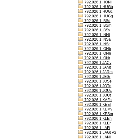
792.026.1 HONl
792.026.1 HUGb
792.026.1 HUGc
792.026.1 HUGg
792.026.1 IBSd
792.026.1 IBSm
792.026.1 IBSv
792.026.1 INNt
792.026.1 INSa
792.026.1 INSt
792.026.1 IONb
792.026.1 IONn
792.026.1 IONr
792.026.1 JACv
792.026.1 JAMt
792.026.1 JARm
792.026.1 JESr
792.026.1 JOSe
792.026.1 JOTn
792.026.1 JOUc
792.026.1 JOUt
792.026.1 KAFb
792.026.1 KEEl
792.026.1 KEMv
792.026.1 KESm
792.026.1 KLEh
792.026.1 KLEr
792.026.1 LAFt
792.026.1 LAGt V2
792.026.1 LANl