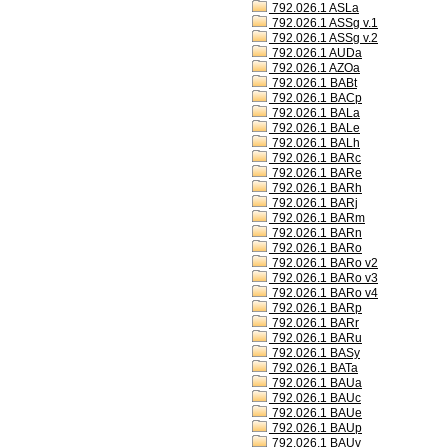
792.026.1 ASLa
792.026.1 ASSg v.1
792.026.1 ASSg v.2
792.026.1 AUDa
792.026.1 AZOa
792.026.1 BABt
792.026.1 BACp
792.026.1 BALa
792.026.1 BALe
792.026.1 BALh
792.026.1 BARc
792.026.1 BARe
792.026.1 BARh
792.026.1 BARj
792.026.1 BARm
792.026.1 BARn
792.026.1 BARo
792.026.1 BARo v2
792.026.1 BARo v3
792.026.1 BARo v4
792.026.1 BARp
792.026.1 BARr
792.026.1 BARu
792.026.1 BASy
792.026.1 BATa
792.026.1 BAUa
792.026.1 BAUc
792.026.1 BAUe
792.026.1 BAUp
792.026.1 BAUv