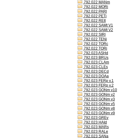
792.022 MANm
792.022 MORi
792.022 PARl
792.022 PETi
792.022 REIt
792.022 SAMt V1
792.022 SAMt V2
792.022 SIRl
792.022 TENi
792.022 TORc
792.022 TORi
792.023 ASHd
792.023 BRUs
792.023 CLAm
792.023 CLEs
792.023 DECd
792.023 DOAa
792.023 FERp v.1
792.023 FERp v.2
792.023 GONm v10
792.023 GONm v2
792.023 GONm v3
792.023 GONm v5
792.023 GONm v8
792.023 GONm v9
792.023 GREv
792.023 HAId
792.023 MARs
792.023 RALe
792.023 SANa