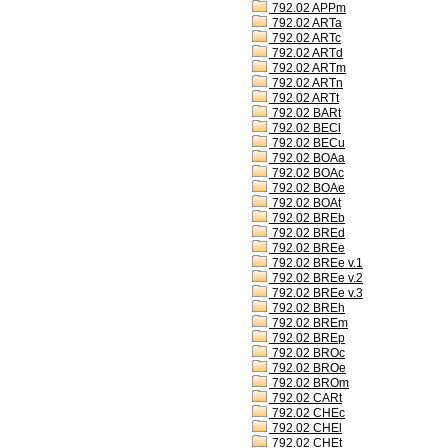
792.02 APPm
792.02 ARTa
792.02 ARTc
792.02 ARTd
792.02 ARTm
792.02 ARTn
792.02 ARTt
792.02 BARt
792.02 BECl
792.02 BECu
792.02 BOAa
792.02 BOAc
792.02 BOAe
792.02 BOAt
792.02 BREb
792.02 BREd
792.02 BREe
792.02 BREe v.1
792.02 BREe v.2
792.02 BREe v.3
792.02 BREh
792.02 BREm
792.02 BREp
792.02 BROc
792.02 BROe
792.02 BROm
792.02 CARt
792.02 CHEc
792.02 CHEl
792.02 CHEt