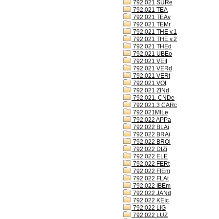
792.021 SURe
792.021 TEA
792.021 TEAv
792.021 TEMr
792.021 THE v.1
792.021 THE v.2
792.021 THEd
792.021 UBEo
792.021 VEIt
792.021 VERd
792.021 VERt
792.021 VOI
792.021 ZINd
792.021. CNDe
792.021.3 CARc
792.021MILe
792.022 APPa
792.022 BLAi
792.022 BRAi
792.022 BROl
792.022 DIZi
792.022 ELE
792.022 FERt
792.022 FIEm
792.022 FLAt
792.022 IBEm
792.022 JANd
792.022 KEIc
792.022 LIG
792.022 LUZ