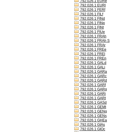
792.026.1 EURe
792.026.1 EURl
792.026.1 FERf
792.026.1 FILf
792.026.1 FINd
792.026.1 FINp
792.026.1 FINt
792.026.1 FIUe
792.026.1 FRAh
792.026.1 FRAh S
792.026.1 FRAr
792.026.1 FREe
792.026.1 FREl
792.026.1 FREn
792.026.1 GALd
792.026.1 GALi
792.026.1 GARa
792.026.1 GARc
792.026.1 GARd
792.026.1 GARf
792.026.1 GARg
792.026.1 GARi
792.026.1 GARt
792.026.1 GASd
792.026.1 GEMt
792.026.1 GENg
792.026.1 GENs
792.026.1 GHEa
792.026.1 GIAs
792.026.1 GIOc