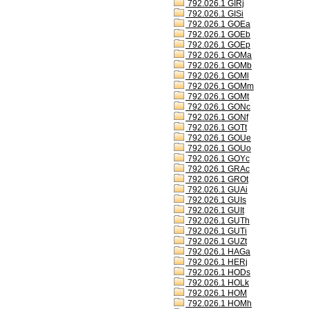
792.026.1 GIRj
792.026.1 GISi
792.026.1 GOEa
792.026.1 GOEb
792.026.1 GOEp
792.026.1 GOMa
792.026.1 GOMb
792.026.1 GOMl
792.026.1 GOMm
792.026.1 GOMt
792.026.1 GONc
792.026.1 GONf
792.026.1 GOTt
792.026.1 GOUe
792.026.1 GOUo
792.026.1 GOYc
792.026.1 GRAc
792.026.1 GROt
792.026.1 GUAi
792.026.1 GUIs
792.026.1 GUIt
792.026.1 GUTh
792.026.1 GUTi
792.026.1 GUZt
792.026.1 HAGa
792.026.1 HERj
792.026.1 HODs
792.026.1 HOLk
792.026.1 HOM
792.026.1 HOMh