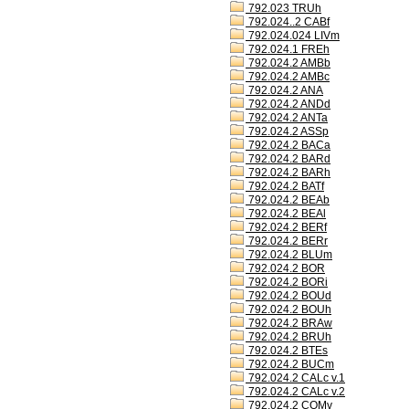
792.023 TRUh
792.024..2 CABf
792.024.024 LIVm
792.024.1 FREh
792.024.2 AMBb
792.024.2 AMBc
792.024.2 ANA
792.024.2 ANDd
792.024.2 ANTa
792.024.2 ASSp
792.024.2 BACa
792.024.2 BARd
792.024.2 BARh
792.024.2 BATf
792.024.2 BEAb
792.024.2 BEAl
792.024.2 BERf
792.024.2 BERr
792.024.2 BLUm
792.024.2 BOR
792.024.2 BORi
792.024.2 BOUd
792.024.2 BOUh
792.024.2 BRAw
792.024.2 BRUh
792.024.2 BTEs
792.024.2 BUCm
792.024.2 CALc v.1
792.024.2 CALc v.2
792.024.2 COMv