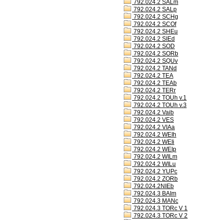
792.024.2 SALm
792.024.2 SALp
792.024.2 SCHg
792.024.2 SCOf
792.024.2 SHEu
792.024.2 SIEd
792.024.2 SOD
792.024.2 SORb
792.024.2 SQUv
792.024.2 TANd
792.024.2 TEA
792.024.2 TEAb
792.024.2 TERr
792.024.2 TOUh v.1
792.024.2 TOUh v.3
792.024.2 Vaib
792.024.2 VES
792.024.2 VIAa
792.024.2 WEIh
792.024.2 WEIi
792.024.2 WEIp
792.024.2 WILm
792.024.2 WILu
792.024.2 YUPc
792.024.2 ZORb
792.024.2NIEb
792.024.3 BAIm
792.024.3 MANc
792.024.3 TORc V 1
792.024.3 TORc V 2