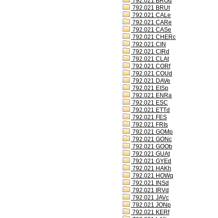
792.021 BROd
792.021 BRUt
792.021 CALe
792.021 CARe
792.021 CASe
792.021 CHERc
792.021 CIN
792.021 CIRd
792.021 CLAt
792.021 CORf
792.021 COUd
792.021 DAVe
792.021 EISp
792.021 ENRa
792.021 ESC
792.021 ETTd
792.021 FES
792.021 FRIs
792.021 GOMp
792.021 GONc
792.021 GOOb
792.021 GUAt
792.021 GYEd
792.021 HAKh
792.021 HOWq
792.021 INSd
792.021 IRVd
792.021 JAVc
792.021 JONp
792.021 KERf