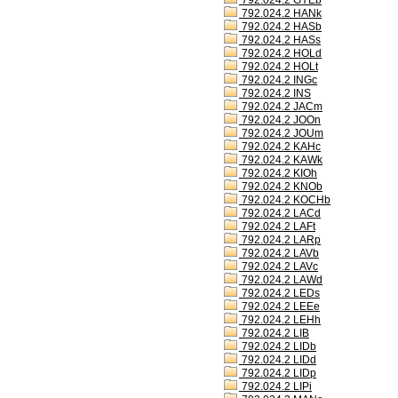
792.024.2 GYEb
792.024.2 HANk
792.024.2 HASb
792.024.2 HASs
792.024.2 HOLd
792.024.2 HOLt
792.024.2 INGc
792.024.2 INS
792.024.2 JACm
792.024.2 JOOn
792.024.2 JOUm
792.024.2 KAHc
792.024.2 KAWk
792.024.2 KIOh
792.024.2 KNOb
792.024.2 KOCHb
792.024.2 LACd
792.024.2 LAFt
792.024.2 LARp
792.024.2 LAVb
792.024.2 LAVc
792.024.2 LAWd
792.024.2 LEDs
792.024.2 LEEe
792.024.2 LEHh
792.024.2 LIB
792.024.2 LIDb
792.024.2 LIDd
792.024.2 LIDp
792.024.2 LIPi