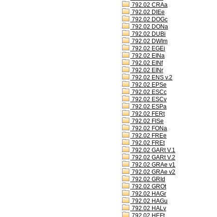
792.02 CRAa
792.02 DIEe
792.02 DOGc
792.02 DONa
792.02 DUBi
792.02 DWIm
792.02 EGEi
792.02 EINa
792.02 EINf
792.02 EINr
792.02 ENS v.2
792.02 EPSe
792.02 ESCc
792.02 ESCv
792.02 ESPa
792.02 FERt
792.02 FISe
792.02 FONa
792.02 FREe
792.02 FREt
792.02 GARt V.1
792.02 GARt V.2
792.02 GRAe v1
792.02 GRAe v2
792.02 GRId
792.02 GROt
792.02 HAGr
792.02 HAGu
792.02 HALv
792.02 HEFt