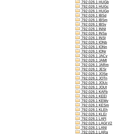
792.026.1 HUGb
792.026.1 HUGc
792.026.1 HUGg
792.026.1 IBSd
792.026.1 IBSm
792.026.1 IBSv
792.026.1 INNt
792.026.1 INSa
792.026.1 INSt
792.026.1 IONb
792.026.1 IONn
792.026.1 IONr
792.026.1 JACv
792.026.1 JAMt
792.026.1 JARm
792.026.1 JESr
792.026.1 JOSe
792.026.1 JOTn
792.026.1 JOUc
792.026.1 JOUt
792.026.1 KAFb
792.026.1 KEEl
792.026.1 KEMv
792.026.1 KESm
792.026.1 KLEh
792.026.1 KLEr
792.026.1 LAFt
792.026.1 LAGt V2
792.026.1 LANl
792.026.1 LARa