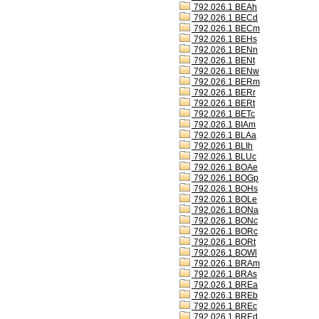
792.026.1 BEAh
792.026.1 BECd
792.026.1 BECm
792.026.1 BEHs
792.026.1 BENn
792.026.1 BENt
792.026.1 BENw
792.026.1 BERm
792.026.1 BERr
792.026.1 BERt
792.026.1 BETc
792.026.1 BIAm
792.026.1 BLAa
792.026.1 BLIh
792.026.1 BLUc
792.026.1 BOAe
792.026.1 BOGp
792.026.1 BOHs
792.026.1 BOLe
792.026.1 BONa
792.026.1 BONc
792.026.1 BORc
792.026.1 BORt
792.026.1 BOWl
792.026.1 BRAm
792.026.1 BRAs
792.026.1 BREa
792.026.1 BREb
792.026.1 BREc
792.026.1 BREd