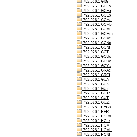
792.026.1 GISi
792.026.1 GOEa
792.026.1 GOEb
792.026.1 GOEp
792.026.1 GOMa
792.026.1 GOMb
792.026.1 GOMl
792.026.1 GOMm
792.026.1 GOMt
792.026.1 GONc
792.026.1 GONf
792.026.1 GOTt
792.026.1 GOUe
792.026.1 GOUo
792.026.1 GOYc
792.026.1 GRAc
792.026.1 GROt
792.026.1 GUAi
792.026.1 GUIs
792.026.1 GUIt
792.026.1 GUTh
792.026.1 GUTi
792.026.1 GUZt
792.026.1 HAGa
792.026.1 HERj
792.026.1 HODs
792.026.1 HOLk
792.026.1 HOM
792.026.1 HOMh
792.026.1 HONl