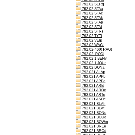
792.02 SERq
792.02 STAa
792.02 STAc
792.02 STAk
792.02 STAp
792.02 STAt
792.02 STRs
792.02 TYTt
792.02 VEIp
792.02 WAGt
792.02(460) RAGt
792.02. RODl
792.02.1 BENv
792.02.1 JOUr
792.02.DONa
792.021 ALAp
792.021 APPb
792.021 APPe
792.021 ARId
792.021 AROe
792.021 ARTe
792.021 ASOc
792.021 BLAh
792.021 BLAt
792.021 BONe
792.021 BOUd
792.021 BOWm
792.021 BREe
792.021 BROd