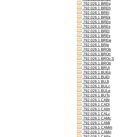
792.026.1 BREg
792.026.1 BREh
792.026.1 BREj
792.026.1 BREk
792.026.1 BREp
792.026.1 BREs
792.026.1 BREt
792.026.1 BREv
792.026.1 BREw
792.026.1 BRIe
792.026.1 BROb
792.026.1 BROc
792.026.1 BROc S
792.026.1 BROp
792.026.1 BRUt
792.026.1 BUEp
792.026.1 BUEt
792.026.1 BUJt
792.026.1 BULc
792.026.1 BULe
792.026.1 BUTs
792.026.1 CABr
792.026.1 CADl
792.026.1 CAIm
792.026.1 CALc
792.026.1 CAMc
792.026.1 CAMl
792.026.1 CAMm
792.026.1 CAMn
792.026.1 CAPa