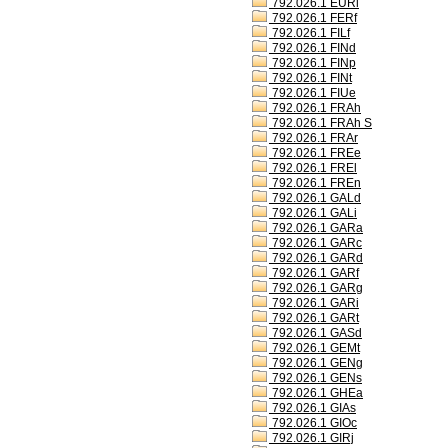
792.026.1 EURl
792.026.1 FERf
792.026.1 FILf
792.026.1 FINd
792.026.1 FINp
792.026.1 FINt
792.026.1 FIUe
792.026.1 FRAh
792.026.1 FRAh S
792.026.1 FRAr
792.026.1 FREe
792.026.1 FREl
792.026.1 FREn
792.026.1 GALd
792.026.1 GALi
792.026.1 GARa
792.026.1 GARc
792.026.1 GARd
792.026.1 GARf
792.026.1 GARg
792.026.1 GARi
792.026.1 GARt
792.026.1 GASd
792.026.1 GEMt
792.026.1 GENg
792.026.1 GENs
792.026.1 GHEa
792.026.1 GIAs
792.026.1 GIOc
792.026.1 GIRj