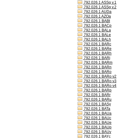
792.026.1 ASSg v.1
792.026.1 ASSg v.2
792.026.1 AUDa
792.026.1 AZOa
792.026.1 BABt
792.026.1 BACp
792.026.1 BALa
792.026.1 BALe
792.026.1 BALh
792.026.1 BARc
792.026.1 BARe
792.026.1 BARh
792.026.1 BARj
792.026.1 BARm
792.026.1 BARn
792.026.1 BARo
792.026.1 BARo v2
792.026.1 BARo v3
792.026.1 BARo v4
792.026.1 BARp
792.026.1 BARr
792.026.1 BARu
792.026.1 BASy
792.026.1 BATa
792.026.1 BAUa
792.026.1 BAUc
792.026.1 BAUe
792.026.1 BAUp
792.026.1 BAUv
792.026.1 BAYc