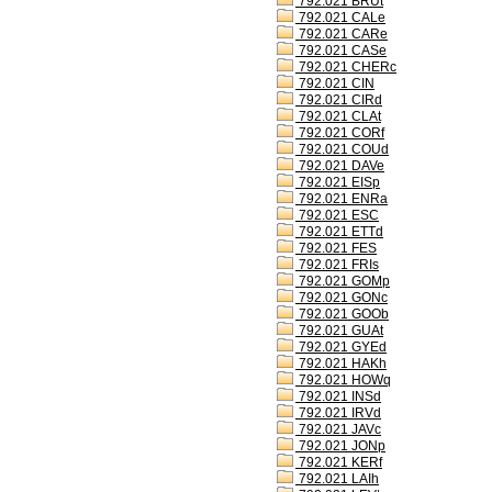
792.021 BRUt
792.021 CALe
792.021 CARe
792.021 CASe
792.021 CHERc
792.021 CIN
792.021 CIRd
792.021 CLAt
792.021 CORf
792.021 COUd
792.021 DAVe
792.021 EISp
792.021 ENRa
792.021 ESC
792.021 ETTd
792.021 FES
792.021 FRIs
792.021 GOMp
792.021 GONc
792.021 GOOb
792.021 GUAt
792.021 GYEd
792.021 HAKh
792.021 HOWq
792.021 INSd
792.021 IRVd
792.021 JAVc
792.021 JONp
792.021 KERf
792.021 LAIh