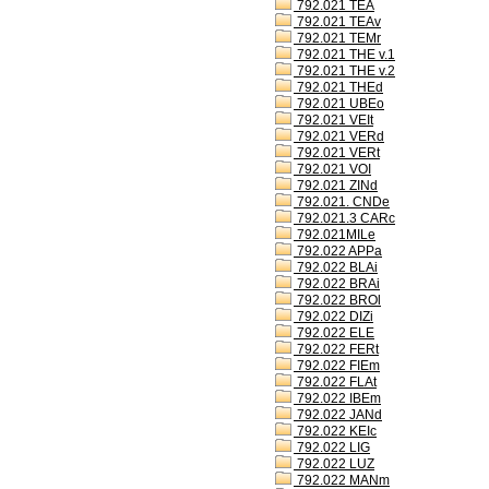
792.021 TEA
792.021 TEAv
792.021 TEMr
792.021 THE v.1
792.021 THE v.2
792.021 THEd
792.021 UBEo
792.021 VEIt
792.021 VERd
792.021 VERt
792.021 VOI
792.021 ZINd
792.021. CNDe
792.021.3 CARc
792.021MILe
792.022 APPa
792.022 BLAi
792.022 BRAi
792.022 BROl
792.022 DIZi
792.022 ELE
792.022 FERt
792.022 FIEm
792.022 FLAt
792.022 IBEm
792.022 JANd
792.022 KEIc
792.022 LIG
792.022 LUZ
792.022 MANm