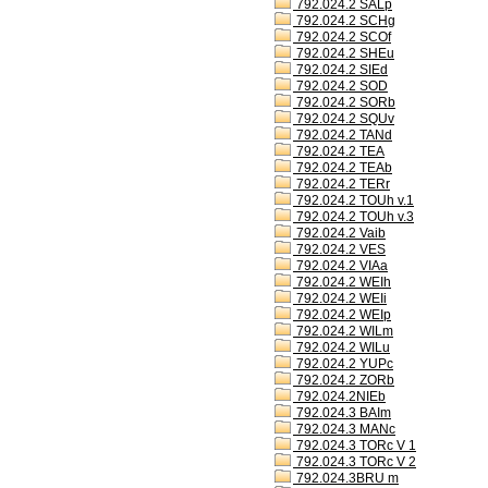
792.024.2 SALp
792.024.2 SCHg
792.024.2 SCOf
792.024.2 SHEu
792.024.2 SIEd
792.024.2 SOD
792.024.2 SORb
792.024.2 SQUv
792.024.2 TANd
792.024.2 TEA
792.024.2 TEAb
792.024.2 TERr
792.024.2 TOUh v.1
792.024.2 TOUh v.3
792.024.2 Vaib
792.024.2 VES
792.024.2 VIAa
792.024.2 WEIh
792.024.2 WEIi
792.024.2 WEIp
792.024.2 WILm
792.024.2 WILu
792.024.2 YUPc
792.024.2 ZORb
792.024.2NIEb
792.024.3 BAIm
792.024.3 MANc
792.024.3 TORc V 1
792.024.3 TORc V 2
792.024.3BRU m