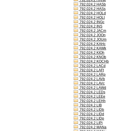
792.024.2 HANk
792.024.2 HASb
792.024.2 HASs
792.024.2 HOLd
792.024.2 HOLt
792.024.2 INGc
792.024.2 INS
792.024.2 JACm
792.024.2 JOOn
792.024.2 JOUm
792.024.2 KAHc
792.024.2 KAWk
792.024.2 KIOh
792.024.2 KNOb
792.024.2 KOCHb
792.024.2 LACd
792.024.2 LAFt
792.024.2 LARp
792.024.2 LAVb
792.024.2 LAVc
792.024.2 LAWd
792.024.2 LEDs
792.024.2 LEEe
792.024.2 LEHh
792.024.2 LIB
792.024.2 LIDb
792.024.2 LIDd
792.024.2 LIDp
792.024.2 LIPi
792.024.2 MANa