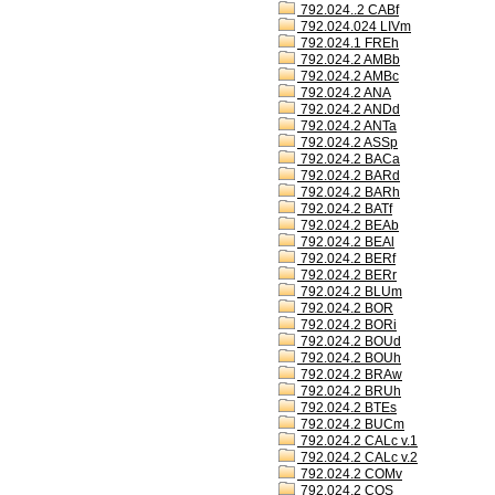
792.024..2 CABf
792.024.024 LIVm
792.024.1 FREh
792.024.2 AMBb
792.024.2 AMBc
792.024.2 ANA
792.024.2 ANDd
792.024.2 ANTa
792.024.2 ASSp
792.024.2 BACa
792.024.2 BARd
792.024.2 BARh
792.024.2 BATf
792.024.2 BEAb
792.024.2 BEAl
792.024.2 BERf
792.024.2 BERr
792.024.2 BLUm
792.024.2 BOR
792.024.2 BORi
792.024.2 BOUd
792.024.2 BOUh
792.024.2 BRAw
792.024.2 BRUh
792.024.2 BTEs
792.024.2 BUCm
792.024.2 CALc v.1
792.024.2 CALc v.2
792.024.2 COMv
792.024.2 COS