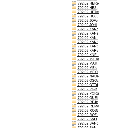
792.02 HERe
792.02 HESt
792.02 HETm
792.02 HOLu
792.02 JOFe
792.02 JOHi
792.02 KANc
792.02 KANe
792.02 KANr
792.02 KANs
792.02 KANt
792.02 KARe
792.02 KNEu
792.02 MARa
792.02 MATt
792.02 MEIc
792.02 MEYt
792.02 NAUe
792.02 OSOc
792.02 OTTd
792.02 PAVa
792.02 PORg
792.02 QUEi
792.02 REJe
792.02 REMd
792.02 ROSt
792.02 ROZr
792.02 SALi
792.02 SANd
792.02 SANe