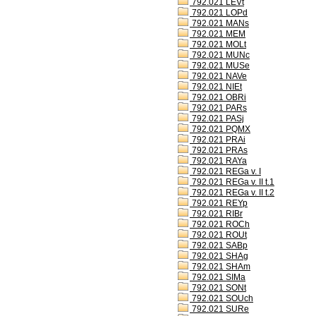
792.021 LEVt
792.021 LOPd
792.021 MANs
792.021 MEM
792.021 MOLt
792.021 MUNc
792.021 MUSe
792.021 NAVe
792.021 NIEt
792.021 OBRi
792.021 PARs
792.021 PASj
792.021 PQMX
792.021 PRAi
792.021 PRAs
792.021 RAYa
792.021 REGa v. I
792.021 REGa v. II t.1
792.021 REGa v. II t.2
792.021 REYp
792.021 RIBr
792.021 ROCh
792.021 ROUt
792.021 SABp
792.021 SHAg
792.021 SHAm
792.021 SIMa
792.021 SONt
792.021 SOUch
792.021 SURe