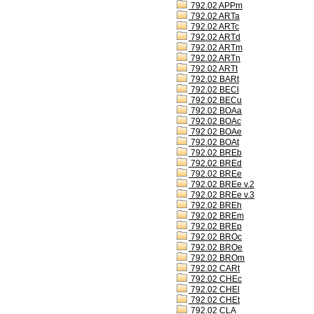
792.02 APPm
792.02 ARTa
792.02 ARTc
792.02 ARTd
792.02 ARTm
792.02 ARTn
792.02 ARTt
792.02 BARt
792.02 BECl
792.02 BECu
792.02 BOAa
792.02 BOAc
792.02 BOAe
792.02 BOAt
792.02 BREb
792.02 BREd
792.02 BREe
792.02 BREe v.2
792.02 BREe v.3
792.02 BREh
792.02 BREm
792.02 BREp
792.02 BROc
792.02 BROe
792.02 BROm
792.02 CARt
792.02 CHEc
792.02 CHEl
792.02 CHEt
792.02 CLA