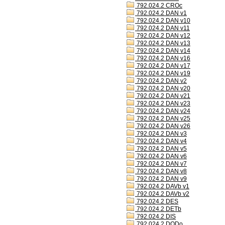
792.024.2 CROc
792.024.2 DAN v1
792.024.2 DAN v10
792.024.2 DAN v11
792.024.2 DAN v12
792.024.2 DAN v13
792.024.2 DAN v14
792.024.2 DAN v16
792.024.2 DAN v17
792.024.2 DAN v19
792.024.2 DAN v2
792.024.2 DAN v20
792.024.2 DAN v21
792.024.2 DAN v23
792.024.2 DAN v24
792.024.2 DAN v25
792.024.2 DAN v26
792.024.2 DAN v3
792.024.2 DAN v4
792.024.2 DAN v5
792.024.2 DAN v6
792.024.2 DAN v7
792.024.2 DAN v8
792.024.2 DAN v9
792.024.2 DAVb v1
792.024.2 DAVb v2
792.024.2 DES
792.024.2 DETb
792.024.2 DIS
792.024.2 DODo