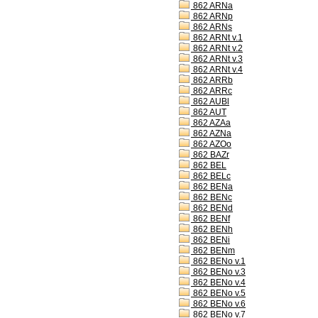
862 ARNa
862 ARNp
862 ARNs
862 ARNt v.1
862 ARNt v.2
862 ARNt v.3
862 ARNt v.4
862 ARRb
862 ARRc
862 AUBl
862 AUT
862 AZAa
862 AZNa
862 AZOo
862 BAZr
862 BEL
862 BELc
862 BENa
862 BENc
862 BENd
862 BENf
862 BENh
862 BENi
862 BENm
862 BENo v.1
862 BENo v.3
862 BENo v.4
862 BENo v.5
862 BENo v.6
862 BENo v.7