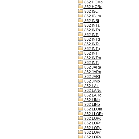
862 HOMo
862 HORe
862 IGLj
862 IGLm
862 INSf
862 INTa
862 INTb
862 INTc
862 INTd
862 INTe
862 INTg
862 INTl
862 INTm
862 INTt
862 JARa
862 JARo
862 JARt
862 JIMb
862 LAIr
862 LANe
862 LARo
862 LINc
862 LINo
862 LLOm
862 LLORr
862 LOPc
862 LOPf
862 LOPp
862 LOPr
862 LOPv