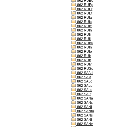
862 RUEc
862 RUEp
862 RUEr
862 RUEt
862 RUIa
862 RUIc
862 RUIe
862 RUIh
862 RUIj
862 RUIl
862 RUIm
862 RUIn
862 RUIp
862 RUIr
862 RUIt
862 RUIv
862 RUSo
862 SAAd
862 SAIa
862 SALc
862 SALp
862 SALs
862 SALt
862 SANa
862 SANc
862 SANf
862 SANm
862 SANs
862 SANt
862 SANv