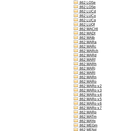
862 LOSe
862 LOSp
862 LUCd
862 LUCo
862 LUCq
862 LUQf
862 MACHl
862 MADt
862 MAIb
862 MARa
862 MARc
862 MARch
862 MARd
862 MARf
862 MARh
862 MARj
862 MARl
862 MARn
862 MARo
862 MARo v.2
862 MARo v.3
862 MARo v.4
862 MARo v.5
862 MARo v.6
862 MARo v.7
862 MARp
862 MATm
862 MAYp
862 MEGm
862 MENd