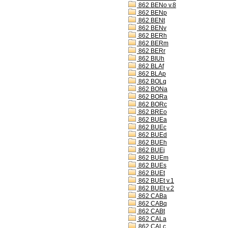
862 BENo v.8
862 BENp
862 BENt
862 BENv
862 BERh
862 BERm
862 BERr
862 BIUh
862 BLAf
862 BLAp
862 BOLq
862 BONa
862 BORa
862 BORc
862 BREo
862 BUEa
862 BUEc
862 BUEd
862 BUEh
862 BUEj
862 BUEm
862 BUEs
862 BUEt
862 BUEt v.1
862 BUEt v.2
862 CABa
862 CABq
862 CABt
862 CALa
862 CALc