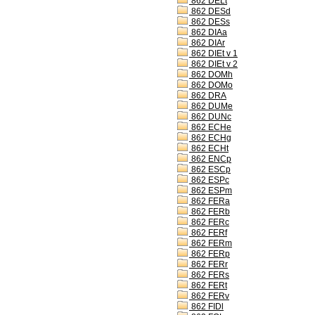
862 DELt
862 DESd
862 DESs
862 DIAa
862 DIAr
862 DIEt v 1
862 DIEt v 2
862 DOMh
862 DOMo
862 DRA
862 DUMe
862 DUNc
862 ECHe
862 ECHg
862 ECHt
862 ENCp
862 ESCp
862 ESPc
862 ESPm
862 FERa
862 FERb
862 FERc
862 FERf
862 FERm
862 FERp
862 FERr
862 FERs
862 FERt
862 FERv
862 FIDl