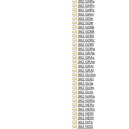
862 GARs
862 GARy
862 GARz
862 GIAm
862 GOIn
862 GOIp
862 GOMi
862 GOMt
862 GONt
862 GORc
862 GORl
862 GORp
862 GRAb
862 GRAc
862 GRAd
862 GRAi
862 GRAt
862 GUAm
862 GUEr
862 GUIa
862 GUIm
862 GUIs
862 HARa
862 HARp
862 HERc
862 HERh
862 HERl
862 HERt
862 HITp
862 HOG