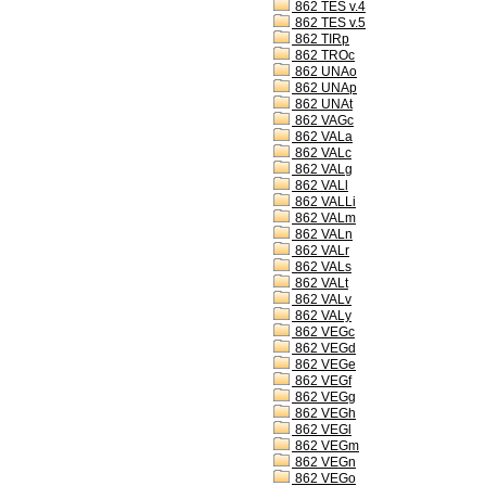
862 TES v.4
862 TES v.5
862 TIRp
862 TROc
862 UNAo
862 UNAp
862 UNAt
862 VAGc
862 VALa
862 VALc
862 VALg
862 VALl
862 VALLi
862 VALm
862 VALn
862 VALr
862 VALs
862 VALt
862 VALv
862 VALy
862 VEGc
862 VEGd
862 VEGe
862 VEGf
862 VEGg
862 VEGh
862 VEGl
862 VEGm
862 VEGn
862 VEGo