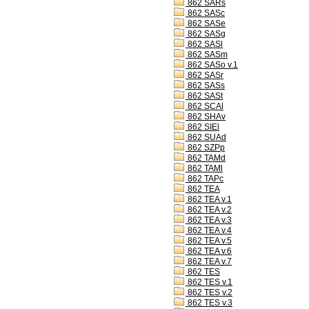
862 SARs
862 SASc
862 SASe
862 SASg
862 SASl
862 SASm
862 SASo v.1
862 SASr
862 SASs
862 SASt
862 SCAl
862 SHAv
862 SIEl
862 SUAd
862 SZPp
862 TAMd
862 TAMl
862 TAPc
862 TEA
862 TEA v.1
862 TEA v.2
862 TEA v.3
862 TEA v.4
862 TEA v.5
862 TEA v.6
862 TEA v.7
862 TES
862 TES v.1
862 TES v.2
862 TES v.3