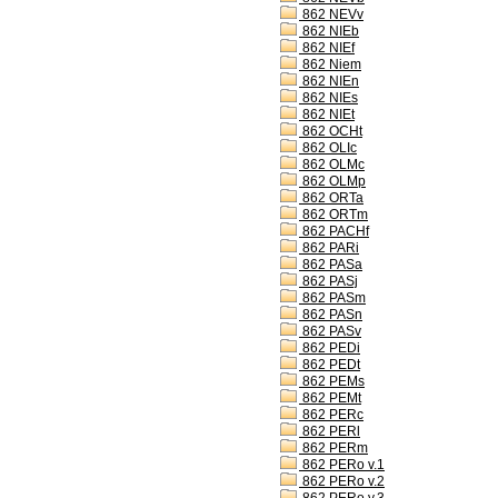
862 NEVv
862 NIEb
862 NIEf
862 Niem
862 NIEn
862 NIEs
862 NIEt
862 OCHt
862 OLIc
862 OLMc
862 OLMp
862 ORTa
862 ORTm
862 PACHf
862 PARi
862 PASa
862 PASj
862 PASm
862 PASn
862 PASv
862 PEDi
862 PEDt
862 PEMs
862 PEMt
862 PERc
862 PERl
862 PERm
862 PERo v.1
862 PERo v.2