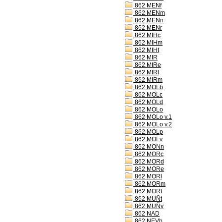
862 MENf
862 MENm
862 MENn
862 MENr
862 MIHc
862 MIHm
862 MIHt
862 MIR
862 MIRe
862 MIRl
862 MIRm
862 MOLb
862 MOLc
862 MOLd
862 MOLo
862 MOLo v.1
862 MOLo v.2
862 MOLp
862 MOLv
862 MONn
862 MORc
862 MORd
862 MORe
862 MORl
862 MORm
862 MORt
862 MUÑt
862 MUÑv
862 NAD
862 NEVb