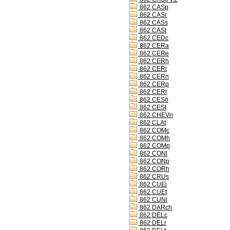
862 CASp
862 CASr
862 CASs
862 CASt
862 CEDc
862 CERa
862 CERe
862 CERh
862 CERl
862 CERn
862 CERp
862 CERr
862 CESo
862 CESt
862 CHEVn
862 CLAt
862 COMc
862 COMh
862 COMp
862 CONl
862 CONp
862 CORh
862 CRUs
862 CUEi
862 CUEt
862 CUNi
862 DARch
862 DELc
862 DELr