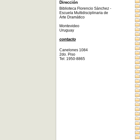
Dirección
Biblioteca Florencio Sànchez -
Escuela Multidisciplinaria de
Arte Dramàtico
Montevideo
Uruguay
contacto
Canelones 1084
2do. Piso
Tel: 1950-8865