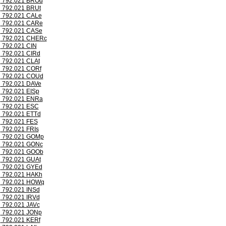
792.021 BROd
792.021 BRUt
792.021 CALe
792.021 CARe
792.021 CASe
792.021 CHERc
792.021 CIN
792.021 CIRd
792.021 CLAt
792.021 CORf
792.021 COUd
792.021 DAVe
792.021 EISp
792.021 ENRa
792.021 ESC
792.021 ETTd
792.021 FES
792.021 FRIs
792.021 GOMp
792.021 GONc
792.021 GOOb
792.021 GUAt
792.021 GYEd
792.021 HAKh
792.021 HOWq
792.021 INSd
792.021 IRVd
792.021 JAVc
792.021 JONp
792.021 KERf