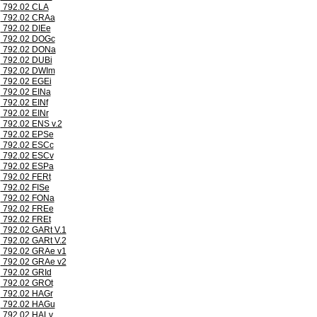
792.02 CLA
792.02 CRAa
792.02 DIEe
792.02 DOGc
792.02 DONa
792.02 DUBi
792.02 DWIm
792.02 EGEi
792.02 EINa
792.02 EINf
792.02 EINr
792.02 ENS v.2
792.02 EPSe
792.02 ESCc
792.02 ESCv
792.02 ESPa
792.02 FERt
792.02 FISe
792.02 FONa
792.02 FREe
792.02 FREt
792.02 GARt V.1
792.02 GARt V.2
792.02 GRAe v1
792.02 GRAe v2
792.02 GRId
792.02 GROt
792.02 HAGr
792.02 HAGu
792.02 HALv