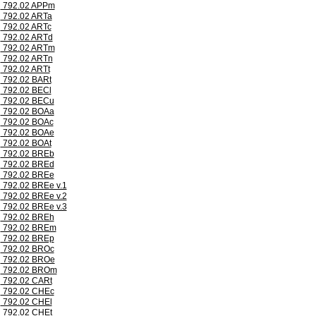
792.02 APPm
792.02 ARTa
792.02 ARTc
792.02 ARTd
792.02 ARTm
792.02 ARTn
792.02 ARTt
792.02 BARt
792.02 BECl
792.02 BECu
792.02 BOAa
792.02 BOAc
792.02 BOAe
792.02 BOAt
792.02 BREb
792.02 BREd
792.02 BREe
792.02 BREe v.1
792.02 BREe v.2
792.02 BREe v.3
792.02 BREh
792.02 BREm
792.02 BREp
792.02 BROc
792.02 BROe
792.02 BROm
792.02 CARt
792.02 CHEc
792.02 CHEl
792.02 CHEt