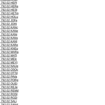
792.02 HEFt
792.02 HERe
792.02 HESt
792.02 HETm
792.02 HOLu
792.02 JOFe
792.02 JOHi
792.02 KANc
792.02 KANe
792.02 KANr
792.02 KANs
792.02 KANt
792.02 KARe
792.02 KNEu
792.02 MARa
792.02 MATt
792.02 MEIc
792.02 MEYt
792.02 NAUe
792.02 OSOc
792.02 OTTd
792.02 PAVa
792.02 PORg
792.02 QUEi
792.02 REJe
792.02 REMd
792.02 ROSt
792.02 ROZr
792.02 SALi
792.02 SANd