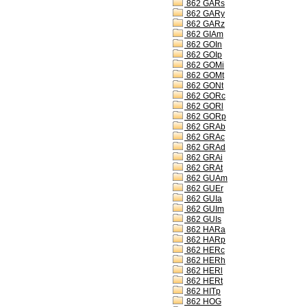
862 GARs
862 GARy
862 GARz
862 GIAm
862 GOIn
862 GOIp
862 GOMi
862 GOMt
862 GONt
862 GORc
862 GORl
862 GORp
862 GRAb
862 GRAc
862 GRAd
862 GRAi
862 GRAt
862 GUAm
862 GUEr
862 GUIa
862 GUIm
862 GUIs
862 HARa
862 HARp
862 HERc
862 HERh
862 HERl
862 HERt
862 HITp
862 HOG