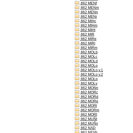
862 MENf
862 MENm
862 MENn
862 MENr
862 MIHc
862 MIHm
862 MIHt
862 MIR
862 MIRe
862 MIRl
862 MIRm
862 MOLb
862 MOLc
862 MOLd
862 MOLo
862 MOLo v.1
862 MOLo v.2
862 MOLp
862 MOLv
862 MONn
862 MORc
862 MORd
862 MORe
862 MORl
862 MORm
862 MORt
862 MUÑt
862 MUÑv
862 NAD
862 NEVb