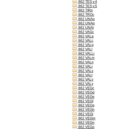
862 TES v.4
862 TES v.5
862 TIRp
862 TROc
862 UNAo
862 UNAp
862 UNAt
862 VAGc
862 VALa
862 VALc
862 VALg
862 VALl
862 VALLi
862 VALm
862 VALn
862 VALr
862 VALs
862 VALt
862 VALv
862 VALy
862 VEGc
862 VEGd
862 VEGe
862 VEGf
862 VEGg
862 VEGh
862 VEGl
862 VEGm
862 VEGn
862 VEGo