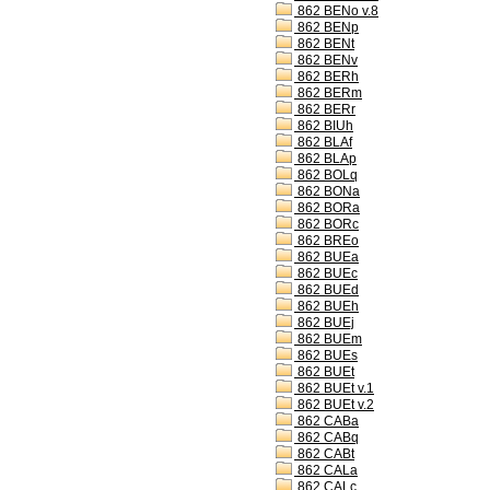
862 BENo v.8
862 BENp
862 BENt
862 BENv
862 BERh
862 BERm
862 BERr
862 BIUh
862 BLAf
862 BLAp
862 BOLq
862 BONa
862 BORa
862 BORc
862 BREo
862 BUEa
862 BUEc
862 BUEd
862 BUEh
862 BUEj
862 BUEm
862 BUEs
862 BUEt
862 BUEt v.1
862 BUEt v.2
862 CABa
862 CABq
862 CABt
862 CALa
862 CALc