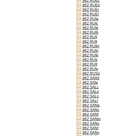
862 RUEc
862 RUEp
862 RUEr
862 RUEt
862 RUIa
862 RUIc
862 RUIe
862 RUIh
862 RUIj
862 RUIl
862 RUIm
862 RUIn
862 RUIp
862 RUIr
862 RUIt
862 RUIv
862 RUSo
862 SAAd
862 SAIa
862 SALc
862 SALp
862 SALs
862 SALt
862 SANa
862 SANc
862 SANf
862 SANm
862 SANs
862 SANt
862 SANv