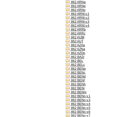
862 ARNa
862 ARNp
862 ARNs
862 ARNt v.1
862 ARNt v.2
862 ARNt v.3
862 ARNt v.4
862 ARRb
862 ARRc
862 AUBl
862 AUT
862 AZAa
862 AZNa
862 AZOo
862 BAZr
862 BEL
862 BELc
862 BENa
862 BENc
862 BENd
862 BENf
862 BENh
862 BENi
862 BENm
862 BENo v.1
862 BENo v.3
862 BENo v.4
862 BENo v.5
862 BENo v.6
862 BENo v.7