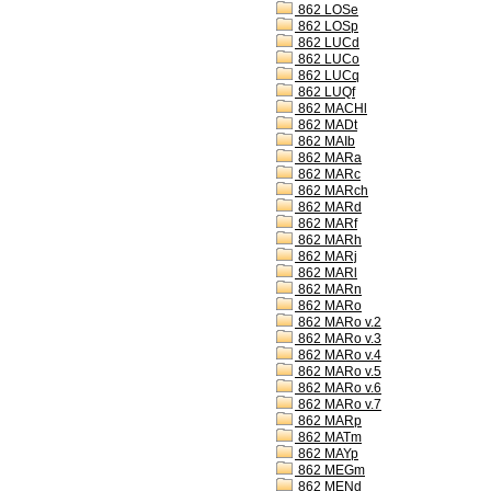
862 LOSe
862 LOSp
862 LUCd
862 LUCo
862 LUCq
862 LUQf
862 MACHl
862 MADt
862 MAIb
862 MARa
862 MARc
862 MARch
862 MARd
862 MARf
862 MARh
862 MARj
862 MARl
862 MARn
862 MARo
862 MARo v.2
862 MARo v.3
862 MARo v.4
862 MARo v.5
862 MARo v.6
862 MARo v.7
862 MARp
862 MATm
862 MAYp
862 MEGm
862 MENd