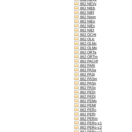
862 NEVv
862 NIEb
862 NIEf
862 Niem
862 NIEn
862 NIEs
862 NIEt
862 OCHt
862 OLIc
862 OLMc
862 OLMp
862 ORTa
862 ORTm
862 PACHf
862 PARi
862 PASa
862 PASj
862 PASm
862 PASn
862 PASv
862 PEDi
862 PEDt
862 PEMs
862 PEMt
862 PERc
862 PERl
862 PERm
862 PERo v.1
862 PERo v.2