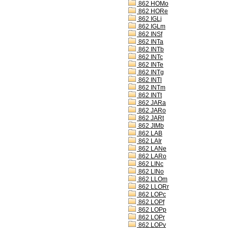
862 HOMo
862 HORe
862 IGLj
862 IGLm
862 INSf
862 INTa
862 INTb
862 INTc
862 INTe
862 INTg
862 INTl
862 INTm
862 INTt
862 JARa
862 JARo
862 JARt
862 JIMb
862 LAB
862 LAIr
862 LANe
862 LARo
862 LINc
862 LINo
862 LLOm
862 LLORr
862 LOPc
862 LOPf
862 LOPp
862 LOPr
862 LOPv