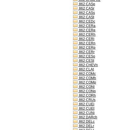
862 CASp
862 CASr
862 CASs
862 CASt
862 CEDc
862 CERa
862 CERe
862 CERh
862 CERl
862 CERn
862 CERp
862 CERr
862 CESo
862 CESt
862 CHEVn
862 CLAt
862 COMc
862 COMh
862 COMp
862 CONl
862 CONp
862 CORh
862 CRUs
862 CUEi
862 CUEt
862 CUNi
862 DARch
862 DELc
862 DELr