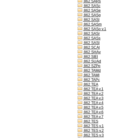
862 SARs
862 SASc
862 SASe
862 SASg
862 SASl
862 SASm
862 SASo v.1
862 SASr
862 SASs
862 SASt
862 SCAl
862 SHAv
862 SIEl
862 SUAd
862 SZPp
862 TAMd
862 TAMl
862 TAPc
862 TEA
862 TEA v.1
862 TEA v.2
862 TEA v.3
862 TEA v.4
862 TEA v.5
862 TEA v.6
862 TEA v.7
862 TES
862 TES v.1
862 TES v.2
862 TES v.3