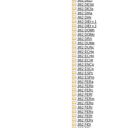
862 DELt
862 DESd
862 DESs
862 DIAa
862 DIAr
862 DIEt v 1
862 DIEt v 2
862 DOMh
862 DOMo
862 DRA
862 DUMe
862 DUNc
862 ECHe
862 ECHg
862 ECHt
862 ENCp
862 ESCp
862 ESPc
862 ESPm
862 FERa
862 FERb
862 FERc
862 FERf
862 FERm
862 FERp
862 FERr
862 FERs
862 FERt
862 FERv
862 FIDl