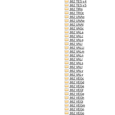
862 TES v.4
862 TES v.5
862 TIRp
862 TROc
862 UNAo
862 UNAp
862 UNAt
862 VAGc
862 VALa
862 VALc
862 VALg
862 VALl
862 VALLi
862 VALm
862 VALn
862 VALr
862 VALs
862 VALt
862 VALv
862 VALy
862 VEGc
862 VEGd
862 VEGe
862 VEGf
862 VEGg
862 VEGh
862 VEGl
862 VEGm
862 VEGn
862 VEGo