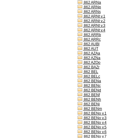
862 ARNa
862 ARNp
862 ARNs
862 ARNt v.1
862 ARNt v.2
862 ARNt v.3
862 ARNt v.4
862 ARRb
862 ARRc
862 AUBl
862 AUT
862 AZAa
862 AZNa
862 AZOo
862 BAZr
862 BEL
862 BELc
862 BENa
862 BENc
862 BENd
862 BENf
862 BENh
862 BENi
862 BENm
862 BENo v.1
862 BENo v.3
862 BENo v.4
862 BENo v.5
862 BENo v.6
862 BENo v.7