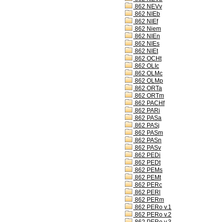
862 NEVv
862 NIEb
862 NIEf
862 Niem
862 NIEn
862 NIEs
862 NIEt
862 OCHt
862 OLIc
862 OLMc
862 OLMp
862 ORTa
862 ORTm
862 PACHf
862 PARi
862 PASa
862 PASj
862 PASm
862 PASn
862 PASv
862 PEDi
862 PEDt
862 PEMs
862 PEMt
862 PERc
862 PERl
862 PERm
862 PERo v.1
862 PERo v.2