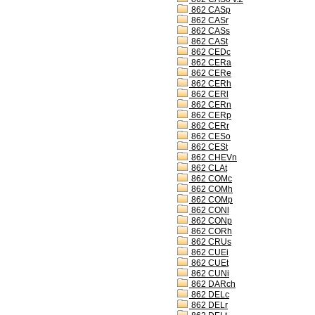
862 CASp
862 CASr
862 CASs
862 CASt
862 CEDc
862 CERa
862 CERe
862 CERh
862 CERl
862 CERn
862 CERp
862 CERr
862 CESo
862 CESt
862 CHEVn
862 CLAt
862 COMc
862 COMh
862 COMp
862 CONl
862 CONp
862 CORh
862 CRUs
862 CUEi
862 CUEt
862 CUNi
862 DARch
862 DELc
862 DELr