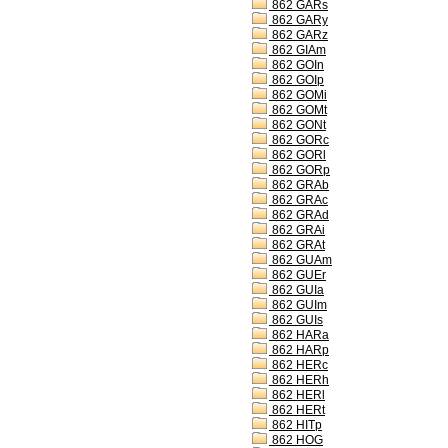
862 GARs
862 GARy
862 GARz
862 GIAm
862 GOIn
862 GOIp
862 GOMi
862 GOMt
862 GONt
862 GORc
862 GORl
862 GORp
862 GRAb
862 GRAc
862 GRAd
862 GRAi
862 GRAt
862 GUAm
862 GUEr
862 GUIa
862 GUIm
862 GUIs
862 HARa
862 HARp
862 HERc
862 HERh
862 HERl
862 HERt
862 HITp
862 HOG