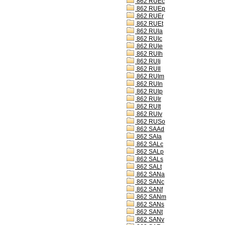
862 RUEc
862 RUEp
862 RUEr
862 RUEt
862 RUIa
862 RUIc
862 RUIe
862 RUIh
862 RUIj
862 RUIl
862 RUIm
862 RUIn
862 RUIp
862 RUIr
862 RUIt
862 RUIv
862 RUSo
862 SAAd
862 SAIa
862 SALc
862 SALp
862 SALs
862 SALt
862 SANa
862 SANc
862 SANf
862 SANm
862 SANs
862 SANt
862 SANv