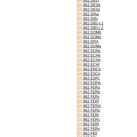
862 DELt
862 DESd
862 DESs
862 DIAa
862 DIAr
862 DIEt v 1
862 DIEt v 2
862 DOMh
862 DOMo
862 DRA
862 DUMe
862 DUNc
862 ECHe
862 ECHg
862 ECHt
862 ENCp
862 ESCp
862 ESPc
862 ESPm
862 FERa
862 FERb
862 FERc
862 FERf
862 FERm
862 FERp
862 FERr
862 FERs
862 FERt
862 FERv
862 FIDl