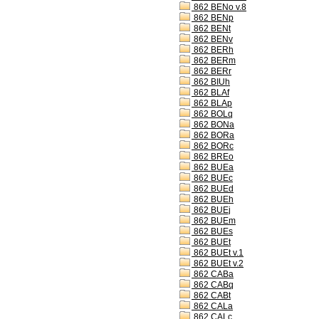
862 BENo v.8
862 BENp
862 BENt
862 BENv
862 BERh
862 BERm
862 BERr
862 BIUh
862 BLAf
862 BLAp
862 BOLq
862 BONa
862 BORa
862 BORc
862 BREo
862 BUEa
862 BUEc
862 BUEd
862 BUEh
862 BUEj
862 BUEm
862 BUEs
862 BUEt
862 BUEt v.1
862 BUEt v.2
862 CABa
862 CABq
862 CABt
862 CALa
862 CALc