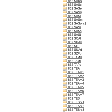
862 SARs
862 SASc
862 SASe
862 SASg
862 SASl
862 SASm
862 SASo v.1
862 SASr
862 SASs
862 SASt
862 SCAl
862 SHAv
862 SIEl
862 SUAd
862 SZPp
862 TAMd
862 TAMl
862 TAPc
862 TEA
862 TEA v.1
862 TEA v.2
862 TEA v.3
862 TEA v.4
862 TEA v.5
862 TEA v.6
862 TEA v.7
862 TES
862 TES v.1
862 TES v.2
862 TES v.3