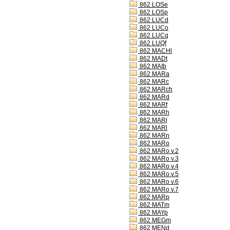
862 LOSe
862 LOSp
862 LUCd
862 LUCo
862 LUCq
862 LUQf
862 MACHl
862 MADt
862 MAIb
862 MARa
862 MARc
862 MARch
862 MARd
862 MARf
862 MARh
862 MARj
862 MARl
862 MARn
862 MARo
862 MARo v.2
862 MARo v.3
862 MARo v.4
862 MARo v.5
862 MARo v.6
862 MARo v.7
862 MARp
862 MATm
862 MAYp
862 MEGm
862 MENd