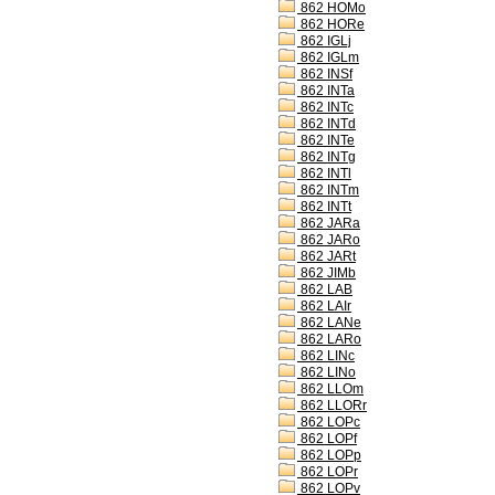
862 HOMo
862 HORe
862 IGLj
862 IGLm
862 INSf
862 INTa
862 INTc
862 INTd
862 INTe
862 INTg
862 INTl
862 INTm
862 INTt
862 JARa
862 JARo
862 JARt
862 JIMb
862 LAB
862 LAIr
862 LANe
862 LARo
862 LINc
862 LINo
862 LLOm
862 LLORr
862 LOPc
862 LOPf
862 LOPp
862 LOPr
862 LOPv