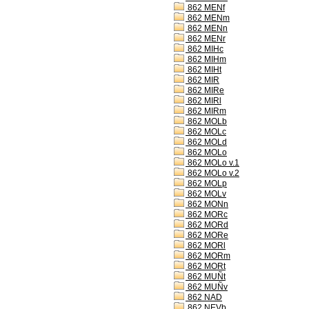
862 MENf
862 MENm
862 MENn
862 MENr
862 MIHc
862 MIHm
862 MIHt
862 MIR
862 MIRe
862 MIRl
862 MIRm
862 MOLb
862 MOLc
862 MOLd
862 MOLo
862 MOLo v.1
862 MOLo v.2
862 MOLp
862 MOLv
862 MONn
862 MORc
862 MORd
862 MORe
862 MORl
862 MORm
862 MORt
862 MUÑt
862 MUÑv
862 NAD
862 NEVb