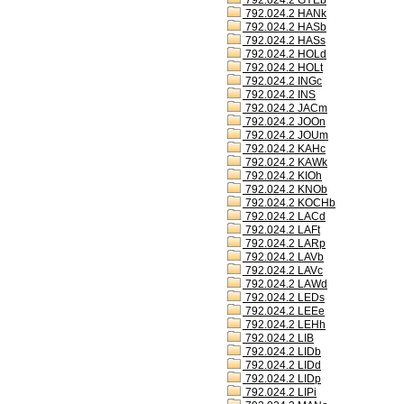
792.024.2 GYEb
792.024.2 HANk
792.024.2 HASb
792.024.2 HASs
792.024.2 HOLd
792.024.2 HOLt
792.024.2 INGc
792.024.2 INS
792.024.2 JACm
792.024.2 JOOn
792.024.2 JOUm
792.024.2 KAHc
792.024.2 KAWk
792.024.2 KIOh
792.024.2 KNOb
792.024.2 KOCHb
792.024.2 LACd
792.024.2 LAFt
792.024.2 LARp
792.024.2 LAVb
792.024.2 LAVc
792.024.2 LAWd
792.024.2 LEDs
792.024.2 LEEe
792.024.2 LEHh
792.024.2 LIB
792.024.2 LIDb
792.024.2 LIDd
792.024.2 LIDp
792.024.2 LIPi