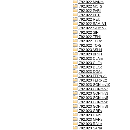
792.022 MANm
792.022 MORi
792.022 PARl
792.022 PETi
792.022 REIt
792.022 SAMt V1
792.022 SAMt V2
792.022 SIRl
792.022 TENi
792.022 TORc
792.022 TORi
792.023 ASHd
792.023 BRUs
792.023 CLAm
792.023 CLEs
792.023 DECd
792.023 DOAa
792.023 FERp v.1
792.023 FERp v.2
792.023 GONm v10
792.023 GONm v2
792.023 GONm v3
792.023 GONm v5
792.023 GONm v8
792.023 GONm v9
792.023 GREv
792.023 HAId
792.023 MARs
792.023 RALe
792.023 SANa