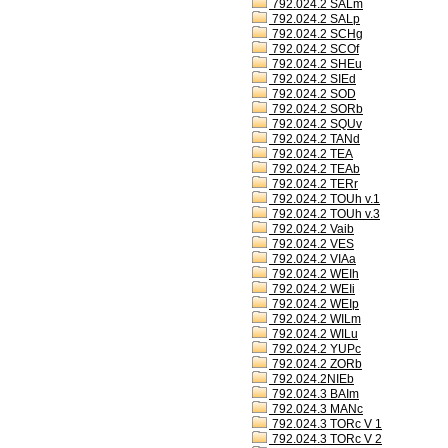
792.024.2 SALm
792.024.2 SALp
792.024.2 SCHg
792.024.2 SCOf
792.024.2 SHEu
792.024.2 SIEd
792.024.2 SOD
792.024.2 SORb
792.024.2 SQUv
792.024.2 TANd
792.024.2 TEA
792.024.2 TEAb
792.024.2 TERr
792.024.2 TOUh v.1
792.024.2 TOUh v.3
792.024.2 Vaib
792.024.2 VES
792.024.2 VIAa
792.024.2 WEIh
792.024.2 WEIi
792.024.2 WEIp
792.024.2 WILm
792.024.2 WILu
792.024.2 YUPc
792.024.2 ZORb
792.024.2NIEb
792.024.3 BAIm
792.024.3 MANc
792.024.3 TORc V 1
792.024.3 TORc V 2