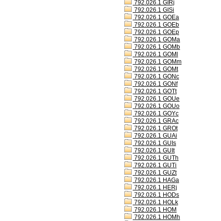
792.026.1 GIRj
792.026.1 GISi
792.026.1 GOEa
792.026.1 GOEb
792.026.1 GOEp
792.026.1 GOMa
792.026.1 GOMb
792.026.1 GOMl
792.026.1 GOMm
792.026.1 GOMt
792.026.1 GONc
792.026.1 GONf
792.026.1 GOTt
792.026.1 GOUe
792.026.1 GOUo
792.026.1 GOYc
792.026.1 GRAc
792.026.1 GROt
792.026.1 GUAi
792.026.1 GUIs
792.026.1 GUIt
792.026.1 GUTh
792.026.1 GUTi
792.026.1 GUZt
792.026.1 HAGa
792.026.1 HERj
792.026.1 HODs
792.026.1 HOLk
792.026.1 HOM
792.026.1 HOMh