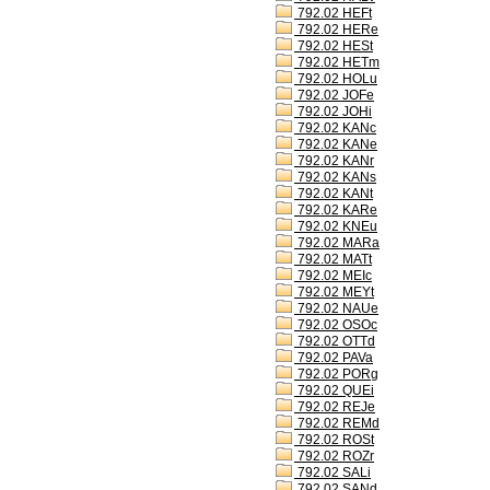
792.02 HEFt
792.02 HERe
792.02 HESt
792.02 HETm
792.02 HOLu
792.02 JOFe
792.02 JOHi
792.02 KANc
792.02 KANe
792.02 KANr
792.02 KANs
792.02 KANt
792.02 KARe
792.02 KNEu
792.02 MARa
792.02 MATt
792.02 MEIc
792.02 MEYt
792.02 NAUe
792.02 OSOc
792.02 OTTd
792.02 PAVa
792.02 PORg
792.02 QUEi
792.02 REJe
792.02 REMd
792.02 ROSt
792.02 ROZr
792.02 SALi
792.02 SANd