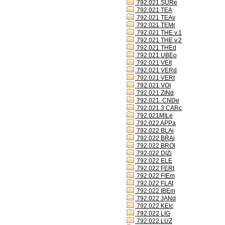
792.021 SURe
792.021 TEA
792.021 TEAv
792.021 TEMr
792.021 THE v.1
792.021 THE v.2
792.021 THEd
792.021 UBEo
792.021 VEIt
792.021 VERd
792.021 VERt
792.021 VOI
792.021 ZINd
792.021. CNDe
792.021.3 CARc
792.021MILe
792.022 APPa
792.022 BLAi
792.022 BRAi
792.022 BROl
792.022 DIZi
792.022 ELE
792.022 FERt
792.022 FIEm
792.022 FLAt
792.022 IBEm
792.022 JANd
792.022 KEIc
792.022 LIG
792.022 LUZ