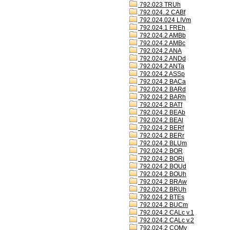
792.023 TRUh
792.024..2 CABf
792.024.024 LIVm
792.024.1 FREh
792.024.2 AMBb
792.024.2 AMBc
792.024.2 ANA
792.024.2 ANDd
792.024.2 ANTa
792.024.2 ASSp
792.024.2 BACa
792.024.2 BARd
792.024.2 BARh
792.024.2 BATf
792.024.2 BEAb
792.024.2 BEAl
792.024.2 BERf
792.024.2 BERr
792.024.2 BLUm
792.024.2 BOR
792.024.2 BORi
792.024.2 BOUd
792.024.2 BOUh
792.024.2 BRAw
792.024.2 BRUh
792.024.2 BTEs
792.024.2 BUCm
792.024.2 CALc v.1
792.024.2 CALc v.2
792.024.2 COMv