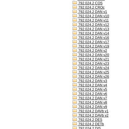
792.024.2 COS
792.024.2 CROc
792.024.2 DAN v1
792.024.2 DAN v10
792.024.2 DAN v11
792.024.2 DAN v12
792.024.2 DAN v13
792.024.2 DAN v14
792.024.2 DAN v16
792.024.2 DAN v17
792.024.2 DAN v19
792.024.2 DAN v2
792.024.2 DAN v20
792.024.2 DAN v21
792.024.2 DAN v23
792.024.2 DAN v24
792.024.2 DAN v25
792.024.2 DAN v26
792.024.2 DAN v3
792.024.2 DAN v4
792.024.2 DAN v5
792.024.2 DAN v6
792.024.2 DAN v7
792.024.2 DAN v8
792.024.2 DAN v9
792.024.2 DAVb v1
792.024.2 DAVb v2
792.024.2 DES
792.024.2 DETb
792.024.2 DIS