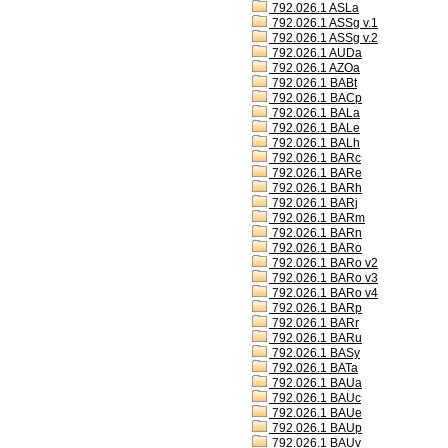
792.026.1 ASLa
792.026.1 ASSg v.1
792.026.1 ASSg v.2
792.026.1 AUDa
792.026.1 AZOa
792.026.1 BABt
792.026.1 BACp
792.026.1 BALa
792.026.1 BALe
792.026.1 BALh
792.026.1 BARc
792.026.1 BARe
792.026.1 BARh
792.026.1 BARj
792.026.1 BARm
792.026.1 BARn
792.026.1 BARo
792.026.1 BARo v2
792.026.1 BARo v3
792.026.1 BARo v4
792.026.1 BARp
792.026.1 BARr
792.026.1 BARu
792.026.1 BASy
792.026.1 BATa
792.026.1 BAUa
792.026.1 BAUc
792.026.1 BAUe
792.026.1 BAUp
792.026.1 BAUv