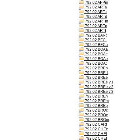
792.02 APPm
792.02 ARTa
792.02 ARTc
792.02 ARTd
792.02 ARTm
792.02 ARTn
792.02 ARTt
792.02 BARt
792.02 BECl
792.02 BECu
792.02 BOAa
792.02 BOAc
792.02 BOAe
792.02 BOAt
792.02 BREb
792.02 BREd
792.02 BREe
792.02 BREe v.1
792.02 BREe v.2
792.02 BREe v.3
792.02 BREh
792.02 BREm
792.02 BREp
792.02 BROc
792.02 BROe
792.02 BROm
792.02 CARt
792.02 CHEc
792.02 CHEl
792.02 CHEt