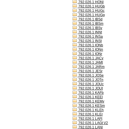
792.026.1 HONl
792.026.1 HUGb
792.026.1 HUGc
792.026.1 HUGg
792.026.1 IBSd
792.026.1 IBSm
792.026.1 IBSv
792.026.1 INNt
792.026.1 INSa
792.026.1 INSt
792.026.1 IONb
792.026.1 IONn
792.026.1 IONr
792.026.1 JACv
792.026.1 JAMt
792.026.1 JARm
792.026.1 JESr
792.026.1 JOSe
792.026.1 JOTn
792.026.1 JOUc
792.026.1 JOUt
792.026.1 KAFb
792.026.1 KEEl
792.026.1 KEMv
792.026.1 KESm
792.026.1 KLEh
792.026.1 KLEr
792.026.1 LAFt
792.026.1 LAGt V2
792.026.1 LANl