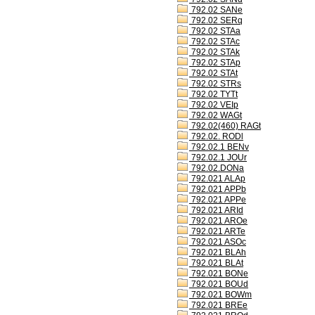
792.02 SANe
792.02 SERq
792.02 STAa
792.02 STAc
792.02 STAk
792.02 STAp
792.02 STAt
792.02 STRs
792.02 TYTt
792.02 VEIp
792.02 WAGt
792.02(460) RAGt
792.02. RODl
792.02.1 BENv
792.02.1 JOUr
792.02.DONa
792.021 ALAp
792.021 APPb
792.021 APPe
792.021 ARId
792.021 AROe
792.021 ARTe
792.021 ASOc
792.021 BLAh
792.021 BLAt
792.021 BONe
792.021 BOUd
792.021 BOWm
792.021 BREe