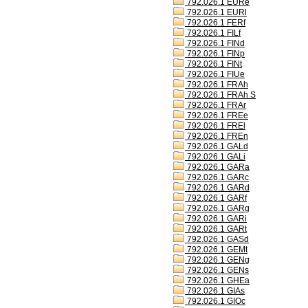
792.026.1 EURe
792.026.1 EURl
792.026.1 FERf
792.026.1 FILf
792.026.1 FINd
792.026.1 FINp
792.026.1 FINt
792.026.1 FIUe
792.026.1 FRAh
792.026.1 FRAh S
792.026.1 FRAr
792.026.1 FREe
792.026.1 FREl
792.026.1 FREn
792.026.1 GALd
792.026.1 GALi
792.026.1 GARa
792.026.1 GARc
792.026.1 GARd
792.026.1 GARf
792.026.1 GARg
792.026.1 GARi
792.026.1 GARt
792.026.1 GASd
792.026.1 GEMt
792.026.1 GENg
792.026.1 GENs
792.026.1 GHEa
792.026.1 GIAs
792.026.1 GIOc