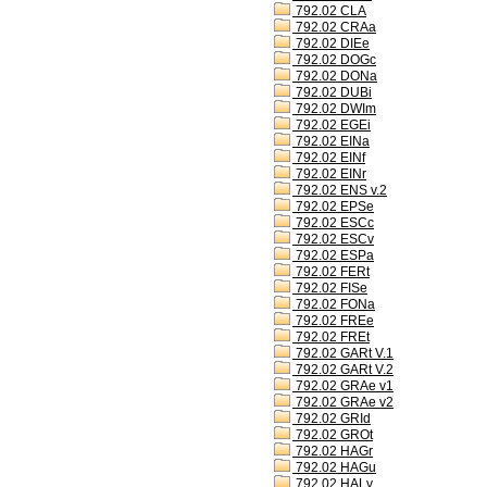
792.02 CLA
792.02 CRAa
792.02 DIEe
792.02 DOGc
792.02 DONa
792.02 DUBi
792.02 DWIm
792.02 EGEi
792.02 EINa
792.02 EINf
792.02 EINr
792.02 ENS v.2
792.02 EPSe
792.02 ESCc
792.02 ESCv
792.02 ESPa
792.02 FERt
792.02 FISe
792.02 FONa
792.02 FREe
792.02 FREt
792.02 GARt V.1
792.02 GARt V.2
792.02 GRAe v1
792.02 GRAe v2
792.02 GRId
792.02 GROt
792.02 HAGr
792.02 HAGu
792.02 HALv