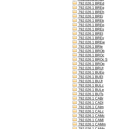
792.026.1 BREd
792.026.1 BREg
792.026.1 BREh
792.026.1 BREj
792.026.1 BREk
792.026.1 BREp
792.026.1 BREs
792.026.1 BREt
792.026.1 BREv
792.026.1 BREw
792.026.1 BRIe
792.026.1 BROb
792.026.1 BROc
792.026.1 BROc S
792.026.1 BROp
792.026.1 BRUt
792.026.1 BUEp
792.026.1 BUEt
792.026.1 BUJt
792.026.1 BULc
792.026.1 BULe
792.026.1 BUTs
792.026.1 CABr
792.026.1 CADl
792.026.1 CAIm
792.026.1 CALc
792.026.1 CAMc
792.026.1 CAMl
792.026.1 CAMm
792.026.1 CAMn