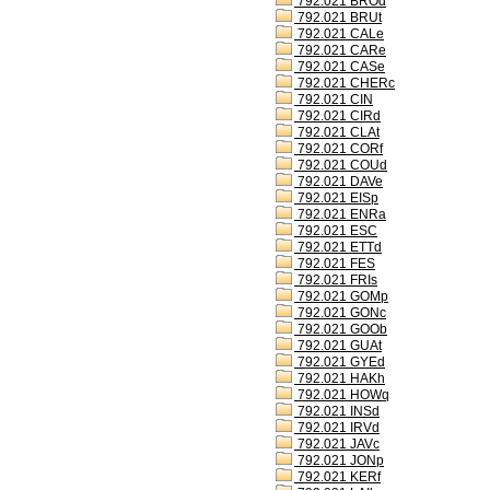
792.021 BROd
792.021 BRUt
792.021 CALe
792.021 CARe
792.021 CASe
792.021 CHERc
792.021 CIN
792.021 CIRd
792.021 CLAt
792.021 CORf
792.021 COUd
792.021 DAVe
792.021 EISp
792.021 ENRa
792.021 ESC
792.021 ETTd
792.021 FES
792.021 FRIs
792.021 GOMp
792.021 GONc
792.021 GOOb
792.021 GUAt
792.021 GYEd
792.021 HAKh
792.021 HOWq
792.021 INSd
792.021 IRVd
792.021 JAVc
792.021 JONp
792.021 KERf