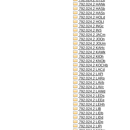
792.024.2 GYEb
792.024.2 HANk
792.024.2 HASb
792.024.2 HASs
792.024.2 HOLd
792.024.2 HOLt
792.024.2 INGc
792.024.2 INS
792.024.2 JACm
792.024.2 JOOn
792.024.2 JOUm
792.024.2 KAHc
792.024.2 KAWk
792.024.2 KIOh
792.024.2 KNOb
792.024.2 KOCHb
792.024.2 LACd
792.024.2 LAFt
792.024.2 LARp
792.024.2 LAVb
792.024.2 LAVc
792.024.2 LAWd
792.024.2 LEDs
792.024.2 LEEe
792.024.2 LEHh
792.024.2 LIB
792.024.2 LIDb
792.024.2 LIDd
792.024.2 LIDp
792.024.2 LIPi