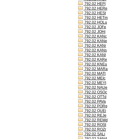
792.02 HEFt
792.02 HERe
792.02 HESt
792.02 HETm
792.02 HOLu
792.02 JOFe
792.02 JOHi
792.02 KANc
792.02 KANe
792.02 KANr
792.02 KANs
792.02 KANt
792.02 KARe
792.02 KNEu
792.02 MARa
792.02 MATt
792.02 MEIc
792.02 MEYt
792.02 NAUe
792.02 OSOc
792.02 OTTd
792.02 PAVa
792.02 PORg
792.02 QUEi
792.02 REJe
792.02 REMd
792.02 ROSt
792.02 ROZr
792.02 SALi
792.02 SANd