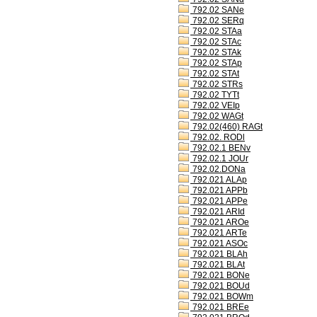
792.02 SANe
792.02 SERq
792.02 STAa
792.02 STAc
792.02 STAk
792.02 STAp
792.02 STAt
792.02 STRs
792.02 TYTt
792.02 VEIp
792.02 WAGt
792.02(460) RAGt
792.02. RODl
792.02.1 BENv
792.02.1 JOUr
792.02.DONa
792.021 ALAp
792.021 APPb
792.021 APPe
792.021 ARId
792.021 AROe
792.021 ARTe
792.021 ASOc
792.021 BLAh
792.021 BLAt
792.021 BONe
792.021 BOUd
792.021 BOWm
792.021 BREe