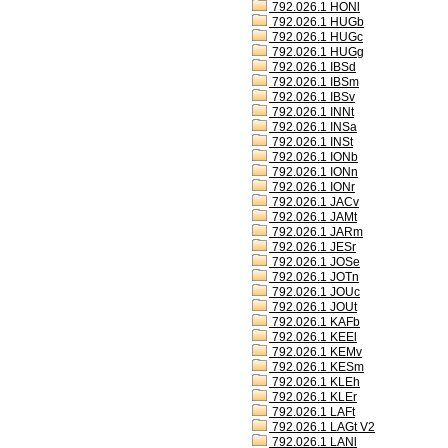
792.026.1 HONl
792.026.1 HUGb
792.026.1 HUGc
792.026.1 HUGg
792.026.1 IBSd
792.026.1 IBSm
792.026.1 IBSv
792.026.1 INNt
792.026.1 INSa
792.026.1 INSt
792.026.1 IONb
792.026.1 IONn
792.026.1 IONr
792.026.1 JACv
792.026.1 JAMt
792.026.1 JARm
792.026.1 JESr
792.026.1 JOSe
792.026.1 JOTn
792.026.1 JOUc
792.026.1 JOUt
792.026.1 KAFb
792.026.1 KEEl
792.026.1 KEMv
792.026.1 KESm
792.026.1 KLEh
792.026.1 KLEr
792.026.1 LAFt
792.026.1 LAGt V2
792.026.1 LANl