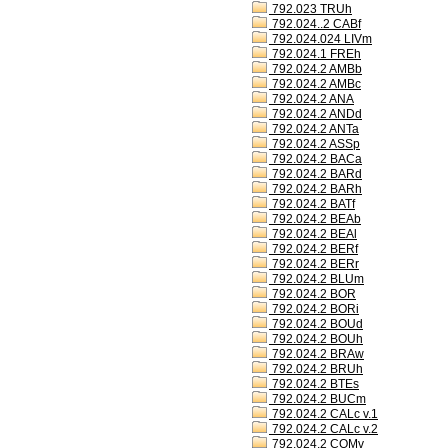
792.023 TRUh
792.024..2 CABf
792.024.024 LIVm
792.024.1 FREh
792.024.2 AMBb
792.024.2 AMBc
792.024.2 ANA
792.024.2 ANDd
792.024.2 ANTa
792.024.2 ASSp
792.024.2 BACa
792.024.2 BARd
792.024.2 BARh
792.024.2 BATf
792.024.2 BEAb
792.024.2 BEAl
792.024.2 BERf
792.024.2 BERr
792.024.2 BLUm
792.024.2 BOR
792.024.2 BORi
792.024.2 BOUd
792.024.2 BOUh
792.024.2 BRAw
792.024.2 BRUh
792.024.2 BTEs
792.024.2 BUCm
792.024.2 CALc v.1
792.024.2 CALc v.2
792.024.2 COMv