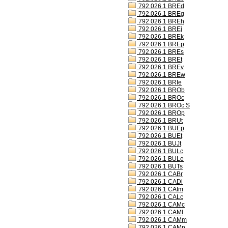
792.026.1 BREd
792.026.1 BREg
792.026.1 BREh
792.026.1 BREj
792.026.1 BREk
792.026.1 BREp
792.026.1 BREs
792.026.1 BREt
792.026.1 BREv
792.026.1 BREw
792.026.1 BRIe
792.026.1 BROb
792.026.1 BROc
792.026.1 BROc S
792.026.1 BROp
792.026.1 BRUt
792.026.1 BUEp
792.026.1 BUEt
792.026.1 BUJt
792.026.1 BULc
792.026.1 BULe
792.026.1 BUTs
792.026.1 CABr
792.026.1 CADl
792.026.1 CAIm
792.026.1 CALc
792.026.1 CAMc
792.026.1 CAMl
792.026.1 CAMm
792.026.1 CAMn