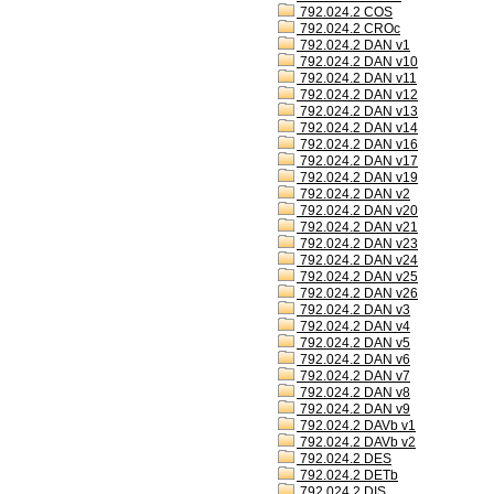
792.024.2 COS
792.024.2 CROc
792.024.2 DAN v1
792.024.2 DAN v10
792.024.2 DAN v11
792.024.2 DAN v12
792.024.2 DAN v13
792.024.2 DAN v14
792.024.2 DAN v16
792.024.2 DAN v17
792.024.2 DAN v19
792.024.2 DAN v2
792.024.2 DAN v20
792.024.2 DAN v21
792.024.2 DAN v23
792.024.2 DAN v24
792.024.2 DAN v25
792.024.2 DAN v26
792.024.2 DAN v3
792.024.2 DAN v4
792.024.2 DAN v5
792.024.2 DAN v6
792.024.2 DAN v7
792.024.2 DAN v8
792.024.2 DAN v9
792.024.2 DAVb v1
792.024.2 DAVb v2
792.024.2 DES
792.024.2 DETb
792.024.2 DIS