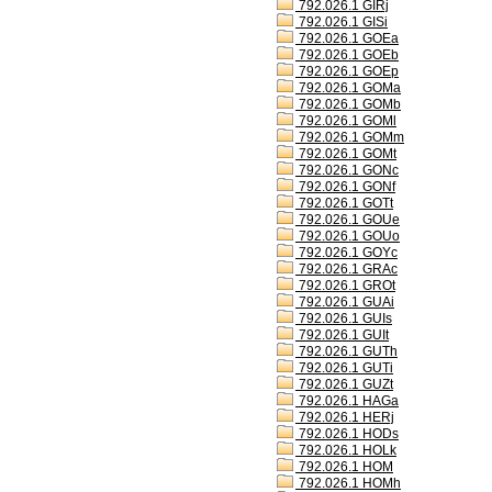
792.026.1 GIRj
792.026.1 GISi
792.026.1 GOEa
792.026.1 GOEb
792.026.1 GOEp
792.026.1 GOMa
792.026.1 GOMb
792.026.1 GOMl
792.026.1 GOMm
792.026.1 GOMt
792.026.1 GONc
792.026.1 GONf
792.026.1 GOTt
792.026.1 GOUe
792.026.1 GOUo
792.026.1 GOYc
792.026.1 GRAc
792.026.1 GROt
792.026.1 GUAi
792.026.1 GUIs
792.026.1 GUIt
792.026.1 GUTh
792.026.1 GUTi
792.026.1 GUZt
792.026.1 HAGa
792.026.1 HERj
792.026.1 HODs
792.026.1 HOLk
792.026.1 HOM
792.026.1 HOMh