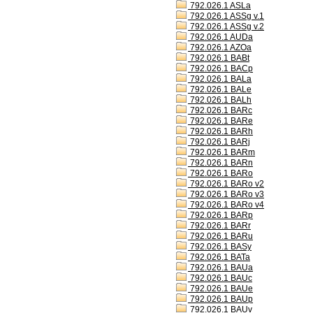
792.026.1 ASLa
792.026.1 ASSg v.1
792.026.1 ASSg v.2
792.026.1 AUDa
792.026.1 AZOa
792.026.1 BABt
792.026.1 BACp
792.026.1 BALa
792.026.1 BALe
792.026.1 BALh
792.026.1 BARc
792.026.1 BARe
792.026.1 BARh
792.026.1 BARj
792.026.1 BARm
792.026.1 BARn
792.026.1 BARo
792.026.1 BARo v2
792.026.1 BARo v3
792.026.1 BARo v4
792.026.1 BARp
792.026.1 BARr
792.026.1 BARu
792.026.1 BASy
792.026.1 BATa
792.026.1 BAUa
792.026.1 BAUc
792.026.1 BAUe
792.026.1 BAUp
792.026.1 BAUv