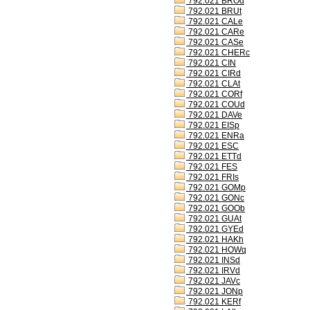
792.021 BROd
792.021 BRUt
792.021 CALe
792.021 CARe
792.021 CASe
792.021 CHERc
792.021 CIN
792.021 CIRd
792.021 CLAt
792.021 CORf
792.021 COUd
792.021 DAVe
792.021 EISp
792.021 ENRa
792.021 ESC
792.021 ETTd
792.021 FES
792.021 FRIs
792.021 GOMp
792.021 GONc
792.021 GOOb
792.021 GUAt
792.021 GYEd
792.021 HAKh
792.021 HOWq
792.021 INSd
792.021 IRVd
792.021 JAVc
792.021 JONp
792.021 KERf