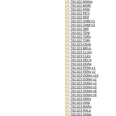
792.022 MANm
792.022 MORi
792.022 PARl
792.022 PETi
792.022 REIt
792.022 SAMt V1
792.022 SAMt V2
792.022 SIRl
792.022 TENi
792.022 TORc
792.022 TORi
792.023 ASHd
792.023 BRUs
792.023 CLAm
792.023 CLEs
792.023 DECd
792.023 DOAa
792.023 FERp v.1
792.023 FERp v.2
792.023 GONm v10
792.023 GONm v2
792.023 GONm v3
792.023 GONm v5
792.023 GONm v8
792.023 GONm v9
792.023 GREv
792.023 HAId
792.023 MARs
792.023 RALe
792.023 SANa