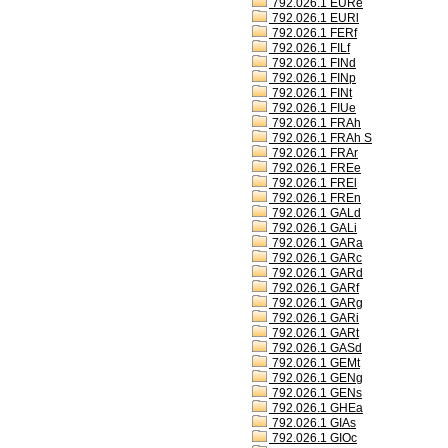
792.026.1 EURe
792.026.1 EURl
792.026.1 FERf
792.026.1 FILf
792.026.1 FINd
792.026.1 FINp
792.026.1 FINt
792.026.1 FIUe
792.026.1 FRAh
792.026.1 FRAh S
792.026.1 FRAr
792.026.1 FREe
792.026.1 FREl
792.026.1 FREn
792.026.1 GALd
792.026.1 GALi
792.026.1 GARa
792.026.1 GARc
792.026.1 GARd
792.026.1 GARf
792.026.1 GARg
792.026.1 GARi
792.026.1 GARt
792.026.1 GASd
792.026.1 GEMt
792.026.1 GENg
792.026.1 GENs
792.026.1 GHEa
792.026.1 GIAs
792.026.1 GIOc