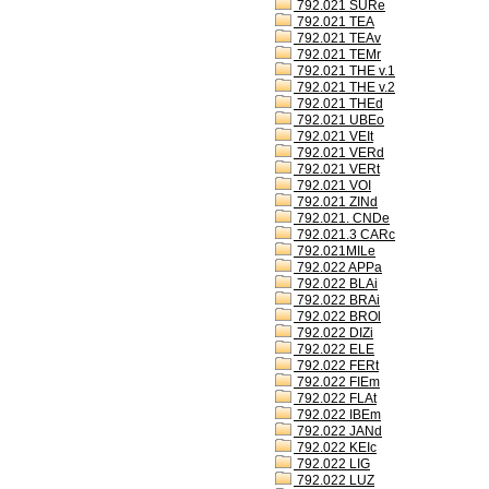
792.021 SURe
792.021 TEA
792.021 TEAv
792.021 TEMr
792.021 THE v.1
792.021 THE v.2
792.021 THEd
792.021 UBEo
792.021 VEIt
792.021 VERd
792.021 VERt
792.021 VOI
792.021 ZINd
792.021. CNDe
792.021.3 CARc
792.021MILe
792.022 APPa
792.022 BLAi
792.022 BRAi
792.022 BROl
792.022 DIZi
792.022 ELE
792.022 FERt
792.022 FIEm
792.022 FLAt
792.022 IBEm
792.022 JANd
792.022 KEIc
792.022 LIG
792.022 LUZ