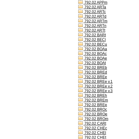
792.02 APPm
792.02 ARTa
792.02 ARTc
792.02 ARTd
792.02 ARTm
792.02 ARTn
792.02 ARTt
792.02 BARt
792.02 BECl
792.02 BECu
792.02 BOAa
792.02 BOAc
792.02 BOAe
792.02 BOAt
792.02 BREb
792.02 BREd
792.02 BREe
792.02 BREe v.1
792.02 BREe v.2
792.02 BREe v.3
792.02 BREh
792.02 BREm
792.02 BREp
792.02 BROc
792.02 BROe
792.02 BROm
792.02 CARt
792.02 CHEc
792.02 CHEl
792.02 CHEt