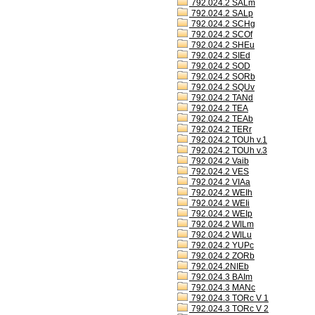
792.024.2 SALm
792.024.2 SALp
792.024.2 SCHg
792.024.2 SCOf
792.024.2 SHEu
792.024.2 SIEd
792.024.2 SOD
792.024.2 SORb
792.024.2 SQUv
792.024.2 TANd
792.024.2 TEA
792.024.2 TEAb
792.024.2 TERr
792.024.2 TOUh v.1
792.024.2 TOUh v.3
792.024.2 Vaib
792.024.2 VES
792.024.2 VIAa
792.024.2 WEIh
792.024.2 WEIi
792.024.2 WEIp
792.024.2 WILm
792.024.2 WILu
792.024.2 YUPc
792.024.2 ZORb
792.024.2NIEb
792.024.3 BAIm
792.024.3 MANc
792.024.3 TORc V 1
792.024.3 TORc V 2