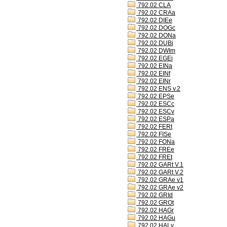
792.02 CLA
792.02 CRAa
792.02 DIEe
792.02 DOGc
792.02 DONa
792.02 DUBi
792.02 DWIm
792.02 EGEi
792.02 EINa
792.02 EINf
792.02 EINr
792.02 ENS v.2
792.02 EPSe
792.02 ESCc
792.02 ESCv
792.02 ESPa
792.02 FERt
792.02 FISe
792.02 FONa
792.02 FREe
792.02 FREt
792.02 GARt V.1
792.02 GARt V.2
792.02 GRAe v1
792.02 GRAe v2
792.02 GRId
792.02 GROt
792.02 HAGr
792.02 HAGu
792.02 HALv