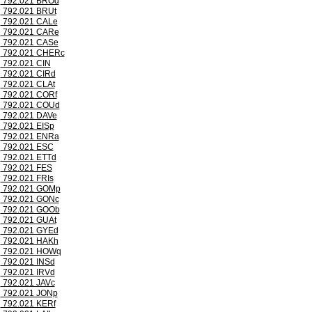
792.021 BROd
792.021 BRUt
792.021 CALe
792.021 CARe
792.021 CASe
792.021 CHERc
792.021 CIN
792.021 CIRd
792.021 CLAt
792.021 CORf
792.021 COUd
792.021 DAVe
792.021 EISp
792.021 ENRa
792.021 ESC
792.021 ETTd
792.021 FES
792.021 FRIs
792.021 GOMp
792.021 GONc
792.021 GOOb
792.021 GUAt
792.021 GYEd
792.021 HAKh
792.021 HOWq
792.021 INSd
792.021 IRVd
792.021 JAVc
792.021 JONp
792.021 KERf