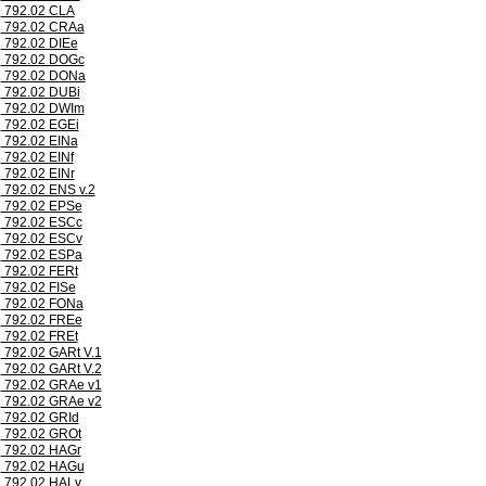
792.02 CLA
792.02 CRAa
792.02 DIEe
792.02 DOGc
792.02 DONa
792.02 DUBi
792.02 DWIm
792.02 EGEi
792.02 EINa
792.02 EINf
792.02 EINr
792.02 ENS v.2
792.02 EPSe
792.02 ESCc
792.02 ESCv
792.02 ESPa
792.02 FERt
792.02 FISe
792.02 FONa
792.02 FREe
792.02 FREt
792.02 GARt V.1
792.02 GARt V.2
792.02 GRAe v1
792.02 GRAe v2
792.02 GRId
792.02 GROt
792.02 HAGr
792.02 HAGu
792.02 HALv