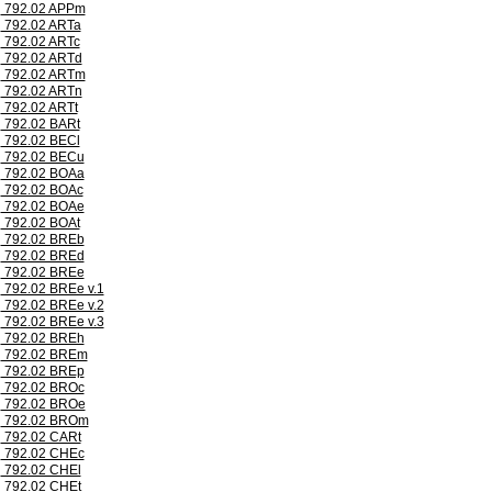
792.02 APPm
792.02 ARTa
792.02 ARTc
792.02 ARTd
792.02 ARTm
792.02 ARTn
792.02 ARTt
792.02 BARt
792.02 BECl
792.02 BECu
792.02 BOAa
792.02 BOAc
792.02 BOAe
792.02 BOAt
792.02 BREb
792.02 BREd
792.02 BREe
792.02 BREe v.1
792.02 BREe v.2
792.02 BREe v.3
792.02 BREh
792.02 BREm
792.02 BREp
792.02 BROc
792.02 BROe
792.02 BROm
792.02 CARt
792.02 CHEc
792.02 CHEl
792.02 CHEt