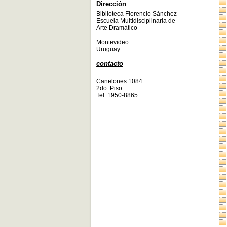
Dirección
Biblioteca Florencio Sànchez -
Escuela Multidisciplinaria de
Arte Dramàtico
Montevideo
Uruguay
contacto
Canelones 1084
2do. Piso
Tel: 1950-8865