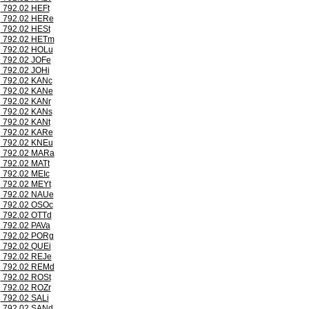
792.02 HEFt
792.02 HERe
792.02 HESt
792.02 HETm
792.02 HOLu
792.02 JOFe
792.02 JOHi
792.02 KANc
792.02 KANe
792.02 KANr
792.02 KANs
792.02 KANt
792.02 KARe
792.02 KNEu
792.02 MARa
792.02 MATt
792.02 MEIc
792.02 MEYt
792.02 NAUe
792.02 OSOc
792.02 OTTd
792.02 PAVa
792.02 PORg
792.02 QUEi
792.02 REJe
792.02 REMd
792.02 ROSt
792.02 ROZr
792.02 SALi
792.02 SANd