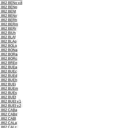
862 BENo v.8
862 BENp
862 BENt
862 BENv
862 BERh
862 BERm
862 BERr
862 BIUh
862 BLAf
862 BLAp
862 BOLq
862 BONa
862 BORa
862 BORc
862 BREo
862 BUEa
862 BUEc
862 BUEd
862 BUEh
862 BUEj
862 BUEm
862 BUEs
862 BUEt
862 BUEt v.1
862 BUEt v.2
862 CABa
862 CABq
862 CABt
862 CALa
862 CALc