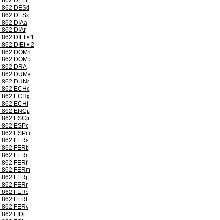
862 DELt
862 DESd
862 DESs
862 DIAa
862 DIAr
862 DIEt v 1
862 DIEt v 2
862 DOMh
862 DOMo
862 DRA
862 DUMe
862 DUNc
862 ECHe
862 ECHg
862 ECHt
862 ENCp
862 ESCp
862 ESPc
862 ESPm
862 FERa
862 FERb
862 FERc
862 FERf
862 FERm
862 FERp
862 FERr
862 FERs
862 FERt
862 FERv
862 FIDl