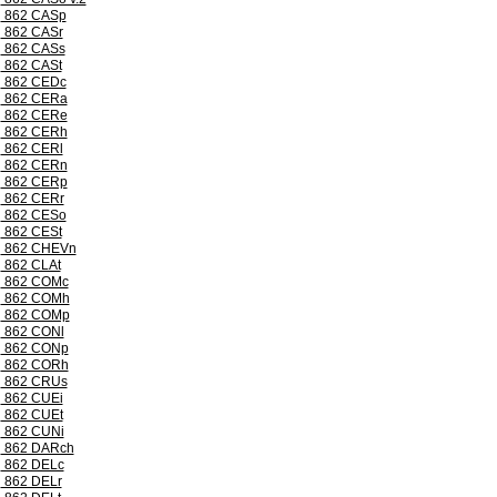
862 CASp
862 CASr
862 CASs
862 CASt
862 CEDc
862 CERa
862 CERe
862 CERh
862 CERl
862 CERn
862 CERp
862 CERr
862 CESo
862 CESt
862 CHEVn
862 CLAt
862 COMc
862 COMh
862 COMp
862 CONl
862 CONp
862 CORh
862 CRUs
862 CUEi
862 CUEt
862 CUNi
862 DARch
862 DELc
862 DELr