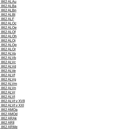
862 ALAu
862 ALBa
862 ALBn
862 ALBt
862 ALF
862 ALOc
862 ALOe
862 ALOf
862 ALOh
862 ALOj
862 ALOp
862 ALOr
862 ALVa
862 ALVb
862 ALVc
862 ALVd
862 ALVe
862 ALVf
862 ALVg
862 ALVm
862 ALVn
862 ALVr
862 ALVt
862 ALVt v XVII
862 ALVt v XXI
862 AMOa
862 AMOd
862 ARAk
862 ARIl
862 ARMe