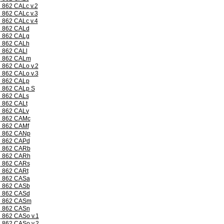
862 CALc v.2
862 CALc v.3
862 CALc v.4
862 CALd
862 CALg
862 CALh
862 CALl
862 CALm
862 CALo v.2
862 CALo v.3
862 CALp
862 CALp S
862 CALs
862 CALt
862 CALv
862 CAMc
862 CAMf
862 CANp
862 CAPd
862 CARb
862 CARh
862 CARs
862 CARt
862 CASa
862 CASb
862 CASd
862 CASm
862 CASn
862 CASo v.1
862 CASo v.2