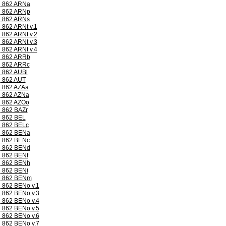
862 ARNa
862 ARNp
862 ARNs
862 ARNt v.1
862 ARNt v.2
862 ARNt v.3
862 ARNt v.4
862 ARRb
862 ARRc
862 AUBl
862 AUT
862 AZAa
862 AZNa
862 AZOo
862 BAZr
862 BEL
862 BELc
862 BENa
862 BENc
862 BENd
862 BENf
862 BENh
862 BENi
862 BENm
862 BENo v.1
862 BENo v.3
862 BENo v.4
862 BENo v.5
862 BENo v.6
862 BENo v.7