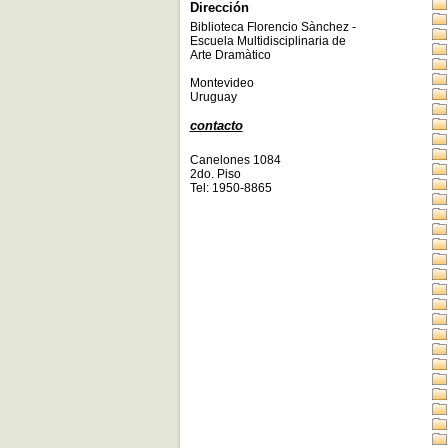
Dirección
Biblioteca Florencio Sànchez -
Escuela Multidisciplinaria de
Arte Dramàtico
Montevideo
Uruguay
contacto
Canelones 1084
2do. Piso
Tel: 1950-8865