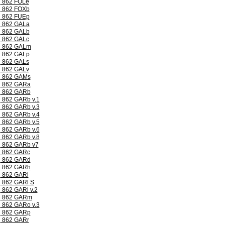
862 FOLe
862 FOXb
862 FUEp
862 GALa
862 GALb
862 GALc
862 GALm
862 GALp
862 GALs
862 GALv
862 GAMs
862 GARa
862 GARb
862 GARb v.1
862 GARb v.3
862 GARb v.4
862 GARb v.5
862 GARb v.6
862 GARb v.8
862 GARb v7
862 GARc
862 GARd
862 GARh
862 GARl
862 GARl S
862 GARl v.2
862 GARm
862 GARo v.3
862 GARp
862 GARr