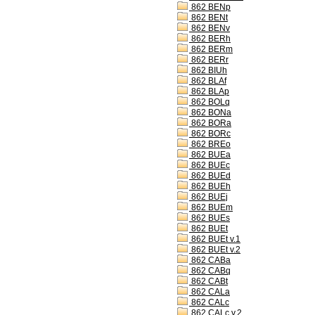
862 BENp
862 BENt
862 BENv
862 BERh
862 BERm
862 BERr
862 BIUh
862 BLAf
862 BLAp
862 BOLq
862 BONa
862 BORa
862 BORc
862 BREo
862 BUEa
862 BUEc
862 BUEd
862 BUEh
862 BUEj
862 BUEm
862 BUEs
862 BUEt
862 BUEt v.1
862 BUEt v.2
862 CABa
862 CABq
862 CABt
862 CALa
862 CALc
862 CALc v.2