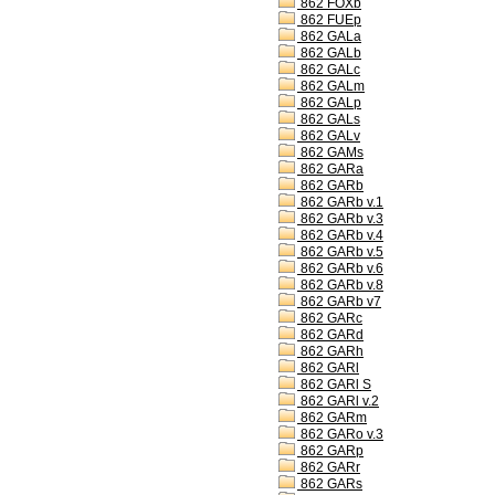
862 FOXb
862 FUEp
862 GALa
862 GALb
862 GALc
862 GALm
862 GALp
862 GALs
862 GALv
862 GAMs
862 GARa
862 GARb
862 GARb v.1
862 GARb v.3
862 GARb v.4
862 GARb v.5
862 GARb v.6
862 GARb v.8
862 GARb v7
862 GARc
862 GARd
862 GARh
862 GARl
862 GARl S
862 GARl v.2
862 GARm
862 GARo v.3
862 GARp
862 GARr
862 GARs