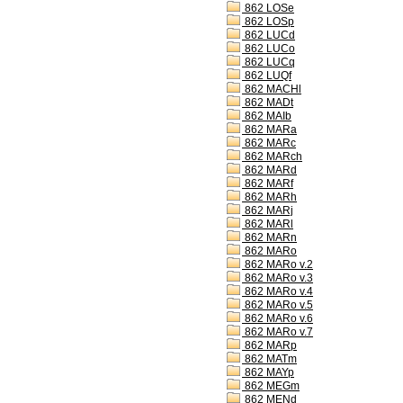
862 LOSe
862 LOSp
862 LUCd
862 LUCo
862 LUCq
862 LUQf
862 MACHl
862 MADt
862 MAIb
862 MARa
862 MARc
862 MARch
862 MARd
862 MARf
862 MARh
862 MARj
862 MARl
862 MARn
862 MARo
862 MARo v.2
862 MARo v.3
862 MARo v.4
862 MARo v.5
862 MARo v.6
862 MARo v.7
862 MARp
862 MATm
862 MAYp
862 MEGm
862 MENd