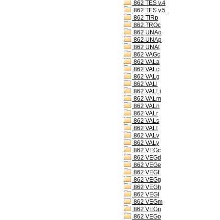
862 TES v.4
862 TES v.5
862 TIRp
862 TROc
862 UNAo
862 UNAp
862 UNAt
862 VAGc
862 VALa
862 VALc
862 VALg
862 VALl
862 VALLi
862 VALm
862 VALn
862 VALr
862 VALs
862 VALt
862 VALv
862 VALy
862 VEGc
862 VEGd
862 VEGe
862 VEGf
862 VEGg
862 VEGh
862 VEGl
862 VEGm
862 VEGn
862 VEGo