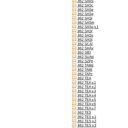
862 SARs
862 SASc
862 SASe
862 SASg
862 SASl
862 SASm
862 SASo v.1
862 SASr
862 SASs
862 SASt
862 SCAl
862 SHAv
862 SIEl
862 SUAd
862 SZPp
862 TAMd
862 TAMl
862 TAPc
862 TEA
862 TEA v.1
862 TEA v.2
862 TEA v.3
862 TEA v.4
862 TEA v.5
862 TEA v.6
862 TEA v.7
862 TES
862 TES v.1
862 TES v.2
862 TES v.3