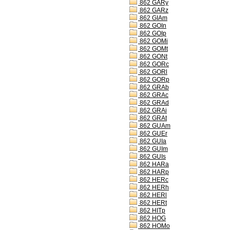
862 GARy
862 GARz
862 GIAm
862 GOIn
862 GOIp
862 GOMi
862 GOMt
862 GONt
862 GORc
862 GORl
862 GORp
862 GRAb
862 GRAc
862 GRAd
862 GRAi
862 GRAt
862 GUAm
862 GUEr
862 GUIa
862 GUIm
862 GUIs
862 HARa
862 HARp
862 HERc
862 HERh
862 HERl
862 HERt
862 HITp
862 HOG
862 HOMo