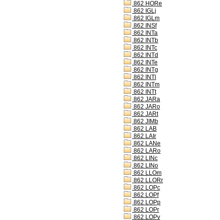
862 HORe
862 IGLj
862 IGLm
862 INSf
862 INTa
862 INTb
862 INTc
862 INTd
862 INTe
862 INTg
862 INTl
862 INTm
862 INTt
862 JARa
862 JARo
862 JARt
862 JIMb
862 LAB
862 LAIr
862 LANe
862 LARo
862 LINc
862 LINo
862 LLOm
862 LLORr
862 LOPc
862 LOPf
862 LOPp
862 LOPr
862 LOPv