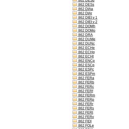
862 DESd
862 DESs
862 DIAa
862 DIAr
862 DIEt v 1
862 DIEt v 2
862 DOMh
862 DOMo
862 DRA
862 DUMe
862 DUNc
862 ECHe
862 ECHg
862 ECHt
862 ENCp
862 ESCp
862 ESPc
862 ESPm
862 FERa
862 FERb
862 FERc
862 FERf
862 FERm
862 FERp
862 FERr
862 FERs
862 FERt
862 FERv
862 FIDl
862 FOLe