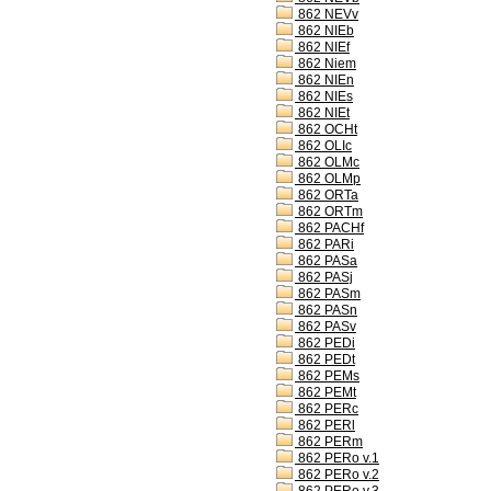
862 NEVv
862 NIEb
862 NIEf
862 Niem
862 NIEn
862 NIEs
862 NIEt
862 OCHt
862 OLIc
862 OLMc
862 OLMp
862 ORTa
862 ORTm
862 PACHf
862 PARi
862 PASa
862 PASj
862 PASm
862 PASn
862 PASv
862 PEDi
862 PEDt
862 PEMs
862 PEMt
862 PERc
862 PERl
862 PERm
862 PERo v.1
862 PERo v.2