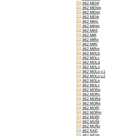
862 MENf
862 MENm
862 MENn
862 MENr
862 MIHc
862 MIHm
862 MIHt
862 MIR
862 MIRe
862 MIRl
862 MIRm
862 MOLb
862 MOLc
862 MOLd
862 MOLo
862 MOLo v.1
862 MOLo v.2
862 MOLp
862 MOLv
862 MONn
862 MORc
862 MORd
862 MORe
862 MORl
862 MORm
862 MORt
862 MUÑt
862 MUÑv
862 NAD
862 NEVb