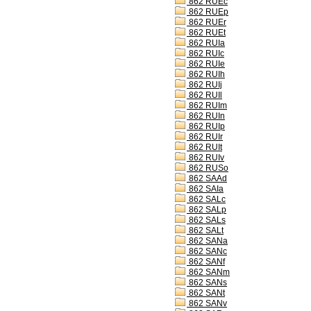
862 RUEc
862 RUEp
862 RUEr
862 RUEt
862 RUIa
862 RUIc
862 RUIe
862 RUIh
862 RUIj
862 RUIl
862 RUIm
862 RUIn
862 RUIp
862 RUIr
862 RUIt
862 RUIv
862 RUSo
862 SAAd
862 SAIa
862 SALc
862 SALp
862 SALs
862 SALt
862 SANa
862 SANc
862 SANf
862 SANm
862 SANs
862 SANt
862 SANv