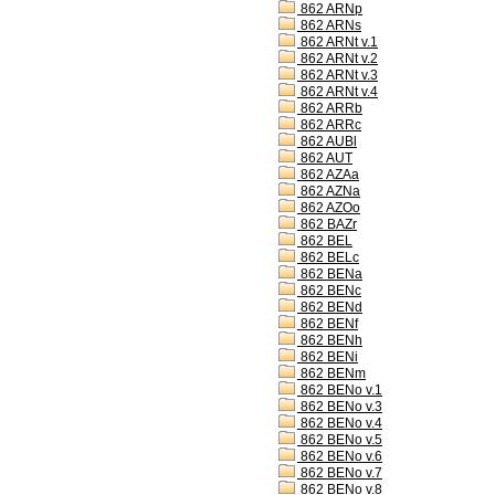
862 ARNp
862 ARNs
862 ARNt v.1
862 ARNt v.2
862 ARNt v.3
862 ARNt v.4
862 ARRb
862 ARRc
862 AUBl
862 AUT
862 AZAa
862 AZNa
862 AZOo
862 BAZr
862 BEL
862 BELc
862 BENa
862 BENc
862 BENd
862 BENf
862 BENh
862 BENi
862 BENm
862 BENo v.1
862 BENo v.3
862 BENo v.4
862 BENo v.5
862 BENo v.6
862 BENo v.7
862 BENo v.8