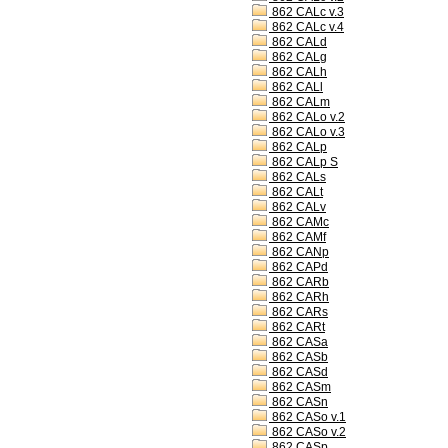
862 CALc v.3
862 CALc v.4
862 CALd
862 CALg
862 CALh
862 CALl
862 CALm
862 CALo v.2
862 CALo v.3
862 CALp
862 CALp S
862 CALs
862 CALt
862 CALv
862 CAMc
862 CAMf
862 CANp
862 CAPd
862 CARb
862 CARh
862 CARs
862 CARt
862 CASa
862 CASb
862 CASd
862 CASm
862 CASn
862 CASo v.1
862 CASo v.2
862 CASp