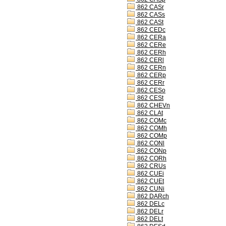
862 CASr
862 CASs
862 CASt
862 CEDc
862 CERa
862 CERe
862 CERh
862 CERl
862 CERn
862 CERp
862 CERr
862 CESo
862 CESt
862 CHEVn
862 CLAt
862 COMc
862 COMh
862 COMp
862 CONl
862 CONp
862 CORh
862 CRUs
862 CUEi
862 CUEt
862 CUNi
862 DARch
862 DELc
862 DELr
862 DELt