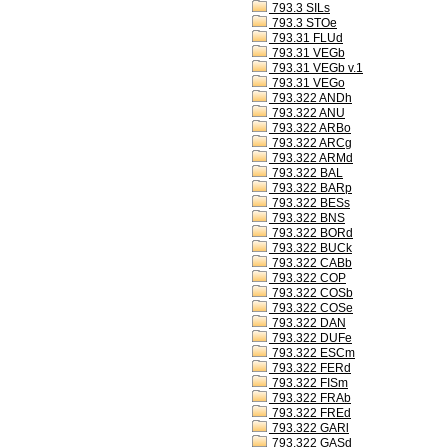
793.3 SILs
793.3 STOe
793.31 FLUd
793.31 VEGb
793.31 VEGb v.1
793.31 VEGo
793.322 ANDh
793.322 ANU
793.322 ARBo
793.322 ARCg
793.322 ARMd
793.322 BAL
793.322 BARp
793.322 BESs
793.322 BNS
793.322 BORd
793.322 BUCk
793.322 CABb
793.322 COP
793.322 COSb
793.322 COSe
793.322 DAN
793.322 DUFe
793.322 ESCm
793.322 FERd
793.322 FISm
793.322 FRAb
793.322 FREd
793.322 GARl
793.322 GASd