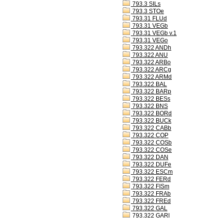
793.3 SILs
793.3 STOe
793.31 FLUd
793.31 VEGb
793.31 VEGb v.1
793.31 VEGo
793.322 ANDh
793.322 ANU
793.322 ARBo
793.322 ARCg
793.322 ARMd
793.322 BAL
793.322 BARp
793.322 BESs
793.322 BNS
793.322 BORd
793.322 BUCk
793.322 CABb
793.322 COP
793.322 COSb
793.322 COSe
793.322 DAN
793.322 DUFe
793.322 ESCm
793.322 FERd
793.322 FISm
793.322 FRAb
793.322 FREd
793.322 GAL
793.322 GARl