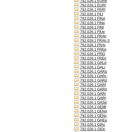
792.026.1 EURe
792.026.1 EURl
792.026.1 FERf
792.026.1 FILf
792.026.1 FINd
792.026.1 FINp
792.026.1 FINt
792.026.1 FIUe
792.026.1 FRAh
792.026.1 FRAh S
792.026.1 FRAr
792.026.1 FREe
792.026.1 FREl
792.026.1 FREn
792.026.1 GALd
792.026.1 GALi
792.026.1 GARa
792.026.1 GARc
792.026.1 GARd
792.026.1 GARf
792.026.1 GARg
792.026.1 GARi
792.026.1 GARt
792.026.1 GASd
792.026.1 GEMt
792.026.1 GENg
792.026.1 GENs
792.026.1 GHEa
792.026.1 GIAs
792.026.1 GIOc