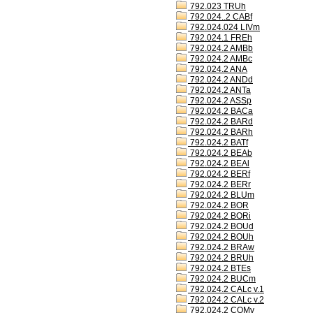
792.023 TRUh
792.024..2 CABf
792.024.024 LIVm
792.024.1 FREh
792.024.2 AMBb
792.024.2 AMBc
792.024.2 ANA
792.024.2 ANDd
792.024.2 ANTa
792.024.2 ASSp
792.024.2 BACa
792.024.2 BARd
792.024.2 BARh
792.024.2 BATf
792.024.2 BEAb
792.024.2 BEAl
792.024.2 BERf
792.024.2 BERr
792.024.2 BLUm
792.024.2 BOR
792.024.2 BORi
792.024.2 BOUd
792.024.2 BOUh
792.024.2 BRAw
792.024.2 BRUh
792.024.2 BTEs
792.024.2 BUCm
792.024.2 CALc v.1
792.024.2 CALc v.2
792.024.2 COMv