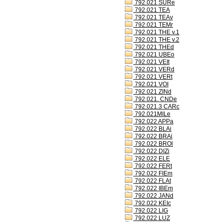
792.021 SURe
792.021 TEA
792.021 TEAv
792.021 TEMr
792.021 THE v.1
792.021 THE v.2
792.021 THEd
792.021 UBEo
792.021 VEIt
792.021 VERd
792.021 VERt
792.021 VOI
792.021 ZINd
792.021. CNDe
792.021.3 CARc
792.021MILe
792.022 APPa
792.022 BLAi
792.022 BRAi
792.022 BROl
792.022 DIZi
792.022 ELE
792.022 FERt
792.022 FIEm
792.022 FLAt
792.022 IBEm
792.022 JANd
792.022 KEIc
792.022 LIG
792.022 LUZ