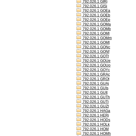
792.026.1 GIRj
792.026.1 GISi
792.026.1 GOEa
792.026.1 GOEb
792.026.1 GOEp
792.026.1 GOMa
792.026.1 GOMb
792.026.1 GOMl
792.026.1 GOMm
792.026.1 GOMt
792.026.1 GONc
792.026.1 GONf
792.026.1 GOTt
792.026.1 GOUe
792.026.1 GOUo
792.026.1 GOYc
792.026.1 GRAc
792.026.1 GROt
792.026.1 GUAi
792.026.1 GUIs
792.026.1 GUIt
792.026.1 GUTh
792.026.1 GUTi
792.026.1 GUZt
792.026.1 HAGa
792.026.1 HERj
792.026.1 HODs
792.026.1 HOLk
792.026.1 HOM
792.026.1 HOMh