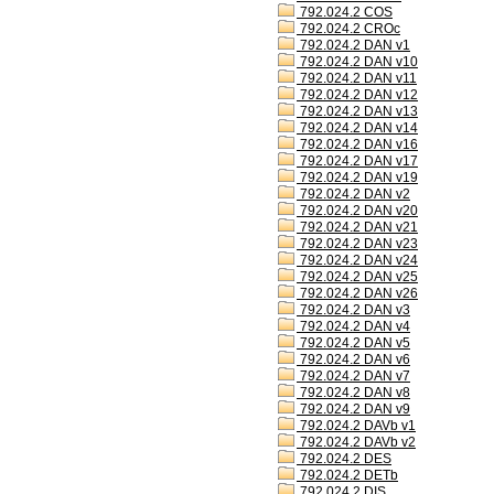
792.024.2 COS
792.024.2 CROc
792.024.2 DAN v1
792.024.2 DAN v10
792.024.2 DAN v11
792.024.2 DAN v12
792.024.2 DAN v13
792.024.2 DAN v14
792.024.2 DAN v16
792.024.2 DAN v17
792.024.2 DAN v19
792.024.2 DAN v2
792.024.2 DAN v20
792.024.2 DAN v21
792.024.2 DAN v23
792.024.2 DAN v24
792.024.2 DAN v25
792.024.2 DAN v26
792.024.2 DAN v3
792.024.2 DAN v4
792.024.2 DAN v5
792.024.2 DAN v6
792.024.2 DAN v7
792.024.2 DAN v8
792.024.2 DAN v9
792.024.2 DAVb v1
792.024.2 DAVb v2
792.024.2 DES
792.024.2 DETb
792.024.2 DIS