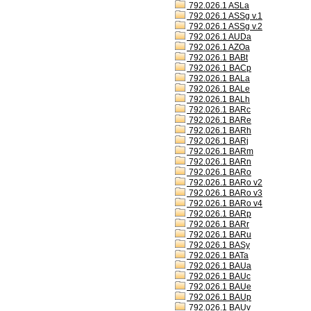
792.026.1 ASLa
792.026.1 ASSg v.1
792.026.1 ASSg v.2
792.026.1 AUDa
792.026.1 AZOa
792.026.1 BABt
792.026.1 BACp
792.026.1 BALa
792.026.1 BALe
792.026.1 BALh
792.026.1 BARc
792.026.1 BARe
792.026.1 BARh
792.026.1 BARj
792.026.1 BARm
792.026.1 BARn
792.026.1 BARo
792.026.1 BARo v2
792.026.1 BARo v3
792.026.1 BARo v4
792.026.1 BARp
792.026.1 BARr
792.026.1 BARu
792.026.1 BASy
792.026.1 BATa
792.026.1 BAUa
792.026.1 BAUc
792.026.1 BAUe
792.026.1 BAUp
792.026.1 BAUv