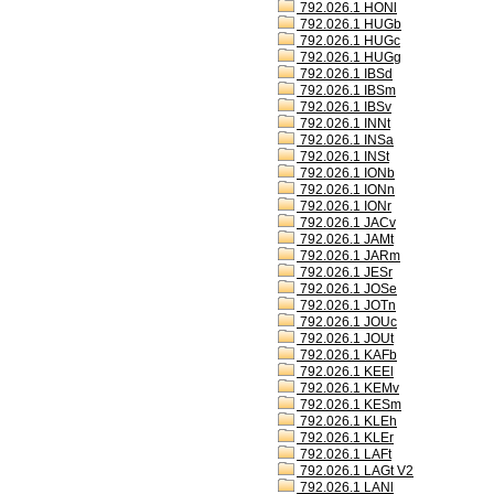
792.026.1 HONl
792.026.1 HUGb
792.026.1 HUGc
792.026.1 HUGg
792.026.1 IBSd
792.026.1 IBSm
792.026.1 IBSv
792.026.1 INNt
792.026.1 INSa
792.026.1 INSt
792.026.1 IONb
792.026.1 IONn
792.026.1 IONr
792.026.1 JACv
792.026.1 JAMt
792.026.1 JARm
792.026.1 JESr
792.026.1 JOSe
792.026.1 JOTn
792.026.1 JOUc
792.026.1 JOUt
792.026.1 KAFb
792.026.1 KEEl
792.026.1 KEMv
792.026.1 KESm
792.026.1 KLEh
792.026.1 KLEr
792.026.1 LAFt
792.026.1 LAGt V2
792.026.1 LANl