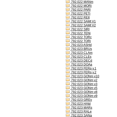
792.022 MANm
792.022 MORi
792.022 PARl
792.022 PETi
792.022 REIt
792.022 SAMt V1
792.022 SAMt V2
792.022 SIRl
792.022 TENi
792.022 TORc
792.022 TORi
792.023 ASHd
792.023 BRUs
792.023 CLAm
792.023 CLEs
792.023 DECd
792.023 DOAa
792.023 FERp v.1
792.023 FERp v.2
792.023 GONm v10
792.023 GONm v2
792.023 GONm v3
792.023 GONm v5
792.023 GONm v8
792.023 GONm v9
792.023 GREv
792.023 HAId
792.023 MARs
792.023 RALe
792.023 SANa