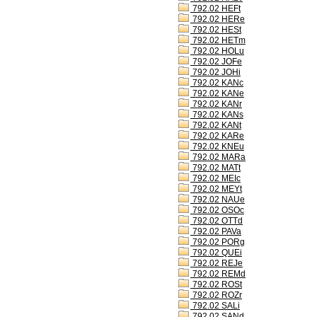
792.02 HEFt
792.02 HERe
792.02 HESt
792.02 HETm
792.02 HOLu
792.02 JOFe
792.02 JOHi
792.02 KANc
792.02 KANe
792.02 KANr
792.02 KANs
792.02 KANt
792.02 KARe
792.02 KNEu
792.02 MARa
792.02 MATt
792.02 MEIc
792.02 MEYt
792.02 NAUe
792.02 OSOc
792.02 OTTd
792.02 PAVa
792.02 PORg
792.02 QUEi
792.02 REJe
792.02 REMd
792.02 ROSt
792.02 ROZr
792.02 SALi
792.02 SANd