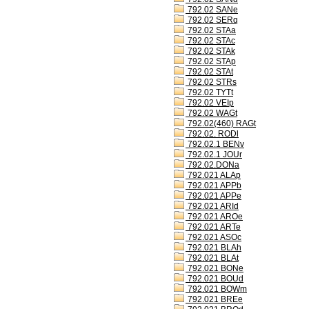
792.02 SANe
792.02 SERq
792.02 STAa
792.02 STAc
792.02 STAk
792.02 STAp
792.02 STAt
792.02 STRs
792.02 TYTt
792.02 VEIp
792.02 WAGt
792.02(460) RAGt
792.02. RODl
792.02.1 BENv
792.02.1 JOUr
792.02.DONa
792.021 ALAp
792.021 APPb
792.021 APPe
792.021 ARId
792.021 AROe
792.021 ARTe
792.021 ASOc
792.021 BLAh
792.021 BLAt
792.021 BONe
792.021 BOUd
792.021 BOWm
792.021 BREe