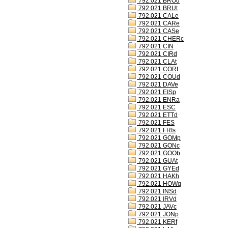
792.021 BROd
792.021 BRUt
792.021 CALe
792.021 CARe
792.021 CASe
792.021 CHERc
792.021 CIN
792.021 CIRd
792.021 CLAt
792.021 CORf
792.021 COUd
792.021 DAVe
792.021 EISp
792.021 ENRa
792.021 ESC
792.021 ETTd
792.021 FES
792.021 FRIs
792.021 GOMp
792.021 GONc
792.021 GOOb
792.021 GUAt
792.021 GYEd
792.021 HAKh
792.021 HOWq
792.021 INSd
792.021 IRVd
792.021 JAVc
792.021 JONp
792.021 KERf