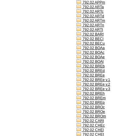
792.02 APPm
792.02 ARTa
792.02 ARTc
792.02 ARTd
792.02 ARTm
792.02 ARTn
792.02 ARTt
792.02 BARt
792.02 BECl
792.02 BECu
792.02 BOAa
792.02 BOAc
792.02 BOAe
792.02 BOAt
792.02 BREb
792.02 BREd
792.02 BREe
792.02 BREe v.1
792.02 BREe v.2
792.02 BREe v.3
792.02 BREh
792.02 BREm
792.02 BREp
792.02 BROc
792.02 BROe
792.02 BROm
792.02 CARt
792.02 CHEc
792.02 CHEl
792.02 CHEt