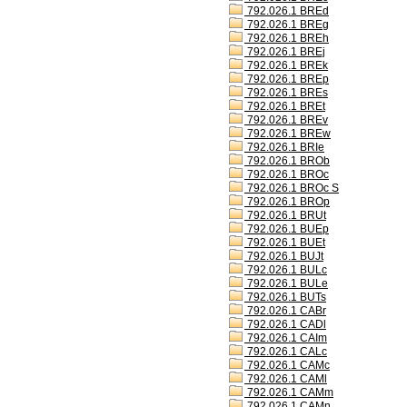
792.026.1 BREd
792.026.1 BREg
792.026.1 BREh
792.026.1 BREj
792.026.1 BREk
792.026.1 BREp
792.026.1 BREs
792.026.1 BREt
792.026.1 BREv
792.026.1 BREw
792.026.1 BRIe
792.026.1 BROb
792.026.1 BROc
792.026.1 BROc S
792.026.1 BROp
792.026.1 BRUt
792.026.1 BUEp
792.026.1 BUEt
792.026.1 BUJt
792.026.1 BULc
792.026.1 BULe
792.026.1 BUTs
792.026.1 CABr
792.026.1 CADl
792.026.1 CAIm
792.026.1 CALc
792.026.1 CAMc
792.026.1 CAMl
792.026.1 CAMm
792.026.1 CAMn