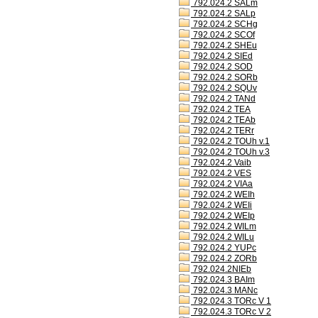
792.024.2 SALm
792.024.2 SALp
792.024.2 SCHg
792.024.2 SCOf
792.024.2 SHEu
792.024.2 SIEd
792.024.2 SOD
792.024.2 SORb
792.024.2 SQUv
792.024.2 TANd
792.024.2 TEA
792.024.2 TEAb
792.024.2 TERr
792.024.2 TOUh v.1
792.024.2 TOUh v.3
792.024.2 Vaib
792.024.2 VES
792.024.2 VIAa
792.024.2 WEIh
792.024.2 WEIi
792.024.2 WEIp
792.024.2 WILm
792.024.2 WILu
792.024.2 YUPc
792.024.2 ZORb
792.024.2NIEb
792.024.3 BAIm
792.024.3 MANc
792.024.3 TORc V 1
792.024.3 TORc V 2