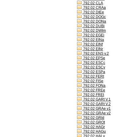
792.02 CLA
792.02 CRAa
792.02 DIEe
792.02 DOGc
792.02 DONa
792.02 DUBi
792.02 DWIm
792.02 EGEi
792.02 EINa
792.02 EINf
792.02 EINr
792.02 ENS v.2
792.02 EPSe
792.02 ESCc
792.02 ESCv
792.02 ESPa
792.02 FERt
792.02 FISe
792.02 FONa
792.02 FREe
792.02 FREt
792.02 GARt V.1
792.02 GARt V.2
792.02 GRAe v1
792.02 GRAe v2
792.02 GRId
792.02 GROt
792.02 HAGr
792.02 HAGu
792.02 HALv