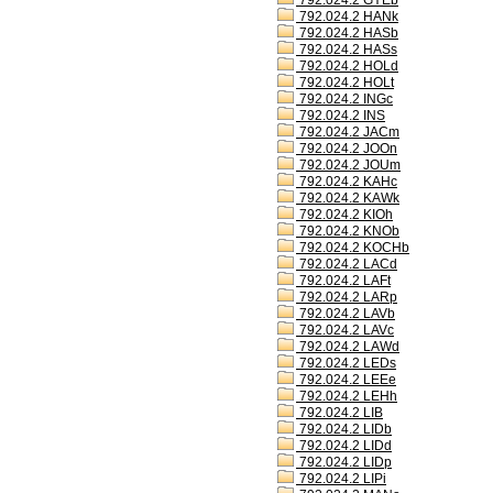
792.024.2 GYEb
792.024.2 HANk
792.024.2 HASb
792.024.2 HASs
792.024.2 HOLd
792.024.2 HOLt
792.024.2 INGc
792.024.2 INS
792.024.2 JACm
792.024.2 JOOn
792.024.2 JOUm
792.024.2 KAHc
792.024.2 KAWk
792.024.2 KIOh
792.024.2 KNOb
792.024.2 KOCHb
792.024.2 LACd
792.024.2 LAFt
792.024.2 LARp
792.024.2 LAVb
792.024.2 LAVc
792.024.2 LAWd
792.024.2 LEDs
792.024.2 LEEe
792.024.2 LEHh
792.024.2 LIB
792.024.2 LIDb
792.024.2 LIDd
792.024.2 LIDp
792.024.2 LIPi