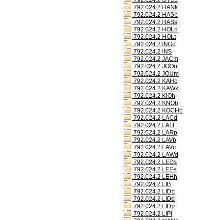
792.024.2 GYEb
792.024.2 HANk
792.024.2 HASb
792.024.2 HASs
792.024.2 HOLd
792.024.2 HOLt
792.024.2 INGc
792.024.2 INS
792.024.2 JACm
792.024.2 JOOn
792.024.2 JOUm
792.024.2 KAHc
792.024.2 KAWk
792.024.2 KIOh
792.024.2 KNOb
792.024.2 KOCHb
792.024.2 LACd
792.024.2 LAFt
792.024.2 LARp
792.024.2 LAVb
792.024.2 LAVc
792.024.2 LAWd
792.024.2 LEDs
792.024.2 LEEe
792.024.2 LEHh
792.024.2 LIB
792.024.2 LIDb
792.024.2 LIDd
792.024.2 LIDp
792.024.2 LIPi