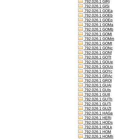
792.026.1 GIRj
792.026.1 GISi
792.026.1 GOEa
792.026.1 GOEb
792.026.1 GOEp
792.026.1 GOMa
792.026.1 GOMb
792.026.1 GOMl
792.026.1 GOMm
792.026.1 GOMt
792.026.1 GONc
792.026.1 GONf
792.026.1 GOTt
792.026.1 GOUe
792.026.1 GOUo
792.026.1 GOYc
792.026.1 GRAc
792.026.1 GROt
792.026.1 GUAi
792.026.1 GUIs
792.026.1 GUIt
792.026.1 GUTh
792.026.1 GUTi
792.026.1 GUZt
792.026.1 HAGa
792.026.1 HERj
792.026.1 HODs
792.026.1 HOLk
792.026.1 HOM
792.026.1 HOMh