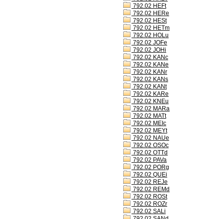
792.02 HEFt
792.02 HERe
792.02 HESt
792.02 HETm
792.02 HOLu
792.02 JOFe
792.02 JOHi
792.02 KANc
792.02 KANe
792.02 KANr
792.02 KANs
792.02 KANt
792.02 KARe
792.02 KNEu
792.02 MARa
792.02 MATt
792.02 MEIc
792.02 MEYt
792.02 NAUe
792.02 OSOc
792.02 OTTd
792.02 PAVa
792.02 PORg
792.02 QUEi
792.02 REJe
792.02 REMd
792.02 ROSt
792.02 ROZr
792.02 SALi
792.02 SANd