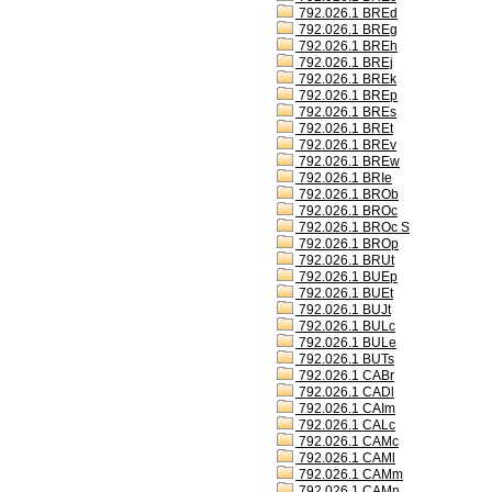
792.026.1 BREd
792.026.1 BREg
792.026.1 BREh
792.026.1 BREj
792.026.1 BREk
792.026.1 BREp
792.026.1 BREs
792.026.1 BREt
792.026.1 BREv
792.026.1 BREw
792.026.1 BRIe
792.026.1 BROb
792.026.1 BROc
792.026.1 BROc S
792.026.1 BROp
792.026.1 BRUt
792.026.1 BUEp
792.026.1 BUEt
792.026.1 BUJt
792.026.1 BULc
792.026.1 BULe
792.026.1 BUTs
792.026.1 CABr
792.026.1 CADl
792.026.1 CAIm
792.026.1 CALc
792.026.1 CAMc
792.026.1 CAMl
792.026.1 CAMm
792.026.1 CAMn