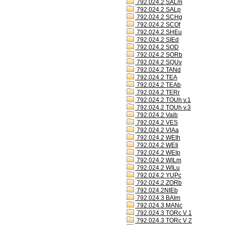
792.024.2 SALm
792.024.2 SALp
792.024.2 SCHg
792.024.2 SCOf
792.024.2 SHEu
792.024.2 SIEd
792.024.2 SOD
792.024.2 SORb
792.024.2 SQUv
792.024.2 TANd
792.024.2 TEA
792.024.2 TEAb
792.024.2 TERr
792.024.2 TOUh v.1
792.024.2 TOUh v.3
792.024.2 Vaib
792.024.2 VES
792.024.2 VIAa
792.024.2 WEIh
792.024.2 WEIi
792.024.2 WEIp
792.024.2 WILm
792.024.2 WILu
792.024.2 YUPc
792.024.2 ZORb
792.024.2NIEb
792.024.3 BAIm
792.024.3 MANc
792.024.3 TORc V 1
792.024.3 TORc V 2