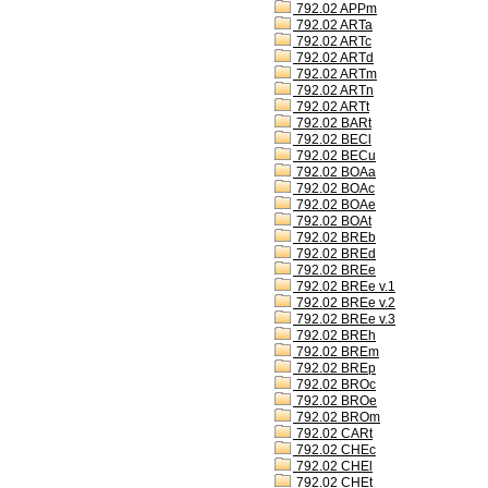
792.02 APPm
792.02 ARTa
792.02 ARTc
792.02 ARTd
792.02 ARTm
792.02 ARTn
792.02 ARTt
792.02 BARt
792.02 BECl
792.02 BECu
792.02 BOAa
792.02 BOAc
792.02 BOAe
792.02 BOAt
792.02 BREb
792.02 BREd
792.02 BREe
792.02 BREe v.1
792.02 BREe v.2
792.02 BREe v.3
792.02 BREh
792.02 BREm
792.02 BREp
792.02 BROc
792.02 BROe
792.02 BROm
792.02 CARt
792.02 CHEc
792.02 CHEl
792.02 CHEt