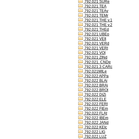
792.021 SURe
792.021 TEA
792.021 TEAv
792.021 TEMr
792.021 THE v.1
792.021 THE v.2
792.021 THEd
792.021 UBEo
792.021 VEIt
792.021 VERd
792.021 VERt
792.021 VOI
792.021 ZINd
792.021. CNDe
792.021.3 CARc
792.021MILe
792.022 APPa
792.022 BLAi
792.022 BRAi
792.022 BROl
792.022 DIZi
792.022 ELE
792.022 FERt
792.022 FIEm
792.022 FLAt
792.022 IBEm
792.022 JANd
792.022 KEIc
792.022 LIG
792.022 LUZ