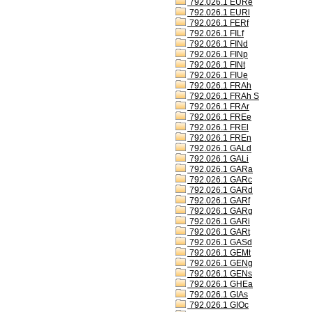
792.026.1 EURe
792.026.1 EURl
792.026.1 FERf
792.026.1 FILf
792.026.1 FINd
792.026.1 FINp
792.026.1 FINt
792.026.1 FIUe
792.026.1 FRAh
792.026.1 FRAh S
792.026.1 FRAr
792.026.1 FREe
792.026.1 FREl
792.026.1 FREn
792.026.1 GALd
792.026.1 GALi
792.026.1 GARa
792.026.1 GARc
792.026.1 GARd
792.026.1 GARf
792.026.1 GARg
792.026.1 GARi
792.026.1 GARt
792.026.1 GASd
792.026.1 GEMt
792.026.1 GENg
792.026.1 GENs
792.026.1 GHEa
792.026.1 GIAs
792.026.1 GIOc