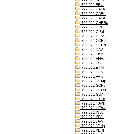
792.021 BROd
792.021 BRUt
792.021 CALe
792.021 CARe
792.021 CASe
792.021 CHERc
792.021 CIN
792.021 CIRd
792.021 CLAt
792.021 CORf
792.021 COUd
792.021 DAVe
792.021 EISp
792.021 ENRa
792.021 ESC
792.021 ETTd
792.021 FES
792.021 FRIs
792.021 GOMp
792.021 GONc
792.021 GOOb
792.021 GUAt
792.021 GYEd
792.021 HAKh
792.021 HOWq
792.021 INSd
792.021 IRVd
792.021 JAVc
792.021 JONp
792.021 KERf