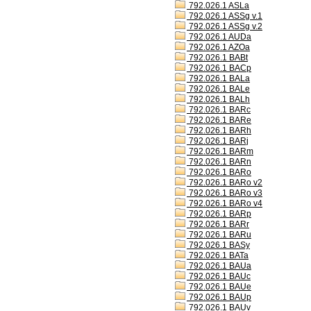
792.026.1 ASLa
792.026.1 ASSg v.1
792.026.1 ASSg v.2
792.026.1 AUDa
792.026.1 AZOa
792.026.1 BABt
792.026.1 BACp
792.026.1 BALa
792.026.1 BALe
792.026.1 BALh
792.026.1 BARc
792.026.1 BARe
792.026.1 BARh
792.026.1 BARj
792.026.1 BARm
792.026.1 BARn
792.026.1 BARo
792.026.1 BARo v2
792.026.1 BARo v3
792.026.1 BARo v4
792.026.1 BARp
792.026.1 BARr
792.026.1 BARu
792.026.1 BASy
792.026.1 BATa
792.026.1 BAUa
792.026.1 BAUc
792.026.1 BAUe
792.026.1 BAUp
792.026.1 BAUv