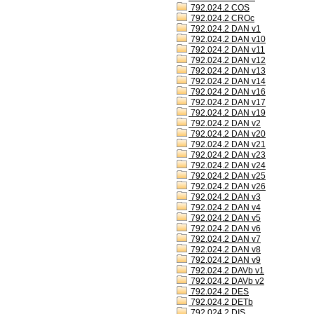
792.024.2 COS
792.024.2 CROc
792.024.2 DAN v1
792.024.2 DAN v10
792.024.2 DAN v11
792.024.2 DAN v12
792.024.2 DAN v13
792.024.2 DAN v14
792.024.2 DAN v16
792.024.2 DAN v17
792.024.2 DAN v19
792.024.2 DAN v2
792.024.2 DAN v20
792.024.2 DAN v21
792.024.2 DAN v23
792.024.2 DAN v24
792.024.2 DAN v25
792.024.2 DAN v26
792.024.2 DAN v3
792.024.2 DAN v4
792.024.2 DAN v5
792.024.2 DAN v6
792.024.2 DAN v7
792.024.2 DAN v8
792.024.2 DAN v9
792.024.2 DAVb v1
792.024.2 DAVb v2
792.024.2 DES
792.024.2 DETb
792.024.2 DIS