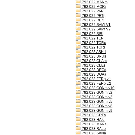
792.022 MANm
792.022 MORi
792.022 PARl
792.022 PETi
792.022 REIt
792.022 SAMt V1
792.022 SAMt V2
792.022 SIRl
792.022 TENi
792.022 TORc
792.022 TORi
792.023 ASHd
792.023 BRUs
792.023 CLAm
792.023 CLEs
792.023 DECd
792.023 DOAa
792.023 FERp v.1
792.023 FERp v.2
792.023 GONm v10
792.023 GONm v2
792.023 GONm v3
792.023 GONm v5
792.023 GONm v8
792.023 GONm v9
792.023 GREv
792.023 HAId
792.023 MARs
792.023 RALe
792.023 SANa