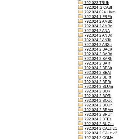
792.023 TRUh
792.024..2 CABf
792.024.024 LIVm
792.024.1 FREh
792.024.2 AMBb
792.024.2 AMBc
792.024.2 ANA
792.024.2 ANDd
792.024.2 ANTa
792.024.2 ASSp
792.024.2 BACa
792.024.2 BARd
792.024.2 BARh
792.024.2 BATf
792.024.2 BEAb
792.024.2 BEAl
792.024.2 BERf
792.024.2 BERr
792.024.2 BLUm
792.024.2 BOR
792.024.2 BORi
792.024.2 BOUd
792.024.2 BOUh
792.024.2 BRAw
792.024.2 BRUh
792.024.2 BTEs
792.024.2 BUCm
792.024.2 CALc v.1
792.024.2 CALc v.2
792.024.2 COMv