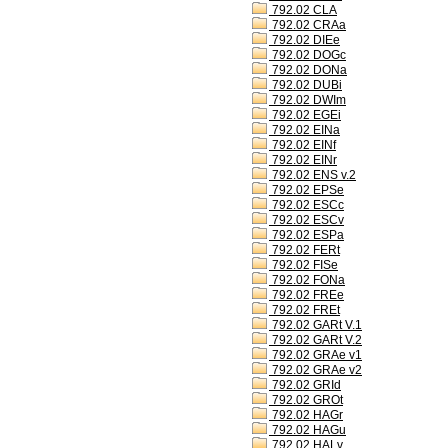
792.02 CLA
792.02 CRAa
792.02 DIEe
792.02 DOGc
792.02 DONa
792.02 DUBi
792.02 DWIm
792.02 EGEi
792.02 EINa
792.02 EINf
792.02 EINr
792.02 ENS v.2
792.02 EPSe
792.02 ESCc
792.02 ESCv
792.02 ESPa
792.02 FERt
792.02 FISe
792.02 FONa
792.02 FREe
792.02 FREt
792.02 GARt V.1
792.02 GARt V.2
792.02 GRAe v1
792.02 GRAe v2
792.02 GRId
792.02 GROt
792.02 HAGr
792.02 HAGu
792.02 HALv