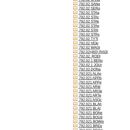
792.02 SANe
792.02 SERq
792.02 STAa
792.02 STAc
792.02 STAk
792.02 STAp
792.02 STAt
792.02 STRs
792.02 TYTt
792.02 VEIp
792.02 WAGt
792.02(460) RAGt
792.02. RODl
792.02.1 BENv
792.02.1 JOUr
792.02.DONa
792.021 ALAp
792.021 APPb
792.021 APPe
792.021 ARId
792.021 AROe
792.021 ARTe
792.021 ASOc
792.021 BLAh
792.021 BLAt
792.021 BONe
792.021 BOUd
792.021 BOWm
792.021 BREe