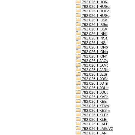
792.026.1 HONl
792.026.1 HUGb
792.026.1 HUGc
792.026.1 HUGg
792.026.1 IBSd
792.026.1 IBSm
792.026.1 IBSv
792.026.1 INNt
792.026.1 INSa
792.026.1 INSt
792.026.1 IONb
792.026.1 IONn
792.026.1 IONr
792.026.1 JACv
792.026.1 JAMt
792.026.1 JARm
792.026.1 JESr
792.026.1 JOSe
792.026.1 JOTn
792.026.1 JOUc
792.026.1 JOUt
792.026.1 KAFb
792.026.1 KEEl
792.026.1 KEMv
792.026.1 KESm
792.026.1 KLEh
792.026.1 KLEr
792.026.1 LAFt
792.026.1 LAGt V2
792.026.1 LANl