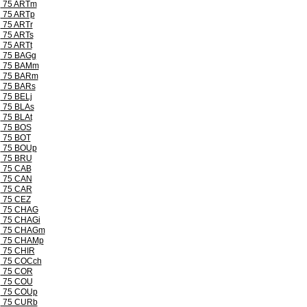
75 ARTm
75 ARTp
75 ARTr
75 ARTs
75 ARTt
75 BAGg
75 BAMm
75 BARm
75 BARs
75 BELj
75 BLAs
75 BLAt
75 BOS
75 BOT
75 BOUp
75 BRU
75 CAB
75 CAN
75 CAR
75 CEZ
75 CHAG
75 CHAGi
75 CHAGm
75 CHAMp
75 CHIR
75 COCch
75 COR
75 COU
75 COUp
75 CURb