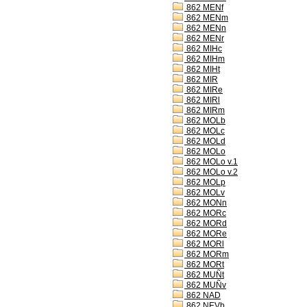
862 MENf
862 MENm
862 MENn
862 MENr
862 MIHc
862 MIHm
862 MIHt
862 MIR
862 MIRe
862 MIRl
862 MIRm
862 MOLb
862 MOLc
862 MOLd
862 MOLo
862 MOLo v.1
862 MOLo v.2
862 MOLp
862 MOLv
862 MONn
862 MORc
862 MORd
862 MORe
862 MORl
862 MORm
862 MORt
862 MUÑt
862 MUÑv
862 NAD
862 NEVb