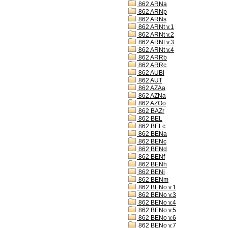
862 ARNa
862 ARNp
862 ARNs
862 ARNt v.1
862 ARNt v.2
862 ARNt v.3
862 ARNt v.4
862 ARRb
862 ARRc
862 AUBl
862 AUT
862 AZAa
862 AZNa
862 AZOo
862 BAZr
862 BEL
862 BELc
862 BENa
862 BENc
862 BENd
862 BENf
862 BENh
862 BENi
862 BENm
862 BENo v.1
862 BENo v.3
862 BENo v.4
862 BENo v.5
862 BENo v.6
862 BENo v.7