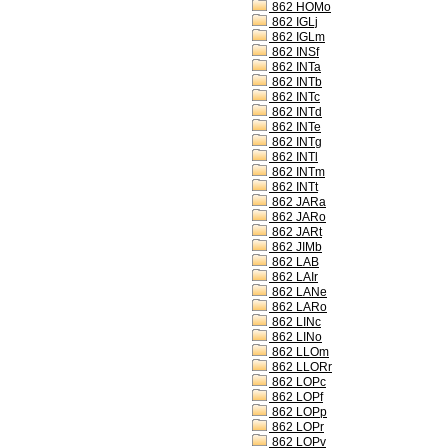
862 HOMo
862 IGLj
862 IGLm
862 INSf
862 INTa
862 INTb
862 INTc
862 INTd
862 INTe
862 INTg
862 INTl
862 INTm
862 INTt
862 JARa
862 JARo
862 JARt
862 JIMb
862 LAB
862 LAIr
862 LANe
862 LARo
862 LINc
862 LINo
862 LLOm
862 LLORr
862 LOPc
862 LOPf
862 LOPp
862 LOPr
862 LOPv