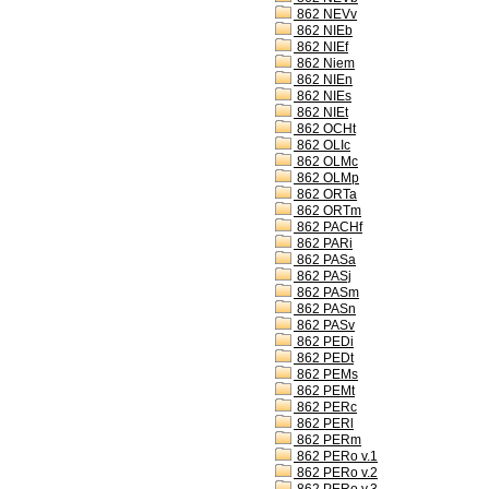
862 NEVv
862 NIEb
862 NIEf
862 Niem
862 NIEn
862 NIEs
862 NIEt
862 OCHt
862 OLIc
862 OLMc
862 OLMp
862 ORTa
862 ORTm
862 PACHf
862 PARi
862 PASa
862 PASj
862 PASm
862 PASn
862 PASv
862 PEDi
862 PEDt
862 PEMs
862 PEMt
862 PERc
862 PERl
862 PERm
862 PERo v.1
862 PERo v.2