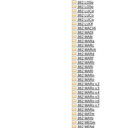
862 LOSe
862 LOSp
862 LUCd
862 LUCo
862 LUCq
862 LUQf
862 MACHl
862 MADt
862 MAIb
862 MARa
862 MARc
862 MARch
862 MARd
862 MARf
862 MARh
862 MARj
862 MARl
862 MARn
862 MARo
862 MARo v.2
862 MARo v.3
862 MARo v.4
862 MARo v.5
862 MARo v.6
862 MARo v.7
862 MARp
862 MATm
862 MAYp
862 MEGm
862 MENd