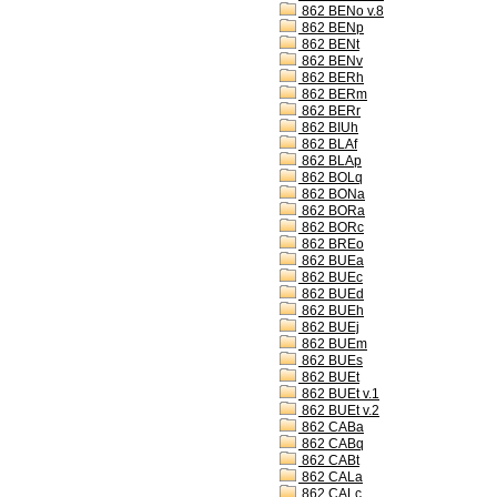
862 BENo v.8
862 BENp
862 BENt
862 BENv
862 BERh
862 BERm
862 BERr
862 BIUh
862 BLAf
862 BLAp
862 BOLq
862 BONa
862 BORa
862 BORc
862 BREo
862 BUEa
862 BUEc
862 BUEd
862 BUEh
862 BUEj
862 BUEm
862 BUEs
862 BUEt
862 BUEt v.1
862 BUEt v.2
862 CABa
862 CABq
862 CABt
862 CALa
862 CALc