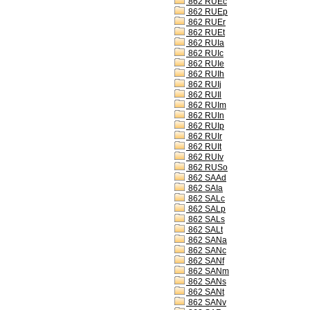
862 RUEc
862 RUEp
862 RUEr
862 RUEt
862 RUIa
862 RUIc
862 RUIe
862 RUIh
862 RUIj
862 RUIl
862 RUIm
862 RUIn
862 RUIp
862 RUIr
862 RUIt
862 RUIv
862 RUSo
862 SAAd
862 SAIa
862 SALc
862 SALp
862 SALs
862 SALt
862 SANa
862 SANc
862 SANf
862 SANm
862 SANs
862 SANt
862 SANv