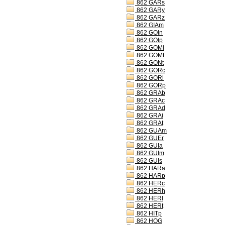
862 GARs
862 GARy
862 GARz
862 GIAm
862 GOIn
862 GOIp
862 GOMi
862 GOMt
862 GONt
862 GORc
862 GORl
862 GORp
862 GRAb
862 GRAc
862 GRAd
862 GRAi
862 GRAt
862 GUAm
862 GUEr
862 GUIa
862 GUIm
862 GUIs
862 HARa
862 HARp
862 HERc
862 HERh
862 HERl
862 HERt
862 HITp
862 HOG