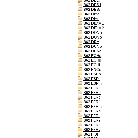
862 DELt
862 DESd
862 DESs
862 DIAa
862 DIAr
862 DIEt v 1
862 DIEt v 2
862 DOMh
862 DOMo
862 DRA
862 DUMe
862 DUNc
862 ECHe
862 ECHg
862 ECHt
862 ENCp
862 ESCp
862 ESPc
862 ESPm
862 FERa
862 FERb
862 FERc
862 FERf
862 FERm
862 FERp
862 FERr
862 FERs
862 FERt
862 FERv
862 FIDl