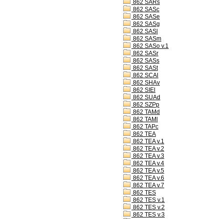
862 SARs
862 SASc
862 SASe
862 SASg
862 SASl
862 SASm
862 SASo v.1
862 SASr
862 SASs
862 SASt
862 SCAl
862 SHAv
862 SIEl
862 SUAd
862 SZPp
862 TAMd
862 TAMl
862 TAPc
862 TEA
862 TEA v.1
862 TEA v.2
862 TEA v.3
862 TEA v.4
862 TEA v.5
862 TEA v.6
862 TEA v.7
862 TES
862 TES v.1
862 TES v.2
862 TES v.3