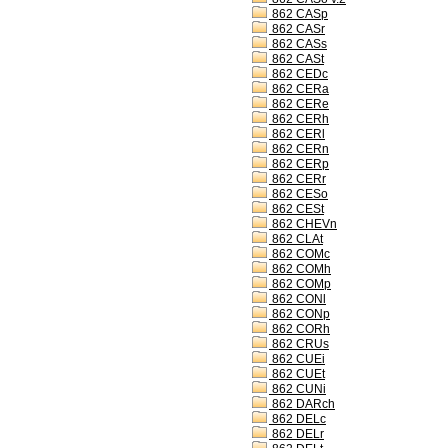
862 CASp
862 CASr
862 CASs
862 CASt
862 CEDc
862 CERa
862 CERe
862 CERh
862 CERl
862 CERn
862 CERp
862 CERr
862 CESo
862 CESt
862 CHEVn
862 CLAt
862 COMc
862 COMh
862 COMp
862 CONl
862 CONp
862 CORh
862 CRUs
862 CUEi
862 CUEt
862 CUNi
862 DARch
862 DELc
862 DELr