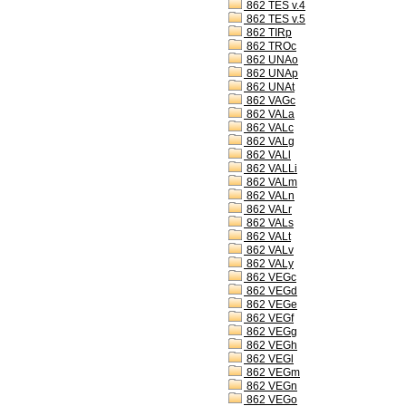
862 TES v.4
862 TES v.5
862 TIRp
862 TROc
862 UNAo
862 UNAp
862 UNAt
862 VAGc
862 VALa
862 VALc
862 VALg
862 VALl
862 VALLi
862 VALm
862 VALn
862 VALr
862 VALs
862 VALt
862 VALv
862 VALy
862 VEGc
862 VEGd
862 VEGe
862 VEGf
862 VEGg
862 VEGh
862 VEGl
862 VEGm
862 VEGn
862 VEGo