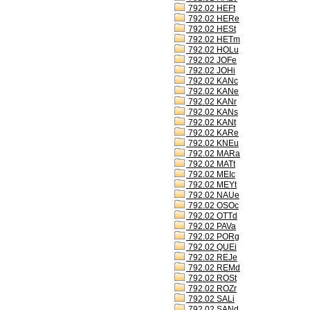
792.02 HEFt
792.02 HERe
792.02 HESt
792.02 HETm
792.02 HOLu
792.02 JOFe
792.02 JOHi
792.02 KANc
792.02 KANe
792.02 KANr
792.02 KANs
792.02 KANt
792.02 KARe
792.02 KNEu
792.02 MARa
792.02 MATt
792.02 MEIc
792.02 MEYt
792.02 NAUe
792.02 OSOc
792.02 OTTd
792.02 PAVa
792.02 PORg
792.02 QUEi
792.02 REJe
792.02 REMd
792.02 ROSt
792.02 ROZr
792.02 SALi
792.02 SANd