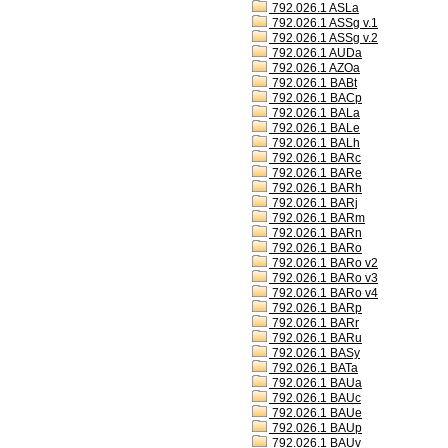
792.026.1 ASLa
792.026.1 ASSg v.1
792.026.1 ASSg v.2
792.026.1 AUDa
792.026.1 AZOa
792.026.1 BABt
792.026.1 BACp
792.026.1 BALa
792.026.1 BALe
792.026.1 BALh
792.026.1 BARc
792.026.1 BARe
792.026.1 BARh
792.026.1 BARj
792.026.1 BARm
792.026.1 BARn
792.026.1 BARo
792.026.1 BARo v2
792.026.1 BARo v3
792.026.1 BARo v4
792.026.1 BARp
792.026.1 BARr
792.026.1 BARu
792.026.1 BASy
792.026.1 BATa
792.026.1 BAUa
792.026.1 BAUc
792.026.1 BAUe
792.026.1 BAUp
792.026.1 BAUv