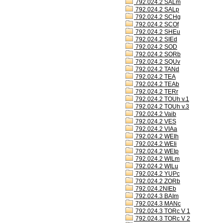
792.024.2 SALm
792.024.2 SALp
792.024.2 SCHg
792.024.2 SCOf
792.024.2 SHEu
792.024.2 SIEd
792.024.2 SOD
792.024.2 SORb
792.024.2 SQUv
792.024.2 TANd
792.024.2 TEA
792.024.2 TEAb
792.024.2 TERr
792.024.2 TOUh v.1
792.024.2 TOUh v.3
792.024.2 Vaib
792.024.2 VES
792.024.2 VIAa
792.024.2 WEIh
792.024.2 WEIi
792.024.2 WEIp
792.024.2 WILm
792.024.2 WILu
792.024.2 YUPc
792.024.2 ZORb
792.024.2NIEb
792.024.3 BAIm
792.024.3 MANc
792.024.3 TORc V 1
792.024.3 TORc V 2