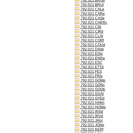
792.021 BROd
792.021 BRUt
792.021 CALe
792.021 CARe
792.021 CASe
792.021 CHERc
792.021 CIN
792.021 CIRd
792.021 CLAt
792.021 CORf
792.021 COUd
792.021 DAVe
792.021 EISp
792.021 ENRa
792.021 ESC
792.021 ETTd
792.021 FES
792.021 FRIs
792.021 GOMp
792.021 GONc
792.021 GOOb
792.021 GUAt
792.021 GYEd
792.021 HAKh
792.021 HOWq
792.021 INSd
792.021 IRVd
792.021 JAVc
792.021 JONp
792.021 KERf