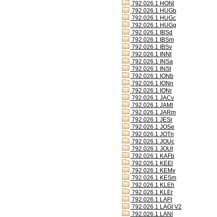
792.026.1 HONl
792.026.1 HUGb
792.026.1 HUGc
792.026.1 HUGg
792.026.1 IBSd
792.026.1 IBSm
792.026.1 IBSv
792.026.1 INNt
792.026.1 INSa
792.026.1 INSt
792.026.1 IONb
792.026.1 IONn
792.026.1 IONr
792.026.1 JACv
792.026.1 JAMt
792.026.1 JARm
792.026.1 JESr
792.026.1 JOSe
792.026.1 JOTn
792.026.1 JOUc
792.026.1 JOUt
792.026.1 KAFb
792.026.1 KEEl
792.026.1 KEMv
792.026.1 KESm
792.026.1 KLEh
792.026.1 KLEr
792.026.1 LAFt
792.026.1 LAGt V2
792.026.1 LANl