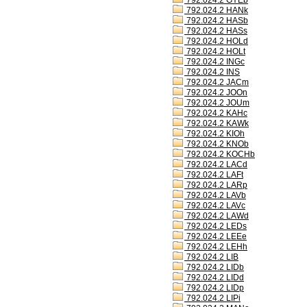
792.024.2 GYEb
792.024.2 HANk
792.024.2 HASb
792.024.2 HASs
792.024.2 HOLd
792.024.2 HOLt
792.024.2 INGc
792.024.2 INS
792.024.2 JACm
792.024.2 JOOn
792.024.2 JOUm
792.024.2 KAHc
792.024.2 KAWk
792.024.2 KIOh
792.024.2 KNOb
792.024.2 KOCHb
792.024.2 LACd
792.024.2 LAFt
792.024.2 LARp
792.024.2 LAVb
792.024.2 LAVc
792.024.2 LAWd
792.024.2 LEDs
792.024.2 LEEe
792.024.2 LEHh
792.024.2 LIB
792.024.2 LIDb
792.024.2 LIDd
792.024.2 LIDp
792.024.2 LIPi