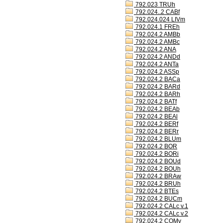
792.023 TRUh
792.024..2 CABf
792.024.024 LIVm
792.024.1 FREh
792.024.2 AMBb
792.024.2 AMBc
792.024.2 ANA
792.024.2 ANDd
792.024.2 ANTa
792.024.2 ASSp
792.024.2 BACa
792.024.2 BARd
792.024.2 BARh
792.024.2 BATf
792.024.2 BEAb
792.024.2 BEAl
792.024.2 BERf
792.024.2 BERr
792.024.2 BLUm
792.024.2 BOR
792.024.2 BORi
792.024.2 BOUd
792.024.2 BOUh
792.024.2 BRAw
792.024.2 BRUh
792.024.2 BTEs
792.024.2 BUCm
792.024.2 CALc v.1
792.024.2 CALc v.2
792.024.2 COMv