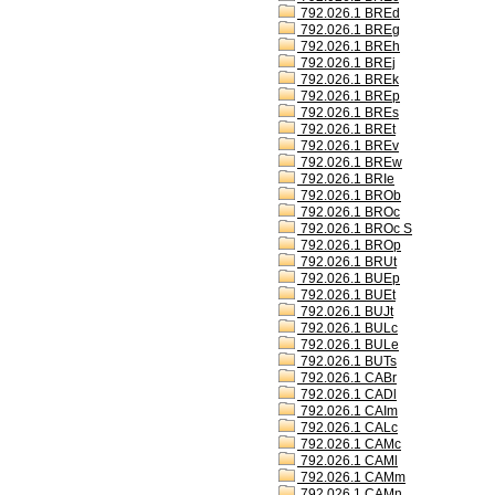
792.026.1 BREd
792.026.1 BREg
792.026.1 BREh
792.026.1 BREj
792.026.1 BREk
792.026.1 BREp
792.026.1 BREs
792.026.1 BREt
792.026.1 BREv
792.026.1 BREw
792.026.1 BRIe
792.026.1 BROb
792.026.1 BROc
792.026.1 BROc S
792.026.1 BROp
792.026.1 BRUt
792.026.1 BUEp
792.026.1 BUEt
792.026.1 BUJt
792.026.1 BULc
792.026.1 BULe
792.026.1 BUTs
792.026.1 CABr
792.026.1 CADl
792.026.1 CAIm
792.026.1 CALc
792.026.1 CAMc
792.026.1 CAMl
792.026.1 CAMm
792.026.1 CAMn