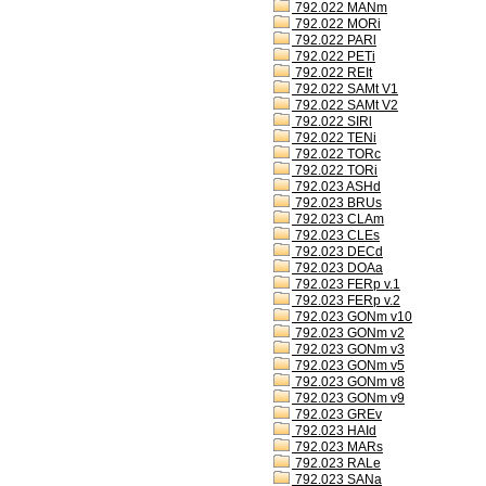
792.022 MANm
792.022 MORi
792.022 PARl
792.022 PETi
792.022 REIt
792.022 SAMt V1
792.022 SAMt V2
792.022 SIRl
792.022 TENi
792.022 TORc
792.022 TORi
792.023 ASHd
792.023 BRUs
792.023 CLAm
792.023 CLEs
792.023 DECd
792.023 DOAa
792.023 FERp v.1
792.023 FERp v.2
792.023 GONm v10
792.023 GONm v2
792.023 GONm v3
792.023 GONm v5
792.023 GONm v8
792.023 GONm v9
792.023 GREv
792.023 HAId
792.023 MARs
792.023 RALe
792.023 SANa