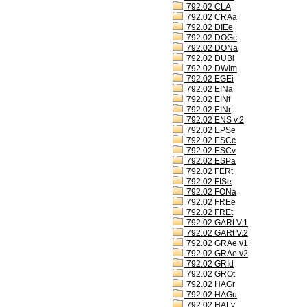
792.02 CLA
792.02 CRAa
792.02 DIEe
792.02 DOGc
792.02 DONa
792.02 DUBi
792.02 DWIm
792.02 EGEi
792.02 EINa
792.02 EINf
792.02 EINr
792.02 ENS v.2
792.02 EPSe
792.02 ESCc
792.02 ESCv
792.02 ESPa
792.02 FERt
792.02 FISe
792.02 FONa
792.02 FREe
792.02 FREt
792.02 GARt V.1
792.02 GARt V.2
792.02 GRAe v1
792.02 GRAe v2
792.02 GRId
792.02 GROt
792.02 HAGr
792.02 HAGu
792.02 HALv