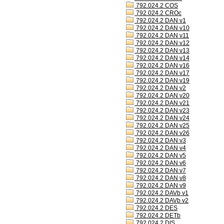
792.024.2 COS
792.024.2 CROc
792.024.2 DAN v1
792.024.2 DAN v10
792.024.2 DAN v11
792.024.2 DAN v12
792.024.2 DAN v13
792.024.2 DAN v14
792.024.2 DAN v16
792.024.2 DAN v17
792.024.2 DAN v19
792.024.2 DAN v2
792.024.2 DAN v20
792.024.2 DAN v21
792.024.2 DAN v23
792.024.2 DAN v24
792.024.2 DAN v25
792.024.2 DAN v26
792.024.2 DAN v3
792.024.2 DAN v4
792.024.2 DAN v5
792.024.2 DAN v6
792.024.2 DAN v7
792.024.2 DAN v8
792.024.2 DAN v9
792.024.2 DAVb v1
792.024.2 DAVb v2
792.024.2 DES
792.024.2 DETb
792.024.2 DIS