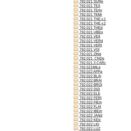
792.021 SURe
792.021 TEA
792.021 TEAv
792.021 TEMr
792.021 THE v.1
792.021 THE v.2
792.021 THEd
792.021 UBEo
792.021 VEIt
792.021 VERd
792.021 VERt
792.021 VOI
792.021 ZINd
792.021. CNDe
792.021.3 CARc
792.021MILe
792.022 APPa
792.022 BLAi
792.022 BRAi
792.022 BROl
792.022 DIZi
792.022 ELE
792.022 FERt
792.022 FIEm
792.022 FLAt
792.022 IBEm
792.022 JANd
792.022 KEIc
792.022 LIG
792.022 LUZ