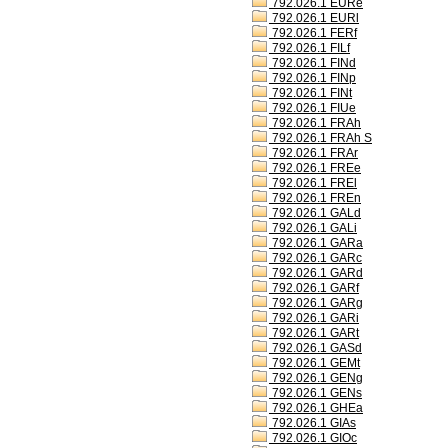
792.026.1 EURe
792.026.1 EURl
792.026.1 FERf
792.026.1 FILf
792.026.1 FINd
792.026.1 FINp
792.026.1 FINt
792.026.1 FIUe
792.026.1 FRAh
792.026.1 FRAh S
792.026.1 FRAr
792.026.1 FREe
792.026.1 FREl
792.026.1 FREn
792.026.1 GALd
792.026.1 GALi
792.026.1 GARa
792.026.1 GARc
792.026.1 GARd
792.026.1 GARf
792.026.1 GARg
792.026.1 GARi
792.026.1 GARt
792.026.1 GASd
792.026.1 GEMt
792.026.1 GENg
792.026.1 GENs
792.026.1 GHEa
792.026.1 GIAs
792.026.1 GIOc