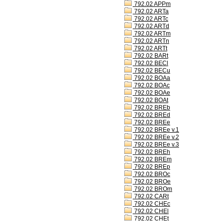
792.02 APPm
792.02 ARTa
792.02 ARTc
792.02 ARTd
792.02 ARTm
792.02 ARTn
792.02 ARTt
792.02 BARt
792.02 BECl
792.02 BECu
792.02 BOAa
792.02 BOAc
792.02 BOAe
792.02 BOAt
792.02 BREb
792.02 BREd
792.02 BREe
792.02 BREe v.1
792.02 BREe v.2
792.02 BREe v.3
792.02 BREh
792.02 BREm
792.02 BREp
792.02 BROc
792.02 BROe
792.02 BROm
792.02 CARt
792.02 CHEc
792.02 CHEl
792.02 CHEt