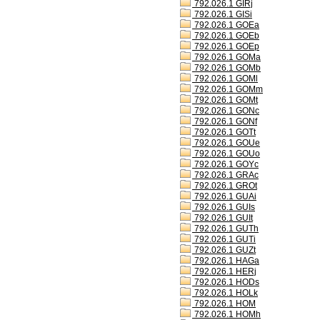
792.026.1 GIRj
792.026.1 GISi
792.026.1 GOEa
792.026.1 GOEb
792.026.1 GOEp
792.026.1 GOMa
792.026.1 GOMb
792.026.1 GOMl
792.026.1 GOMm
792.026.1 GOMt
792.026.1 GONc
792.026.1 GONf
792.026.1 GOTt
792.026.1 GOUe
792.026.1 GOUo
792.026.1 GOYc
792.026.1 GRAc
792.026.1 GROt
792.026.1 GUAi
792.026.1 GUIs
792.026.1 GUIt
792.026.1 GUTh
792.026.1 GUTi
792.026.1 GUZt
792.026.1 HAGa
792.026.1 HERj
792.026.1 HODs
792.026.1 HOLk
792.026.1 HOM
792.026.1 HOMh