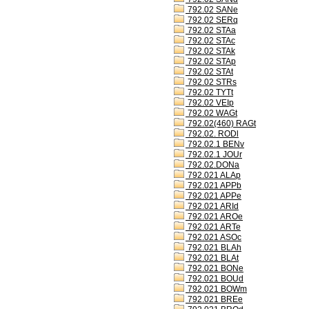
792.02 SANe
792.02 SERq
792.02 STAa
792.02 STAc
792.02 STAk
792.02 STAp
792.02 STAt
792.02 STRs
792.02 TYTt
792.02 VEIp
792.02 WAGt
792.02(460) RAGt
792.02. RODl
792.02.1 BENv
792.02.1 JOUr
792.02.DONa
792.021 ALAp
792.021 APPb
792.021 APPe
792.021 ARId
792.021 AROe
792.021 ARTe
792.021 ASOc
792.021 BLAh
792.021 BLAt
792.021 BONe
792.021 BOUd
792.021 BOWm
792.021 BREe