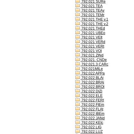
792.021 SURe
792.021 TEA
792.021 TEAv
792.021 TEMr
792.021 THE v.1
792.021 THE v.2
792.021 THEd
792.021 UBEo
792.021 VEIt
792.021 VERd
792.021 VERt
792.021 VOI
792.021 ZINd
792.021. CNDe
792.021.3 CARc
792.021MILe
792.022 APPa
792.022 BLAi
792.022 BRAi
792.022 BROl
792.022 DIZi
792.022 ELE
792.022 FERt
792.022 FIEm
792.022 FLAt
792.022 IBEm
792.022 JANd
792.022 KEIc
792.022 LIG
792.022 LUZ