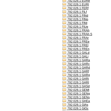
792.026.1 EURe
792.026.1 EURl
792.026.1 FERf
792.026.1 FILf
792.026.1 FINd
792.026.1 FINp
792.026.1 FINt
792.026.1 FIUe
792.026.1 FRAh
792.026.1 FRAh S
792.026.1 FRAr
792.026.1 FREe
792.026.1 FREl
792.026.1 FREn
792.026.1 GALd
792.026.1 GALi
792.026.1 GARa
792.026.1 GARc
792.026.1 GARd
792.026.1 GARf
792.026.1 GARg
792.026.1 GARi
792.026.1 GARt
792.026.1 GASd
792.026.1 GEMt
792.026.1 GENg
792.026.1 GENs
792.026.1 GHEa
792.026.1 GIAs
792.026.1 GIOc