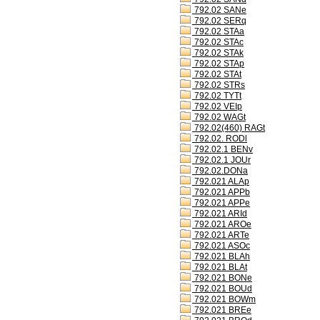
792.02 SANe
792.02 SERq
792.02 STAa
792.02 STAc
792.02 STAk
792.02 STAp
792.02 STAt
792.02 STRs
792.02 TYTt
792.02 VEIp
792.02 WAGt
792.02(460) RAGt
792.02. RODl
792.02.1 BENv
792.02.1 JOUr
792.02.DONa
792.021 ALAp
792.021 APPb
792.021 APPe
792.021 ARId
792.021 AROe
792.021 ARTe
792.021 ASOc
792.021 BLAh
792.021 BLAt
792.021 BONe
792.021 BOUd
792.021 BOWm
792.021 BREe