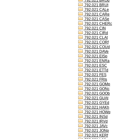
792.021 BROd
792.021 BRUt
792.021 CALe
792.021 CARe
792.021 CASe
792.021 CHERc
792.021 CIN
792.021 CIRd
792.021 CLAt
792.021 CORf
792.021 COUd
792.021 DAVe
792.021 EISp
792.021 ENRa
792.021 ESC
792.021 ETTd
792.021 FES
792.021 FRIs
792.021 GOMp
792.021 GONc
792.021 GOOb
792.021 GUAt
792.021 GYEd
792.021 HAKh
792.021 HOWq
792.021 INSd
792.021 IRVd
792.021 JAVc
792.021 JONp
792.021 KERf