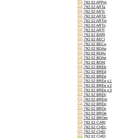
792.02 APPm
792.02 ARTa
792.02 ARTc
792.02 ARTd
792.02 ARTm
792.02 ARTn
792.02 ARTt
792.02 BARt
792.02 BECl
792.02 BECu
792.02 BOAa
792.02 BOAc
792.02 BOAe
792.02 BOAt
792.02 BREb
792.02 BREd
792.02 BREe
792.02 BREe v.1
792.02 BREe v.2
792.02 BREe v.3
792.02 BREh
792.02 BREm
792.02 BREp
792.02 BROc
792.02 BROe
792.02 BROm
792.02 CARt
792.02 CHEc
792.02 CHEl
792.02 CHEt