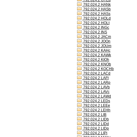
792.024.2 GYEb
792.024.2 HANk
792.024.2 HASb
792.024.2 HASs
792.024.2 HOLd
792.024.2 HOLt
792.024.2 INGc
792.024.2 INS
792.024.2 JACm
792.024.2 JOOn
792.024.2 JOUm
792.024.2 KAHc
792.024.2 KAWk
792.024.2 KIOh
792.024.2 KNOb
792.024.2 KOCHb
792.024.2 LACd
792.024.2 LAFt
792.024.2 LARp
792.024.2 LAVb
792.024.2 LAVc
792.024.2 LAWd
792.024.2 LEDs
792.024.2 LEEe
792.024.2 LEHh
792.024.2 LIB
792.024.2 LIDb
792.024.2 LIDd
792.024.2 LIDp
792.024.2 LIPi