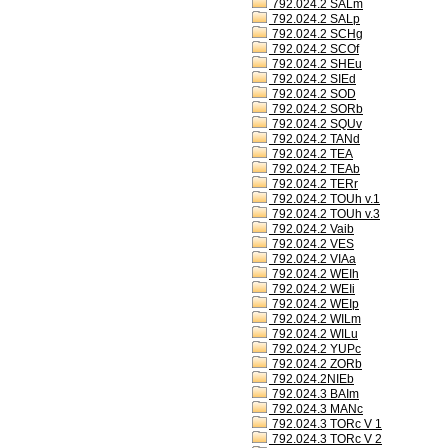
792.024.2 SALm
792.024.2 SALp
792.024.2 SCHg
792.024.2 SCOf
792.024.2 SHEu
792.024.2 SIEd
792.024.2 SOD
792.024.2 SORb
792.024.2 SQUv
792.024.2 TANd
792.024.2 TEA
792.024.2 TEAb
792.024.2 TERr
792.024.2 TOUh v.1
792.024.2 TOUh v.3
792.024.2 Vaib
792.024.2 VES
792.024.2 VIAa
792.024.2 WEIh
792.024.2 WEIi
792.024.2 WEIp
792.024.2 WILm
792.024.2 WILu
792.024.2 YUPc
792.024.2 ZORb
792.024.2NIEb
792.024.3 BAIm
792.024.3 MANc
792.024.3 TORc V 1
792.024.3 TORc V 2