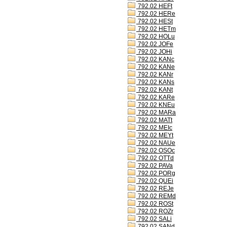
792.02 HEFt
792.02 HERe
792.02 HESt
792.02 HETm
792.02 HOLu
792.02 JOFe
792.02 JOHi
792.02 KANc
792.02 KANe
792.02 KANr
792.02 KANs
792.02 KANt
792.02 KARe
792.02 KNEu
792.02 MARa
792.02 MATt
792.02 MEIc
792.02 MEYt
792.02 NAUe
792.02 OSOc
792.02 OTTd
792.02 PAVa
792.02 PORg
792.02 QUEi
792.02 REJe
792.02 REMd
792.02 ROSt
792.02 ROZr
792.02 SALi
792.02 SANd