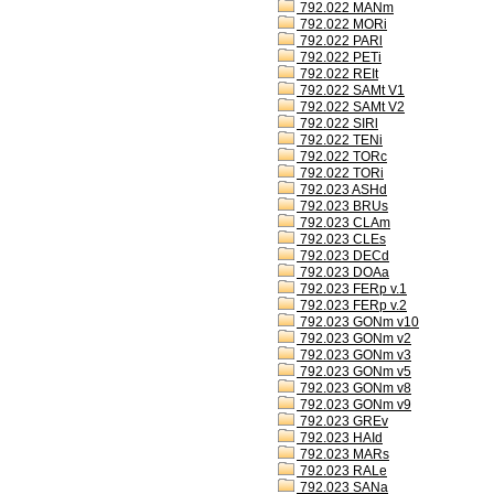
792.022 MANm
792.022 MORi
792.022 PARl
792.022 PETi
792.022 REIt
792.022 SAMt V1
792.022 SAMt V2
792.022 SIRl
792.022 TENi
792.022 TORc
792.022 TORi
792.023 ASHd
792.023 BRUs
792.023 CLAm
792.023 CLEs
792.023 DECd
792.023 DOAa
792.023 FERp v.1
792.023 FERp v.2
792.023 GONm v10
792.023 GONm v2
792.023 GONm v3
792.023 GONm v5
792.023 GONm v8
792.023 GONm v9
792.023 GREv
792.023 HAId
792.023 MARs
792.023 RALe
792.023 SANa