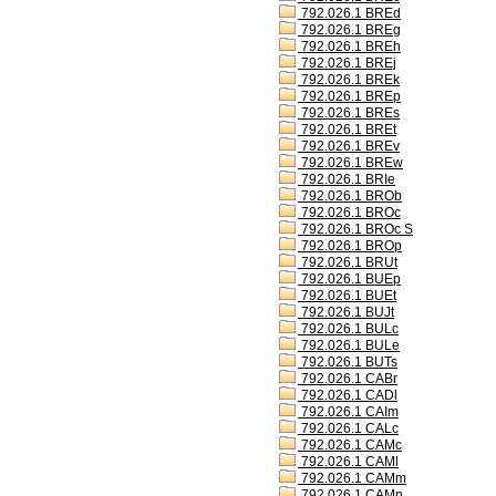
792.026.1 BREd
792.026.1 BREg
792.026.1 BREh
792.026.1 BREj
792.026.1 BREk
792.026.1 BREp
792.026.1 BREs
792.026.1 BREt
792.026.1 BREv
792.026.1 BREw
792.026.1 BRIe
792.026.1 BROb
792.026.1 BROc
792.026.1 BROc S
792.026.1 BROp
792.026.1 BRUt
792.026.1 BUEp
792.026.1 BUEt
792.026.1 BUJt
792.026.1 BULc
792.026.1 BULe
792.026.1 BUTs
792.026.1 CABr
792.026.1 CADl
792.026.1 CAIm
792.026.1 CALc
792.026.1 CAMc
792.026.1 CAMl
792.026.1 CAMm
792.026.1 CAMn