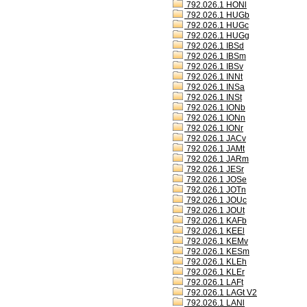
792.026.1 HONl
792.026.1 HUGb
792.026.1 HUGc
792.026.1 HUGg
792.026.1 IBSd
792.026.1 IBSm
792.026.1 IBSv
792.026.1 INNt
792.026.1 INSa
792.026.1 INSt
792.026.1 IONb
792.026.1 IONn
792.026.1 IONr
792.026.1 JACv
792.026.1 JAMt
792.026.1 JARm
792.026.1 JESr
792.026.1 JOSe
792.026.1 JOTn
792.026.1 JOUc
792.026.1 JOUt
792.026.1 KAFb
792.026.1 KEEl
792.026.1 KEMv
792.026.1 KESm
792.026.1 KLEh
792.026.1 KLEr
792.026.1 LAFt
792.026.1 LAGt V2
792.026.1 LANl