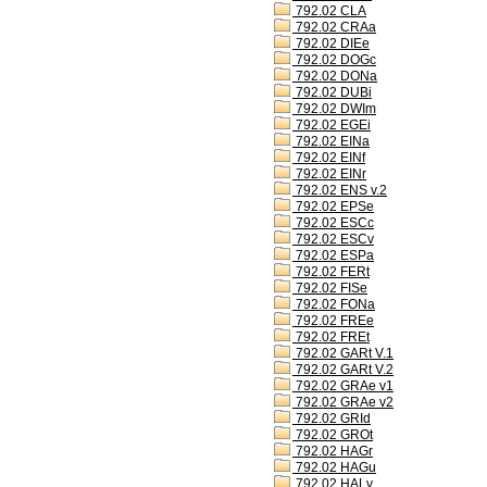
792.02 CLA
792.02 CRAa
792.02 DIEe
792.02 DOGc
792.02 DONa
792.02 DUBi
792.02 DWIm
792.02 EGEi
792.02 EINa
792.02 EINf
792.02 EINr
792.02 ENS v.2
792.02 EPSe
792.02 ESCc
792.02 ESCv
792.02 ESPa
792.02 FERt
792.02 FISe
792.02 FONa
792.02 FREe
792.02 FREt
792.02 GARt V.1
792.02 GARt V.2
792.02 GRAe v1
792.02 GRAe v2
792.02 GRId
792.02 GROt
792.02 HAGr
792.02 HAGu
792.02 HALv