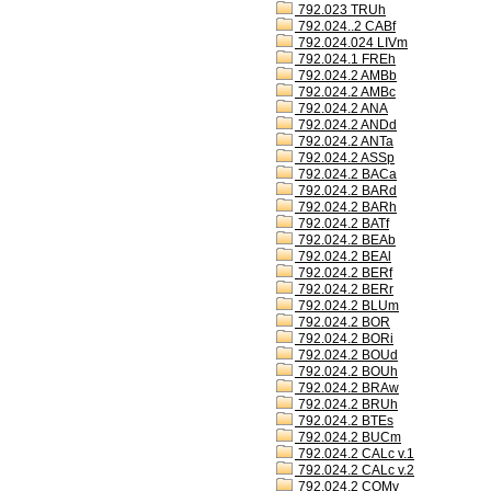
792.023 TRUh
792.024..2 CABf
792.024.024 LIVm
792.024.1 FREh
792.024.2 AMBb
792.024.2 AMBc
792.024.2 ANA
792.024.2 ANDd
792.024.2 ANTa
792.024.2 ASSp
792.024.2 BACa
792.024.2 BARd
792.024.2 BARh
792.024.2 BATf
792.024.2 BEAb
792.024.2 BEAl
792.024.2 BERf
792.024.2 BERr
792.024.2 BLUm
792.024.2 BOR
792.024.2 BORi
792.024.2 BOUd
792.024.2 BOUh
792.024.2 BRAw
792.024.2 BRUh
792.024.2 BTEs
792.024.2 BUCm
792.024.2 CALc v.1
792.024.2 CALc v.2
792.024.2 COMv