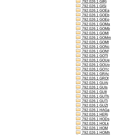
792.026.1 GIRj
792.026.1 GISi
792.026.1 GOEa
792.026.1 GOEb
792.026.1 GOEp
792.026.1 GOMa
792.026.1 GOMb
792.026.1 GOMl
792.026.1 GOMm
792.026.1 GOMt
792.026.1 GONc
792.026.1 GONf
792.026.1 GOTt
792.026.1 GOUe
792.026.1 GOUo
792.026.1 GOYc
792.026.1 GRAc
792.026.1 GROt
792.026.1 GUAi
792.026.1 GUIs
792.026.1 GUIt
792.026.1 GUTh
792.026.1 GUTi
792.026.1 GUZt
792.026.1 HAGa
792.026.1 HERj
792.026.1 HODs
792.026.1 HOLk
792.026.1 HOM
792.026.1 HOMh