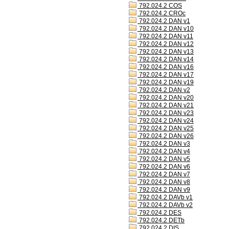
792.024.2 COS
792.024.2 CROc
792.024.2 DAN v1
792.024.2 DAN v10
792.024.2 DAN v11
792.024.2 DAN v12
792.024.2 DAN v13
792.024.2 DAN v14
792.024.2 DAN v16
792.024.2 DAN v17
792.024.2 DAN v19
792.024.2 DAN v2
792.024.2 DAN v20
792.024.2 DAN v21
792.024.2 DAN v23
792.024.2 DAN v24
792.024.2 DAN v25
792.024.2 DAN v26
792.024.2 DAN v3
792.024.2 DAN v4
792.024.2 DAN v5
792.024.2 DAN v6
792.024.2 DAN v7
792.024.2 DAN v8
792.024.2 DAN v9
792.024.2 DAVb v1
792.024.2 DAVb v2
792.024.2 DES
792.024.2 DETb
792.024.2 DIS