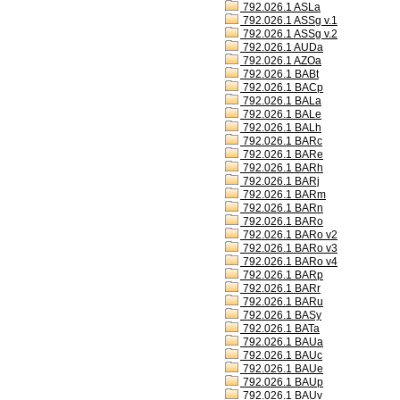
792.026.1 ASLa
792.026.1 ASSg v.1
792.026.1 ASSg v.2
792.026.1 AUDa
792.026.1 AZOa
792.026.1 BABt
792.026.1 BACp
792.026.1 BALa
792.026.1 BALe
792.026.1 BALh
792.026.1 BARc
792.026.1 BARe
792.026.1 BARh
792.026.1 BARj
792.026.1 BARm
792.026.1 BARn
792.026.1 BARo
792.026.1 BARo v2
792.026.1 BARo v3
792.026.1 BARo v4
792.026.1 BARp
792.026.1 BARr
792.026.1 BARu
792.026.1 BASy
792.026.1 BATa
792.026.1 BAUa
792.026.1 BAUc
792.026.1 BAUe
792.026.1 BAUp
792.026.1 BAUv