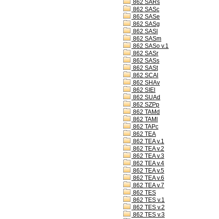
862 SARs
862 SASc
862 SASe
862 SASg
862 SASl
862 SASm
862 SASo v.1
862 SASr
862 SASs
862 SASt
862 SCAl
862 SHAv
862 SIEl
862 SUAd
862 SZPp
862 TAMd
862 TAMl
862 TAPc
862 TEA
862 TEA v.1
862 TEA v.2
862 TEA v.3
862 TEA v.4
862 TEA v.5
862 TEA v.6
862 TEA v.7
862 TES
862 TES v.1
862 TES v.2
862 TES v.3