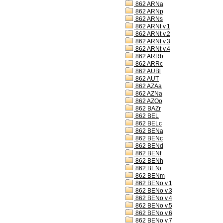
862 ARNa
862 ARNp
862 ARNs
862 ARNt v.1
862 ARNt v.2
862 ARNt v.3
862 ARNt v.4
862 ARRb
862 ARRc
862 AUBl
862 AUT
862 AZAa
862 AZNa
862 AZOo
862 BAZr
862 BEL
862 BELc
862 BENa
862 BENc
862 BENd
862 BENf
862 BENh
862 BENi
862 BENm
862 BENo v.1
862 BENo v.3
862 BENo v.4
862 BENo v.5
862 BENo v.6
862 BENo v.7