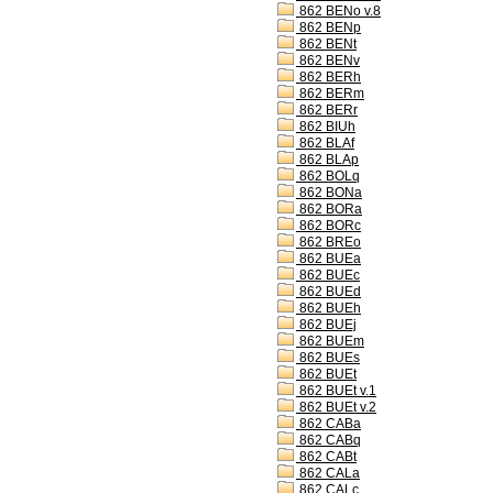
862 BENo v.8
862 BENp
862 BENt
862 BENv
862 BERh
862 BERm
862 BERr
862 BIUh
862 BLAf
862 BLAp
862 BOLq
862 BONa
862 BORa
862 BORc
862 BREo
862 BUEa
862 BUEc
862 BUEd
862 BUEh
862 BUEj
862 BUEm
862 BUEs
862 BUEt
862 BUEt v.1
862 BUEt v.2
862 CABa
862 CABq
862 CABt
862 CALa
862 CALc