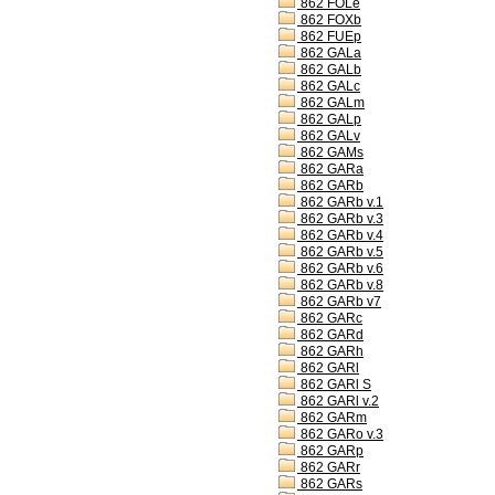
862 FOLe
862 FOXb
862 FUEp
862 GALa
862 GALb
862 GALc
862 GALm
862 GALp
862 GALv
862 GAMs
862 GARa
862 GARb
862 GARb v.1
862 GARb v.3
862 GARb v.4
862 GARb v.5
862 GARb v.6
862 GARb v.8
862 GARb v7
862 GARc
862 GARd
862 GARh
862 GARl
862 GARl S
862 GARl v.2
862 GARm
862 GARo v.3
862 GARp
862 GARr
862 GARs