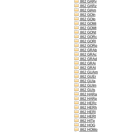
862 GARy
862 GARz
862 GIAm
862 GOIn
862 GOIp
862 GOMi
862 GOMt
862 GONt
862 GORc
862 GORl
862 GORp
862 GRAb
862 GRAc
862 GRAd
862 GRAi
862 GRAt
862 GUAm
862 GUEr
862 GUIa
862 GUIm
862 GUIs
862 HARa
862 HARp
862 HERc
862 HERh
862 HERl
862 HERt
862 HITp
862 HOG
862 HOMo