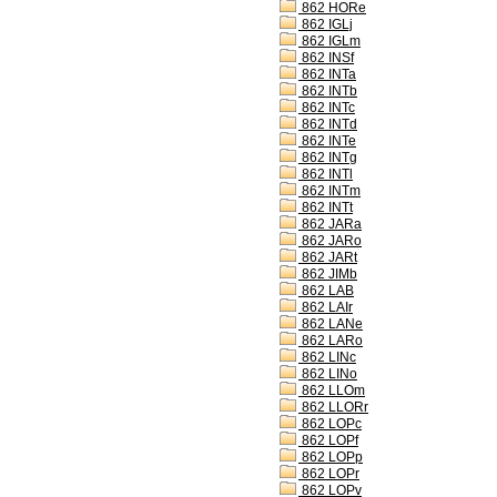
862 HORe
862 IGLj
862 IGLm
862 INSf
862 INTa
862 INTb
862 INTc
862 INTd
862 INTe
862 INTg
862 INTl
862 INTm
862 INTt
862 JARa
862 JARo
862 JARt
862 JIMb
862 LAB
862 LAIr
862 LANe
862 LARo
862 LINc
862 LINo
862 LLOm
862 LLORr
862 LOPc
862 LOPf
862 LOPp
862 LOPr
862 LOPv