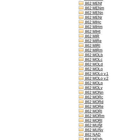
862 MENf
862 MENm
862 MENn
862 MENr
862 MIHc
862 MIHm
862 MIHt
862 MIR
862 MIRe
862 MIRl
862 MIRm
862 MOLb
862 MOLc
862 MOLd
862 MOLo
862 MOLo v.1
862 MOLo v.2
862 MOLp
862 MOLv
862 MONn
862 MORc
862 MORd
862 MORe
862 MORl
862 MORm
862 MORt
862 MUÑt
862 MUÑv
862 NAD
862 NEVb