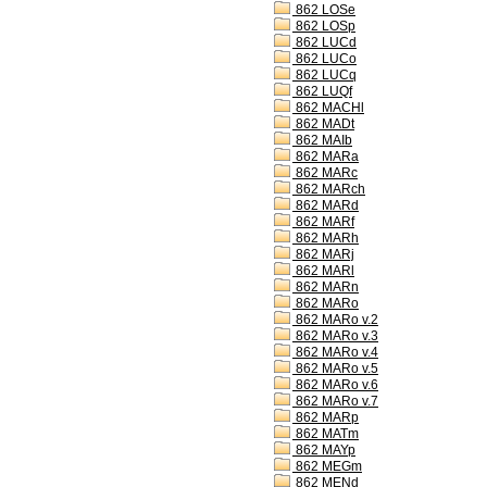
862 LOSe
862 LOSp
862 LUCd
862 LUCo
862 LUCq
862 LUQf
862 MACHl
862 MADt
862 MAIb
862 MARa
862 MARc
862 MARch
862 MARd
862 MARf
862 MARh
862 MARj
862 MARl
862 MARn
862 MARo
862 MARo v.2
862 MARo v.3
862 MARo v.4
862 MARo v.5
862 MARo v.6
862 MARo v.7
862 MARp
862 MATm
862 MAYp
862 MEGm
862 MENd