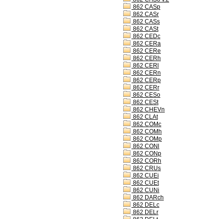
862 CASp
862 CASr
862 CASs
862 CASt
862 CEDc
862 CERa
862 CERe
862 CERh
862 CERl
862 CERn
862 CERp
862 CERr
862 CESo
862 CESt
862 CHEVn
862 CLAt
862 COMc
862 COMh
862 COMp
862 CONl
862 CONp
862 CORh
862 CRUs
862 CUEi
862 CUEt
862 CUNi
862 DARch
862 DELc
862 DELr