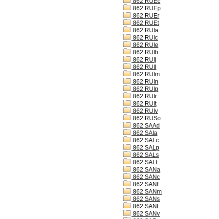
862 RUEc
862 RUEp
862 RUEr
862 RUEt
862 RUIa
862 RUIc
862 RUIe
862 RUIh
862 RUIj
862 RUIl
862 RUIm
862 RUIn
862 RUIp
862 RUIr
862 RUIt
862 RUIv
862 RUSo
862 SAAd
862 SAIa
862 SALc
862 SALp
862 SALs
862 SALt
862 SANa
862 SANc
862 SANf
862 SANm
862 SANs
862 SANt
862 SANv