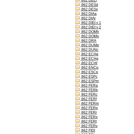
862 DELt
862 DESd
862 DESs
862 DIAa
862 DIAr
862 DIEt v 1
862 DIEt v 2
862 DOMh
862 DOMo
862 DRA
862 DUMe
862 DUNc
862 ECHe
862 ECHg
862 ECHt
862 ENCp
862 ESCp
862 ESPc
862 ESPm
862 FERa
862 FERb
862 FERc
862 FERf
862 FERm
862 FERp
862 FERr
862 FERs
862 FERt
862 FERv
862 FIDl