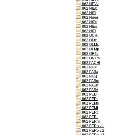
862 NEVv
862 NIEb
862 NIEf
862 Niem
862 NIEn
862 NIEs
862 NIEt
862 OCHt
862 OLIc
862 OLMc
862 OLMp
862 ORTa
862 ORTm
862 PACHf
862 PARi
862 PASa
862 PASj
862 PASm
862 PASn
862 PASv
862 PEDi
862 PEDt
862 PEMs
862 PEMt
862 PERc
862 PERl
862 PERm
862 PERo v.1
862 PERo v.2