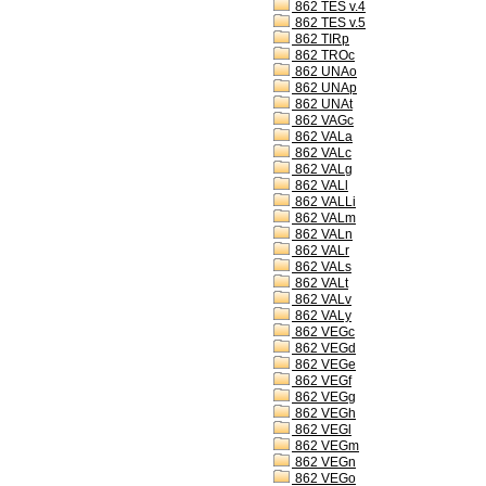
862 TES v.4
862 TES v.5
862 TIRp
862 TROc
862 UNAo
862 UNAp
862 UNAt
862 VAGc
862 VALa
862 VALc
862 VALg
862 VALl
862 VALLi
862 VALm
862 VALn
862 VALr
862 VALs
862 VALt
862 VALv
862 VALy
862 VEGc
862 VEGd
862 VEGe
862 VEGf
862 VEGg
862 VEGh
862 VEGl
862 VEGm
862 VEGn
862 VEGo