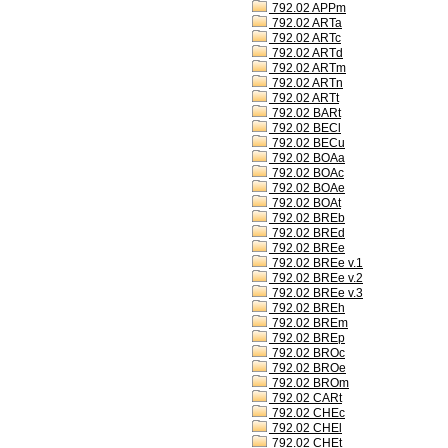
792.02 APPm
792.02 ARTa
792.02 ARTc
792.02 ARTd
792.02 ARTm
792.02 ARTn
792.02 ARTt
792.02 BARt
792.02 BECl
792.02 BECu
792.02 BOAa
792.02 BOAc
792.02 BOAe
792.02 BOAt
792.02 BREb
792.02 BREd
792.02 BREe
792.02 BREe v.1
792.02 BREe v.2
792.02 BREe v.3
792.02 BREh
792.02 BREm
792.02 BREp
792.02 BROc
792.02 BROe
792.02 BROm
792.02 CARt
792.02 CHEc
792.02 CHEl
792.02 CHEt