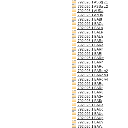
792.026.1 ASSg v.1
792.026.1 ASSg v.2
792.026.1 AUDa
792.026.1 AZOa
792.026.1 BABt
792.026.1 BACp
792.026.1 BALa
792.026.1 BALe
792.026.1 BALh
792.026.1 BARc
792.026.1 BARe
792.026.1 BARh
792.026.1 BARj
792.026.1 BARm
792.026.1 BARn
792.026.1 BARo
792.026.1 BARo v2
792.026.1 BARo v3
792.026.1 BARo v4
792.026.1 BARp
792.026.1 BARr
792.026.1 BARu
792.026.1 BASy
792.026.1 BATa
792.026.1 BAUa
792.026.1 BAUc
792.026.1 BAUe
792.026.1 BAUp
792.026.1 BAUv
792.026.1 BAYc