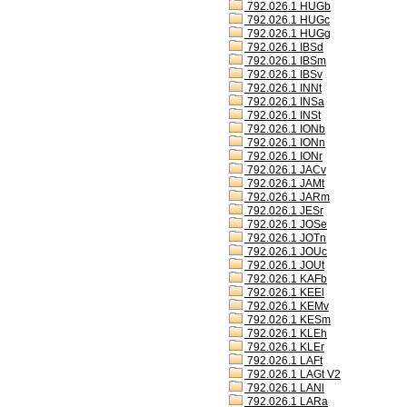
792.026.1 HUGb
792.026.1 HUGc
792.026.1 HUGg
792.026.1 IBSd
792.026.1 IBSm
792.026.1 IBSv
792.026.1 INNt
792.026.1 INSa
792.026.1 INSt
792.026.1 IONb
792.026.1 IONn
792.026.1 IONr
792.026.1 JACv
792.026.1 JAMt
792.026.1 JARm
792.026.1 JESr
792.026.1 JOSe
792.026.1 JOTn
792.026.1 JOUc
792.026.1 JOUt
792.026.1 KAFb
792.026.1 KEEl
792.026.1 KEMv
792.026.1 KESm
792.026.1 KLEh
792.026.1 KLEr
792.026.1 LAFt
792.026.1 LAGt V2
792.026.1 LANl
792.026.1 LARa