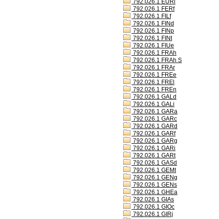
792.026.1 EURl
792.026.1 FERf
792.026.1 FILf
792.026.1 FINd
792.026.1 FINp
792.026.1 FINt
792.026.1 FIUe
792.026.1 FRAh
792.026.1 FRAh S
792.026.1 FRAr
792.026.1 FREe
792.026.1 FREl
792.026.1 FREn
792.026.1 GALd
792.026.1 GALi
792.026.1 GARa
792.026.1 GARc
792.026.1 GARd
792.026.1 GARf
792.026.1 GARg
792.026.1 GARi
792.026.1 GARt
792.026.1 GASd
792.026.1 GEMt
792.026.1 GENg
792.026.1 GENs
792.026.1 GHEa
792.026.1 GIAs
792.026.1 GIOc
792.026.1 GIRj