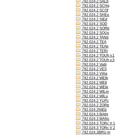
792.024.2 SALp
792.024.2 SCHg
792.024.2 SCOf
792.024.2 SHEu
792.024.2 SIEd
792.024.2 SOD
792.024.2 SORb
792.024.2 SQUv
792.024.2 TANd
792.024.2 TEA
792.024.2 TEAb
792.024.2 TERr
792.024.2 TOUh v.1
792.024.2 TOUh v.3
792.024.2 Vaib
792.024.2 VES
792.024.2 VIAa
792.024.2 WEIh
792.024.2 WEIi
792.024.2 WEIp
792.024.2 WILm
792.024.2 WILu
792.024.2 YUPc
792.024.2 ZORb
792.024.2NIEb
792.024.3 BAIm
792.024.3 MANc
792.024.3 TORc V 1
792.024.3 TORc V 2
792.024.3BRU m