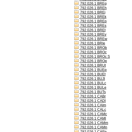
792.026.1 BREg
792.026.1 BREh
792.026.1 BREj
792.026.1 BREk
792.026.1 BREp
792.026.1 BREs
792.026.1 BREt
792.026.1 BREv
792.026.1 BREw
792.026.1 BRIe
792.026.1 BROb
792.026.1 BROc
792.026.1 BROc S
792.026.1 BROp
792.026.1 BRUt
792.026.1 BUEp
792.026.1 BUEt
792.026.1 BUJt
792.026.1 BULc
792.026.1 BULe
792.026.1 BUTs
792.026.1 CABr
792.026.1 CADl
792.026.1 CAIm
792.026.1 CALc
792.026.1 CAMc
792.026.1 CAMl
792.026.1 CAMm
792.026.1 CAMn
792.026.1 CAPa