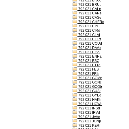
792.021 BROd
792.021 BRUt
792.021 CALe
792.021 CARe
792.021 CASe
792.021 CHERc
792.021 CIN
792.021 CIRd
792.021 CLAt
792.021 CORf
792.021 COUd
792.021 DAVe
792.021 EISp
792.021 ENRa
792.021 ESC
792.021 ETTd
792.021 FES
792.021 FRIs
792.021 GOMp
792.021 GONc
792.021 GOOb
792.021 GUAt
792.021 GYEd
792.021 HAKh
792.021 HOWq
792.021 INSd
792.021 IRVd
792.021 JAVc
792.021 JONp
792.021 KERf