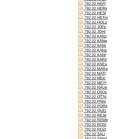
792.02 HEFt
792.02 HERe
792.02 HESt
792.02 HETm
792.02 HOLu
792.02 JOFe
792.02 JOHi
792.02 KANc
792.02 KANe
792.02 KANr
792.02 KANs
792.02 KANt
792.02 KARe
792.02 KNEu
792.02 MARa
792.02 MATt
792.02 MEIc
792.02 MEYt
792.02 NAUe
792.02 OSOc
792.02 OTTd
792.02 PAVa
792.02 PORg
792.02 QUEi
792.02 REJe
792.02 REMd
792.02 ROSt
792.02 ROZr
792.02 SALi
792.02 SANd