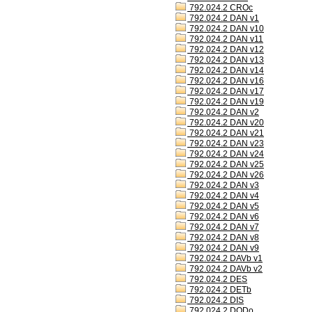
792.024.2 CROc
792.024.2 DAN v1
792.024.2 DAN v10
792.024.2 DAN v11
792.024.2 DAN v12
792.024.2 DAN v13
792.024.2 DAN v14
792.024.2 DAN v16
792.024.2 DAN v17
792.024.2 DAN v19
792.024.2 DAN v2
792.024.2 DAN v20
792.024.2 DAN v21
792.024.2 DAN v23
792.024.2 DAN v24
792.024.2 DAN v25
792.024.2 DAN v26
792.024.2 DAN v3
792.024.2 DAN v4
792.024.2 DAN v5
792.024.2 DAN v6
792.024.2 DAN v7
792.024.2 DAN v8
792.024.2 DAN v9
792.024.2 DAVb v1
792.024.2 DAVb v2
792.024.2 DES
792.024.2 DETb
792.024.2 DIS
792.024.2 DODo