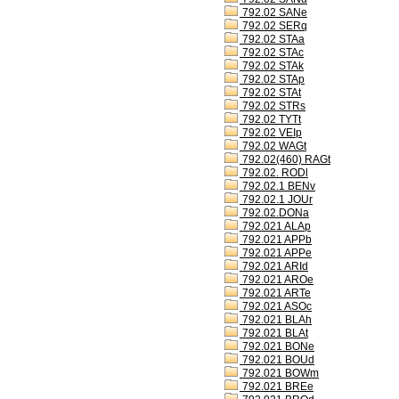
792.02 SANe
792.02 SERq
792.02 STAa
792.02 STAc
792.02 STAk
792.02 STAp
792.02 STAt
792.02 STRs
792.02 TYTt
792.02 VEIp
792.02 WAGt
792.02(460) RAGt
792.02. RODl
792.02.1 BENv
792.02.1 JOUr
792.02.DONa
792.021 ALAp
792.021 APPb
792.021 APPe
792.021 ARId
792.021 AROe
792.021 ARTe
792.021 ASOc
792.021 BLAh
792.021 BLAt
792.021 BONe
792.021 BOUd
792.021 BOWm
792.021 BREe