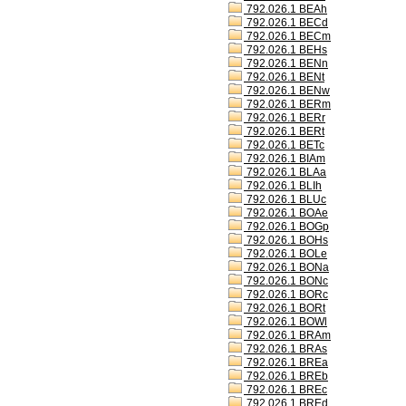
792.026.1 BEAh
792.026.1 BECd
792.026.1 BECm
792.026.1 BEHs
792.026.1 BENn
792.026.1 BENt
792.026.1 BENw
792.026.1 BERm
792.026.1 BERr
792.026.1 BERt
792.026.1 BETc
792.026.1 BIAm
792.026.1 BLAa
792.026.1 BLIh
792.026.1 BLUc
792.026.1 BOAe
792.026.1 BOGp
792.026.1 BOHs
792.026.1 BOLe
792.026.1 BONa
792.026.1 BONc
792.026.1 BORc
792.026.1 BORt
792.026.1 BOWl
792.026.1 BRAm
792.026.1 BRAs
792.026.1 BREa
792.026.1 BREb
792.026.1 BREc
792.026.1 BREd