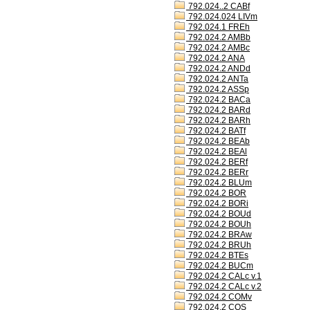
792.024..2 CABf
792.024.024 LIVm
792.024.1 FREh
792.024.2 AMBb
792.024.2 AMBc
792.024.2 ANA
792.024.2 ANDd
792.024.2 ANTa
792.024.2 ASSp
792.024.2 BACa
792.024.2 BARd
792.024.2 BARh
792.024.2 BATf
792.024.2 BEAb
792.024.2 BEAl
792.024.2 BERf
792.024.2 BERr
792.024.2 BLUm
792.024.2 BOR
792.024.2 BORi
792.024.2 BOUd
792.024.2 BOUh
792.024.2 BRAw
792.024.2 BRUh
792.024.2 BTEs
792.024.2 BUCm
792.024.2 CALc v.1
792.024.2 CALc v.2
792.024.2 COMv
792.024.2 COS