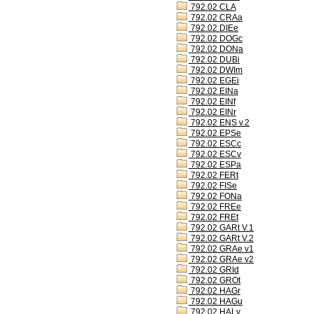
792.02 CLA
792.02 CRAa
792.02 DIEe
792.02 DOGc
792.02 DONa
792.02 DUBi
792.02 DWIm
792.02 EGEi
792.02 EINa
792.02 EINf
792.02 EINr
792.02 ENS v.2
792.02 EPSe
792.02 ESCc
792.02 ESCv
792.02 ESPa
792.02 FERt
792.02 FISe
792.02 FONa
792.02 FREe
792.02 FREt
792.02 GARt V.1
792.02 GARt V.2
792.02 GRAe v1
792.02 GRAe v2
792.02 GRId
792.02 GROt
792.02 HAGr
792.02 HAGu
792.02 HALv