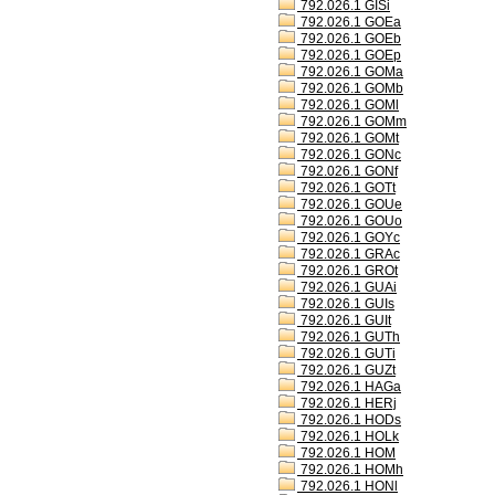
792.026.1 GISi
792.026.1 GOEa
792.026.1 GOEb
792.026.1 GOEp
792.026.1 GOMa
792.026.1 GOMb
792.026.1 GOMl
792.026.1 GOMm
792.026.1 GOMt
792.026.1 GONc
792.026.1 GONf
792.026.1 GOTt
792.026.1 GOUe
792.026.1 GOUo
792.026.1 GOYc
792.026.1 GRAc
792.026.1 GROt
792.026.1 GUAi
792.026.1 GUIs
792.026.1 GUIt
792.026.1 GUTh
792.026.1 GUTi
792.026.1 GUZt
792.026.1 HAGa
792.026.1 HERj
792.026.1 HODs
792.026.1 HOLk
792.026.1 HOM
792.026.1 HOMh
792.026.1 HONl