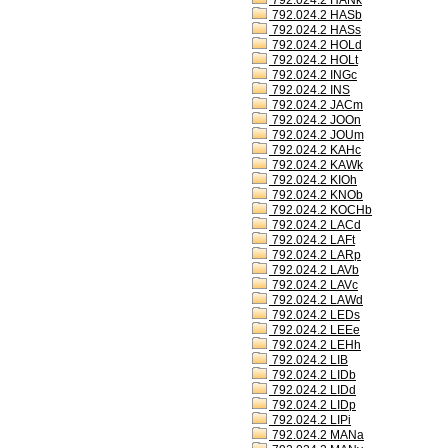
792.024.2 HANk
792.024.2 HASb
792.024.2 HASs
792.024.2 HOLd
792.024.2 HOLt
792.024.2 INGc
792.024.2 INS
792.024.2 JACm
792.024.2 JOOn
792.024.2 JOUm
792.024.2 KAHc
792.024.2 KAWk
792.024.2 KIOh
792.024.2 KNOb
792.024.2 KOCHb
792.024.2 LACd
792.024.2 LAFt
792.024.2 LARp
792.024.2 LAVb
792.024.2 LAVc
792.024.2 LAWd
792.024.2 LEDs
792.024.2 LEEe
792.024.2 LEHh
792.024.2 LIB
792.024.2 LIDb
792.024.2 LIDd
792.024.2 LIDp
792.024.2 LIPi
792.024.2 MANa