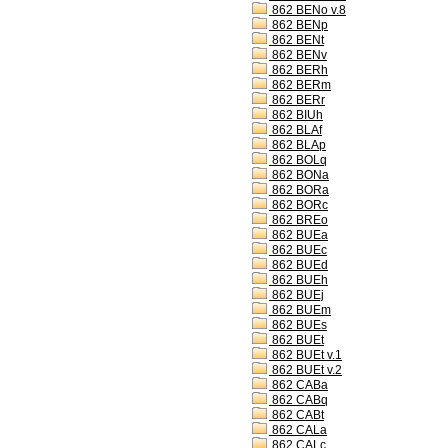
862 BENo v.8
862 BENp
862 BENt
862 BENv
862 BERh
862 BERm
862 BERr
862 BIUh
862 BLAf
862 BLAp
862 BOLq
862 BONa
862 BORa
862 BORc
862 BREo
862 BUEa
862 BUEc
862 BUEd
862 BUEh
862 BUEj
862 BUEm
862 BUEs
862 BUEt
862 BUEt v.1
862 BUEt v.2
862 CABa
862 CABq
862 CABt
862 CALa
862 CALc