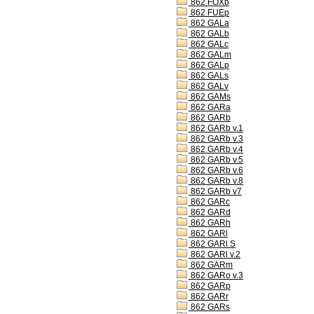
862 FOXb
862 FUEp
862 GALa
862 GALb
862 GALc
862 GALm
862 GALp
862 GALs
862 GALv
862 GAMs
862 GARa
862 GARb
862 GARb v.1
862 GARb v.3
862 GARb v.4
862 GARb v.5
862 GARb v.6
862 GARb v.8
862 GARb v7
862 GARc
862 GARd
862 GARh
862 GARl
862 GARl S
862 GARl v.2
862 GARm
862 GARo v.3
862 GARp
862 GARr
862 GARs