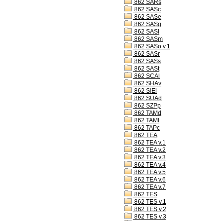
862 SARs
862 SASc
862 SASe
862 SASg
862 SASl
862 SASm
862 SASo v.1
862 SASr
862 SASs
862 SASt
862 SCAl
862 SHAv
862 SIEl
862 SUAd
862 SZPp
862 TAMd
862 TAMl
862 TAPc
862 TEA
862 TEA v.1
862 TEA v.2
862 TEA v.3
862 TEA v.4
862 TEA v.5
862 TEA v.6
862 TEA v.7
862 TES
862 TES v.1
862 TES v.2
862 TES v.3