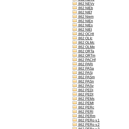
862 NEVv
862 NIEb
862 NIEf
862 Niem
862 NIEn
862 NIEs
862 NIEt
862 OCHt
862 OLIc
862 OLMc
862 OLMp
862 ORTa
862 ORTm
862 PACHf
862 PARi
862 PASa
862 PASj
862 PASm
862 PASn
862 PASv
862 PEDi
862 PEDt
862 PEMs
862 PEMt
862 PERc
862 PERl
862 PERm
862 PERo v.1
862 PERo v.2