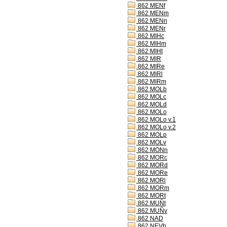
862 MENf
862 MENm
862 MENn
862 MENr
862 MIHc
862 MIHm
862 MIHt
862 MIR
862 MIRe
862 MIRl
862 MIRm
862 MOLb
862 MOLc
862 MOLd
862 MOLo
862 MOLo v.1
862 MOLo v.2
862 MOLp
862 MOLv
862 MONn
862 MORc
862 MORd
862 MORe
862 MORl
862 MORm
862 MORt
862 MUÑt
862 MUÑv
862 NAD
862 NEVb