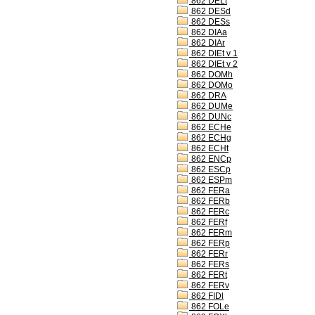
862 DELt
862 DESd
862 DESs
862 DIAa
862 DIAr
862 DIEt v 1
862 DIEt v 2
862 DOMh
862 DOMo
862 DRA
862 DUMe
862 DUNc
862 ECHe
862 ECHg
862 ECHt
862 ENCp
862 ESCp
862 ESPm
862 FERa
862 FERb
862 FERc
862 FERf
862 FERm
862 FERp
862 FERr
862 FERs
862 FERt
862 FERv
862 FIDl
862 FOLe