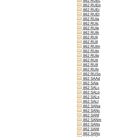
862 RUEc
862 RUEp
862 RUEr
862 RUEt
862 RUIa
862 RUIc
862 RUIe
862 RUIh
862 RUIj
862 RUIl
862 RUIm
862 RUIn
862 RUIp
862 RUIr
862 RUIt
862 RUIv
862 RUSo
862 SAAd
862 SAIa
862 SALc
862 SALp
862 SALs
862 SALt
862 SANa
862 SANc
862 SANf
862 SANm
862 SANs
862 SANt
862 SANv