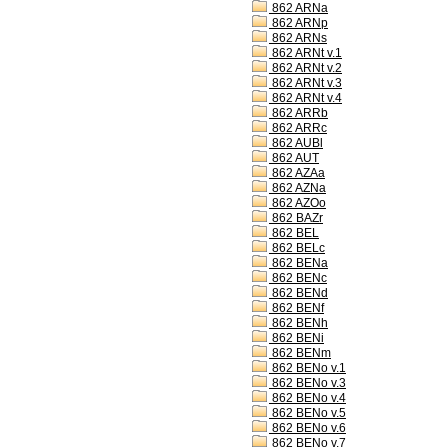
862 ARNa
862 ARNp
862 ARNs
862 ARNt v.1
862 ARNt v.2
862 ARNt v.3
862 ARNt v.4
862 ARRb
862 ARRc
862 AUBl
862 AUT
862 AZAa
862 AZNa
862 AZOo
862 BAZr
862 BEL
862 BELc
862 BENa
862 BENc
862 BENd
862 BENf
862 BENh
862 BENi
862 BENm
862 BENo v.1
862 BENo v.3
862 BENo v.4
862 BENo v.5
862 BENo v.6
862 BENo v.7