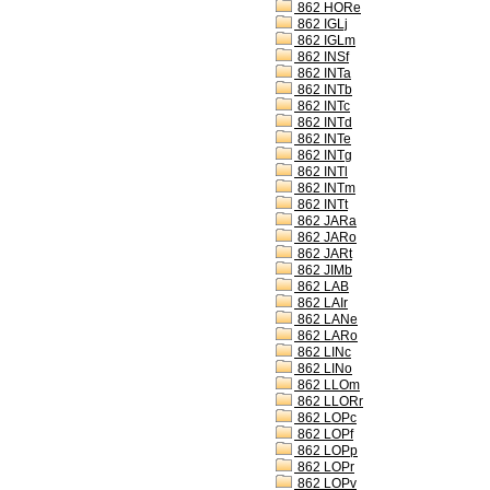
862 HORe
862 IGLj
862 IGLm
862 INSf
862 INTa
862 INTb
862 INTc
862 INTd
862 INTe
862 INTg
862 INTl
862 INTm
862 INTt
862 JARa
862 JARo
862 JARt
862 JIMb
862 LAB
862 LAIr
862 LANe
862 LARo
862 LINc
862 LINo
862 LLOm
862 LLORr
862 LOPc
862 LOPf
862 LOPp
862 LOPr
862 LOPv