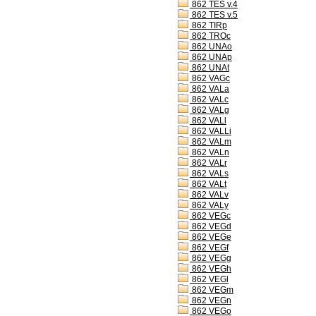
862 TES v.4
862 TES v.5
862 TIRp
862 TROc
862 UNAo
862 UNAp
862 UNAt
862 VAGc
862 VALa
862 VALc
862 VALg
862 VALl
862 VALLi
862 VALm
862 VALn
862 VALr
862 VALs
862 VALt
862 VALv
862 VALy
862 VEGc
862 VEGd
862 VEGe
862 VEGf
862 VEGg
862 VEGh
862 VEGl
862 VEGm
862 VEGn
862 VEGo