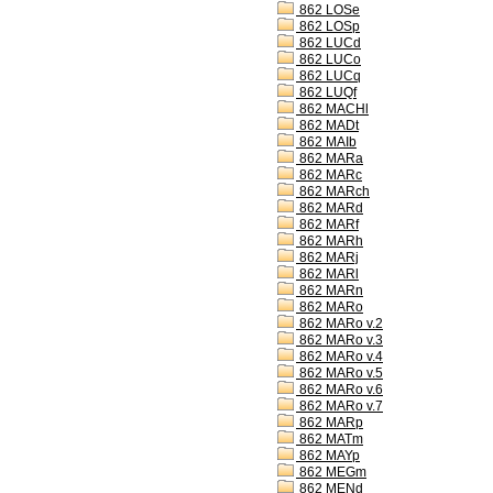
862 LOSe
862 LOSp
862 LUCd
862 LUCo
862 LUCq
862 LUQf
862 MACHl
862 MADt
862 MAIb
862 MARa
862 MARc
862 MARch
862 MARd
862 MARf
862 MARh
862 MARj
862 MARl
862 MARn
862 MARo
862 MARo v.2
862 MARo v.3
862 MARo v.4
862 MARo v.5
862 MARo v.6
862 MARo v.7
862 MARp
862 MATm
862 MAYp
862 MEGm
862 MENd