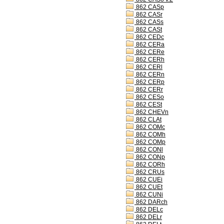
862 CASp
862 CASr
862 CASs
862 CASt
862 CEDc
862 CERa
862 CERe
862 CERh
862 CERl
862 CERn
862 CERp
862 CERr
862 CESo
862 CESt
862 CHEVn
862 CLAt
862 COMc
862 COMh
862 COMp
862 CONl
862 CONp
862 CORh
862 CRUs
862 CUEi
862 CUEt
862 CUNi
862 DARch
862 DELc
862 DELr