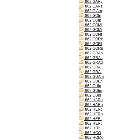
862 GARy
862 GARz
862 GIAm
862 GOIn
862 GOIp
862 GOMi
862 GOMt
862 GONt
862 GORc
862 GORl
862 GORp
862 GRAb
862 GRAc
862 GRAd
862 GRAi
862 GRAt
862 GUAm
862 GUEr
862 GUIa
862 GUIm
862 GUIs
862 HARa
862 HARp
862 HERc
862 HERh
862 HERl
862 HERt
862 HITp
862 HOG
862 HOMo