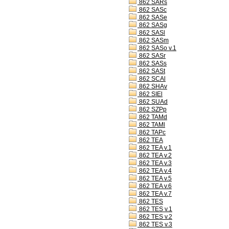
862 SARs
862 SASc
862 SASe
862 SASg
862 SASl
862 SASm
862 SASo v.1
862 SASr
862 SASs
862 SASt
862 SCAl
862 SHAv
862 SIEl
862 SUAd
862 SZPp
862 TAMd
862 TAMl
862 TAPc
862 TEA
862 TEA v.1
862 TEA v.2
862 TEA v.3
862 TEA v.4
862 TEA v.5
862 TEA v.6
862 TEA v.7
862 TES
862 TES v.1
862 TES v.2
862 TES v.3