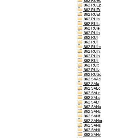
862 RUEc
862 RUEp
862 RUEr
862 RUEt
862 RUIa
862 RUIc
862 RUIe
862 RUIh
862 RUIj
862 RUIl
862 RUIm
862 RUIn
862 RUIp
862 RUIr
862 RUIt
862 RUIv
862 RUSo
862 SAAd
862 SAIa
862 SALc
862 SALp
862 SALs
862 SALt
862 SANa
862 SANc
862 SANf
862 SANm
862 SANs
862 SANt
862 SANv