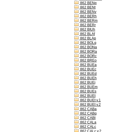
862 BENp
862 BENt
862 BENv
862 BERh
862 BERm
862 BERr
862 BIUh
862 BLAf
862 BLAp
862 BOLq
862 BONa
862 BORa
862 BORc
862 BREo
862 BUEa
862 BUEc
862 BUEd
862 BUEh
862 BUEj
862 BUEm
862 BUEs
862 BUEt
862 BUEt v.1
862 BUEt v.2
862 CABa
862 CABq
862 CABt
862 CALa
862 CALc
862 CALc v.2