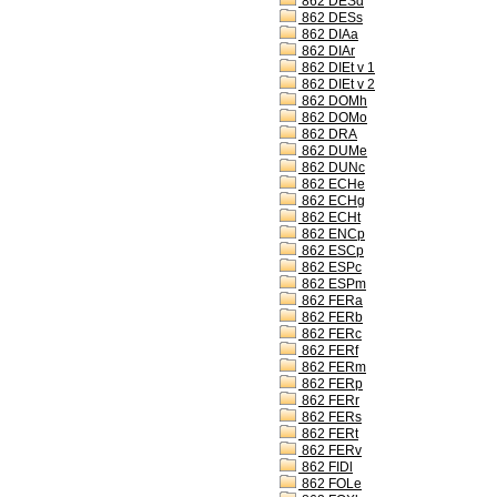
862 DESd
862 DESs
862 DIAa
862 DIAr
862 DIEt v 1
862 DIEt v 2
862 DOMh
862 DOMo
862 DRA
862 DUMe
862 DUNc
862 ECHe
862 ECHg
862 ECHt
862 ENCp
862 ESCp
862 ESPc
862 ESPm
862 FERa
862 FERb
862 FERc
862 FERf
862 FERm
862 FERp
862 FERr
862 FERs
862 FERt
862 FERv
862 FIDl
862 FOLe