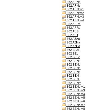
862 ARNp
862 ARNs
862 ARNt v.1
862 ARNt v.2
862 ARNt v.3
862 ARNt v.4
862 ARRb
862 ARRc
862 AUBl
862 AUT
862 AZAa
862 AZNa
862 AZOo
862 BAZr
862 BEL
862 BELc
862 BENa
862 BENc
862 BENd
862 BENf
862 BENh
862 BENi
862 BENm
862 BENo v.1
862 BENo v.3
862 BENo v.4
862 BENo v.5
862 BENo v.6
862 BENo v.7
862 BENo v.8