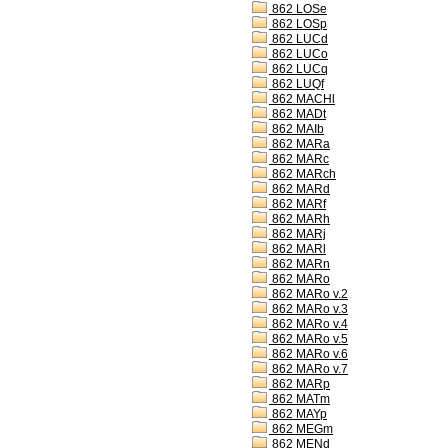
862 LOSe
862 LOSp
862 LUCd
862 LUCo
862 LUCq
862 LUQf
862 MACHl
862 MADt
862 MAIb
862 MARa
862 MARc
862 MARch
862 MARd
862 MARf
862 MARh
862 MARj
862 MARl
862 MARn
862 MARo
862 MARo v.2
862 MARo v.3
862 MARo v.4
862 MARo v.5
862 MARo v.6
862 MARo v.7
862 MARp
862 MATm
862 MAYp
862 MEGm
862 MENd