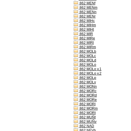
862 MENf
862 MENm
862 MENn
862 MENr
862 MIHc
862 MIHm
862 MIHt
862 MIR
862 MIRe
862 MIRl
862 MIRm
862 MOLb
862 MOLc
862 MOLd
862 MOLo
862 MOLo v.1
862 MOLo v.2
862 MOLp
862 MOLv
862 MONn
862 MORc
862 MORd
862 MORe
862 MORl
862 MORm
862 MORt
862 MUÑt
862 MUÑv
862 NAD
862 NEVb