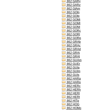
862 GARy
862 GARz
862 GIAm
862 GOIn
862 GOIp
862 GOMi
862 GOMt
862 GONt
862 GORc
862 GORl
862 GORp
862 GRAb
862 GRAc
862 GRAd
862 GRAi
862 GRAt
862 GUAm
862 GUEr
862 GUIa
862 GUIm
862 GUIs
862 HARa
862 HARp
862 HERc
862 HERh
862 HERl
862 HERt
862 HITp
862 HOG
862 HOMo