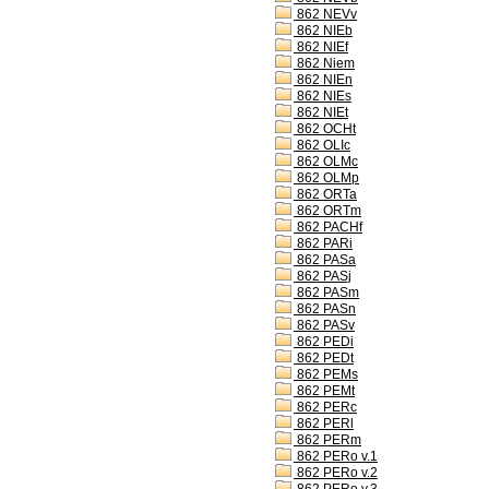
862 NEVv
862 NIEb
862 NIEf
862 Niem
862 NIEn
862 NIEs
862 NIEt
862 OCHt
862 OLIc
862 OLMc
862 OLMp
862 ORTa
862 ORTm
862 PACHf
862 PARi
862 PASa
862 PASj
862 PASm
862 PASn
862 PASv
862 PEDi
862 PEDt
862 PEMs
862 PEMt
862 PERc
862 PERl
862 PERm
862 PERo v.1
862 PERo v.2