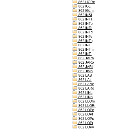
862 HORe
862 IGLj
862 IGLm
862 INSf
862 INTa
862 INTb
862 INTc
862 INTd
862 INTe
862 INTg
862 INTl
862 INTm
862 INTt
862 JARa
862 JARo
862 JARt
862 JIMb
862 LAB
862 LAIr
862 LANe
862 LARo
862 LINc
862 LINo
862 LLOm
862 LLORr
862 LOPc
862 LOPf
862 LOPp
862 LOPr
862 LOPv