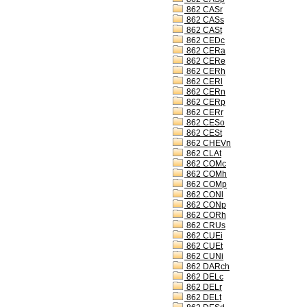
862 CASr
862 CASs
862 CASt
862 CEDc
862 CERa
862 CERe
862 CERh
862 CERl
862 CERn
862 CERp
862 CERr
862 CESo
862 CESt
862 CHEVn
862 CLAt
862 COMc
862 COMh
862 COMp
862 CONl
862 CONp
862 CORh
862 CRUs
862 CUEi
862 CUEt
862 CUNi
862 DARch
862 DELc
862 DELr
862 DELt