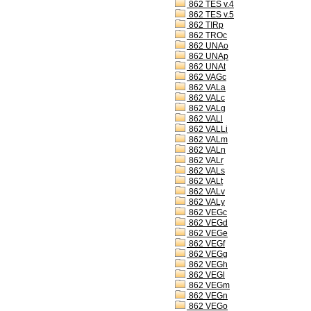
862 TES v.4
862 TES v.5
862 TIRp
862 TROc
862 UNAo
862 UNAp
862 UNAt
862 VAGc
862 VALa
862 VALc
862 VALg
862 VALl
862 VALLi
862 VALm
862 VALn
862 VALr
862 VALs
862 VALt
862 VALv
862 VALy
862 VEGc
862 VEGd
862 VEGe
862 VEGf
862 VEGg
862 VEGh
862 VEGl
862 VEGm
862 VEGn
862 VEGo