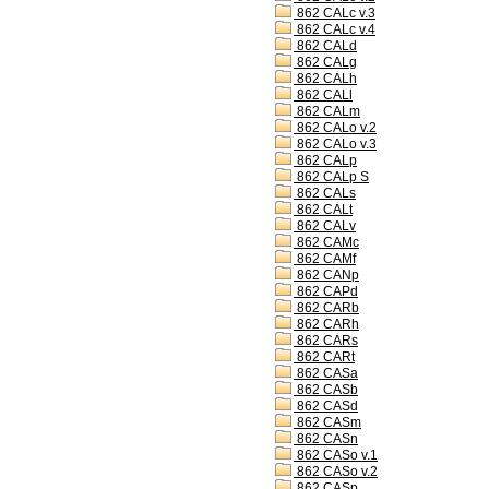
862 CALc v.3
862 CALc v.4
862 CALd
862 CALg
862 CALh
862 CALl
862 CALm
862 CALo v.2
862 CALo v.3
862 CALp
862 CALp S
862 CALs
862 CALt
862 CALv
862 CAMc
862 CAMf
862 CANp
862 CAPd
862 CARb
862 CARh
862 CARs
862 CARt
862 CASa
862 CASb
862 CASd
862 CASm
862 CASn
862 CASo v.1
862 CASo v.2
862 CASp