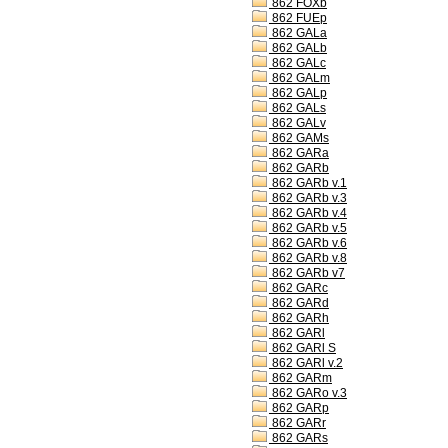
862 FOXb
862 FUEp
862 GALa
862 GALb
862 GALc
862 GALm
862 GALp
862 GALs
862 GALv
862 GAMs
862 GARa
862 GARb
862 GARb v.1
862 GARb v.3
862 GARb v.4
862 GARb v.5
862 GARb v.6
862 GARb v.8
862 GARb v7
862 GARc
862 GARd
862 GARh
862 GARl
862 GARl S
862 GARl v.2
862 GARm
862 GARo v.3
862 GARp
862 GARr
862 GARs