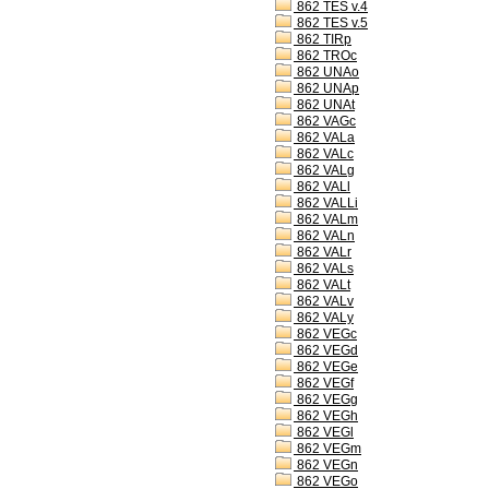
862 TES v.4
862 TES v.5
862 TIRp
862 TROc
862 UNAo
862 UNAp
862 UNAt
862 VAGc
862 VALa
862 VALc
862 VALg
862 VALl
862 VALLi
862 VALm
862 VALn
862 VALr
862 VALs
862 VALt
862 VALv
862 VALy
862 VEGc
862 VEGd
862 VEGe
862 VEGf
862 VEGg
862 VEGh
862 VEGl
862 VEGm
862 VEGn
862 VEGo