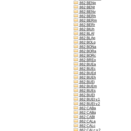
862 BENp
862 BENt
862 BENv
862 BERh
862 BERm
862 BERr
862 BIUh
862 BLAf
862 BLAp
862 BOLq
862 BONa
862 BORa
862 BORc
862 BREo
862 BUEa
862 BUEc
862 BUEd
862 BUEh
862 BUEj
862 BUEm
862 BUEs
862 BUEt
862 BUEt v.1
862 BUEt v.2
862 CABa
862 CABq
862 CABt
862 CALa
862 CALc
862 CALc v.2