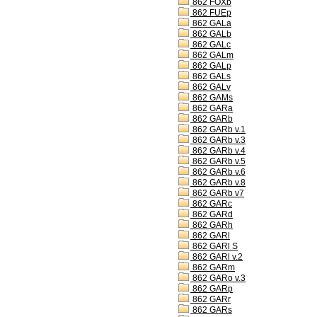
862 FOXb
862 FUEp
862 GALa
862 GALb
862 GALc
862 GALm
862 GALp
862 GALs
862 GALv
862 GAMs
862 GARa
862 GARb
862 GARb v.1
862 GARb v.3
862 GARb v.4
862 GARb v.5
862 GARb v.6
862 GARb v.8
862 GARb v7
862 GARc
862 GARd
862 GARh
862 GARl
862 GARl S
862 GARl v.2
862 GARm
862 GARo v.3
862 GARp
862 GARr
862 GARs