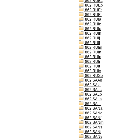
862 RUEc
862 RUEp
862 RUEr
862 RUEt
862 RUIa
862 RUIc
862 RUIe
862 RUIh
862 RUIj
862 RUIl
862 RUIm
862 RUIn
862 RUIp
862 RUIr
862 RUIt
862 RUIv
862 RUSo
862 SAAd
862 SAIa
862 SALc
862 SALp
862 SALs
862 SALt
862 SANa
862 SANc
862 SANf
862 SANm
862 SANs
862 SANt
862 SANv