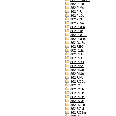
862 PERo v.3
862 PERr
862 PIMs
862 PIR
862 PLOt
862 POLd
862 PRAi
862 PREp
862 PRIg
862 PUCHg
862 PUEm
862 QUEs
862 RECt
862 REIa
862 REIc
862 REIl
862 RESr
862 RIAd
862 RIOh
862 RIUa
862 RIVt
862 RODp
862 RODu
862 ROJa
862 ROJc
862 ROJe
862 ROJr
862 ROLg
862 ROMa
862 ROSm