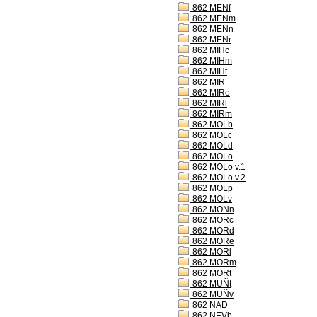
862 MENf
862 MENm
862 MENn
862 MENr
862 MIHc
862 MIHm
862 MIHt
862 MIR
862 MIRe
862 MIRl
862 MIRm
862 MOLb
862 MOLc
862 MOLd
862 MOLo
862 MOLo v.1
862 MOLo v.2
862 MOLp
862 MOLv
862 MONn
862 MORc
862 MORd
862 MORe
862 MORl
862 MORm
862 MORt
862 MUÑt
862 MUÑv
862 NAD
862 NEVb