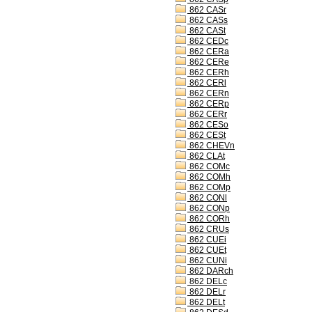
862 CASr
862 CASs
862 CASt
862 CEDc
862 CERa
862 CERe
862 CERh
862 CERl
862 CERn
862 CERp
862 CERr
862 CESo
862 CESt
862 CHEVn
862 CLAt
862 COMc
862 COMh
862 COMp
862 CONl
862 CONp
862 CORh
862 CRUs
862 CUEi
862 CUEt
862 CUNi
862 DARch
862 DELc
862 DELr
862 DELt