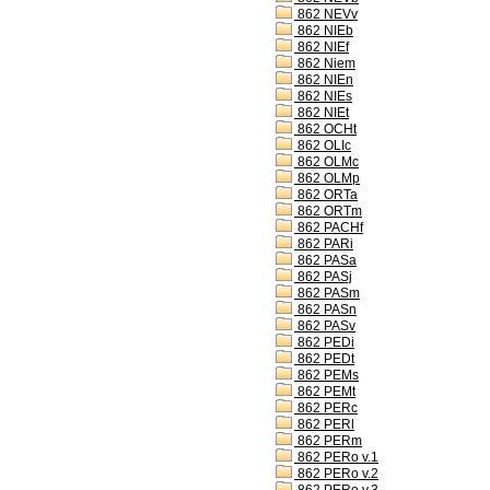
862 NEVv
862 NIEb
862 NIEf
862 Niem
862 NIEn
862 NIEs
862 NIEt
862 OCHt
862 OLIc
862 OLMc
862 OLMp
862 ORTa
862 ORTm
862 PACHf
862 PARi
862 PASa
862 PASj
862 PASm
862 PASn
862 PASv
862 PEDi
862 PEDt
862 PEMs
862 PEMt
862 PERc
862 PERl
862 PERm
862 PERo v.1
862 PERo v.2