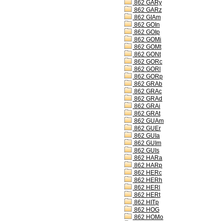
862 GARy
862 GARz
862 GIAm
862 GOIn
862 GOIp
862 GOMi
862 GOMt
862 GONt
862 GORc
862 GORl
862 GORp
862 GRAb
862 GRAc
862 GRAd
862 GRAi
862 GRAt
862 GUAm
862 GUEr
862 GUIa
862 GUIm
862 GUIs
862 HARa
862 HARp
862 HERc
862 HERh
862 HERl
862 HERt
862 HITp
862 HOG
862 HOMo