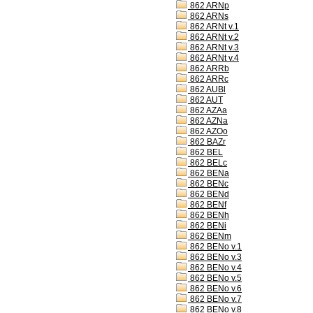
862 ARNp
862 ARNs
862 ARNt v.1
862 ARNt v.2
862 ARNt v.3
862 ARNt v.4
862 ARRb
862 ARRc
862 AUBl
862 AUT
862 AZAa
862 AZNa
862 AZOo
862 BAZr
862 BEL
862 BELc
862 BENa
862 BENc
862 BENd
862 BENf
862 BENh
862 BENi
862 BENm
862 BENo v.1
862 BENo v.3
862 BENo v.4
862 BENo v.5
862 BENo v.6
862 BENo v.7
862 BENo v.8