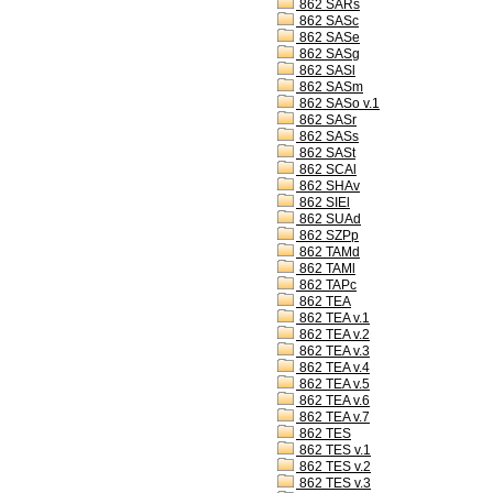
862 SARs
862 SASc
862 SASe
862 SASg
862 SASl
862 SASm
862 SASo v.1
862 SASr
862 SASs
862 SASt
862 SCAl
862 SHAv
862 SIEl
862 SUAd
862 SZPp
862 TAMd
862 TAMl
862 TAPc
862 TEA
862 TEA v.1
862 TEA v.2
862 TEA v.3
862 TEA v.4
862 TEA v.5
862 TEA v.6
862 TEA v.7
862 TES
862 TES v.1
862 TES v.2
862 TES v.3