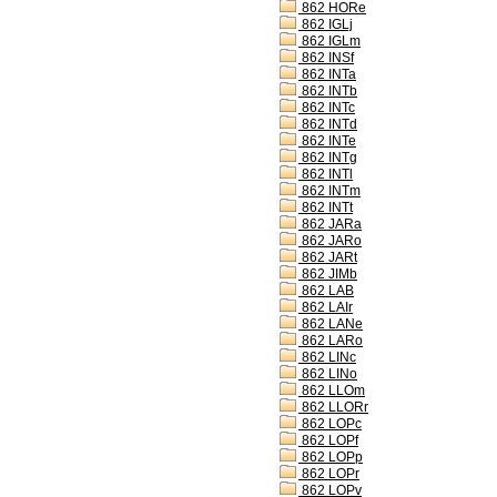
862 HORe
862 IGLj
862 IGLm
862 INSf
862 INTa
862 INTb
862 INTc
862 INTd
862 INTe
862 INTg
862 INTl
862 INTm
862 INTt
862 JARa
862 JARo
862 JARt
862 JIMb
862 LAB
862 LAIr
862 LANe
862 LARo
862 LINc
862 LINo
862 LLOm
862 LLORr
862 LOPc
862 LOPf
862 LOPp
862 LOPr
862 LOPv