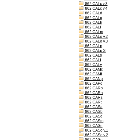
862 CALc v.3
862 CALc v.4
862 CALd
862 CALg
862 CALh
862 CALl
862 CALm
862 CALo v.2
862 CALo v.3
862 CALp
862 CALp S
862 CALs
862 CALt
862 CALv
862 CAMc
862 CAMf
862 CANp
862 CAPd
862 CARb
862 CARh
862 CARs
862 CARt
862 CASa
862 CASb
862 CASd
862 CASm
862 CASn
862 CASo v.1
862 CASo v.2
862 CASp