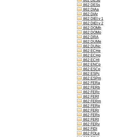
862 DESd
862 DESs
862 DIAa
862 DIAr
862 DIEt v 1
862 DIEt v 2
862 DOMh
862 DOMo
862 DRA
862 DUMe
862 DUNc
862 ECHe
862 ECHg
862 ECHt
862 ENCp
862 ESCp
862 ESPc
862 ESPm
862 FERa
862 FERb
862 FERc
862 FERf
862 FERm
862 FERp
862 FERr
862 FERs
862 FERt
862 FERv
862 FIDl
862 FOLe