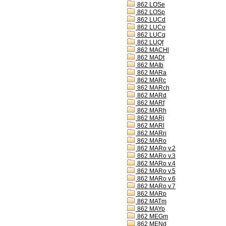
862 LOSe
862 LOSp
862 LUCd
862 LUCo
862 LUCq
862 LUQf
862 MACHl
862 MADt
862 MAIb
862 MARa
862 MARc
862 MARch
862 MARd
862 MARf
862 MARh
862 MARj
862 MARl
862 MARn
862 MARo
862 MARo v.2
862 MARo v.3
862 MARo v.4
862 MARo v.5
862 MARo v.6
862 MARo v.7
862 MARp
862 MATm
862 MAYp
862 MEGm
862 MENd