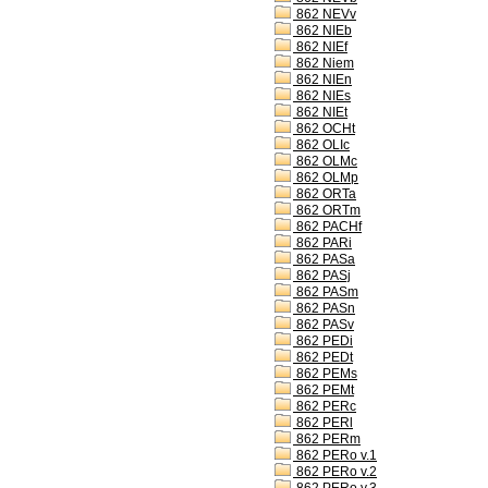
862 NEVv
862 NIEb
862 NIEf
862 Niem
862 NIEn
862 NIEs
862 NIEt
862 OCHt
862 OLIc
862 OLMc
862 OLMp
862 ORTa
862 ORTm
862 PACHf
862 PARi
862 PASa
862 PASj
862 PASm
862 PASn
862 PASv
862 PEDi
862 PEDt
862 PEMs
862 PEMt
862 PERc
862 PERl
862 PERm
862 PERo v.1
862 PERo v.2