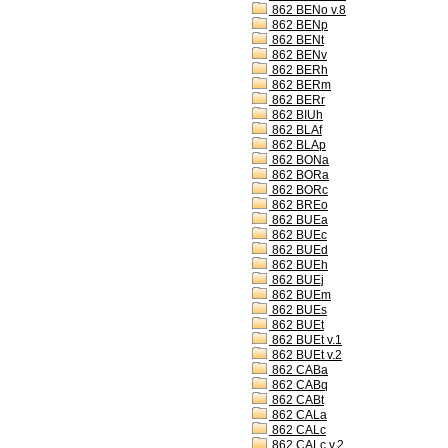
862 BENo v.8
862 BENp
862 BENt
862 BENv
862 BERh
862 BERm
862 BERr
862 BIUh
862 BLAf
862 BLAp
862 BONa
862 BORa
862 BORc
862 BREo
862 BUEa
862 BUEc
862 BUEd
862 BUEh
862 BUEj
862 BUEm
862 BUEs
862 BUEt
862 BUEt v.1
862 BUEt v.2
862 CABa
862 CABq
862 CABt
862 CALa
862 CALc
862 CALc v.2