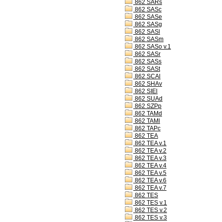
862 SARs
862 SASc
862 SASe
862 SASg
862 SASl
862 SASm
862 SASo v.1
862 SASr
862 SASs
862 SASt
862 SCAl
862 SHAv
862 SIEl
862 SUAd
862 SZPp
862 TAMd
862 TAMl
862 TAPc
862 TEA
862 TEA v.1
862 TEA v.2
862 TEA v.3
862 TEA v.4
862 TEA v.5
862 TEA v.6
862 TEA v.7
862 TES
862 TES v.1
862 TES v.2
862 TES v.3