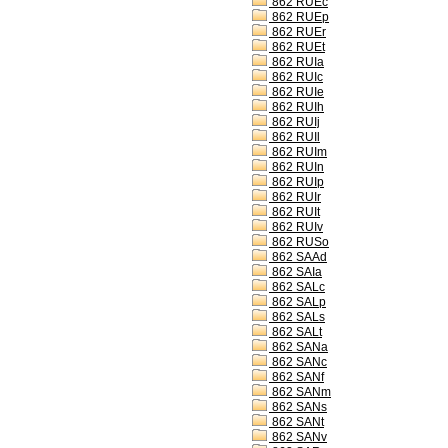
862 RUEc
862 RUEp
862 RUEr
862 RUEt
862 RUIa
862 RUIc
862 RUIe
862 RUIh
862 RUIj
862 RUIl
862 RUIm
862 RUIn
862 RUIp
862 RUIr
862 RUIt
862 RUIv
862 RUSo
862 SAAd
862 SAIa
862 SALc
862 SALp
862 SALs
862 SALt
862 SANa
862 SANc
862 SANf
862 SANm
862 SANs
862 SANt
862 SANv