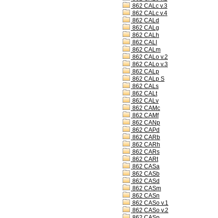
862 CALc v.3
862 CALc v.4
862 CALd
862 CALg
862 CALh
862 CALl
862 CALm
862 CALo v.2
862 CALo v.3
862 CALp
862 CALp S
862 CALs
862 CALt
862 CALv
862 CAMc
862 CAMf
862 CANp
862 CAPd
862 CARb
862 CARh
862 CARs
862 CARt
862 CASa
862 CASb
862 CASd
862 CASm
862 CASn
862 CASo v.1
862 CASo v.2
862 CASp