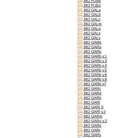
862 FOXb
862 FUEp
862 GALa
862 GALb
862 GALc
862 GALm
862 GALp
862 GALs
862 GALv
862 GAMs
862 GARa
862 GARb
862 GARb v.1
862 GARb v.3
862 GARb v.4
862 GARb v.5
862 GARb v.6
862 GARb v.8
862 GARb v7
862 GARc
862 GARd
862 GARh
862 GARl
862 GARl S
862 GARl v.2
862 GARm
862 GARo v.3
862 GARp
862 GARr
862 GARs