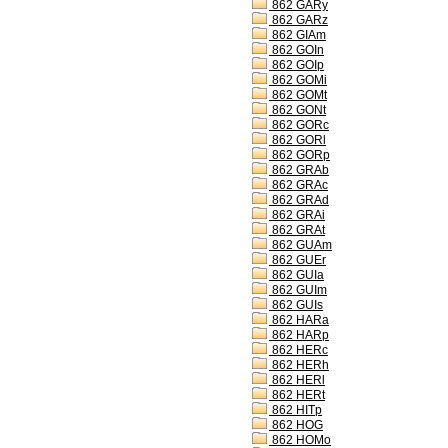
862 GARy
862 GARz
862 GIAm
862 GOIn
862 GOIp
862 GOMi
862 GOMt
862 GONt
862 GORc
862 GORl
862 GORp
862 GRAb
862 GRAc
862 GRAd
862 GRAi
862 GRAt
862 GUAm
862 GUEr
862 GUIa
862 GUIm
862 GUIs
862 HARa
862 HARp
862 HERc
862 HERh
862 HERl
862 HERt
862 HITp
862 HOG
862 HOMo