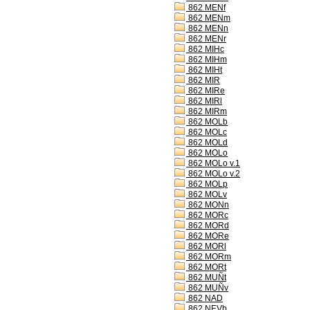
862 MENf
862 MENm
862 MENn
862 MENr
862 MIHc
862 MIHm
862 MIHt
862 MIR
862 MIRe
862 MIRl
862 MIRm
862 MOLb
862 MOLc
862 MOLd
862 MOLo
862 MOLo v.1
862 MOLo v.2
862 MOLp
862 MOLv
862 MONn
862 MORc
862 MORd
862 MORe
862 MORl
862 MORm
862 MORt
862 MUÑt
862 MUÑv
862 NAD
862 NEVb