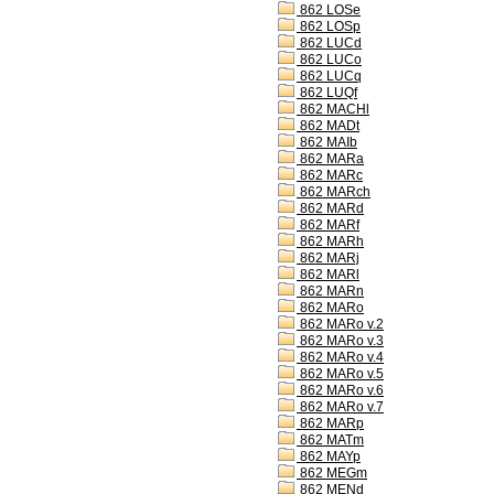
862 LOSe
862 LOSp
862 LUCd
862 LUCo
862 LUCq
862 LUQf
862 MACHl
862 MADt
862 MAIb
862 MARa
862 MARc
862 MARch
862 MARd
862 MARf
862 MARh
862 MARj
862 MARl
862 MARn
862 MARo
862 MARo v.2
862 MARo v.3
862 MARo v.4
862 MARo v.5
862 MARo v.6
862 MARo v.7
862 MARp
862 MATm
862 MAYp
862 MEGm
862 MENd