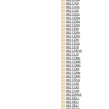
862 CASr
862 CASs
862 CASt
862 CEDc
862 CERa
862 CERe
862 CERh
862 CERl
862 CERn
862 CERp
862 CERr
862 CESo
862 CESt
862 CHEVn
862 CLAt
862 COMc
862 COMh
862 COMp
862 CONl
862 CONp
862 CORh
862 CRUs
862 CUEi
862 CUEt
862 CUNi
862 DARch
862 DELc
862 DELr
862 DELt