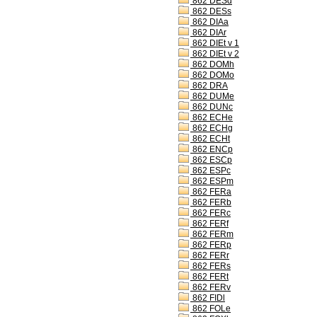
862 DESd
862 DESs
862 DIAa
862 DIAr
862 DIEt v 1
862 DIEt v 2
862 DOMh
862 DOMo
862 DRA
862 DUMe
862 DUNc
862 ECHe
862 ECHg
862 ECHt
862 ENCp
862 ESCp
862 ESPc
862 ESPm
862 FERa
862 FERb
862 FERc
862 FERf
862 FERm
862 FERp
862 FERr
862 FERs
862 FERt
862 FERv
862 FIDl
862 FOLe