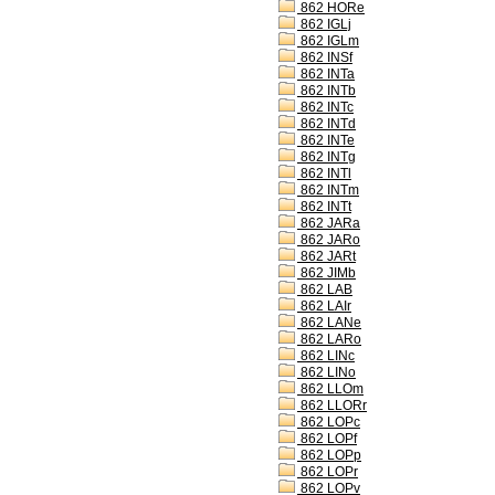
862 HORe
862 IGLj
862 IGLm
862 INSf
862 INTa
862 INTb
862 INTc
862 INTd
862 INTe
862 INTg
862 INTl
862 INTm
862 INTt
862 JARa
862 JARo
862 JARt
862 JIMb
862 LAB
862 LAIr
862 LANe
862 LARo
862 LINc
862 LINo
862 LLOm
862 LLORr
862 LOPc
862 LOPf
862 LOPp
862 LOPr
862 LOPv