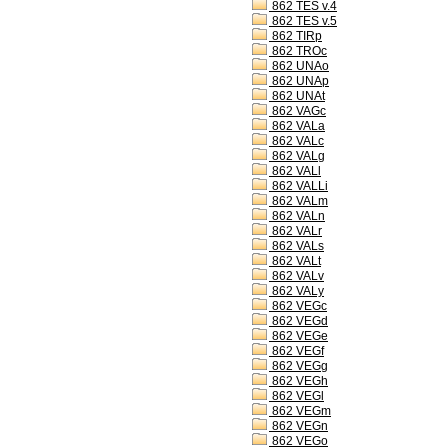
862 TES v.4
862 TES v.5
862 TIRp
862 TROc
862 UNAo
862 UNAp
862 UNAt
862 VAGc
862 VALa
862 VALc
862 VALg
862 VALl
862 VALLi
862 VALm
862 VALn
862 VALr
862 VALs
862 VALt
862 VALv
862 VALy
862 VEGc
862 VEGd
862 VEGe
862 VEGf
862 VEGg
862 VEGh
862 VEGl
862 VEGm
862 VEGn
862 VEGo