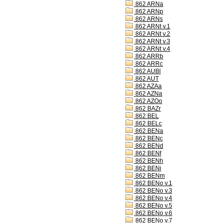
862 ARNa
862 ARNp
862 ARNs
862 ARNt v.1
862 ARNt v.2
862 ARNt v.3
862 ARNt v.4
862 ARRb
862 ARRc
862 AUBl
862 AUT
862 AZAa
862 AZNa
862 AZOo
862 BAZr
862 BEL
862 BELc
862 BENa
862 BENc
862 BENd
862 BENf
862 BENh
862 BENi
862 BENm
862 BENo v.1
862 BENo v.3
862 BENo v.4
862 BENo v.5
862 BENo v.6
862 BENo v.7