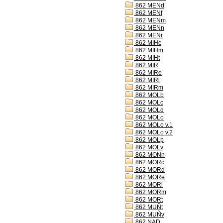
862 MENd
862 MENf
862 MENm
862 MENn
862 MENr
862 MIHc
862 MIHm
862 MIHt
862 MIR
862 MIRe
862 MIRl
862 MIRm
862 MOLb
862 MOLc
862 MOLd
862 MOLo
862 MOLo v.1
862 MOLo v.2
862 MOLp
862 MOLv
862 MONn
862 MORc
862 MORd
862 MORe
862 MORl
862 MORm
862 MORt
862 MUÑt
862 MUÑv
862 NAD