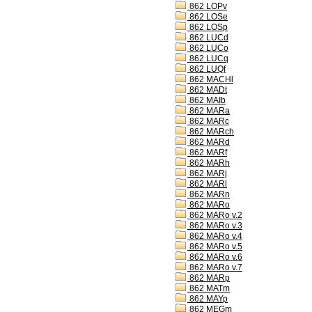
862 LOPv
862 LOSe
862 LOSp
862 LUCd
862 LUCo
862 LUCq
862 LUQf
862 MACHl
862 MADt
862 MAIb
862 MARa
862 MARc
862 MARch
862 MARd
862 MARf
862 MARh
862 MARj
862 MARl
862 MARn
862 MARo
862 MARo v.2
862 MARo v.3
862 MARo v.4
862 MARo v.5
862 MARo v.6
862 MARo v.7
862 MARp
862 MATm
862 MAYp
862 MEGm