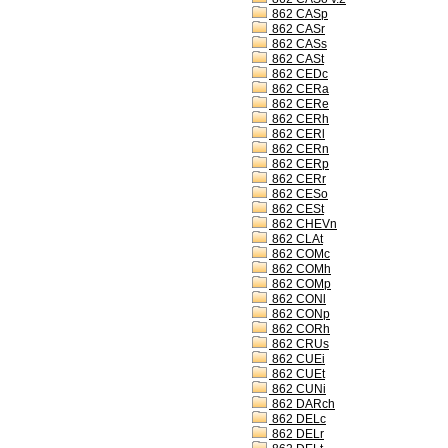
862 CASp
862 CASr
862 CASs
862 CASt
862 CEDc
862 CERa
862 CERe
862 CERh
862 CERl
862 CERn
862 CERp
862 CERr
862 CESo
862 CESt
862 CHEVn
862 CLAt
862 COMc
862 COMh
862 COMp
862 CONl
862 CONp
862 CORh
862 CRUs
862 CUEi
862 CUEt
862 CUNi
862 DARch
862 DELc
862 DELr