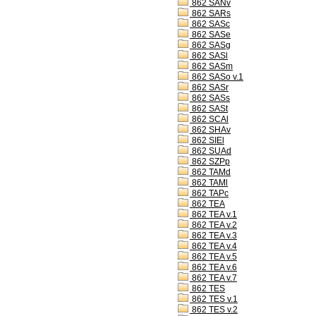
862 SANv
862 SARs
862 SASc
862 SASe
862 SASg
862 SASl
862 SASm
862 SASo v.1
862 SASr
862 SASs
862 SASt
862 SCAl
862 SHAv
862 SIEl
862 SUAd
862 SZPp
862 TAMd
862 TAMl
862 TAPc
862 TEA
862 TEA v.1
862 TEA v.2
862 TEA v.3
862 TEA v.4
862 TEA v.5
862 TEA v.6
862 TEA v.7
862 TES
862 TES v.1
862 TES v.2