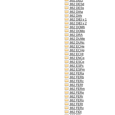
862 DELt
862 DESd
862 DESs
862 DIAa
862 DIAr
862 DIEt v 1
862 DIEt v 2
862 DOMh
862 DOMo
862 DRA
862 DUMe
862 DUNc
862 ECHe
862 ECHg
862 ECHt
862 ENCp
862 ESCp
862 ESPc
862 ESPm
862 FERa
862 FERb
862 FERc
862 FERf
862 FERm
862 FERp
862 FERr
862 FERs
862 FERt
862 FERv
862 FIDl