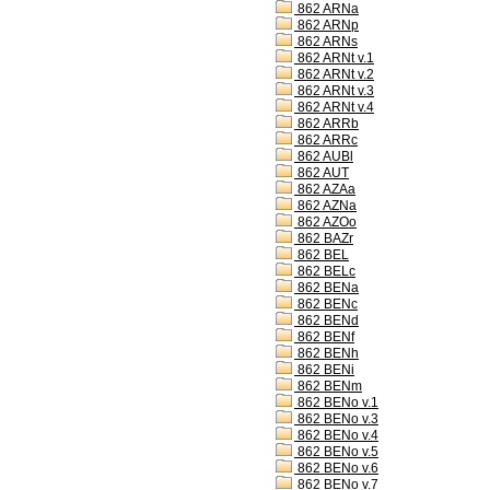
862 ARNa
862 ARNp
862 ARNs
862 ARNt v.1
862 ARNt v.2
862 ARNt v.3
862 ARNt v.4
862 ARRb
862 ARRc
862 AUBl
862 AUT
862 AZAa
862 AZNa
862 AZOo
862 BAZr
862 BEL
862 BELc
862 BENa
862 BENc
862 BENd
862 BENf
862 BENh
862 BENi
862 BENm
862 BENo v.1
862 BENo v.3
862 BENo v.4
862 BENo v.5
862 BENo v.6
862 BENo v.7