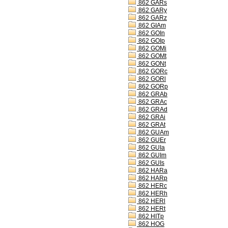
862 GARs
862 GARy
862 GARz
862 GIAm
862 GOIn
862 GOIp
862 GOMi
862 GOMt
862 GONt
862 GORc
862 GORl
862 GORp
862 GRAb
862 GRAc
862 GRAd
862 GRAi
862 GRAt
862 GUAm
862 GUEr
862 GUIa
862 GUIm
862 GUIs
862 HARa
862 HARp
862 HERc
862 HERh
862 HERl
862 HERt
862 HITp
862 HOG