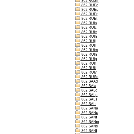
862 ROSm
862 RUEc
862 RUEp
862 RUEr
862 RUEt
862 RUIa
862 RUIc
862 RUIe
862 RUIh
862 RUIj
862 RUIl
862 RUIm
862 RUIn
862 RUIp
862 RUIr
862 RUIt
862 RUIv
862 RUSo
862 SAAd
862 SAIa
862 SALc
862 SALp
862 SALs
862 SALt
862 SANa
862 SANc
862 SANf
862 SANm
862 SANs
862 SANt