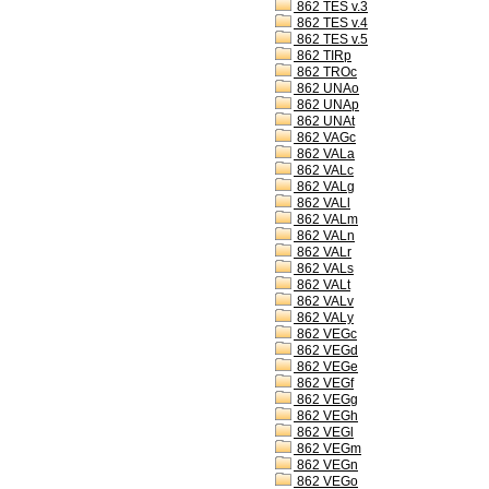
862 TES v.3
862 TES v.4
862 TES v.5
862 TIRp
862 TROc
862 UNAo
862 UNAp
862 UNAt
862 VAGc
862 VALa
862 VALc
862 VALg
862 VALl
862 VALm
862 VALn
862 VALr
862 VALs
862 VALt
862 VALv
862 VALy
862 VEGc
862 VEGd
862 VEGe
862 VEGf
862 VEGg
862 VEGh
862 VEGl
862 VEGm
862 VEGn
862 VEGo