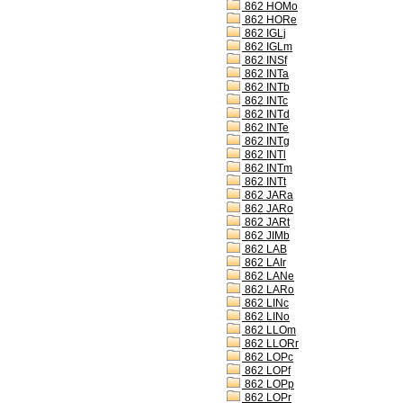
862 HOMo
862 HORe
862 IGLj
862 IGLm
862 INSf
862 INTa
862 INTb
862 INTc
862 INTd
862 INTe
862 INTg
862 INTl
862 INTm
862 INTt
862 JARa
862 JARo
862 JARt
862 JIMb
862 LAB
862 LAIr
862 LANe
862 LARo
862 LINc
862 LINo
862 LLOm
862 LLORr
862 LOPc
862 LOPf
862 LOPp
862 LOPr