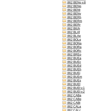
862 BENo v.8
862 BENp
862 BENt
862 BENv
862 BERh
862 BERm
862 BERr
862 BIUh
862 BLAf
862 BLAp
862 BOLq
862 BONa
862 BORa
862 BORc
862 BREo
862 BUEa
862 BUEc
862 BUEd
862 BUEh
862 BUEj
862 BUEm
862 BUEs
862 BUEt
862 BUEt v.1
862 BUEt v.2
862 CABa
862 CABq
862 CABt
862 CALa
862 CALc