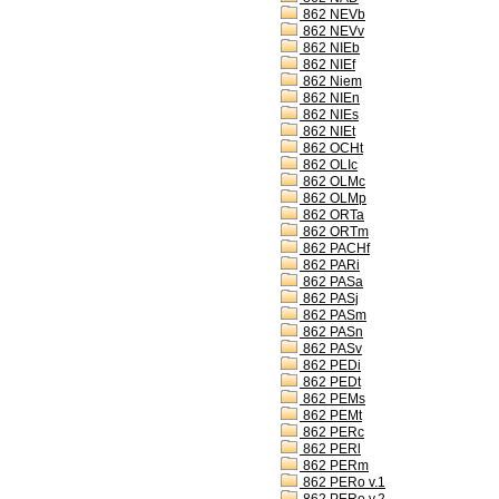
862 NEVb
862 NEVv
862 NIEb
862 NIEf
862 Niem
862 NIEn
862 NIEs
862 NIEt
862 OCHt
862 OLIc
862 OLMc
862 OLMp
862 ORTa
862 ORTm
862 PACHf
862 PARi
862 PASa
862 PASj
862 PASm
862 PASn
862 PASv
862 PEDi
862 PEDt
862 PEMs
862 PEMt
862 PERc
862 PERl
862 PERm
862 PERo v.1