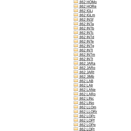
862 HOMo
862 HORe
862 IGLj
862 IGLm
862 INSf
862 INTa
862 INTb
862 INTc
862 INTd
862 INTe
862 INTg
862 INTl
862 INTm
862 INTt
862 JARa
862 JARo
862 JARt
862 JIMb
862 LAB
862 LAIr
862 LANe
862 LARo
862 LINc
862 LINo
862 LLOm
862 LLORr
862 LOPc
862 LOPf
862 LOPp
862 LOPr