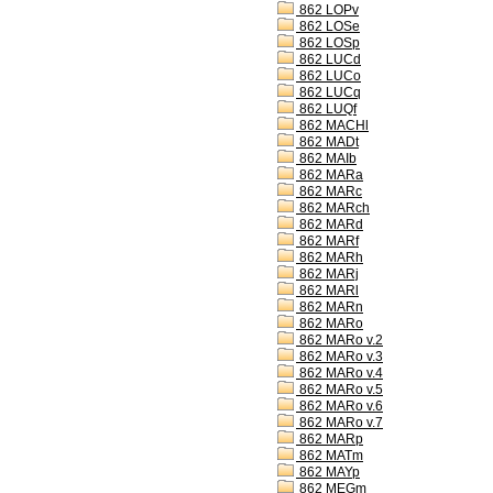
862 LOPv
862 LOSe
862 LOSp
862 LUCd
862 LUCo
862 LUCq
862 LUQf
862 MACHl
862 MADt
862 MAIb
862 MARa
862 MARc
862 MARch
862 MARd
862 MARf
862 MARh
862 MARj
862 MARl
862 MARn
862 MARo
862 MARo v.2
862 MARo v.3
862 MARo v.4
862 MARo v.5
862 MARo v.6
862 MARo v.7
862 MARp
862 MATm
862 MAYp
862 MEGm