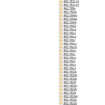
862 TES v.4
862 TES v.5
862 TIRp
862 TROc
862 UNAo
862 UNAp
862 UNAt
862 VAGc
862 VALa
862 VALc
862 VALg
862 VALl
862 VALLi
862 VALm
862 VALn
862 VALr
862 VALs
862 VALt
862 VALv
862 VALy
862 VEGc
862 VEGd
862 VEGe
862 VEGf
862 VEGg
862 VEGh
862 VEGl
862 VEGm
862 VEGn
862 VEGo