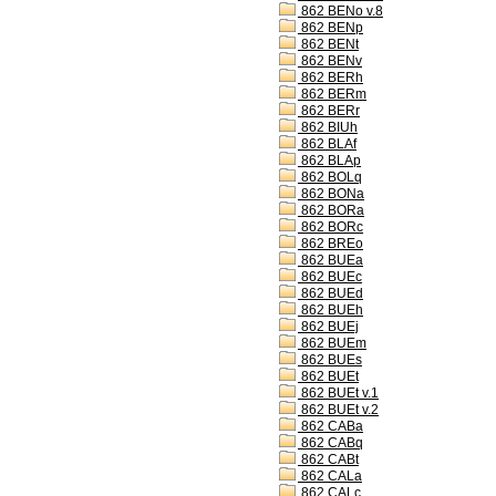
862 BENo v.8
862 BENp
862 BENt
862 BENv
862 BERh
862 BERm
862 BERr
862 BIUh
862 BLAf
862 BLAp
862 BOLq
862 BONa
862 BORa
862 BORc
862 BREo
862 BUEa
862 BUEc
862 BUEd
862 BUEh
862 BUEj
862 BUEm
862 BUEs
862 BUEt
862 BUEt v.1
862 BUEt v.2
862 CABa
862 CABq
862 CABt
862 CALa
862 CALc