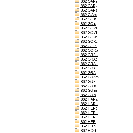
862 GARs
862 GARy
862 GARz
862 GIAm
862 GOIn
862 GOIp
862 GOMi
862 GOMt
862 GONt
862 GORc
862 GORl
862 GORp
862 GRAb
862 GRAc
862 GRAd
862 GRAi
862 GRAt
862 GUAm
862 GUEr
862 GUIa
862 GUIm
862 GUIs
862 HARa
862 HARp
862 HERc
862 HERh
862 HERl
862 HERt
862 HITp
862 HOG