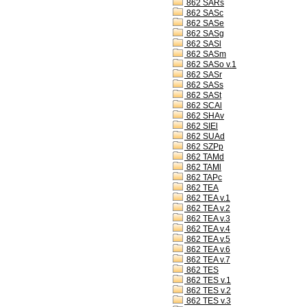
862 SARs
862 SASc
862 SASe
862 SASg
862 SASl
862 SASm
862 SASo v.1
862 SASr
862 SASs
862 SASt
862 SCAl
862 SHAv
862 SIEl
862 SUAd
862 SZPp
862 TAMd
862 TAMl
862 TAPc
862 TEA
862 TEA v.1
862 TEA v.2
862 TEA v.3
862 TEA v.4
862 TEA v.5
862 TEA v.6
862 TEA v.7
862 TES
862 TES v.1
862 TES v.2
862 TES v.3