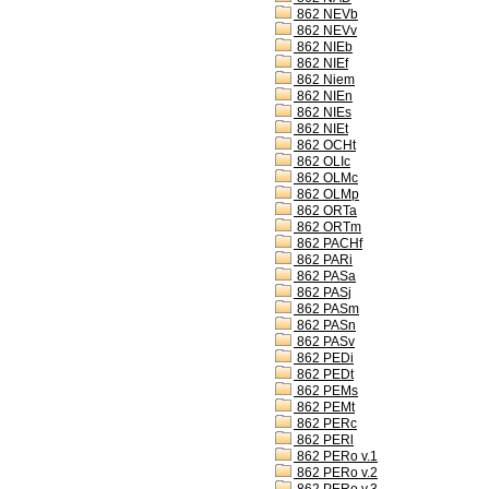
862 NEVb
862 NEVv
862 NIEb
862 NIEf
862 Niem
862 NIEn
862 NIEs
862 NIEt
862 OCHt
862 OLIc
862 OLMc
862 OLMp
862 ORTa
862 ORTm
862 PACHf
862 PARi
862 PASa
862 PASj
862 PASm
862 PASn
862 PASv
862 PEDi
862 PEDt
862 PEMs
862 PEMt
862 PERc
862 PERl
862 PERo v.1
862 PERo v.2