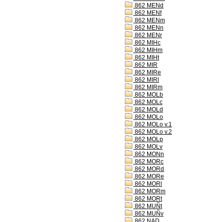
862 MENd
862 MENf
862 MENm
862 MENn
862 MENr
862 MIHc
862 MIHm
862 MIHt
862 MIR
862 MIRe
862 MIRl
862 MIRm
862 MOLb
862 MOLc
862 MOLd
862 MOLo
862 MOLo v.1
862 MOLo v.2
862 MOLp
862 MOLv
862 MONn
862 MORc
862 MORd
862 MORe
862 MORl
862 MORm
862 MORt
862 MUÑt
862 MUÑv
862 NAD