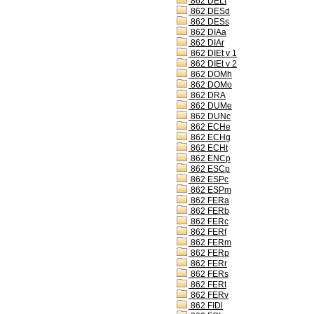
862 DELt
862 DESd
862 DESs
862 DIAa
862 DIAr
862 DIEt v 1
862 DIEt v 2
862 DOMh
862 DOMo
862 DRA
862 DUMe
862 DUNc
862 ECHe
862 ECHg
862 ECHt
862 ENCp
862 ESCp
862 ESPc
862 ESPm
862 FERa
862 FERb
862 FERc
862 FERf
862 FERm
862 FERp
862 FERr
862 FERs
862 FERt
862 FERv
862 FIDl