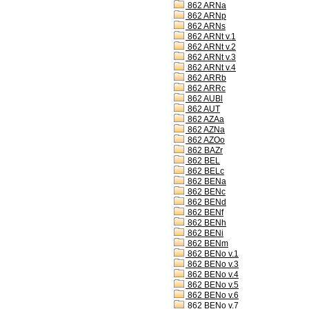
862 ARNa
862 ARNp
862 ARNs
862 ARNt v.1
862 ARNt v.2
862 ARNt v.3
862 ARNt v.4
862 ARRb
862 ARRc
862 AUBl
862 AUT
862 AZAa
862 AZNa
862 AZOo
862 BAZr
862 BEL
862 BELc
862 BENa
862 BENc
862 BENd
862 BENf
862 BENh
862 BENi
862 BENm
862 BENo v.1
862 BENo v.3
862 BENo v.4
862 BENo v.5
862 BENo v.6
862 BENo v.7