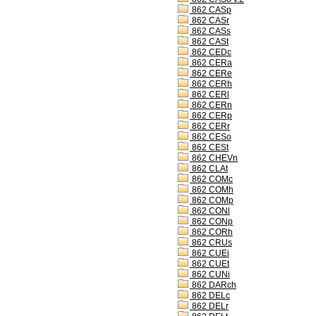
862 CASp
862 CASr
862 CASs
862 CASt
862 CEDc
862 CERa
862 CERe
862 CERh
862 CERl
862 CERn
862 CERp
862 CERr
862 CESo
862 CESt
862 CHEVn
862 CLAt
862 COMc
862 COMh
862 COMp
862 CONl
862 CONp
862 CORh
862 CRUs
862 CUEi
862 CUEt
862 CUNi
862 DARch
862 DELc
862 DELr