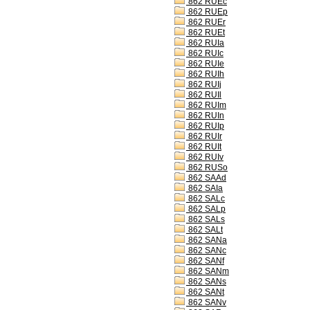
862 RUEc
862 RUEp
862 RUEr
862 RUEt
862 RUIa
862 RUIc
862 RUIe
862 RUIh
862 RUIj
862 RUIl
862 RUIm
862 RUIn
862 RUIp
862 RUIr
862 RUIt
862 RUIv
862 RUSo
862 SAAd
862 SAIa
862 SALc
862 SALp
862 SALs
862 SALt
862 SANa
862 SANc
862 SANf
862 SANm
862 SANs
862 SANt
862 SANv