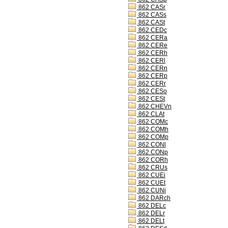
862 CASr
862 CASs
862 CASt
862 CEDc
862 CERa
862 CERe
862 CERh
862 CERl
862 CERn
862 CERp
862 CERr
862 CESo
862 CESt
862 CHEVn
862 CLAt
862 COMc
862 COMh
862 COMp
862 CONl
862 CONp
862 CORh
862 CRUs
862 CUEi
862 CUEt
862 CUNi
862 DARch
862 DELc
862 DELr
862 DELt