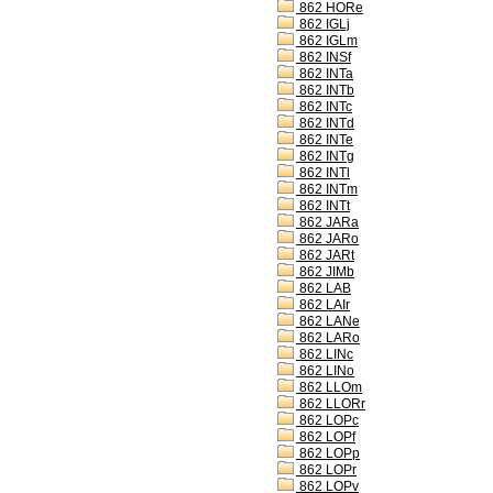
862 HORe
862 IGLj
862 IGLm
862 INSf
862 INTa
862 INTb
862 INTc
862 INTd
862 INTe
862 INTg
862 INTl
862 INTm
862 INTt
862 JARa
862 JARo
862 JARt
862 JIMb
862 LAB
862 LAIr
862 LANe
862 LARo
862 LINc
862 LINo
862 LLOm
862 LLORr
862 LOPc
862 LOPf
862 LOPp
862 LOPr
862 LOPv