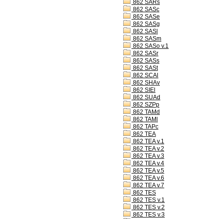
862 SARs
862 SASc
862 SASe
862 SASg
862 SASl
862 SASm
862 SASo v.1
862 SASr
862 SASs
862 SASt
862 SCAl
862 SHAv
862 SIEl
862 SUAd
862 SZPp
862 TAMd
862 TAMl
862 TAPc
862 TEA
862 TEA v.1
862 TEA v.2
862 TEA v.3
862 TEA v.4
862 TEA v.5
862 TEA v.6
862 TEA v.7
862 TES
862 TES v.1
862 TES v.2
862 TES v.3