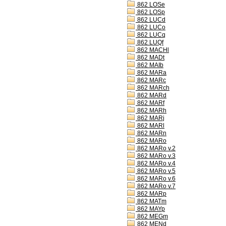
862 LOSe
862 LOSp
862 LUCd
862 LUCo
862 LUCq
862 LUQf
862 MACHl
862 MADt
862 MAIb
862 MARa
862 MARc
862 MARch
862 MARd
862 MARf
862 MARh
862 MARj
862 MARl
862 MARn
862 MARo
862 MARo v.2
862 MARo v.3
862 MARo v.4
862 MARo v.5
862 MARo v.6
862 MARo v.7
862 MARp
862 MATm
862 MAYp
862 MEGm
862 MENd