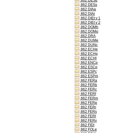
862 DESd
862 DESs
862 DIAa
862 DIAr
862 DIEt v 1
862 DIEt v 2
862 DOMh
862 DOMo
862 DRA
862 DUMe
862 DUNc
862 ECHe
862 ECHg
862 ECHt
862 ENCp
862 ESCp
862 ESPc
862 ESPm
862 FERa
862 FERb
862 FERc
862 FERf
862 FERm
862 FERp
862 FERr
862 FERs
862 FERt
862 FERv
862 FIDl
862 FOLe