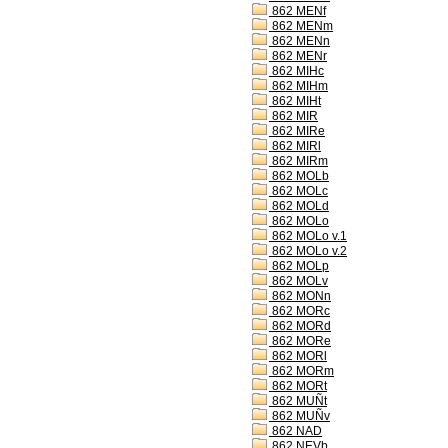
862 MENf
862 MENm
862 MENn
862 MENr
862 MIHc
862 MIHm
862 MIHt
862 MIR
862 MIRe
862 MIRl
862 MIRm
862 MOLb
862 MOLc
862 MOLd
862 MOLo
862 MOLo v.1
862 MOLo v.2
862 MOLp
862 MOLv
862 MONn
862 MORc
862 MORd
862 MORe
862 MORl
862 MORm
862 MORt
862 MUÑt
862 MUÑv
862 NAD
862 NEVb