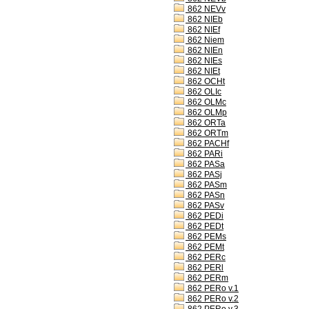
862 NEVv
862 NIEb
862 NIEf
862 Niem
862 NIEn
862 NIEs
862 NIEt
862 OCHt
862 OLIc
862 OLMc
862 OLMp
862 ORTa
862 ORTm
862 PACHf
862 PARi
862 PASa
862 PASj
862 PASm
862 PASn
862 PASv
862 PEDi
862 PEDt
862 PEMs
862 PEMt
862 PERc
862 PERl
862 PERm
862 PERo v.1
862 PERo v.2