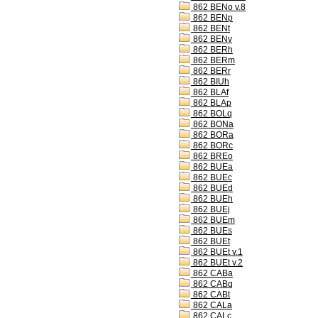
862 BENo v.8
862 BENp
862 BENt
862 BENv
862 BERh
862 BERm
862 BERr
862 BIUh
862 BLAf
862 BLAp
862 BOLq
862 BONa
862 BORa
862 BORc
862 BREo
862 BUEa
862 BUEc
862 BUEd
862 BUEh
862 BUEj
862 BUEm
862 BUEs
862 BUEt
862 BUEt v.1
862 BUEt v.2
862 CABa
862 CABq
862 CABt
862 CALa
862 CALc