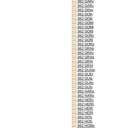
862 GARy
862 GARz
862 GIAm
862 GOIn
862 GOIp
862 GOMi
862 GOMt
862 GONt
862 GORc
862 GORl
862 GORp
862 GRAb
862 GRAc
862 GRAd
862 GRAi
862 GRAt
862 GUAm
862 GUEr
862 GUIa
862 GUIm
862 GUIs
862 HARa
862 HARp
862 HERc
862 HERh
862 HERl
862 HERt
862 HITp
862 HOG
862 HOMo