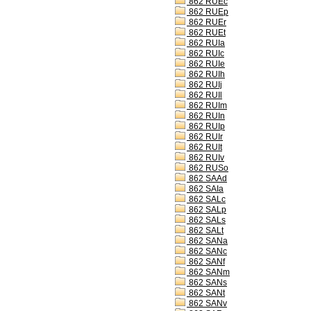
862 RUEc
862 RUEp
862 RUEr
862 RUEt
862 RUIa
862 RUIc
862 RUIe
862 RUIh
862 RUIj
862 RUIl
862 RUIm
862 RUIn
862 RUIp
862 RUIr
862 RUIt
862 RUIv
862 RUSo
862 SAAd
862 SAIa
862 SALc
862 SALp
862 SALs
862 SALt
862 SANa
862 SANc
862 SANf
862 SANm
862 SANs
862 SANt
862 SANv