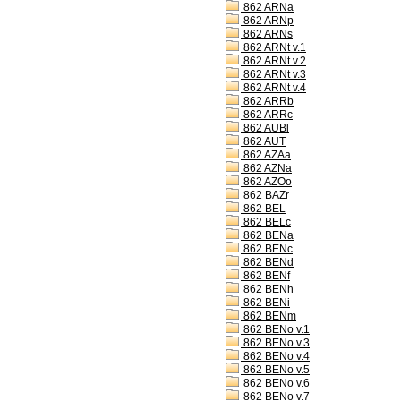
862 ARNa
862 ARNp
862 ARNs
862 ARNt v.1
862 ARNt v.2
862 ARNt v.3
862 ARNt v.4
862 ARRb
862 ARRc
862 AUBl
862 AUT
862 AZAa
862 AZNa
862 AZOo
862 BAZr
862 BEL
862 BELc
862 BENa
862 BENc
862 BENd
862 BENf
862 BENh
862 BENi
862 BENm
862 BENo v.1
862 BENo v.3
862 BENo v.4
862 BENo v.5
862 BENo v.6
862 BENo v.7