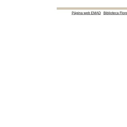
Página web EMAD
Biblioteca Flor