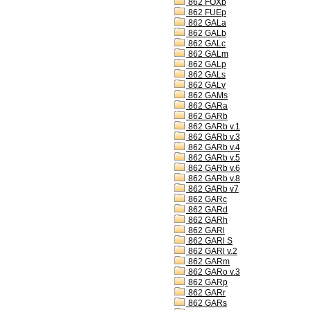
862 FOXb
862 FUEp
862 GALa
862 GALb
862 GALc
862 GALm
862 GALp
862 GALs
862 GALv
862 GAMs
862 GARa
862 GARb
862 GARb v.1
862 GARb v.3
862 GARb v.4
862 GARb v.5
862 GARb v.6
862 GARb v.8
862 GARb v7
862 GARc
862 GARd
862 GARh
862 GARl
862 GARl S
862 GARl v.2
862 GARm
862 GARo v.3
862 GARp
862 GARr
862 GARs