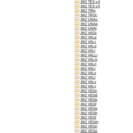
862 TES v.4
862 TES v.5
862 TIRp
862 TROc
862 UNAo
862 UNAp
862 UNAt
862 VAGc
862 VALa
862 VALc
862 VALg
862 VALl
862 VALLi
862 VALm
862 VALn
862 VALr
862 VALs
862 VALt
862 VALv
862 VALy
862 VEGc
862 VEGd
862 VEGe
862 VEGf
862 VEGg
862 VEGh
862 VEGl
862 VEGm
862 VEGn
862 VEGo