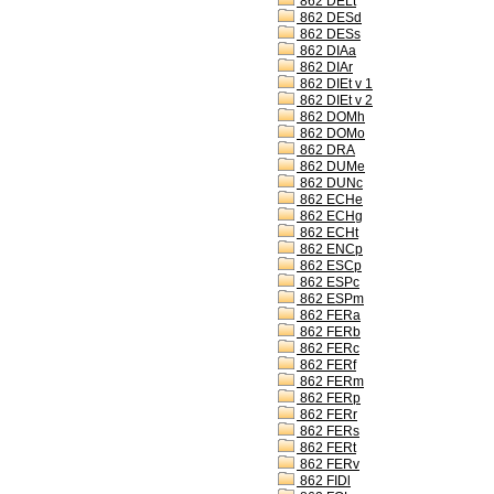
862 DELt
862 DESd
862 DESs
862 DIAa
862 DIAr
862 DIEt v 1
862 DIEt v 2
862 DOMh
862 DOMo
862 DRA
862 DUMe
862 DUNc
862 ECHe
862 ECHg
862 ECHt
862 ENCp
862 ESCp
862 ESPc
862 ESPm
862 FERa
862 FERb
862 FERc
862 FERf
862 FERm
862 FERp
862 FERr
862 FERs
862 FERt
862 FERv
862 FIDl