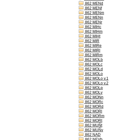
862 MENd
862 MENf
862 MENm
862 MENn
862 MENr
862 MIHc
862 MIHm
862 MIHt
862 MIR
862 MIRe
862 MIRl
862 MIRm
862 MOLb
862 MOLc
862 MOLd
862 MOLo
862 MOLo v.1
862 MOLo v.2
862 MOLp
862 MOLv
862 MONn
862 MORc
862 MORd
862 MORl
862 MORm
862 MORt
862 MUÑt
862 MUÑv
862 NAD
862 NEVb