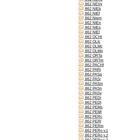
862 NEVv
862 NIEb
862 NIEf
862 Niem
862 NIEn
862 NIEs
862 NIEt
862 OCHt
862 OLIc
862 OLMc
862 OLMp
862 ORTa
862 ORTm
862 PACHf
862 PARi
862 PASa
862 PASj
862 PASm
862 PASn
862 PASv
862 PEDi
862 PEDt
862 PEMs
862 PEMt
862 PERc
862 PERl
862 PERm
862 PERo v.1
862 PERo v.2