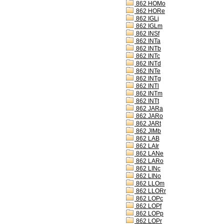
862 HOMo
862 HORe
862 IGLj
862 IGLm
862 INSf
862 INTa
862 INTb
862 INTc
862 INTd
862 INTe
862 INTg
862 INTl
862 INTm
862 INTt
862 JARa
862 JARo
862 JARt
862 JIMb
862 LAB
862 LAIr
862 LANe
862 LARo
862 LINc
862 LINo
862 LLOm
862 LLORr
862 LOPc
862 LOPf
862 LOPp
862 LOPr