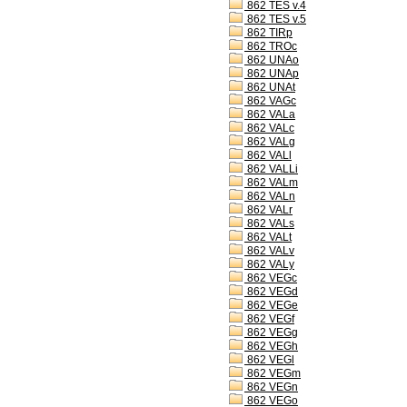
862 TES v.4
862 TES v.5
862 TIRp
862 TROc
862 UNAo
862 UNAp
862 UNAt
862 VAGc
862 VALa
862 VALc
862 VALg
862 VALl
862 VALLi
862 VALm
862 VALn
862 VALr
862 VALs
862 VALt
862 VALv
862 VALy
862 VEGc
862 VEGd
862 VEGe
862 VEGf
862 VEGg
862 VEGh
862 VEGl
862 VEGm
862 VEGn
862 VEGo