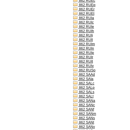
862 RUEc
862 RUEp
862 RUEr
862 RUEt
862 RUIa
862 RUIc
862 RUIe
862 RUIh
862 RUIj
862 RUIl
862 RUIm
862 RUIn
862 RUIp
862 RUIr
862 RUIt
862 RUIv
862 RUSo
862 SAAd
862 SAIa
862 SALc
862 SALp
862 SALs
862 SALt
862 SANa
862 SANc
862 SANf
862 SANm
862 SANs
862 SANt
862 SANv