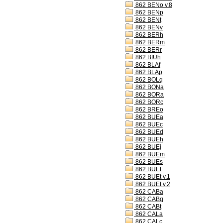
862 BENo v.8
862 BENp
862 BENt
862 BENv
862 BERh
862 BERm
862 BERr
862 BIUh
862 BLAf
862 BLAp
862 BOLq
862 BONa
862 BORa
862 BORc
862 BREo
862 BUEa
862 BUEc
862 BUEd
862 BUEh
862 BUEj
862 BUEm
862 BUEs
862 BUEt
862 BUEt v.1
862 BUEt v.2
862 CABa
862 CABq
862 CABt
862 CALa
862 CALc