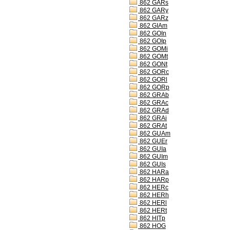
862 GARs
862 GARy
862 GARz
862 GIAm
862 GOIn
862 GOIp
862 GOMi
862 GOMt
862 GONt
862 GORc
862 GORl
862 GORp
862 GRAb
862 GRAc
862 GRAd
862 GRAi
862 GRAt
862 GUAm
862 GUEr
862 GUIa
862 GUIm
862 GUIs
862 HARa
862 HARp
862 HERc
862 HERh
862 HERl
862 HERt
862 HITp
862 HOG