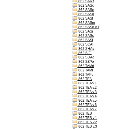
862 SARs
862 SASc
862 SASe
862 SASg
862 SASl
862 SASm
862 SASo v.1
862 SASr
862 SASs
862 SASt
862 SCAl
862 SHAv
862 SIEl
862 SUAd
862 SZPp
862 TAMd
862 TAMl
862 TAPc
862 TEA
862 TEA v.1
862 TEA v.2
862 TEA v.3
862 TEA v.4
862 TEA v.5
862 TEA v.6
862 TEA v.7
862 TES
862 TES v.1
862 TES v.2
862 TES v.3