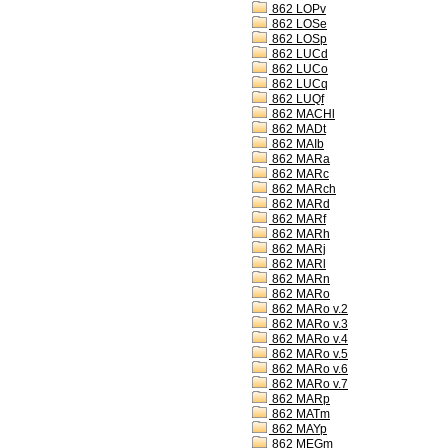
862 LOPv
862 LOSe
862 LOSp
862 LUCd
862 LUCo
862 LUCq
862 LUQf
862 MACHl
862 MADt
862 MAIb
862 MARa
862 MARc
862 MARch
862 MARd
862 MARf
862 MARh
862 MARj
862 MARl
862 MARn
862 MARo
862 MARo v.2
862 MARo v.3
862 MARo v.4
862 MARo v.5
862 MARo v.6
862 MARo v.7
862 MARp
862 MATm
862 MAYp
862 MEGm