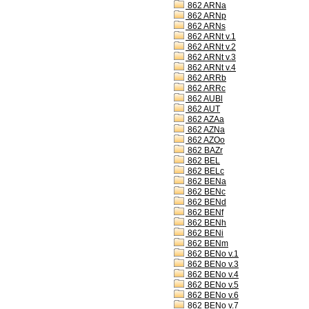
862 ARNa
862 ARNp
862 ARNs
862 ARNt v.1
862 ARNt v.2
862 ARNt v.3
862 ARNt v.4
862 ARRb
862 ARRc
862 AUBl
862 AUT
862 AZAa
862 AZNa
862 AZOo
862 BAZr
862 BEL
862 BELc
862 BENa
862 BENc
862 BENd
862 BENf
862 BENh
862 BENi
862 BENm
862 BENo v.1
862 BENo v.3
862 BENo v.4
862 BENo v.5
862 BENo v.6
862 BENo v.7