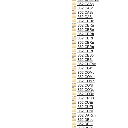
862 CASp
862 CASr
862 CASs
862 CASt
862 CEDc
862 CERa
862 CERe
862 CERh
862 CERl
862 CERn
862 CERp
862 CERr
862 CESo
862 CESt
862 CHEVn
862 CLAt
862 COMc
862 COMh
862 COMp
862 CONl
862 CONp
862 CORh
862 CRUs
862 CUEi
862 CUEt
862 CUNi
862 DARch
862 DELc
862 DELr