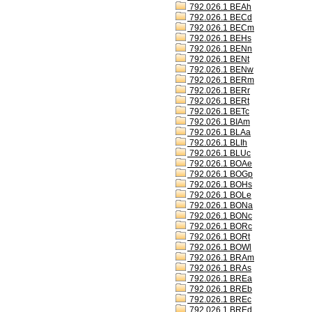
792.026.1 BEAh
792.026.1 BECd
792.026.1 BECm
792.026.1 BEHs
792.026.1 BENn
792.026.1 BENt
792.026.1 BENw
792.026.1 BERm
792.026.1 BERr
792.026.1 BERt
792.026.1 BETc
792.026.1 BIAm
792.026.1 BLAa
792.026.1 BLIh
792.026.1 BLUc
792.026.1 BOAe
792.026.1 BOGp
792.026.1 BOHs
792.026.1 BOLe
792.026.1 BONa
792.026.1 BONc
792.026.1 BORc
792.026.1 BORt
792.026.1 BOWl
792.026.1 BRAm
792.026.1 BRAs
792.026.1 BREa
792.026.1 BREb
792.026.1 BREc
792.026.1 BREd