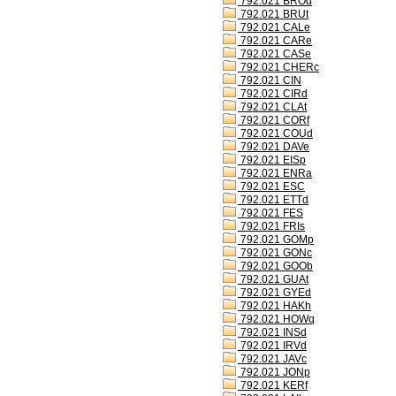
792.021 BROd
792.021 BRUt
792.021 CALe
792.021 CARe
792.021 CASe
792.021 CHERc
792.021 CIN
792.021 CIRd
792.021 CLAt
792.021 CORf
792.021 COUd
792.021 DAVe
792.021 EISp
792.021 ENRa
792.021 ESC
792.021 ETTd
792.021 FES
792.021 FRIs
792.021 GOMp
792.021 GONc
792.021 GOOb
792.021 GUAt
792.021 GYEd
792.021 HAKh
792.021 HOWq
792.021 INSd
792.021 IRVd
792.021 JAVc
792.021 JONp
792.021 KERf