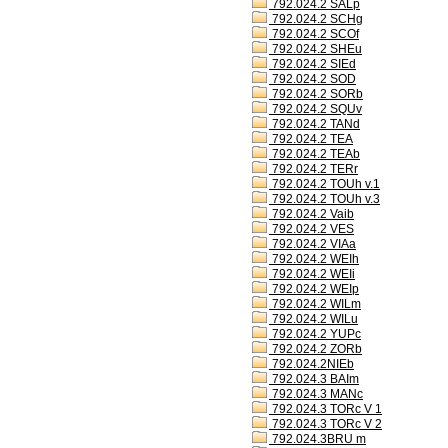
792.024.2 SALp
792.024.2 SCHg
792.024.2 SCOf
792.024.2 SHEu
792.024.2 SIEd
792.024.2 SOD
792.024.2 SORb
792.024.2 SQUv
792.024.2 TANd
792.024.2 TEA
792.024.2 TEAb
792.024.2 TERr
792.024.2 TOUh v.1
792.024.2 TOUh v.3
792.024.2 Vaib
792.024.2 VES
792.024.2 VIAa
792.024.2 WEIh
792.024.2 WEIi
792.024.2 WEIp
792.024.2 WILm
792.024.2 WILu
792.024.2 YUPc
792.024.2 ZORb
792.024.2NIEb
792.024.3 BAIm
792.024.3 MANc
792.024.3 TORc V 1
792.024.3 TORc V 2
792.024.3BRU m