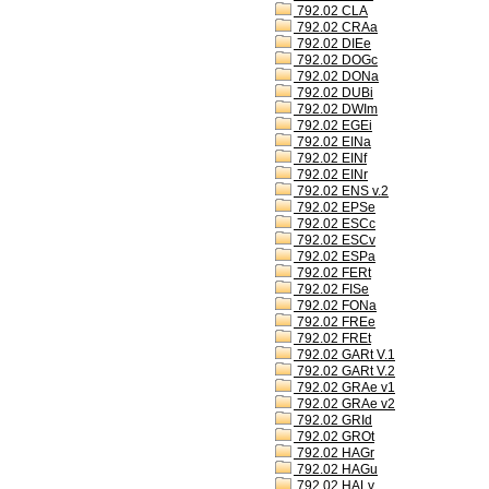
792.02 CLA
792.02 CRAa
792.02 DIEe
792.02 DOGc
792.02 DONa
792.02 DUBi
792.02 DWIm
792.02 EGEi
792.02 EINa
792.02 EINf
792.02 EINr
792.02 ENS v.2
792.02 EPSe
792.02 ESCc
792.02 ESCv
792.02 ESPa
792.02 FERt
792.02 FISe
792.02 FONa
792.02 FREe
792.02 FREt
792.02 GARt V.1
792.02 GARt V.2
792.02 GRAe v1
792.02 GRAe v2
792.02 GRId
792.02 GROt
792.02 HAGr
792.02 HAGu
792.02 HALv