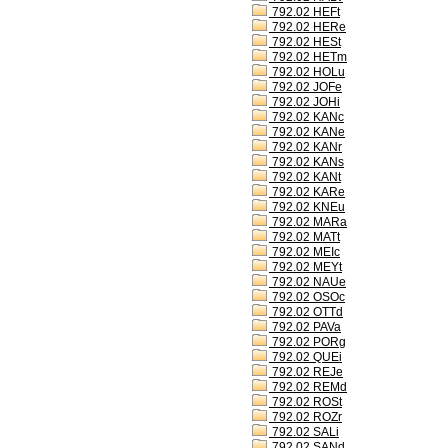
792.02 HEFt
792.02 HERe
792.02 HESt
792.02 HETm
792.02 HOLu
792.02 JOFe
792.02 JOHi
792.02 KANc
792.02 KANe
792.02 KANr
792.02 KANs
792.02 KANt
792.02 KARe
792.02 KNEu
792.02 MARa
792.02 MATt
792.02 MEIc
792.02 MEYt
792.02 NAUe
792.02 OSOc
792.02 OTTd
792.02 PAVa
792.02 PORg
792.02 QUEi
792.02 REJe
792.02 REMd
792.02 ROSt
792.02 ROZr
792.02 SALi
792.02 SANd