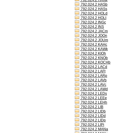
792.024.2 HANk
792.024.2 HASb
792.024.2 HASs
792.024.2 HOLd
792.024.2 HOLt
792.024.2 INGc
792.024.2 INS
792.024.2 JACm
792.024.2 JOOn
792.024.2 JOUm
792.024.2 KAHc
792.024.2 KAWk
792.024.2 KIOh
792.024.2 KNOb
792.024.2 KOCHb
792.024.2 LACd
792.024.2 LAFt
792.024.2 LARp
792.024.2 LAVb
792.024.2 LAVc
792.024.2 LAWd
792.024.2 LEDs
792.024.2 LEEe
792.024.2 LEHh
792.024.2 LIB
792.024.2 LIDb
792.024.2 LIDd
792.024.2 LIDp
792.024.2 LIPi
792.024.2 MANa