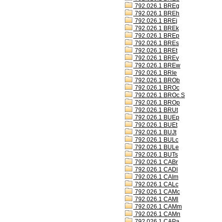
792.026.1 BREg
792.026.1 BREh
792.026.1 BREj
792.026.1 BREk
792.026.1 BREp
792.026.1 BREs
792.026.1 BREt
792.026.1 BREv
792.026.1 BREw
792.026.1 BRIe
792.026.1 BROb
792.026.1 BROc
792.026.1 BROc S
792.026.1 BROp
792.026.1 BRUt
792.026.1 BUEp
792.026.1 BUEt
792.026.1 BUJt
792.026.1 BULc
792.026.1 BULe
792.026.1 BUTs
792.026.1 CABr
792.026.1 CADl
792.026.1 CAIm
792.026.1 CALc
792.026.1 CAMc
792.026.1 CAMl
792.026.1 CAMm
792.026.1 CAMn
792.026.1 CAPa