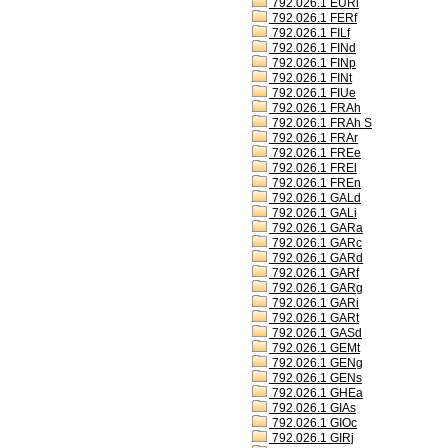
792.026.1 EURl
792.026.1 FERf
792.026.1 FILf
792.026.1 FINd
792.026.1 FINp
792.026.1 FINt
792.026.1 FIUe
792.026.1 FRAh
792.026.1 FRAh S
792.026.1 FRAr
792.026.1 FREe
792.026.1 FREl
792.026.1 FREn
792.026.1 GALd
792.026.1 GALi
792.026.1 GARa
792.026.1 GARc
792.026.1 GARd
792.026.1 GARf
792.026.1 GARg
792.026.1 GARi
792.026.1 GARt
792.026.1 GASd
792.026.1 GEMt
792.026.1 GENg
792.026.1 GENs
792.026.1 GHEa
792.026.1 GIAs
792.026.1 GIOc
792.026.1 GIRj