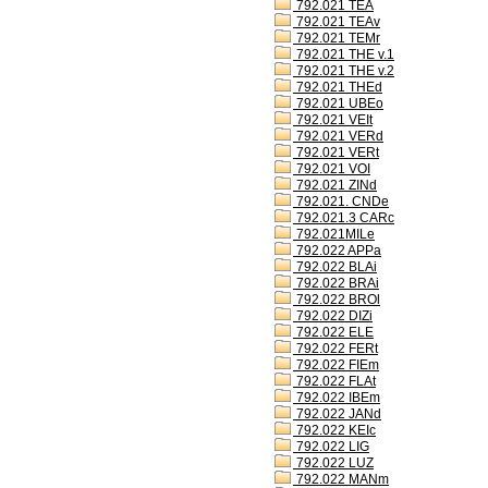
792.021 TEA
792.021 TEAv
792.021 TEMr
792.021 THE v.1
792.021 THE v.2
792.021 THEd
792.021 UBEo
792.021 VEIt
792.021 VERd
792.021 VERt
792.021 VOI
792.021 ZINd
792.021. CNDe
792.021.3 CARc
792.021MILe
792.022 APPa
792.022 BLAi
792.022 BRAi
792.022 BROl
792.022 DIZi
792.022 ELE
792.022 FERt
792.022 FIEm
792.022 FLAt
792.022 IBEm
792.022 JANd
792.022 KEIc
792.022 LIG
792.022 LUZ
792.022 MANm