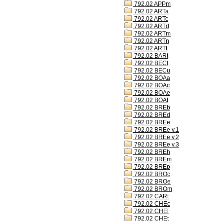
792.02 APPm
792.02 ARTa
792.02 ARTc
792.02 ARTd
792.02 ARTm
792.02 ARTn
792.02 ARTt
792.02 BARt
792.02 BECl
792.02 BECu
792.02 BOAa
792.02 BOAc
792.02 BOAe
792.02 BOAt
792.02 BREb
792.02 BREd
792.02 BREe
792.02 BREe v.1
792.02 BREe v.2
792.02 BREe v.3
792.02 BREh
792.02 BREm
792.02 BREp
792.02 BROc
792.02 BROe
792.02 BROm
792.02 CARt
792.02 CHEc
792.02 CHEl
792.02 CHEt