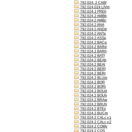
792.024..2 CABf
792.024.024 LIVm
792.024.1 FREh
792.024.2 AMBb
792.024.2 AMBc
792.024.2 ANA
792.024.2 ANDd
792.024.2 ANTa
792.024.2 ASSp
792.024.2 BACa
792.024.2 BARd
792.024.2 BARh
792.024.2 BATf
792.024.2 BEAb
792.024.2 BEAl
792.024.2 BERf
792.024.2 BERr
792.024.2 BLUm
792.024.2 BOR
792.024.2 BORi
792.024.2 BOUd
792.024.2 BOUh
792.024.2 BRAw
792.024.2 BRUh
792.024.2 BTEs
792.024.2 BUCm
792.024.2 CALc v.1
792.024.2 CALc v.2
792.024.2 COMv
792.024.2 COS