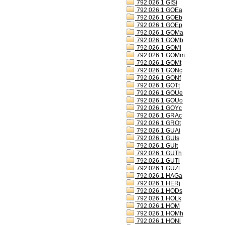
792.026.1 GISi
792.026.1 GOEa
792.026.1 GOEb
792.026.1 GOEp
792.026.1 GOMa
792.026.1 GOMb
792.026.1 GOMl
792.026.1 GOMm
792.026.1 GOMt
792.026.1 GONc
792.026.1 GONf
792.026.1 GOTt
792.026.1 GOUe
792.026.1 GOUo
792.026.1 GOYc
792.026.1 GRAc
792.026.1 GROt
792.026.1 GUAi
792.026.1 GUIs
792.026.1 GUIt
792.026.1 GUTh
792.026.1 GUTi
792.026.1 GUZt
792.026.1 HAGa
792.026.1 HERj
792.026.1 HODs
792.026.1 HOLk
792.026.1 HOM
792.026.1 HOMh
792.026.1 HONl