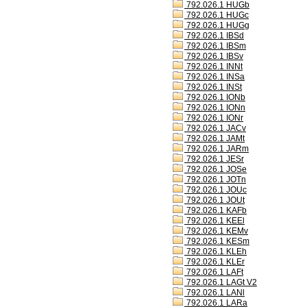
792.026.1 HUGb
792.026.1 HUGc
792.026.1 HUGg
792.026.1 IBSd
792.026.1 IBSm
792.026.1 IBSv
792.026.1 INNt
792.026.1 INSa
792.026.1 INSt
792.026.1 IONb
792.026.1 IONn
792.026.1 IONr
792.026.1 JACv
792.026.1 JAMt
792.026.1 JARm
792.026.1 JESr
792.026.1 JOSe
792.026.1 JOTn
792.026.1 JOUc
792.026.1 JOUt
792.026.1 KAFb
792.026.1 KEEl
792.026.1 KEMv
792.026.1 KESm
792.026.1 KLEh
792.026.1 KLEr
792.026.1 LAFt
792.026.1 LAGt V2
792.026.1 LANl
792.026.1 LARa