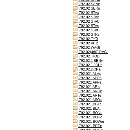
792.02 SANe
792.02 SERq
792.02 STAa
792.02 STAc
792.02 STAk
792.02 STAp
792.02 STAt
792.02 STRs
792.02 TYTt
792.02 VEIp
792.02 WAGt
792.02(460) RAGt
792.02. RODl
792.02.1 BENv
792.02.1 JOUr
792.02.DONa
792.021 ALAp
792.021 APPb
792.021 APPe
792.021 ARId
792.021 AROe
792.021 ARTe
792.021 ASOc
792.021 BLAh
792.021 BLAt
792.021 BONe
792.021 BOUd
792.021 BOWm
792.021 BREe