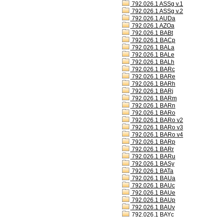
792.026.1 ASSg v.1
792.026.1 ASSg v.2
792.026.1 AUDa
792.026.1 AZOa
792.026.1 BABt
792.026.1 BACp
792.026.1 BALa
792.026.1 BALe
792.026.1 BALh
792.026.1 BARc
792.026.1 BARe
792.026.1 BARh
792.026.1 BARj
792.026.1 BARm
792.026.1 BARn
792.026.1 BARo
792.026.1 BARo v2
792.026.1 BARo v3
792.026.1 BARo v4
792.026.1 BARp
792.026.1 BARr
792.026.1 BARu
792.026.1 BASy
792.026.1 BATa
792.026.1 BAUa
792.026.1 BAUc
792.026.1 BAUe
792.026.1 BAUp
792.026.1 BAUv
792.026.1 BAYc