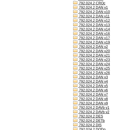
792.024.2 CROc
792.024.2 DAN v1
792.024.2 DAN v10
792.024.2 DAN v11
792.024.2 DAN v12
792.024.2 DAN v13
792.024.2 DAN v14
792.024.2 DAN v16
792.024.2 DAN v17
792.024.2 DAN v19
792.024.2 DAN v2
792.024.2 DAN v20
792.024.2 DAN v21
792.024.2 DAN v23
792.024.2 DAN v24
792.024.2 DAN v25
792.024.2 DAN v26
792.024.2 DAN v3
792.024.2 DAN v4
792.024.2 DAN v5
792.024.2 DAN v6
792.024.2 DAN v7
792.024.2 DAN v8
792.024.2 DAN v9
792.024.2 DAVb v1
792.024.2 DAVb v2
792.024.2 DES
792.024.2 DETb
792.024.2 DIS
792.024.2 DODo