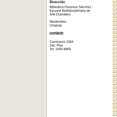
Dirección
Biblioteca Florencio Sànchez -
Escuela Multidisciplinaria de
Arte Dramàtico
Montevideo
Uruguay
contacto
Canelones 1084
2do. Piso
Tel: 1950-8865